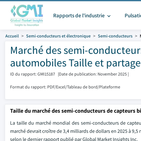
Rapports de l'industrie
Pulsat
Accueil
Semi-conducteurs et électronique
Semi-conducteurs
Marché des semi-conducteur
automobiles Taille et partage
ID du rapport: GMI15187
|
Date de publication: November 2025
|
Format du rapport: PDF/Excel/Tableau de bord/Plateforme
Taille du marché des semi-conducteurs de capteurs 
La taille du marché mondial des semi-conducteurs de capteur
marché devrait croître de 3,4 milliards de dollars en 2025 à 9,
selon le dernier rapport publié par Global Market Insights Inc.