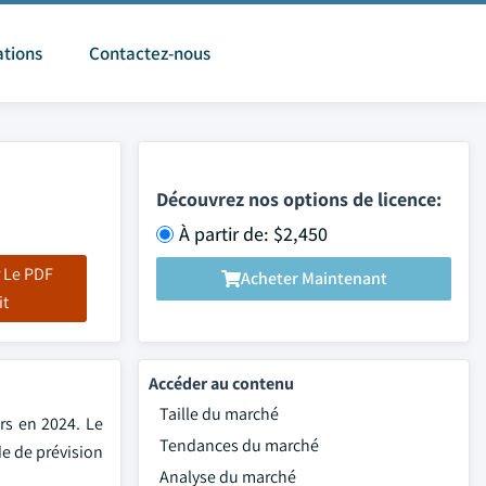
ations
Contactez-nous
Découvrez nos options de licence:
À partir de: $2,450
 Le PDF
Acheter Maintenant
it
Accéder au contenu
Taille du marché
rs en 2024. Le
Tendances du marché
de de prévision
Analyse du marché