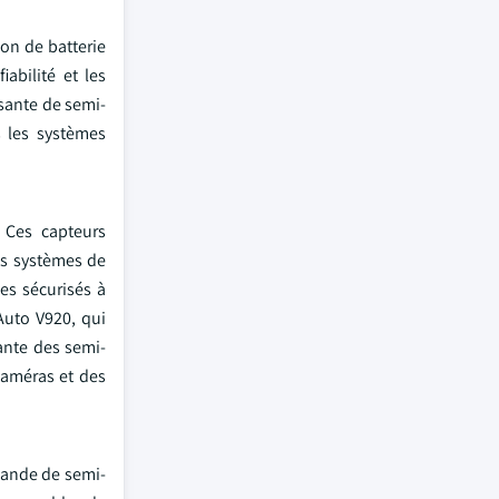
on de batterie
iabilité et les
sante de semi-
 les systèmes
 Ces capteurs
es systèmes de
es sécurisés à
Auto V920, qui
ante des semi-
caméras et des
mande de semi-