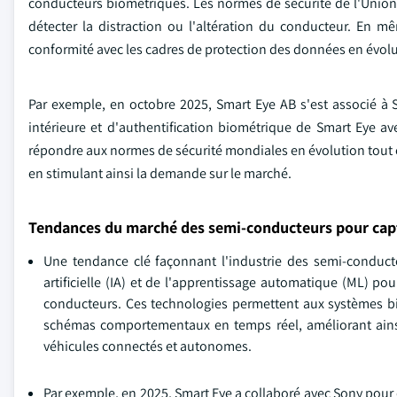
conducteurs biométriques. Les normes de sécurité de l'Union
détecter la distraction ou l'altération du conducteur. En 
conformité avec les cadres de protection des données en évolu
Par exemple, en octobre 2025, Smart Eye AB s'est associé à 
intérieure et d'authentification biométrique de Smart Eye 
répondre aux normes de sécurité mondiales en évolution tout e
en stimulant ainsi la demande sur le marché.
Tendances du marché des semi-conducteurs pour cap
Une tendance clé façonnant l'industrie des semi-conducte
artificielle (IA) et de l'apprentissage automatique (ML) p
conducteurs. Ces technologies permettent aux systèmes bi
schémas comportementaux en temps réel, améliorant ainsi la
véhicules connectés et autonomes.
Par exemple, en 2025, Smart Eye a collaboré avec Sony pour