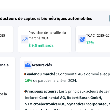
ducteurs de capteurs biométriques automobiles
Prévision de la taille du
2025
TCAC (2025–20
marché 2034
12%
$ 9,5 milliards
onale
Acteurs clés
Leader du marché :
Continental AG a dominé avec p
16%
de part de marché en 2024.
Principaux acteurs :
Les 5 principaux acteurs de ce
ce la
incluent
Continental AG, Robert Bosch GmbH,
STMicroelectronics N.V., Synaptics Incorporated,