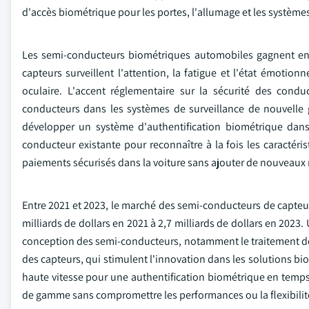
d'accès biométrique pour les portes, l'allumage et les système
Les semi-conducteurs biométriques automobiles gagnent en p
capteurs surveillent l'attention, la fatigue et l'état émotio
oculaire. L'accent réglementaire sur la sécurité des cond
conducteurs dans les systèmes de surveillance de nouvelle 
développer un système d'authentification biométrique dans 
conducteur existante pour reconnaître à la fois les caractérist
paiements sécurisés dans la voiture sans ajouter de nouveaux 
Entre 2021 et 2023, le marché des semi-conducteurs de capteu
milliards de dollars en 2021 à 2,7 milliards de dollars en 202
conception des semi-conducteurs, notamment le traitement de s
des capteurs, qui stimulent l'innovation dans les solutions 
haute vitesse pour une authentification biométrique en temp
de gamme sans compromettre les performances ou la flexibilit