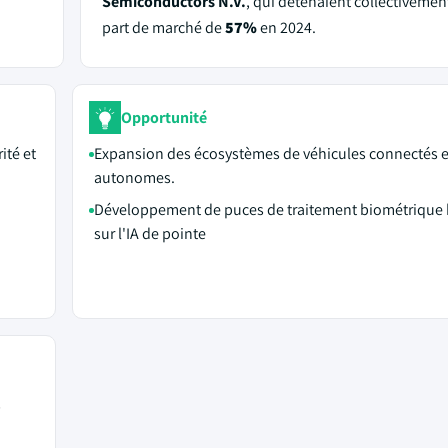
Semiconductors N.V.
, qui détenaient collectivemen
part de marché de
57%
en 2024.
Opportunité
ité et
Expansion des écosystèmes de véhicules connectés e
autonomes.
Développement de puces de traitement biométrique
sur l'IA de pointe
s