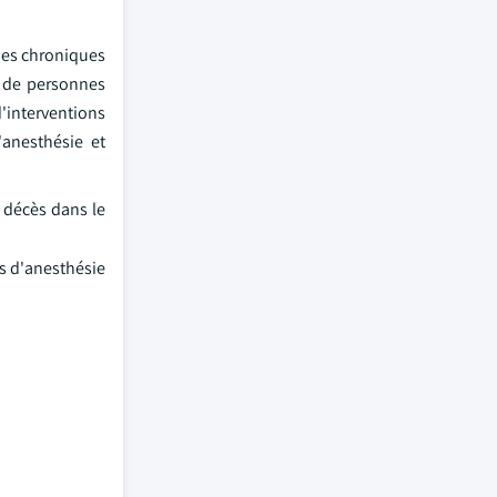
ies chroniques
e de personnes
d'interventions
'anesthésie et
 décès dans le
s d'anesthésie