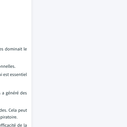
es dominait le
onnelles.
i est essentiel
s a généré des
des. Cela peut
piratoire.
fficacité de la