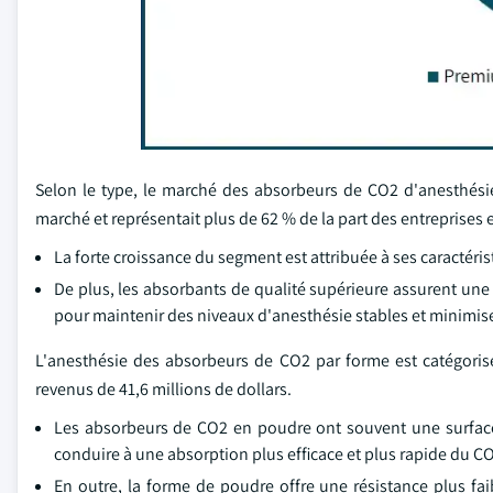
Selon le type, le marché des absorbeurs de CO2 d'anesthési
marché et représentait plus de 62 % de la part des entreprises 
La forte croissance du segment est attribuée à ses caractéris
De plus, les absorbants de qualité supérieure assurent une 
pour maintenir des niveaux d'anesthésie stables et minimise
L'anesthésie des absorbeurs de CO2 par forme est catégoris
revenus de 41,6 millions de dollars.
Les absorbeurs de CO2 en poudre ont souvent une surface e
conduire à une absorption plus efficace et plus rapide du CO2
En outre, la forme de poudre offre une résistance plus faib