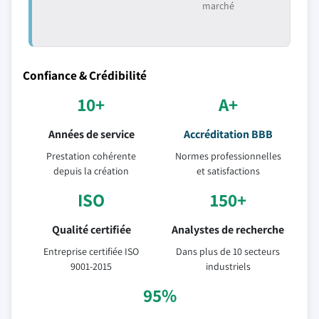
marché
Confiance & Crédibilité
10+
A+
Années de service
Accréditation BBB
Prestation cohérente
Normes professionnelles
depuis la création
et satisfactions
ISO
150+
Qualité certifiée
Analystes de recherche
Entreprise certifiée ISO
Dans plus de 10 secteurs
9001-2015
industriels
95%