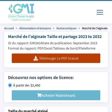
Accueil
Alimentation et boissons
Nutraceutiques
Marché de l'alginate
Marché de l'alginate Taille et partage 2023 to 2032
ID du rapport: GMI2614
Date de publication: September 2023
Format du rapport: PDF/Excel/Tableau de bord/Plateforme
Télécharger Le PDF Gratuit
Découvrez nos options de licence:
À partir de: $2,450
Acheter Maintenant
Taille du marché alginé