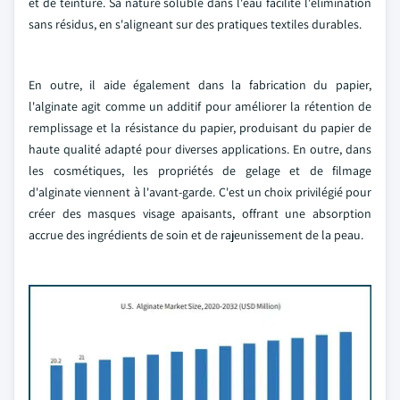
et de teinture. Sa nature soluble dans l'eau facilite l'élimination
sans résidus, en s'aligneant sur des pratiques textiles durables.
En outre, il aide également dans la fabrication du papier,
l'alginate agit comme un additif pour améliorer la rétention de
remplissage et la résistance du papier, produisant du papier de
haute qualité adapté pour diverses applications. En outre, dans
les cosmétiques, les propriétés de gelage et de filmage
d'alginate viennent à l'avant-garde. C'est un choix privilégié pour
créer des masques visage apaisants, offrant une absorption
accrue des ingrédients de soin et de rajeunissement de la peau.