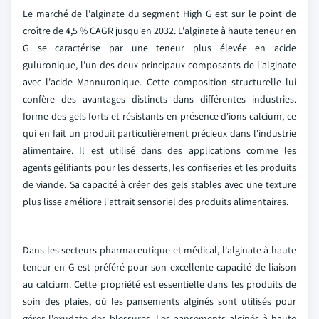
Le marché de l'alginate du segment High G est sur le point de
croître de 4,5 % CAGR jusqu'en 2032. L'alginate à haute teneur en
G se caractérise par une teneur plus élevée en acide
guluronique, l'un des deux principaux composants de l'alginate
avec l'acide Mannuronique. Cette composition structurelle lui
confère des avantages distincts dans différentes industries.
forme des gels forts et résistants en présence d'ions calcium, ce
qui en fait un produit particulièrement précieux dans l'industrie
alimentaire. Il est utilisé dans des applications comme les
agents gélifiants pour les desserts, les confiseries et les produits
de viande. Sa capacité à créer des gels stables avec une texture
plus lisse améliore l'attrait sensoriel des produits alimentaires.
Dans les secteurs pharmaceutique et médical, l'alginate à haute
teneur en G est préféré pour son excellente capacité de liaison
au calcium. Cette propriété est essentielle dans les produits de
soin des plaies, où les pansements alginés sont utilisés pour
gérer l'exudate des blessures. Les pansements alginés à haute