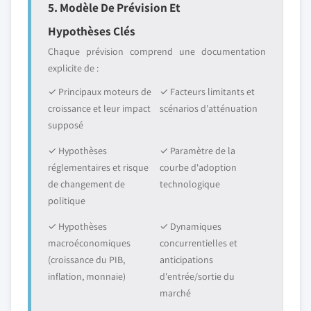
5. Modèle De Prévision Et
Hypothèses Clés
Chaque prévision comprend une documentation
explicite de :
✓ Principaux moteurs de
✓ Facteurs limitants et
croissance et leur impact
scénarios d'atténuation
supposé
✓ Hypothèses
✓ Paramètre de la
réglementaires et risque
courbe d'adoption
de changement de
technologique
politique
✓ Hypothèses
✓ Dynamiques
macroéconomiques
concurrentielles et
(croissance du PIB,
anticipations
inflation, monnaie)
d'entrée/sortie du
marché