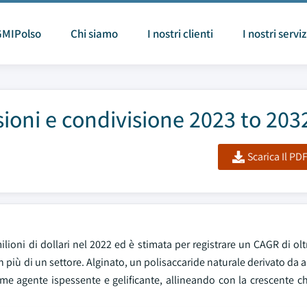
GMIPolso
Chi siamo
I nostri clienti
I nostri serviz
ioni e condivisione 2023 to 203
Scarica Il PD
ioni di dollari nel 2022 ed è stimata per registrare un CAGR di oltre
 più di un settore. Alginato, un polisaccaride naturale derivato da 
ome agente ispessente e gelificante, allineando con la crescente c