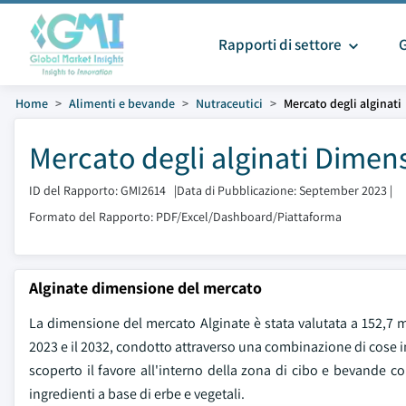
Rapporti di settore
Home
Alimenti e bevande
Nutraceutici
Mercato degli alginati
Mercato degli alginati Dimens
ID del Rapporto: GMI2614
|
Data di Pubblicazione: September 2023
|
Formato del Rapporto: PDF/Excel/Dashboard/Piattaforma
Alginate dimensione del mercato
La dimensione del mercato Alginate è stata valutata a 152,7 mil
2023 e il 2032, condotto attraverso una combinazione di cose in
scoperto il favore all'interno della zona di cibo e bevande c
ingredienti a base di erbe e vegetali.