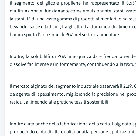
Il segmento del glicole propilene ha rappresentato il 6,9
multifunzionale, funzionante come emulsionante, stabilizzatore
la stabilità di una vasta gamma di prodotti alimentari lo ha res
bevande, salse e latticini, tra gli altri. La domanda di aliment
hanno spinto l'adozione di PGA nel settore alimentare.
Inoltre, la solubilità di PGA in acqua calda e fredda lo rende
dissolve facilmente e uniformemente, contribuendo alla texture
Il mercato alginato del segmento industriale osserverà il 2,2% 
da agente di ispessimento, migliorando la precisione nei proces
residui, allineando alle pratiche tessili sostenibili.
Inoltre aiuta anche nella fabbricazione della carta, l'alginato ag
producendo carta di alta qualità adatta per varie applicazioni. 