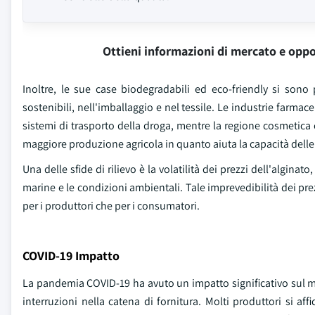
Ottieni informazioni di mercato e oppo
Inoltre, le sue case biodegradabili ed eco-friendly si sono 
sostenibili, nell'imballaggio e nel tessile. Le industrie farmac
sistemi di trasporto della droga, mentre la regione cosmetica e
maggiore produzione agricola in quanto aiuta la capacità delle 
Una delle sfide di rilievo è la volatilità dei prezzi dell'algina
marine e le condizioni ambientali. Tale imprevedibilità dei prez
per i produttori che per i consumatori.
COVID-19 Impatto
La pandemia COVID-19 ha avuto un impatto significativo sul me
interruzioni nella catena di fornitura. Molti produttori si aff