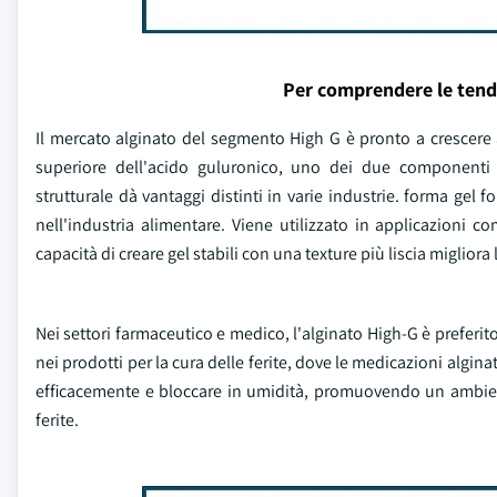
Per comprendere le tend
Il mercato alginato del segmento High G è pronto a crescere 
superiore dell'acido guluronico, uno dei due componenti 
strutturale dà vantaggi distinti in varie industrie. forma gel f
nell'industria alimentare. Viene utilizzato in applicazioni co
capacità di creare gel stabili con una texture più liscia migliora
Nei settori farmaceutico e medico, l'alginato High-G è preferit
nei prodotti per la cura delle ferite, dove le medicazioni alginat
efficacemente e bloccare in umidità, promuovendo un ambient
ferite.