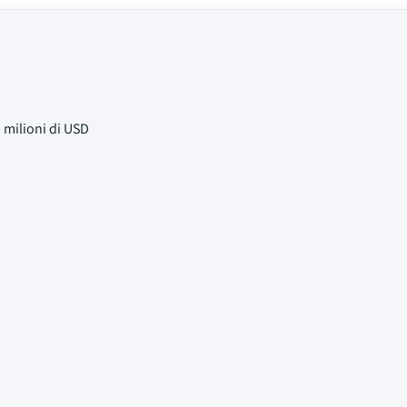
D
 milioni di USD