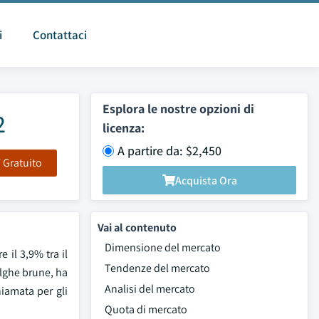
i
Contattaci
Esplora le nostre opzioni di
2
licenza:
A partire da: $2,450
F Gratuito
Acquista Ora
Vai al contenuto
Dimensione del mercato
 il 3,9% tra il
Tendenze del mercato
alghe brune, ha
Analisi del mercato
hiamata per gli
Quota di mercato