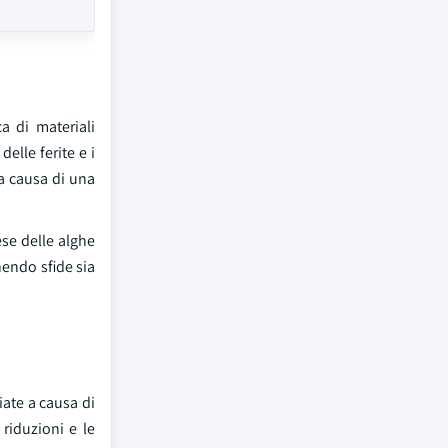
a di materiali
elle ferite e i
 a causa di una
ese delle alghe
nendo sfide sia
iate a causa di
 riduzioni e le