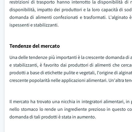
restrizioni di trasporto hanno interrotto la disponibilità di
disponibilità, impatto dei produttori e la loro capacità di so
domanda di alimenti confezionati e trasformati. L'alginato 
ispessenti e stabilizzanti.
Tendenze del mercato
Una delle tendenze più importanti è la crescente domanda di alg
e stabilizzanti, è favorito dai produttori di alimenti che cer
prodotti a base di etichette pulite e vegetali, l'origine di alg
crescente popolarità nelle applicazioni alimentari. Un'altra tend
Il mercato ha trovato una nicchia in integratori alimentari, in
nello stomaco lo rende un ingrediente prezioso in questo con
domanda di tali prodotti è stata in aumento.