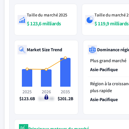
Taille du marché 2025
Taille du marché 
$ 123,6 milliards
$ 119,9 milliards
Market Size Trend
Dominance régi
Plus grand marché
Asie-Pacifique
Région à la croissan
plus rapide
2025
2026
2035
$123.6B
$119.9B
$201.2B
Asie-Pacifique
Principaux moteurs du marché