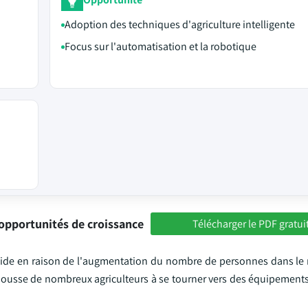
Adoption des techniques d'agriculture intelligente
Focus sur l'automatisation et la robotique
opportunités de croissance
Télécharger le PDF gratui
pide en raison de l'augmentation du nombre de personnes dans le
pousse de nombreux agriculteurs à se tourner vers des équipement