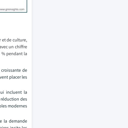
 et de culture,
avec un chiffre
,7 % pendant la
 croissante de
vent placer les
ui incluent la
a réduction des
icoles modernes
 de la demande
ires incite les