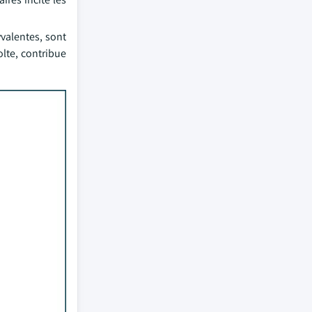
valentes, sont
olte, contribue