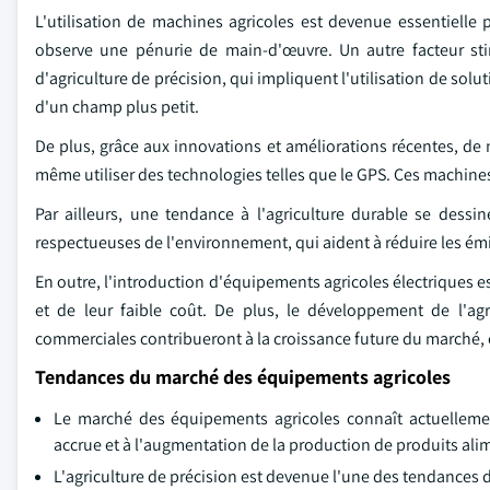
L'utilisation de machines agricoles est devenue essentielle 
observe une pénurie de main-d'œuvre. Un autre facteur sti
d'agriculture de précision, qui impliquent l'utilisation de sol
d'un champ plus petit.
De plus, grâce aux innovations et améliorations récentes, 
même utiliser des technologies telles que le GPS. Ces machines f
Par ailleurs, une tendance à l'agriculture durable se dess
respectueuses de l'environnement, qui aident à réduire les émi
En outre, l'introduction d'équipements agricoles électriques e
et de leur faible coût. De plus, le développement de l'ag
commerciales contribueront à la croissance future du marché,
Tendances du marché des équipements agricoles
Le marché des équipements agricoles connaît actuellemen
accrue et à l'augmentation de la production de produits al
L'agriculture de précision est devenue l'une des tendances d