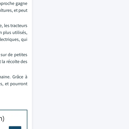
 approche gagne
ltures, et peut
 les tracteurs
 plus utilisés,
lectriques, qui
sur de petites
 la récolte des
maine. Grâce à
s, et pourront