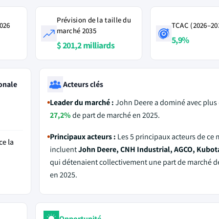
Prévision de la taille du
2026
TCAC (2026–20
marché 2035
5,9%
$ 201,2 milliards
onale
Acteurs clés
Leader du marché :
John Deere a dominé avec plus
27,2%
de part de marché en 2025.
Principaux acteurs :
Les 5 principaux acteurs de ce
ce la
incluent
John Deere, CNH Industrial, AGCO, Kubot
qui détenaient collectivement une part de marché 
en 2025.
Opportunité