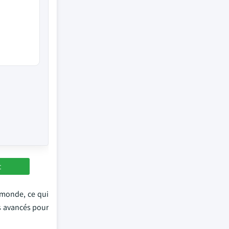
t
 monde, ce qui
s avancés pour