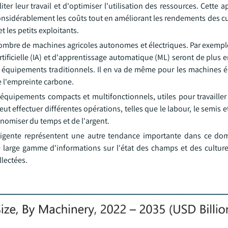
liter leur travail et d'optimiser l'utilisation des ressources. Cette
onsidérablement les coûts tout en améliorant les rendements des cu
t les petits exploitants.
bre de machines agricoles autonomes et électriques. Par exemple,
ficielle (IA) et d'apprentissage automatique (ML) seront de plus en
ux équipements traditionnels. Il en va de même pour les machines é
e l'empreinte carbone.
quipements compacts et multifonctionnels, utiles pour travailler 
t effectuer différentes opérations, telles que le labour, le semis et
onomiser du temps et de l'argent.
elligente représentent une autre tendance importante dans ce do
e large gamme d'informations sur l'état des champs et des culture
lectées.