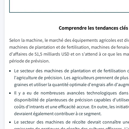
Comprendre les tendances clés
Selon la machine, le marché des équipements agricoles est divi
machines de plantation et de fertilisation, machines de fenais
d'affaires de 51,5 milliards USD et on s'attend à ce que les m
période de prévision.
Le secteur des machines de plantation et de fertilisation 
l'agriculture de précision. Les agriculteurs prennent de pl
graines et utiliser la quantité optimale d'engrais afin d'au
Il y a eu de nombreuses avancées technologiques dans l
disponibilité de planteuses de précision capables d'utilise
coûts d'intrants et une efficacité accrue. En outre, les ini
devraient également contribuer à ce segment.
Le secteur des machines de récolte devrait connaître un
croissante de pratiques de récolte des cultures efficaces.