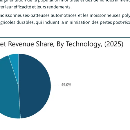
r leur efficacité et leurs rendements.
s moissonneuses-batteuses automotrices et les moissonneuses poly
agricoles durables, qui incluent la minimisation des pertes post-réc