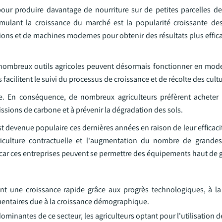
pour produire davantage de nourriture sur de petites parcelles de 
mulant la croissance du marché est la popularité croissante de
utions et de machines modernes pour obtenir des résultats plus effica
de nombreux outils agricoles peuvent désormais fonctionner en mo
acilitent le suivi du processus de croissance et de récolte des cult
ine. En conséquence, de nombreux agriculteurs préfèrent achete
ssions de carbone et à prévenir la dégradation des sols.
st devenue populaire ces dernières années en raison de leur efficac
riculture contractuelle et l'augmentation du nombre de grandes
 car ces entreprises peuvent se permettre des équipements haut de
t une croissance rapide grâce aux progrès technologiques, à l
imentaires due à la croissance démographique.
ominantes de ce secteur, les agriculteurs optant pour l'utilisation 