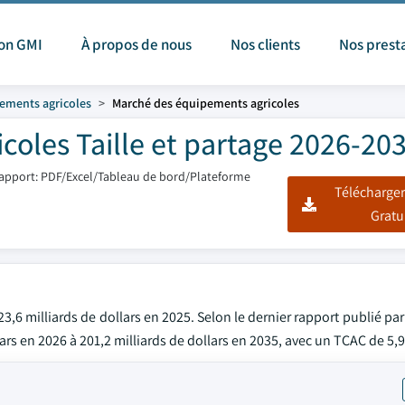
ion GMI
À propos de nous
Nos clients
Nos prest
ements agricoles
Marché des équipements agricoles
oles Taille et partage 2026-20
apport: PDF/Excel/Tableau de bord/Plateforme
Télécharger
Gratu
,6 milliards de dollars en 2025. Selon le dernier rapport publié pa
llars en 2026 à 201,2 milliards de dollars en 2035, avec un TCAC de 5,