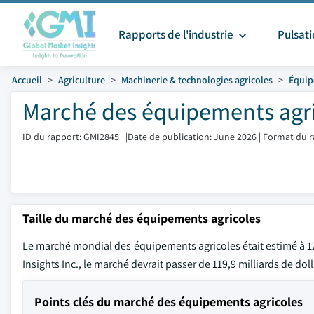
Rapports de l'industrie
Pulsat
Accueil
Agriculture
Machinerie & technologies agricoles
Équip
Marché des équipements agric
ID du rapport: GMI2845
|
Date de publication: June 2026
|
Format du r
Taille du marché des équipements agricoles
Le marché mondial des équipements agricoles était estimé à 123
Insights Inc., le marché devrait passer de 119,9 milliards de do
Points clés du marché des équipements agricoles