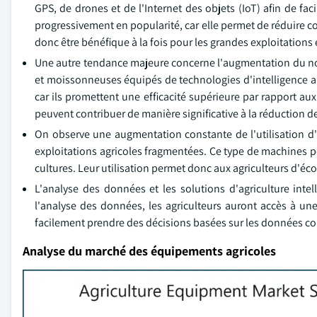
GPS, de drones et de l'Internet des objets (IoT) afin de faci
progressivement en popularité, car elle permet de réduire c
donc être bénéfique à la fois pour les grandes exploitations e
Une autre tendance majeure concerne l'augmentation du nom
et moissonneuses équipés de technologies d'intelligence arti
car ils promettent une efficacité supérieure par rapport a
peuvent contribuer de manière significative à la réduction d
On observe une augmentation constante de l'utilisation d'é
exploitations agricoles fragmentées. Ce type de machines peu
cultures. Leur utilisation permet donc aux agriculteurs d'éc
L'analyse des données et les solutions d'agriculture int
l'analyse des données, les agriculteurs auront accès à un
facilement prendre des décisions basées sur les données col
Analyse du marché des équipements agricoles