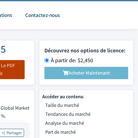
ations
Contactez-nous
35
Découvrez nos options de licence:
À partir de: $2,450
 Le PDF
Acheter Maintenant
it
Accéder au contenu
Taille du marché
r Global Market
Tendances du marché
9 %.
Analyse du marché
Part de marché
Partager