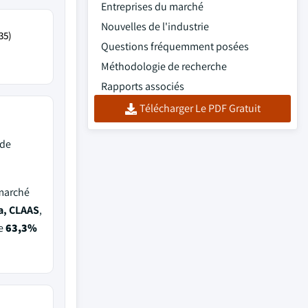
Entreprises du marché
Nouvelles de l'industrie
35)
Questions fréquemment posées
Méthodologie de recherche
Rapports associés
Télécharger Le PDF Gratuit
 de
 marché
a, CLAAS
,
de
63,3%