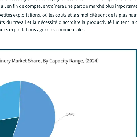
 qui, en fin de compte, entraînera une part de marché plus important
ites exploitations, où les coûts et la simplicité sont de la plus ha
 du travail et la nécessité d'accroître la productivité limitent la
des exploitations agricoles commerciales.