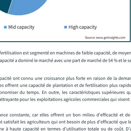
fertilisation est segmenté en machines de faible capacité, de moye
apacité a dominé le marché avec une part de marché de 54 % et le s
apacité ont connu une croissance plus forte en raison de la dema
es offrent une capacité de plantation et de fertilisation plus rapi
conomiser du temps. En outre, les caractéristiques supérieures q
attrayante pour les exploitations agricoles commerciales qui visent
e constante, car elles offrent un bon milieu d'efficacité et de
satisfait les agriculteurs qui ont besoin de plus d'efficacité que 
e à haute capacité en termes d'utilisation totale ou de coût. D'