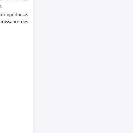
e.
ute importance.
 croissance des