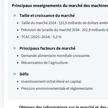
Principaux enseignements du marché des machines d
Taille et croissance du marché
Taille du marché 2024 : 122,5 milliards de dollars amér
Prévision de la taille du marché 2034 : 202,9 milliards 
TCAC (2025–2034) : 5,3 %
Principaux facteurs de marché
Demande alimentaire mondiale croissante.
Mécanisation de l'agriculture.
Défis
Investissement initial élevé en capital.
Pression environnementale et réglementaire.
Obtenez des informations sur le marché et des 