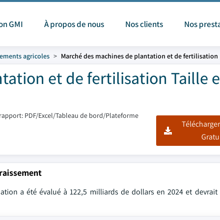
ion GMI
À propos de nous
Nos clients
Nos prest
ements agricoles
Marché des machines de plantation et de fertilisation
tion et de fertilisation Taille e
rapport: PDF/Excel/Tableau de bord/Plateforme
Télécharger
Gratu
graissement
tion a été évalué à 122,5 milliards de dollars en 2024 et devrait