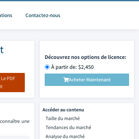
ations
Contactez-nous
t
Découvrez nos options de licence:
À partir de: $2,450
 Le PDF
Acheter Maintenant
it
Accéder au contenu
Taille du marché
 connaître une
Tendances du marché
Analyse du marché