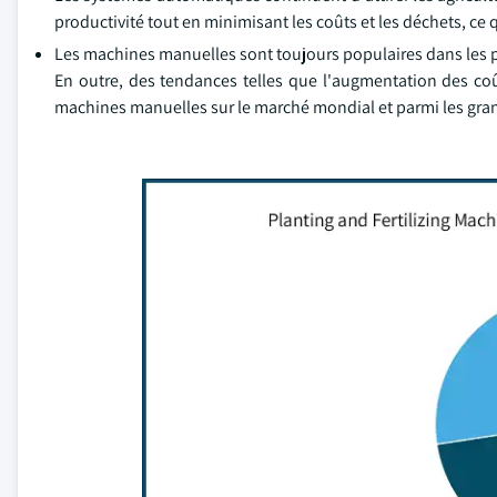
productivité tout en minimisant les coûts et les déchets, ce
Les machines manuelles sont toujours populaires dans les pet
En outre, des tendances telles que l'augmentation des coûts
machines manuelles sur le marché mondial et parmi les gran