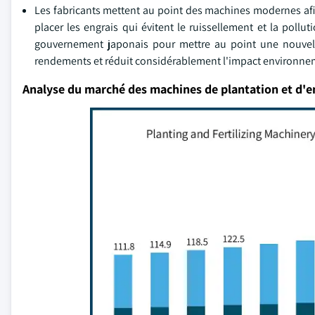
Les fabricants mettent au point des machines modernes afi
placer les engrais qui évitent le ruissellement et la pollut
gouvernement japonais pour mettre au point une nouvell
rendements et réduit considérablement l'impact environnemen
Analyse du marché des machines de plantation et d'