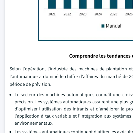
Comprendre les tendances 
Selon l'opération, l'industrie des machines de plantation e
l'automatique a dominé le chiffre d'affaires du marché de 8
période de prévision.
Le secteur des machines automatiques connaît une croissa
précision. Les systèmes automatiques assurent une plus gra
d'optimiser l'utilisation des intrants et d'améliorer la p
l'application à taux variable et l'intégration aux système
environnementaux.
Les systèmes automatiques continuent d'attirer les agricult