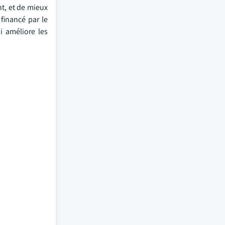
t, et de mieux
 financé par le
i améliore les