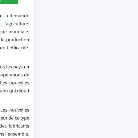
 de la demande
l'agriculture.
nque mondiale,
 de production
e l'efficacité,
ns les pays en
s opérations de
 Les nouvelles
sion qui réduit
 Les nouvelles
leur de ce type
es fabricants
ns l'ensemble,