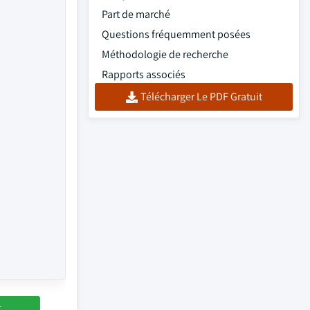
Part de marché
Questions fréquemment posées
Méthodologie de recherche
Rapports associés
Télécharger Le PDF Gratuit
t