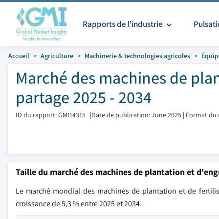
Rapports de l'industrie
Pulsat
Accueil
Agriculture
Machinerie & technologies agricoles
Équip
Marché des machines de planta
partage 2025 - 2034
ID du rapport: GMI14315
|
Date de publication: June 2025
|
Format du 
Taille du marché des machines de plantation et d'en
Le marché mondial des machines de plantation et de fertilisa
croissance de 5,3 % entre 2025 et 2034.