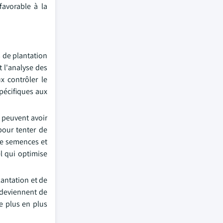
avorable à la
s de plantation
t l'analyse des
x contrôler le
spécifiques aux
s peuvent avoir
pour tenter de
 de semences et
l qui optimise
antation et de
t deviennent de
de plus en plus