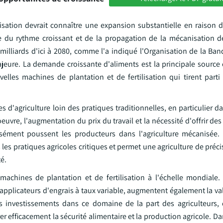
lisation devrait connaître une expansion substantielle en raison
 du rythme croissant et de la propagation de la mécanisation de 
milliards d'ici à 2080, comme l'a indiqué l'Organisation de la Ba
majeure. La demande croissante d'aliments est la principale source
lles machines de plantation et de fertilisation qui tirent parti d
'agriculture loin des pratiques traditionnelles, en particulier da
uvre, l'augmentation du prix du travail et la nécessité d'offrir de
cisément poussent les producteurs dans l'agriculture mécanisée.
 les pratiques agricoles critiques et permet une agriculture de préci
té.
machines de plantation et de fertilisation à l'échelle mondiale.
applicateurs d'engrais à taux variable, augmentent également la va
investissements dans ce domaine de la part des agriculteurs, d
efficacement la sécurité alimentaire et la production agricole. Da