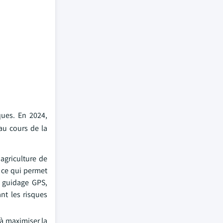
ques. En 2024,
au cours de la
agriculture de
 ce qui permet
e guidage GPS,
nt les risques
 à maximiser la