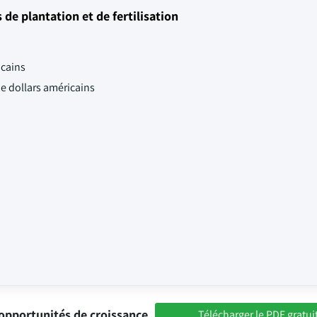
e plantation et de fertilisation
icains
de dollars américains
opportunités de croissance
Télécharger le PDF gratui