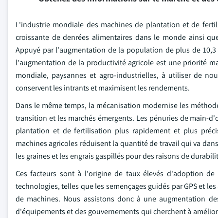
L'industrie mondiale des machines de plantation et de ferti
croissante de denrées alimentaires dans le monde ainsi que
Appuyé par l'augmentation de la population de plus de 10,3 
l'augmentation de la productivité agricole est une priorité 
mondiale, paysannes et agro-industrielles, à utiliser de nouve
conservent les intrants et maximisent les rendements.
Dans le même temps, la mécanisation modernise les méthodes d
transition et les marchés émergents. Les pénuries de main-d'oe
plantation et de fertilisation plus rapidement et plus pré
machines agricoles réduisent la quantité de travail qui va dans
les graines et les engrais gaspillés pour des raisons de durabili
Ces facteurs sont à l'origine de taux élevés d'adoption de 
technologies, telles que les semençages guidés par GPS et les 
de machines. Nous assistons donc à une augmentation des 
d'équipements et des gouvernements qui cherchent à améliorer 