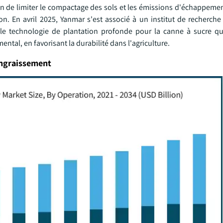
n de limiter le compactage des sols et les émissions d'échappemen
ion. En avril 2025, Yanmar s'est associé à un institut de recherche
e technologie de plantation profonde pour la canne à sucre qu
tal, en favorisant la durabilité dans l'agriculture.
engraissement