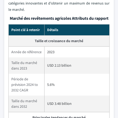
catégories innovantes et d'obtenir un maximum de revenus sur
le marché.
Marché des revêtements agricoles Attributs du rapport
Point clé à retenir
Détails
Taille et croissance du marché
Année de référence
2023
Taille du marché
USD 2.13 billion
dans 2023
Période de
prévision 2024 to
5.6%
2032 CAGR
Taille du marché
USD 3.48 billion
dans 2032
Principales tendances du marché