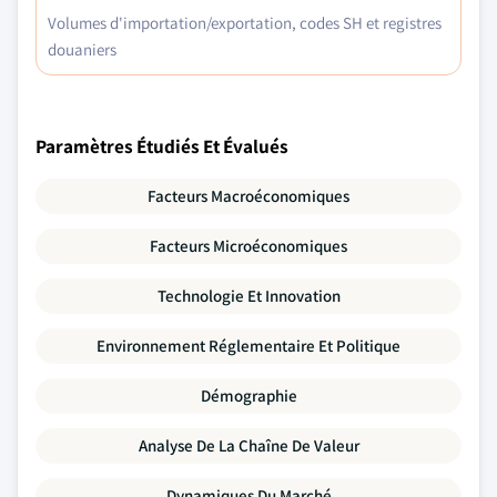
Volumes d'importation/exportation, codes SH et registres
douaniers
Paramètres Étudiés Et Évalués
Facteurs Macroéconomiques
Facteurs Microéconomiques
Technologie Et Innovation
Environnement Réglementaire Et Politique
Démographie
Analyse De La Chaîne De Valeur
Dynamiques Du Marché