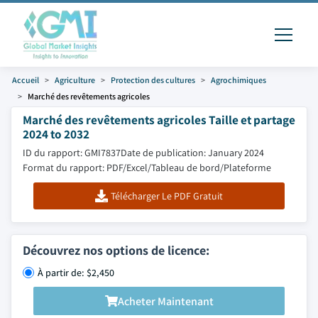
Accueil
Agriculture
Protection des cultures
Agrochimiques
Marché des revêtements agricoles
Marché des revêtements agricoles Taille et partage
2024 to 2032
ID du rapport: GMI7837
Date de publication: January 2024
Format du rapport: PDF/Excel/Tableau de bord/Plateforme
Télécharger Le PDF Gratuit
Découvrez nos options de licence:
À partir de: $2,450
Acheter Maintenant