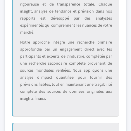
rigoureuse et de transparence totale. Chaque
insight, analyse de tendance et prévision dans nos
rapports est développé par des analystes
expérimentés qui comprennent les nuances de votre
marché.
Notre approche intègre une recherche primaire
approfondie par un engagement direct avec les
participants et experts de l'industrie, complétée par
une recherche secondaire complète provenant de
sources mondiales vérifiées. Nous appliquons une
analyse d'impact quantifiée pour fournir des
prévisions fiables, tout en maintenant une traçabilité
complète des sources de données originales aux
insights finaux.