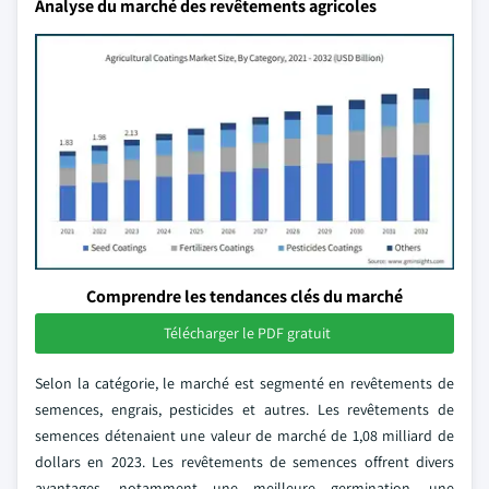
Analyse du marché des revêtements agricoles
Comprendre les tendances clés du marché
Télécharger le PDF gratuit
Selon la catégorie, le marché est segmenté en revêtements de
semences, engrais, pesticides et autres. Les revêtements de
semences détenaient une valeur de marché de 1,08 milliard de
dollars en 2023. Les revêtements de semences offrent divers
avantages, notamment une meilleure germination, une