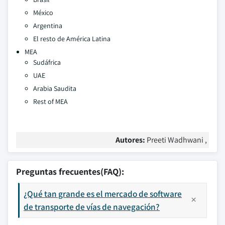
México
Argentina
El resto de América Latina
MEA
Sudáfrica
UAE
Arabia Saudita
Rest of MEA
Autores:
Preeti Wadhwani ,
Preguntas frecuentes(FAQ):
¿Qué tan grande es el mercado de software
de transporte de vías de navegación?