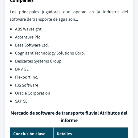
Companies
Los principales jugadores que operan en la industria del
software de transporte de agua son...
ABS Wavesight
Accenture Plc
Bass Software Ltd.
Cognizant Technology Solutions Corp.
Descartes Systems Group
DNV GL
Flexport Inc.
IBS Software
Oracle Corporation
SAP SE
Mercado de software de transporte fluvial Atributos del
informe
Conclusión clave
Detalles