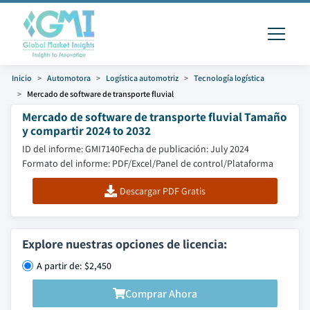
Inicio
Automotora
Logística automotriz
Tecnología logística
Mercado de software de transporte fluvial
Mercado de software de transporte fluvial Tamaño
y compartir 2024 to 2032
ID del informe: GMI7140
Fecha de publicación: July 2024
Formato del informe: PDF/Excel/Panel de control/Plataforma
Descargar PDF Gratis
Explore nuestras opciones de licencia:
A partir de: $2,450
Comprar Ahora