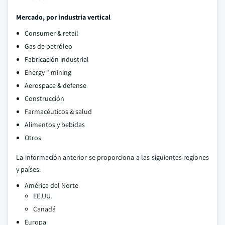
Mercado, por industria vertical
Consumer & retail
Gas de petróleo
Fabricación industrial
Energy " mining
Aerospace & defense
Construcción
Farmacéuticos & salud
Alimentos y bebidas
Otros
La información anterior se proporciona a las siguientes regiones
y países:
América del Norte
EE.UU.
Canadá
Europa