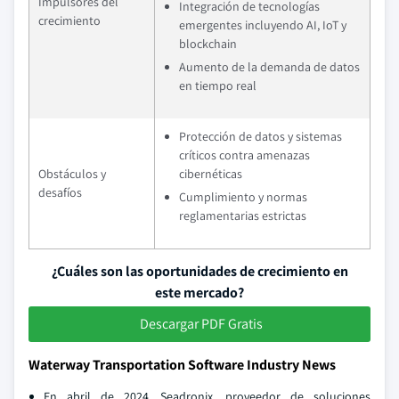
Impulsores del
Integración de tecnologías
crecimiento
emergentes incluyendo AI, IoT y
blockchain
Aumento de la demanda de datos
en tiempo real
Protección de datos y sistemas
críticos contra amenazas
Obstáculos y
cibernéticas
desafíos
Cumplimiento y normas
reglamentarias estrictas
¿Cuáles son las oportunidades de crecimiento en
este mercado?
Descargar PDF Gratis
Waterway Transportation Software Industry News
En abril de 2024, Seadronix, proveedor de soluciones