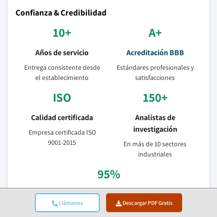
Confianza & Credibilidad
10+
A+
Años de servicio
Acreditación BBB
Entrega consistente desde
Estándares profesionales y
el establecimiento
satisfacciones
ISO
150+
Calidad certificada
Analistas de
investigación
Empresa certificada ISO
9001-2015
En más de 10 sectores
industriales
95%
Retención de clientes
Llámanos
Descargar PDF Gratis
Valor de relación de 5 años