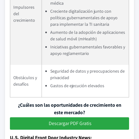
médica
Impulsores
Creciente digitalización junto con
del
políticas gubernamentales de apoyo
crecimiento
para implementar la TI sanitaria
Aumento de la adopción de aplicaciones
de salud móvil (mHealth)
Iniciativas gubernamentales favorables y
apoyo reglamentario
Seguridad de datos y preocupaciones de
Obstáculos y
privacidad
desafíos
Gastos de ejecución elevados
¿Cuáles son las oportunidades de crecimiento en
este mercado?
Descargar PDF Gratis
U.S. Digital Front Door Industry News: