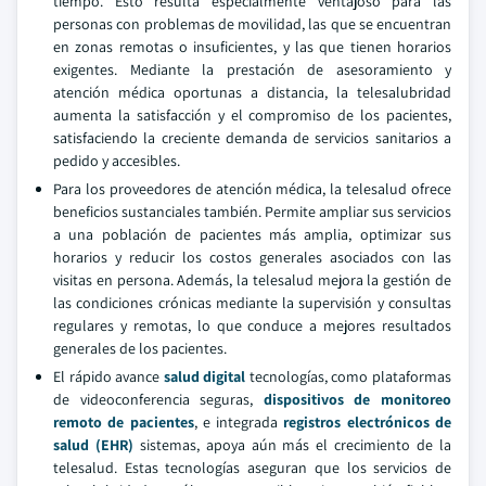
tiempo. Esto resulta especialmente ventajoso para las
personas con problemas de movilidad, las que se encuentran
en zonas remotas o insuficientes, y las que tienen horarios
exigentes. Mediante la prestación de asesoramiento y
atención médica oportunas a distancia, la telesalubridad
aumenta la satisfacción y el compromiso de los pacientes,
satisfaciendo la creciente demanda de servicios sanitarios a
pedido y accesibles.
Para los proveedores de atención médica, la telesalud ofrece
beneficios sustanciales también. Permite ampliar sus servicios
a una población de pacientes más amplia, optimizar sus
horarios y reducir los costos generales asociados con las
visitas en persona. Además, la telesalud mejora la gestión de
las condiciones crónicas mediante la supervisión y consultas
regulares y remotas, lo que conduce a mejores resultados
generales de los pacientes.
El rápido avance
salud digital
tecnologías, como plataformas
de videoconferencia seguras,
dispositivos de monitoreo
remoto de pacientes
, e integrada
registros electrónicos de
salud (EHR)
sistemas, apoya aún más el crecimiento de la
telesalud. Estas tecnologías aseguran que los servicios de