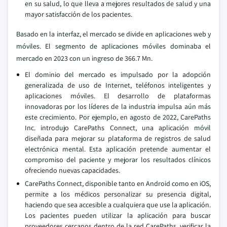
en su salud, lo que lleva a mejores resultados de salud y una
mayor satisfacción de los pacientes.
Basado en la interfaz, el mercado se divide en aplicaciones web y
móviles. El segmento de aplicaciones móviles dominaba el
mercado en 2023 con un ingreso de 366.7 Mn.
El dominio del mercado es impulsado por la adopción
generalizada de uso de Internet, teléfonos inteligentes y
aplicaciones móviles. El desarrollo de plataformas
innovadoras por los líderes de la industria impulsa aún más
este crecimiento. Por ejemplo, en agosto de 2022, CarePaths
Inc. introdujo CarePaths Connect, una aplicación móvil
diseñada para mejorar su plataforma de registros de salud
electrónica mental. Esta aplicación pretende aumentar el
compromiso del paciente y mejorar los resultados clínicos
ofreciendo nuevas capacidades.
CarePaths Connect, disponible tanto en Android como en iOS,
permite a los médicos personalizar su presencia digital,
haciendo que sea accesible a cualquiera que use la aplicación.
Los pacientes pueden utilizar la aplicación para buscar
proveedores cercanos dentro de la red CarePaths, verificar la