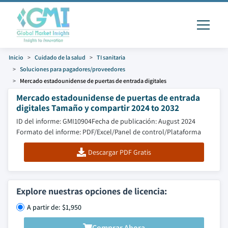
Inicio
Cuidado de la salud
TI sanitaria
Soluciones para pagadores/proveedores
Mercado estadounidense de puertas de entrada digitales
Mercado estadounidense de puertas de entrada
digitales Tamaño y compartir 2024 to 2032
ID del informe: GMI10904
Fecha de publicación: August 2024
Formato del informe: PDF/Excel/Panel de control/Plataforma
Descargar PDF Gratis
Explore nuestras opciones de licencia:
A partir de: $1,950
Comprar Ahora