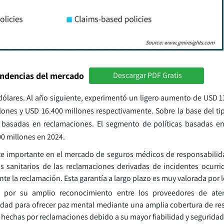
endencias del mercado
Descargar PDF Gratis
dólares. Al año siguiente, experimentó un ligero aumento de USD 1
lones y USD 16.400 millones respectivamente. Sobre la base del ti
s basadas en reclamaciones. El segmento de políticas basadas en
00 millones en 2024.
rte importante en el mercado de seguros médicos de responsabilid
s sanitarios de las reclamaciones derivadas de incidentes ocurri
e la reclamación. Esta garantía a largo plazo es muy valorada por 
 por su amplio reconocimiento entre los proveedores de ate
cidad para ofrecer paz mental mediante una amplia cobertura de re
 hechas por reclamaciones debido a su mayor fiabilidad y seguridad 