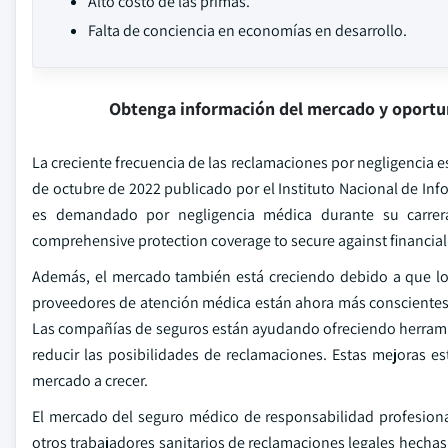
Alto costo de las primas.
Falta de conciencia en economías en desarrollo.
Obtenga información del mercado y oportu
La creciente frecuencia de las reclamaciones por negligencia e
de octubre de 2022 publicado por el Instituto Nacional de Inf
es demandado por negligencia médica durante su carrera
comprehensive protection coverage to secure against financial 
Además, el mercado también está creciendo debido a que los 
proveedores de atención médica están ahora más conscientes
Las compañías de seguros están ayudando ofreciendo herramie
reducir las posibilidades de reclamaciones. Estas mejoras e
mercado a crecer.
El mercado del seguro médico de responsabilidad profesiona
otros trabajadores sanitarios de reclamaciones legales hechas 