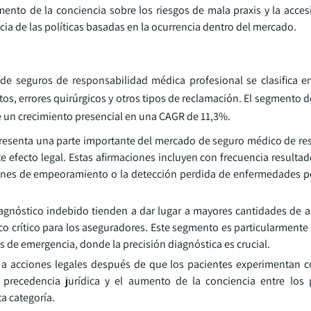
ento de la conciencia sobre los riesgos de mala praxis y la accesi
ia de las políticas basadas en la ocurrencia dentro del mercado.
de seguros de responsabilidad médica profesional se clasifica e
os, errores quirúrgicos y otros tipos de reclamación. El segmento 
 un crecimiento presencial en una CAGR de 11,3%.
resenta una parte importante del mercado de seguro médico de re
e efecto legal. Estas afirmaciones incluyen con frecuencia resulta
ciones de empeoramiento o la detección perdida de enfermedades 
diagnóstico indebido tienden a dar lugar a mayores cantidades de 
oco crítico para los aseguradores. Este segmento es particularment
de emergencia, donde la precisión diagnóstica es crucial.
a acciones legales después de que los pacientes experimentan 
 precedencia jurídica y el aumento de la conciencia entre los
a categoría.