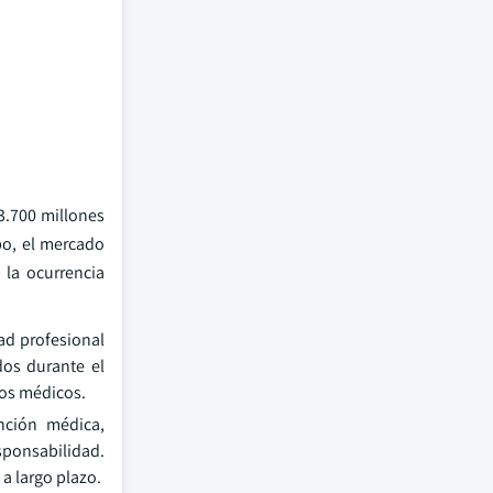
3.700 millones
po, el mercado
 la ocurrencia
ad profesional
dos durante el
los médicos.
nción médica,
sponsabilidad.
a largo plazo.