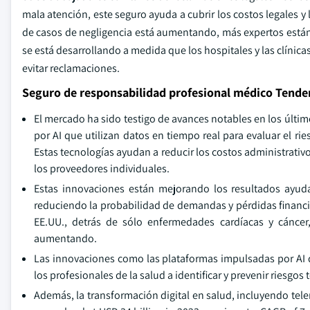
mala atención, este seguro ayuda a cubrir los costos legales 
de casos de negligencia está aumentando, más expertos están
se está desarrollando a medida que los hospitales y las clínic
evitar reclamaciones.
Seguro de responsabilidad profesional médico Tende
El mercado ha sido testigo de avances notables en los últ
por AI que utilizan datos en tiempo real para evaluar el ri
Estas tecnologías ayudan a reducir los costos administrativo
los proveedores individuales.
Estas innovaciones están mejorando los resultados ayudan
reduciendo la probabilidad de demandas y pérdidas financi
EE.UU., detrás de sólo enfermedades cardíacas y cáncer
aumentando.
Las innovaciones como las plataformas impulsadas por AI 
los profesionales de la salud a identificar y prevenir riesg
Además, la transformación digital en salud, incluyendo tel