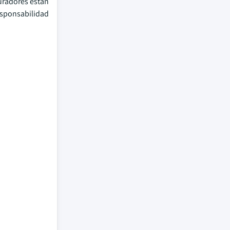
guradores están
sponsabilidad