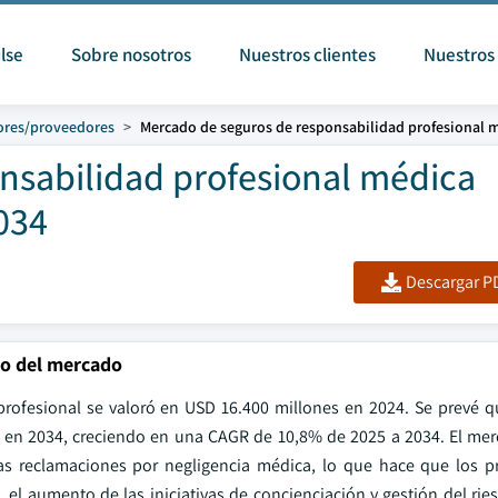
lse
Sobre nosotros
Nuestros clientes
Nuestros 
ores/proveedores
Mercado de seguros de responsabilidad profesional 
nsabilidad profesional médica
034
Descargar PD
ño del mercado
rofesional se valoró en USD 16.400 millones en 2024. Se prevé 
s en 2034, creciendo en una CAGR de 10,8% de 2025 a 2034. El me
las reclamaciones por negligencia médica, lo que hace que los 
l aumento de las iniciativas de concienciación y gestión del rie