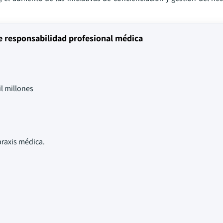
e responsabilidad profesional médica
l millones
raxis médica.