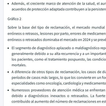
Además, el creciente marco de atención de la salud, el aum
acuerdos de protección adaptada contribuyen a la persistenc
Gráfico 2
Sobre la base del tipo de reclamación, el mercado mundial 
erróneos o retrasos, lesiones por parto, errores de medicament
erróneos o retrasados dominaba el mercado en 2024 y se prevé
El segmento de diagnóstico aplazado o maldiagnóstico rep
generalmente debido a su alta recurrencia y a un important
los pacientes, como el tratamiento pospuesto, las condi
mortales.
A diferencia de otros tipos de reclamación, los casos de 
períodos de casos más largos, lo que los convierte en un f
especialidades como oncología, cardiología y medicamentos 
Numerosos proveedores de atención médica se enfrentan 
debido a diagnósticos inexactos o retrasados. La fuerte
contribuido al aumento del número de reclamaciones en est