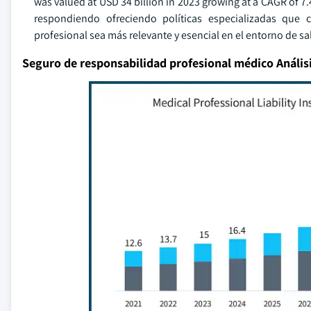
was valued at USD 34 billion in 2023 growing at a CAGR of 7.
respondiendo ofreciendo políticas especializadas que
profesional sea más relevante y esencial en el entorno de sa
Seguro de responsabilidad profesional médico Anális