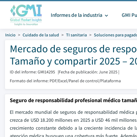
Informes de la industria
GMI Pu
Inicio
Cuidado de la salud
TI sanitaria
Soluciones para pagad
Mercado de seguros de respo
Tamaño y compartir 2025 – 2
ID del informe: GMI14295
|
Fecha de publicación: June 2025
|
Formato del informe: PDF/Excel/Panel de control/Plataforma
Seguro de responsabilidad profesional médico tama
El mercado mundial de seguros de responsabilidad médica p
crezca de USD 18.200 millones en 2025 a USD 46 mil millone
crecimiento constante debido a la creciente incidencia de 
atención médica busquen una cobertura más fuerte. Además, e