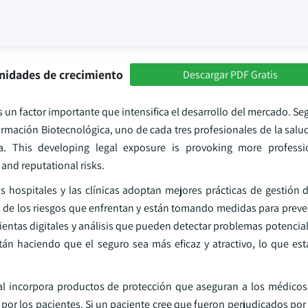
nidades de crecimiento
Descargar PDF Gratis
s un factor importante que intensifica el desarrollo del mercado. S
ormación Biotecnológica, uno de cada tres profesionales de la salu
. This developing legal exposure is provoking more professi
and reputational risks.
hospitales y las clínicas adoptan mejores prácticas de gestión d
 de los riesgos que enfrentan y están tomando medidas para prev
ntas digitales y análisis que pueden detectar problemas potencia
stán haciendo que el seguro sea más eficaz y atractivo, lo que es
l incorpora productos de protección que aseguran a los médicos
por los pacientes. Si un paciente cree que fueron perjudicados por