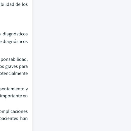
bilidad de los
n diagnósticos
de diagnósticos
sponsabilidad,
dos graves para
potencialmente
asentamiento y
e importante en
complicaciones
 pacientes han