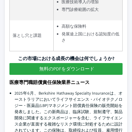
医療技術導入の増加
専門診療範囲の拡大
高額な保険料
発展途上国における認知度の低
落とし穴と課題
さ
この市場における成長の機会は何でしょうか?
無料のPDFをダウンロード
医療専門職賠償責任保険業界ニュース
2025年6月、Berkshire Hathaway Specialty Insuranceは、オ
ーストラリアにおいてライフサイエンス・バイオテクノロ
ジー・医薬品(LBP)マネジメント賠償責任保険の販売開始を
発表しました。この新商品は、臨床試験、規制遵守、製品
開発に関連するエクスポージャーを含む、ライフサイエン
ス企業が直面する複雑なリスク環境に対処するために設計
されています。この保険は、取締役および役員、雇用慣行