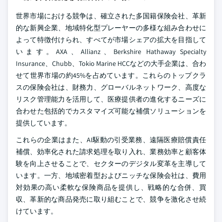
世界市場における競争は、確立された多国籍保険会社、革新
的な新興企業、地域特化型プレーヤーの多様な組み合わせに
よって特徴付けられ、すべてが市場シェアの拡大を目指して
います。AXA、Allianz、Berkshire Hathaway Specialty
Insurance、Chubb、Tokio Marine HCCなどの大手企業は、合わ
せて世界市場の約45%を占めています。これらのトップクラ
スの保険会社は、財務力、グローバルネットワーク、高度な
リスク管理能力を活用して、医療提供者の進化するニーズに
合わせた包括的でカスタマイズ可能な補償ソリューションを
提供しています。
これらの企業はまた、AI駆動の引受業務、遠隔医療賠償責任
補償、効率化された請求処理を取り入れ、業務効率と顧客体
験を向上させることで、セクターのデジタル変革を主導して
います。一方、地域密着型およびニッチな保険会社は、費用
対効果の高い柔軟な保険商品を提供し、戦略的な合併、買
収、革新的な商品発売に取り組むことで、競争を激化させ続
けています。