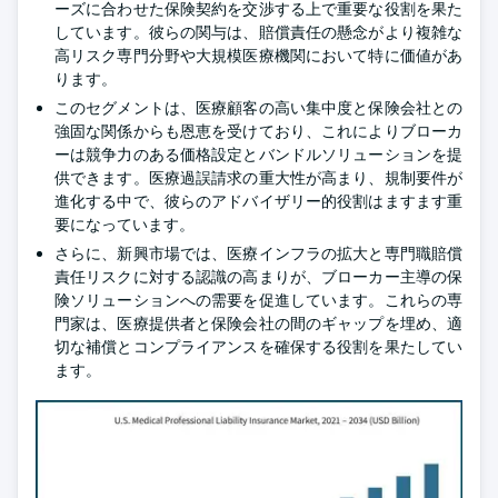
ーズに合わせた保険契約を交渉する上で重要な役割を果た
しています。彼らの関与は、賠償責任の懸念がより複雑な
高リスク専門分野や大規模医療機関において特に価値があ
ります。
このセグメントは、医療顧客の高い集中度と保険会社との
強固な関係からも恩恵を受けており、これによりブローカ
ーは競争力のある価格設定とバンドルソリューションを提
供できます。医療過誤請求の重大性が高まり、規制要件が
進化する中で、彼らのアドバイザリー的役割はますます重
要になっています。
さらに、新興市場では、医療インフラの拡大と専門職賠償
責任リスクに対する認識の高まりが、ブローカー主導の保
険ソリューションへの需要を促進しています。これらの専
門家は、医療提供者と保険会社の間のギャップを埋め、適
切な補償とコンプライアンスを確保する役割を果たしてい
ます。