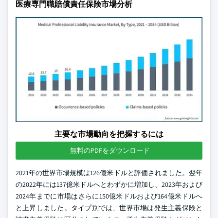
医療専門職賠償責任保険市場分析
主要な市場動向を把握するには
無料のPDFをダウンロード
2021年の世界市場規模は126億米ドルと評価されました。翌年
の2022年には137億米ドルへとわずかに増加し、2023年および
2024年までに市場はさらに150億米ドルおよび164億米ドルへ
と上昇しました。タイプ別では、世界市場は発生主義保険と