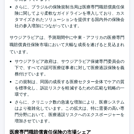
さらに、ブラジルの保険規制当局は医療専門職賠償責任保
険に関してより柔軟なガイドラインを導入しており、カス
タマイズされたソリューションを提供する国内外の保険会
社の参入増加につながっています。
サウジアラビアは、予測期間中に中東・アフリカの医療専門
職賠償責任保険市場において大幅な成長を遂げると見込まれ
ています。
サウジアラビア政府は、サウジアラビア保健専門委員会の
下で、すべての認可医療従事者に対して医療過誤保険を義
務付けています。
この規制は、同国の成長する医療セクター全体でケアの質
を標準化し、訴訟リスクを軽減するための広範な戦略の一
環です。
さらに、クリニック数の急速な増加により、医療システム
はより複雑化しています。この拡大は、特に需要の高い専
門分野において、医療過誤リスクへのエクスポージャーを
増加させています。
医療専門職賠償責任保険の市場シェア