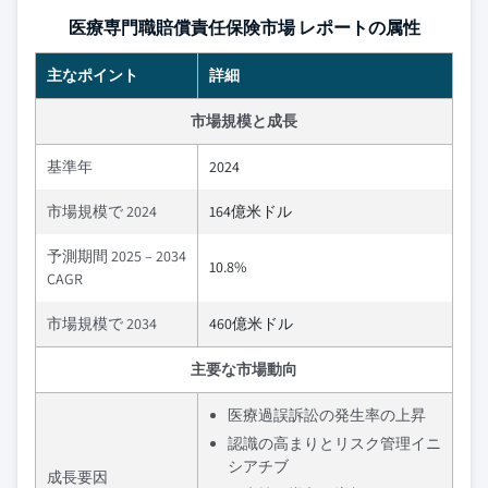
医療専門職賠償責任保険市場 レポートの属性
主なポイント
詳細
市場規模と成長
基準年
2024
市場規模で 2024
164億米ドル
予測期間 2025 – 2034
10.8%
CAGR
市場規模で 2034
460億米ドル
主要な市場動向
医療過誤訴訟の発生率の上昇
認識の高まりとリスク管理イニ
シアチブ
成長要因