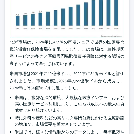
北米市場は、2024年に42.5%の市場シェアで世界の医療専門
職賠償責任保険市場を支配しました。この市場は、急性期医
療サービスの多さと医療専門職賠償責任保険に対する認識の
高まりによって牽引されています。
米国市場は2021年に49億米ドル、2022年に54億米ドルと評価
されました。市場規模は2023年の59億米ドルから成長し、
2024年には64億米ドルに達しました。
米国は、複雑な法的環境、大規模な医療インフラ、および
高い医療サービス利用により、この地域成長への最大の貢
献者であり続けています。
特に外科や産科などの高リスク専門分野における医療訴訟
の増加が、市場需要を拡大させています。
米国では、様々な情報源からのデータにより、毎年数万件