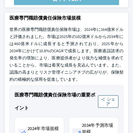
医療専門職賠償責任保険市場規模
世界の医療専門職賠償責任保険市場は、2024年に164億米ドル
と評価されました。市場は2025年の182億米ドルから2034年に
は460億米ドルに成長すると予測されており、2025年から
2034年にかけて10.8%のCAGRで成長します。医療過誤請求の
発生率の増加により、医療提供者がより強力な補償を求めて
いることから、市場は着実な成長を見込んでいます。また、
認識の高まりとリスク管理イニシアチブの広がりが、保険契
約の積極的な採用を促進しています。
医療専門職賠償責任保険市場の重要ポ
シェ
ア
イント
2034年予測市場
2024年市場規模
規模