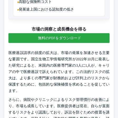
高額な保険料コスト
発展途上国における認知度の低さ
市場の洞察と成長機会を得る
無料のPDFをダウンロード
医療過誤請求の頻度の拡大は、市場の発展を加速させる主要
な要因です。国立生物工学情報研究所が2022年10月に発表し
た研究によると、米国内の医療専門家の3人に1人が、キャリ
アの中で医療過誤で訴えられています。この法的リスクの拡
大は、より多くの専門家が財務的および評判上のリスクから
保護するために、包括的な保険補償を求めることを促してい
ます。
さらに、病院やクリニックによるリスク管理慣行の改善によ
り、市場も成長しています。医療提供者は現在、自らが直面
するリスクをより認識しており、訴訟を防ぐための措置を講