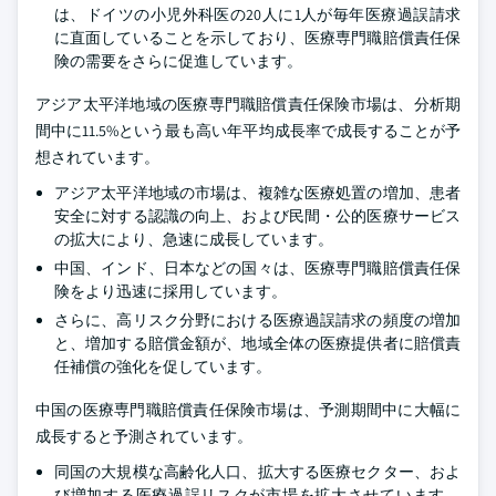
は、ドイツの小児外科医の20人に1人が毎年医療過誤請求
に直面していることを示しており、医療専門職賠償責任保
険の需要をさらに促進しています。
アジア太平洋地域の医療専門職賠償責任保険市場は、分析期
間中に11.5%という最も高い年平均成長率で成長することが予
想されています。
アジア太平洋地域の市場は、複雑な医療処置の増加、患者
安全に対する認識の向上、および民間・公的医療サービス
の拡大により、急速に成長しています。
中国、インド、日本などの国々は、医療専門職賠償責任保
険をより迅速に採用しています。
さらに、高リスク分野における医療過誤請求の頻度の増加
と、増加する賠償金額が、地域全体の医療提供者に賠償責
任補償の強化を促しています。
中国の医療専門職賠償責任保険市場は、予測期間中に大幅に
成長すると予測されています。
同国の大規模な高齢化人口、拡大する医療セクター、およ
び増加する医療過誤リスクが市場を拡大させています。