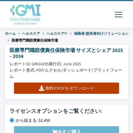
ホーム
ヘルスケア
ヘルスケアIT
保険者/提供者向けソリューション
医療専門職賠償責任保険市場
医療専門職賠償責任保険市場 サイズとシェア 2025
– 2034
レポートID: GMI14295
発行日: June 2025
レポート形式: PDF/エクセル/ダッシュボード/プラットフォー
ム
無料のPDFをダウンロード
ライセンスオプションをご覧ください:
から始まる: $2,450
今すぐ購入