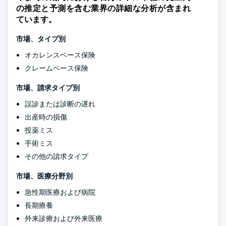
の推定と予測を含む業界の詳細な分析が含まれ
ています。
市場、タイプ別
オカレンスベース保険
クレームベース保険
市場、請求タイプ別
誤診または診断の遅れ
出産時の損傷
投薬ミス
手術ミス
その他の請求タイプ
市場、医療分野別
急性期医療および病院
長期療養
外来診療および外来医療