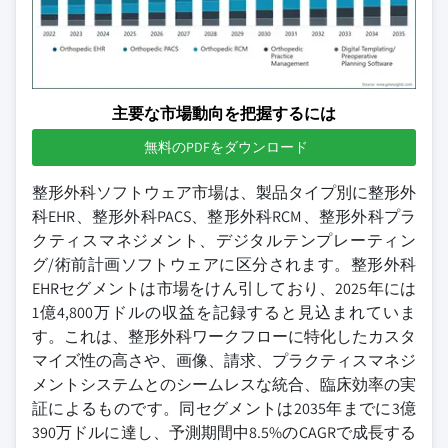
主要な市場動向を把握するには
無料のPDFをダウンロード
整形外科ソフトウェア市場は、製品タイプ別に整形外
科EHR、整形外科PACS、整形外科RCM、整形外科プラ
クティスマネジメント、デジタルテンプレーティン
グ/術前計画ソフトウェアに区分されます。整形外科
EHRセグメントは市場をけん引しており、2025年には
1億4,800万ドルの収益を記録すると見込まれていま
す。これは、整形外科ワークフローに特化したカスタ
マイズ性の高さや、画像、請求、プラクティスマネジ
メントシステムとのシームレスな統合、臨床効率の実
証によるものです。同セグメントは2035年までに3億
390万ドルに達し、予測期間中8.5%のCAGRで成長する