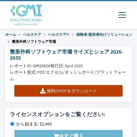
ホーム
ヘルスケア
ヘルスケアIT
保険者/提供者向けソリューション
整形外科ソフトウェア市場
整形外科ソフトウェア市場 サイズとシェア 2026-
2035
レポートID: GMI10824
発行日: April 2026
レポート形式: PDF/エクセル/ダッシュボード/プラットフォー
ム
無料のPDFをダウンロード
ライセンスオプションをご覧ください:
から始まる: $2,450
今すぐ購入