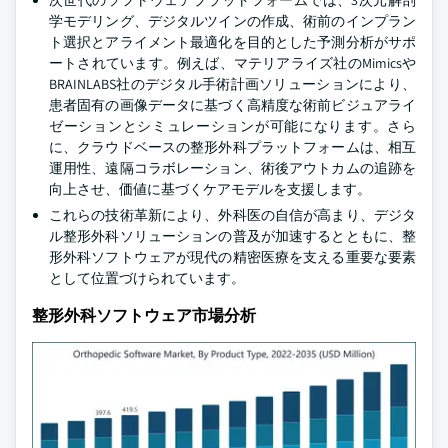
次世代のソフトウェアプラットフォームでは、3次元解剖
学モデリング、デジタルツインの作成、術前のインプラン
ト選択とアライメント最適化を目的とした予測分析がサポ
ートされています。例えば、マテリアライズ社のMimicsや
BRAINLABS社のデジタル手術計画ソリューションにより、
患者固有の画像データに基づく高精度な術前ビジュアライ
ゼーションとシミュレーションが可能になります。さら
に、クラウドベースの整形外科プラットフォームは、相互
運用性、遠隔コラボレーション、術後アウトカムの追跡を
向上させ、価値に基づくケアモデルを支援します。
これらの技術革新により、外科医の自信が高まり、デジタ
ル整形外科ソリューションの普及が加速するとともに、整
形外科ソフトウェアが現代の精密医療を支える重要な要素
として位置づけられています。
整形外科ソフトウェア市場分析