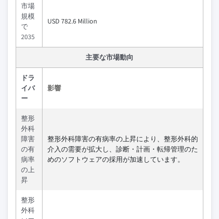
市場
規模
USD 782.6 Million
で
2035
主要な市場動向
ドラ
イバ
影響
ー
整形
外科
障害
整形外科障害の有病率の上昇により、整形外科的
の有
介入の需要が拡大し、診断・計画・転帰管理のた
病率
めのソフトウェアの採用が加速しています。
の上
昇
整形
外科