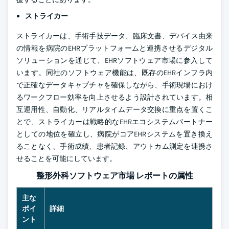
ストライカー
ストライカーは、手術手技データ、臨床文書、デバイス由来
の情報を病院のEHRプラットフォームと連携させるデジタル
ソリューションを通じて、EHRソフトウェア市場に参入して
います。同社のソフトウェア機能は、既存のEHRインフラ内
で正確なデータキャプチャを確保しながら、手術現場におけ
るワークフロー効率を向上させるよう設計されています。相
互運用性、自動化、リアルタイムデータ交換に重点を置くこ
とで、ストライカーは戦略的なEHRエコシステムパートナー
としての地位を確立し、病院がコアEHRシステムを置き換え
ることなく、手術成績、患者記録、アウトカム測定を連携さ
せることを可能にしています。
整形外科ソフトウェア市場 レポートの属性
主な
ポイ
詳細
ント