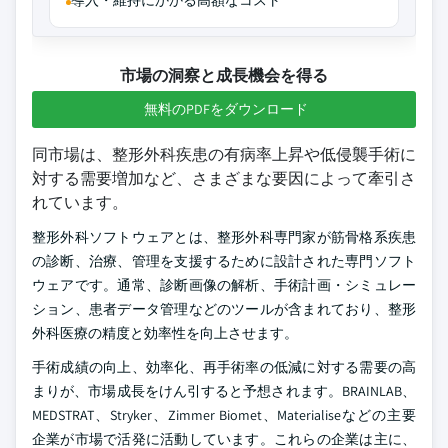
導入・維持にかかる高額なコスト
市場の洞察と成長機会を得る
無料のPDFをダウンロード
同市場は、整形外科疾患の有病率上昇や低侵襲手術に
対する需要増加など、さまざまな要因によって牽引さ
れています。
整形外科ソフトウェアとは、整形外科専門家が筋骨格系疾患
の診断、治療、管理を支援するために設計された専門ソフト
ウェアです。通常、診断画像の解析、手術計画・シミュレー
ション、患者データ管理などのツールが含まれており、整形
外科医療の精度と効率性を向上させます。
手術成績の向上、効率化、再手術率の低減に対する需要の高
まりが、市場成長をけん引すると予想されます。BRAINLAB、
MEDSTRAT、Stryker、Zimmer Biomet、Materialiseなどの主要
企業が市場で活発に活動しています。これらの企業は主に、