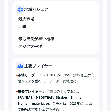
地域別シェア
最大市場
北米
最も成長が早い地域
アジア太平洋
主要プレイヤー
市場リーダー：
BRAINLABが2025年に12%以上の市
場シェアを獲得し、リーダー的地位に。
主要プレイヤー：
当市場のトップ5には
BRAINLAB、MEDSTRAT、Stryker、Zimmer
Biomet、materialise
が名を連ね、2025年には合計
で
50%
の市場シェアを占めた。