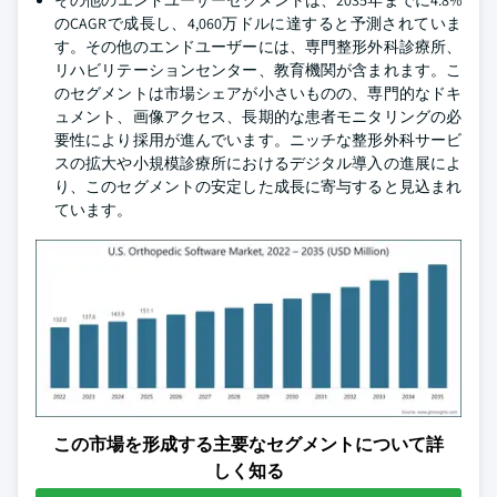
その他のエンドユーザーセグメントは、2035年までに4.8%
のCAGRで成長し、4,060万ドルに達すると予測されていま
す。その他のエンドユーザーには、専門整形外科診療所、
リハビリテーションセンター、教育機関が含まれます。こ
のセグメントは市場シェアが小さいものの、専門的なドキ
ュメント、画像アクセス、長期的な患者モニタリングの必
要性により採用が進んでいます。ニッチな整形外科サービ
スの拡大や小規模診療所におけるデジタル導入の進展によ
り、このセグメントの安定した成長に寄与すると見込まれ
ています。
この市場を形成する主要なセグメントについて詳
しく知る