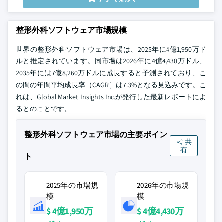
整形外科ソフトウェア市場規模
世界の整形外科ソフトウェア市場は、2025年に4億1,950万ド
ルと推定されています。同市場は2026年に4億4,430万ドル、
2035年には7億8,260万ドルに成長すると予測されており、こ
の間の年間平均成長率（CAGR）は7.3%となる見込みです。こ
れは、Global Market Insights Inc.が発行した最新レポートによ
るとのことです。
整形外科ソフトウェア市場の主要ポイン
共
有
ト
2025年の市場規
2026年の市場規
模
模
$ 4億1,950万
$ 4億4,430万