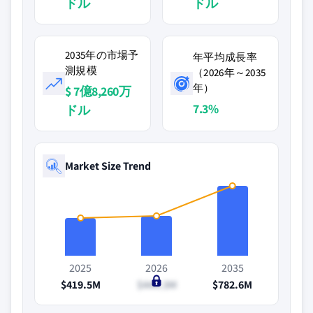
ドル
ドル
2035年の市場予
年平均成長率
測規模
（2026年～2035
年）
$ 7億8,260万
7.3%
ドル
Market Size Trend
2025
2026
2035
$419.5M
$444.3M
$782.6M