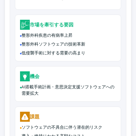
市場を牽引する要因
整形外科疾患の有病率上昇
整形外科ソフトウェアの技術革新
低侵襲手術に対する需要の高まり
機会
AI搭載手術計画・意思決定支援ソフトウェアへの
需要拡大
課題
ソフトウェアの不具合に伴う潜在的リスク