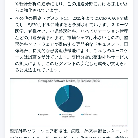
や転帰分析の進歩により、この用途分野における採用がさ
らに強化されています。
その他の用途セグメントは、2035年までに6%のCAGRで成
長し、5,870万ドルに達すると予測されています。スポーツ
医学、脊椎ケア、小児整形外科、リハビリテーション管理
などの用途が含まれます。市場シェアは小さいものの、整
形外科ソフトウェアが提供する専門的なドキュメント、画
像統合、長期的な患者追跡機能により、これらのユースケ
ースは恩恵を受けています。専門分野の整形外科サービス
の拡大により、このセグメントの安定した成長が支えられ
ると見込まれています。
整形外科ソフトウェア市場は、病院、外来手術センター、そ