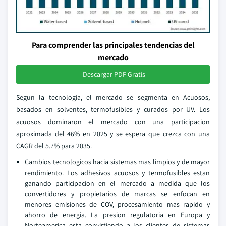
Para comprender las principales tendencias del
mercado
Descargar PDF Gratis
Segun la tecnologia, el mercado se segmenta en Acuosos,
basados en solventes, termofusibles y curados por UV. Los
acuosos dominaron el mercado con una participacion
aproximada del 46% en 2025 y se espera que crezca con una
CAGR del 5.7% para 2035.
Cambios tecnologicos hacia sistemas mas limpios y de mayor
rendimiento. Los adhesivos acuosos y termofusibles estan
ganando participacion en el mercado a medida que los
convertidores y propietarios de marcas se enfocan en
menores emisiones de COV, procesamiento mas rapido y
ahorro de energia. La presion regulatoria en Europa y
Norteamerica esta convirtiendo a los clientes de sistemas