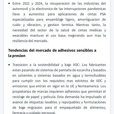
Entre 2021 y 2024, la recuperacion de las industrias del
automovil y la electronica de las interrupciones pandemicas
llevo a aumentos para aplicaciones de cintas PSA
especializadas para ensamblaje ligero, amortiguacion de
ruido y vibracion, y gestion termica. Mientras tanto, la
necesidad del sector de la salud de cintas medicas y
wearables mantuvo el uso base, mejorando aun mas la
resiliencia del mercado.
Tendencias del mercado de adhesivos sensibles a
la presion
Transicion a la sostenibilidad y bajo VOC: Los fabricantes
estan pasando de sistemas de pantalla de escarcha y basados
en solventes a sistemas basados en agua y termofusibles
para cumplir con los requisitos mas estrictos de VOC y
emisiones que entran en vigor en la UE y Norteamerica. Los
propietarios de marcas requieren adhesivos que permitan el
reciclaje de papel y pelicula. Esta demanda ha impulsado el
avance de etiquetas lavables y repulpables y formulaciones
de baja migracion para el empaquetado de alimentos,
farmacia y cuidado personal.