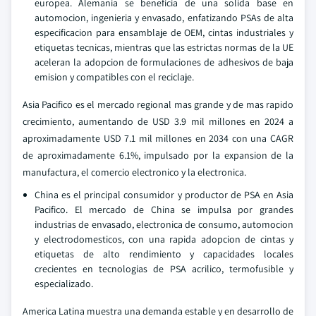
europea. Alemania se beneficia de una solida base en
automocion, ingenieria y envasado, enfatizando PSAs de alta
especificacion para ensamblaje de OEM, cintas industriales y
etiquetas tecnicas, mientras que las estrictas normas de la UE
aceleran la adopcion de formulaciones de adhesivos de baja
emision y compatibles con el reciclaje.
Asia Pacifico es el mercado regional mas grande y de mas rapido
crecimiento, aumentando de USD 3.9 mil millones en 2024 a
aproximadamente USD 7.1 mil millones en 2034 con una CAGR
de aproximadamente 6.1%, impulsado por la expansion de la
manufactura, el comercio electronico y la electronica.
China es el principal consumidor y productor de PSA en Asia
Pacifico. El mercado de China se impulsa por grandes
industrias de envasado, electronica de consumo, automocion
y electrodomesticos, con una rapida adopcion de cintas y
etiquetas de alto rendimiento y capacidades locales
crecientes en tecnologias de PSA acrilico, termofusible y
especializado.
America Latina muestra una demanda estable y en desarrollo de