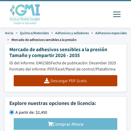
Inicio
Química/Materiales
Adhesivos y selladores
Adhesivos especiales
Mercado de adhesivos sensibles a la presión
Mercado de adhesivos sensibles a la presión
Tamaño y compartir 2026 - 2035
ID del informe: GMI2385
Fecha de publicación: December 2025
Formato del informe: PDF/Excel/Panel de control/Plataforma
Descargar PDF Gratis
Explore nuestras opciones de licencia:
A partir de: $2,450
Comprar Ahora