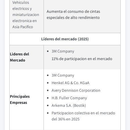
Vehiculos
electricos y
Aumenta el consumo de cintas
miniaturizacion
especiales de alto rendimiento
electronica en
Asia Pacifico
Líderes del mercado (2025)
3M Company
Lideres del
11% de participacion en el mercado
Mercado
3M Company
Henkel AG & Co. KGaA
Avery Dennison Corporation
Principales
H.B. Fuller Company
Empresas
Arkema S.A. (Bostik)
Participacion colectiva en el mercado
del 36% en 2025