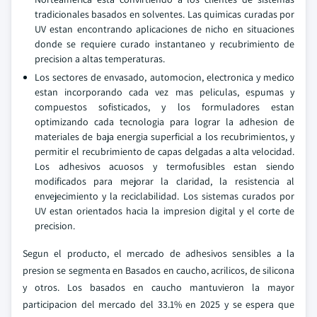
tradicionales basados en solventes. Las quimicas curadas por
UV estan encontrando aplicaciones de nicho en situaciones
donde se requiere curado instantaneo y recubrimiento de
precision a altas temperaturas.
Los sectores de envasado, automocion, electronica y medico
estan incorporando cada vez mas peliculas, espumas y
compuestos sofisticados, y los formuladores estan
optimizando cada tecnologia para lograr la adhesion de
materiales de baja energia superficial a los recubrimientos, y
permitir el recubrimiento de capas delgadas a alta velocidad.
Los adhesivos acuosos y termofusibles estan siendo
modificados para mejorar la claridad, la resistencia al
envejecimiento y la reciclabilidad. Los sistemas curados por
UV estan orientados hacia la impresion digital y el corte de
precision.
Segun el producto, el mercado de adhesivos sensibles a la
presion se segmenta en Basados en caucho, acrilicos, de silicona
y otros. Los basados en caucho mantuvieron la mayor
participacion del mercado del 33.1% en 2025 y se espera que