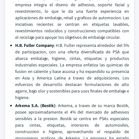
empresa integra el diseno de adhesivo, soporte facial y
revestimiento, lo que le da una fuerte experiencia en
aplicaciones de embalaje, retail y graficos de automocion. Las
iniciativas recientes se centran en etiquetas lavables,
revestimientos reducidos y construcciones compatibles con
el reciclaje para apoyar los objetivos de embalaje circular.
H.B. Fuller Company
: H.B. Fuller representa alrededor del 5%
de participacion, con una oferta diversificada de PSA que
abarca embalaje, higiene, cintas, etiquetas y productos
industriales especiales. La empresa enfatiza las quimicas de
fusion en caliente y base acuosa y ha expandido su presencia
en Asia y America Latina a traves de adquisiciones. Los
esfuerzos de desarrollo destacan formulaciones de alto
agarre, bajo olor y sostenibles para usos finales de embalaje e
higiene.
Arkema S.A. (Bostik)
: Arkema, a traves de su marca Bostik,
posee aproximadamente el 4% del mercado de adhesivos
sensibles a la presion. Bostik se centra en PSAs especiales
para cintas, etiquetas, interiores de automoviles,
construccion e higiene, aprovechando el respaldo de
monomeros acrilicos de Arkema. La empresa ha estado