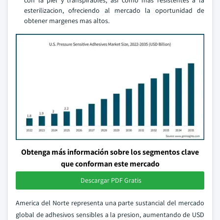
con la piel y transpirables, asi como mas resistentes a la
esterilizacion, ofreciendo al mercado la oportunidad de
obtener margenes mas altos.
Obtenga más información sobre los segmentos clave
que conforman este mercado
Descargar PDF Gratis
America del Norte representa una parte sustancial del mercado
global de adhesivos sensibles a la presion, aumentando de USD