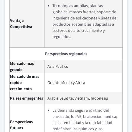
Tecnologias amplias, plantas
globales, marcas fuertes, soporte de
ingenieria de aplicaciones y lineas de
Ventaja
productos sostenibles adaptadas a
Competitiva
sectores de alto crecimiento y
regulados.
Perspectivas regionales
Mercado mas
Asia Pacifico
grande
Mercado de mas
rapido
Oriente Medio y Africa
crecimiento
Paises emergentes
Arabia Saudita, Vietnam, Indonesia
La demanda seguira el ritmo del
envasado, los VE, la atencion medica;
Perspectivas
la sostenibilidad y la reciclabilidad
futuras
redefiniran las quimicas y las