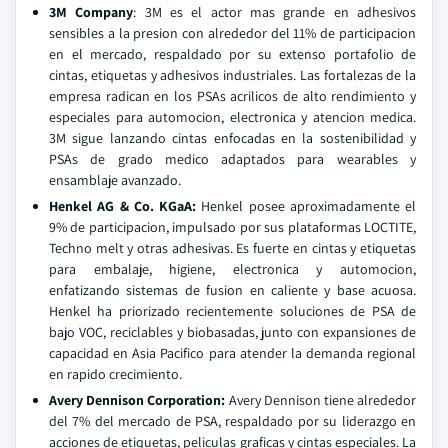
3M Company
: 3M es el actor mas grande en adhesivos
sensibles a la presion con alrededor del 11% de participacion
en el mercado, respaldado por su extenso portafolio de
cintas, etiquetas y adhesivos industriales. Las fortalezas de la
empresa radican en los PSAs acrilicos de alto rendimiento y
especiales para automocion, electronica y atencion medica.
3M sigue lanzando cintas enfocadas en la sostenibilidad y
PSAs de grado medico adaptados para wearables y
ensamblaje avanzado.
Henkel AG & Co. KGaA:
Henkel posee aproximadamente el
9% de participacion, impulsado por sus plataformas LOCTITE,
Techno melt y otras adhesivas. Es fuerte en cintas y etiquetas
para embalaje, higiene, electronica y automocion,
enfatizando sistemas de fusion en caliente y base acuosa.
Henkel ha priorizado recientemente soluciones de PSA de
bajo VOC, reciclables y biobasadas, junto con expansiones de
capacidad en Asia Pacifico para atender la demanda regional
en rapido crecimiento.
Avery Dennison Corporation:
Avery Dennison tiene alrededor
del 7% del mercado de PSA, respaldado por su liderazgo en
acciones de etiquetas, peliculas graficas y cintas especiales. La