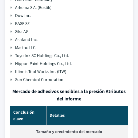
Arkema S.A. (Bostik)
Dow Inc.
BASF SE
Sika AG
Ashland Inc.
Mactac LLC
Toyo Ink SC Holdings Co., Ltd.
Nippon Paint Holdings Co., Ltd.
Illinois Tool Works Inc. (ITW)
Sun Chemical Corporation
Mercado de adhesivos sensibles a la presión Atributos
del informe
Conclusión
Detalles
clave
Tamaño y crecimiento del mercado