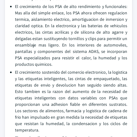
El crecimiento de los PSA de alto rendimiento y funcionales:
Mas alla del simple enlace, los PSA ahora ofrecen regulacion
termica, aislamiento electrico, amortiguacion de inmersion y
claridad optica. En la electronica y las baterias de vehiculos
electricos, las cintas acrilicas y de silicona de alto agarre y
delgadas estan sustituyendo tornillos y clips para permitir un
ensamblaje mas ligero. En los interiores de automoviles,
pantallas y componentes del sistema ADAS, se incorporan
PSA especializados para resistir el calor, la humedad y los
productos quimicos.
El crecimiento sostenido del comercio electronico, la logistica
y las etiquetas inteligentes, las cintas de empaquetado, las
etiquetas de envio y devolucion han seguido siendo altas.
Esto tambien es la razon del aumento de la necesidad de
etiquetas inteligentes con datos variables con PSAs que
proporcionan una adhesion fiable en diferentes sustratos.
Los sectores de alimentos, farmacia y logistica de cadena de
frio han impulsado en gran medida la necesidad de etiquetas
que resistan la humedad, la condensacion y los ciclos de
temperatura.