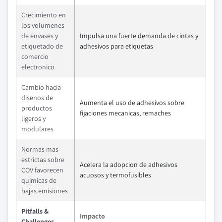
Crecimiento en
los volumenes
de envases y
Impulsa una fuerte demanda de cintas y
etiquetado de
adhesivos para etiquetas
comercio
electronico
Cambio hacia
disenos de
Aumenta el uso de adhesivos sobre
productos
fijaciones mecanicas, remaches
ligeros y
modulares
Normas mas
estrictas sobre
Acelera la adopcion de adhesivos
COV favorecen
acuosos y termofusibles
quimicas de
bajas emisiones
Pitfalls &
Impacto
Challenges