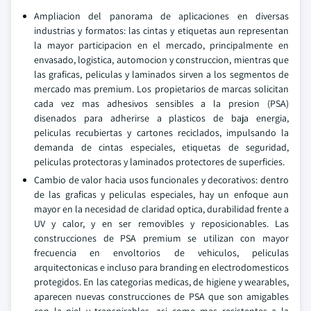
Ampliacion del panorama de aplicaciones en diversas
industrias y formatos: las cintas y etiquetas aun representan
la mayor participacion en el mercado, principalmente en
envasado, logistica, automocion y construccion, mientras que
las graficas, peliculas y laminados sirven a los segmentos de
mercado mas premium. Los propietarios de marcas solicitan
cada vez mas adhesivos sensibles a la presion (PSA)
disenados para adherirse a plasticos de baja energia,
peliculas recubiertas y cartones reciclados, impulsando la
demanda de cintas especiales, etiquetas de seguridad,
peliculas protectoras y laminados protectores de superficies.
Cambio de valor hacia usos funcionales y decorativos: dentro
de las graficas y peliculas especiales, hay un enfoque aun
mayor en la necesidad de claridad optica, durabilidad frente a
UV y calor, y en ser removibles y reposicionables. Las
construcciones de PSA premium se utilizan con mayor
frecuencia en envoltorios de vehiculos, peliculas
arquitectonicas e incluso para branding en electrodomesticos
protegidos. En las categorias medicas, de higiene y wearables,
aparecen nuevas construcciones de PSA que son amigables