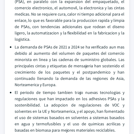
(PSA), en paralelo con la expansion del empaquetado, el
comercio electronico, el automovil, la electronica y las cintas
medicas. No se requiere cura, calor ni tiempo adicional para el
enlace, lo que es favorable para la produccion rapida y limpia
de PSAs, con tendencias adicionales que rodean el diseno
ligero, la automatizacion y la flexibilidad en la fabricacion y la
logistica.
La demanda de PSAs de 2021 a 2024 se ha verificado aun mas
debido al aumento del volumen de paquetes del comercio
minorista en linea y las cadenas de suministro globales. Las
principales cintas y etiquetas de mensajeria han sostenido el
crecimiento de los paquetes y el postpandemico y han
continuado llenando la demanda de las regiones de Asia,
Norteamerica y Europa.
El periodo de tiempo tambien trajo nuevas tecnologias y
regulaciones que han impactado en los adhesivos PSAs y la
sostenibilidad. La adopcion de regulaciones de VOC y
solventes en la UE y Norteamerica, y el apoyo, han fomentado
el uso de sistemas basados en solventes a sistemas basados
en agua y termofusibles y el uso de quimicas acrilicas y
basadas en biomasa para mejores materiales reciclables.