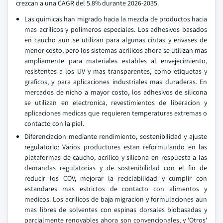
crezcan a una CAGR del 5.8% durante 2026-2035.
Las quimicas han migrado hacia la mezcla de productos hacia
mas acrilicos y polimeros especiales. Los adhesivos basados
en caucho aun se utilizan para algunas cintas y envases de
menor costo, pero los sistemas acrilicos ahora se utilizan mas
ampliamente para materiales estables al envejecimiento,
resistentes a los UV y mas transparentes, como etiquetas y
graficos, y para aplicaciones industriales mas duraderas. En
mercados de nicho a mayor costo, los adhesivos de silicona
se utilizan en electronica, revestimientos de liberacion y
aplicaciones medicas que requieren temperaturas extremas o
contacto con la piel.
Diferenciacion mediante rendimiento, sostenibilidad y ajuste
regulatorio: Varios productores estan reformulando en las
plataformas de caucho, acrilico y silicona en respuesta a las
demandas regulatorias y de sostenibilidad con el fin de
reducir los COV, mejorar la reciclabilidad y cumplir con
estandares mas estrictos de contacto con alimentos y
medicos. Los acrilicos de baja migracion y formulaciones aun
mas libres de solventes con espinas dorsales biobasadas y
parcialmente renovables ahora son convencionales, y 'Otros'