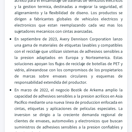
acrilico para el ensamblaje de baterias de vehiculos electricos
y la gestion termica, destinadas a mejorar la seguridad, el
aligeramiento y la flexibilidad de diseno. Los productos se
dirigen a fabricantes globales de vehiculos electricos y
electronicos que estan reemplazando cada vez mas los
sujetadores mecanicos con cintas avanzadas.
En septiembre de 2023, Avery Dennison Corporation lanzo
una gama de materiales de etiquetas lavables y compatibles
con el reciclaje que utilizan sistemas de adhesivos sensibles a
la presion adaptados en Europa y Norteamerica. Estas
soluciones apoyan los flujos de reciclaje de botellas de PET y
vidrio, alineandose con los compromisos de los propietarios
de marcas sobre envases circulares y esquemas de
responsabilidad extendida del productor.
En marzo de 2022, el negocio Bostik de Arkema amplio la
capacidad de adhesivos sensibles a la presion acrilicos en Asia
Pacifico mediante una nueva linea de produccion enfocada en
cintas, etiquetas y aplicaciones de peliculas especiales. La
inversion se dirigio a la creciente demanda regional de
clientes de envases, automoviles y electronicos que buscan
suministros de adhesivos sensibles a la presion confiables y