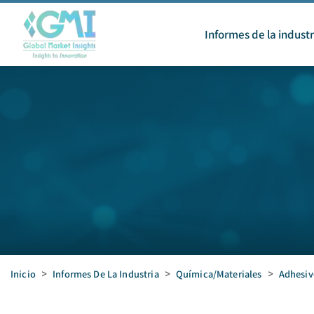
Informes de la industr
Inicio
>
Informes De La Industria
>
Química/Materiales
>
Adhesiv