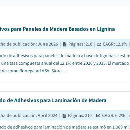
ivos para Paneles de Madera Basados en Lignina
cha de publicación
:
June 2026
|
Páginas
:
210
|
CAGR:
12.1
%
ado de adhesivos para paneles de madera a base de lignina se estim
a una tasa compuesta anual del 12,1% entre 2026 y 2035. El mercado s
tria como Borregaard ASA, Stora ...
do de Adhesivos para Laminación de Madera
cha de publicación
:
April 2024
|
Páginas
:
210
|
CAGR:
6.2
%
|
ado de adhesivos para laminación de madera se estimó en 1.080 mill