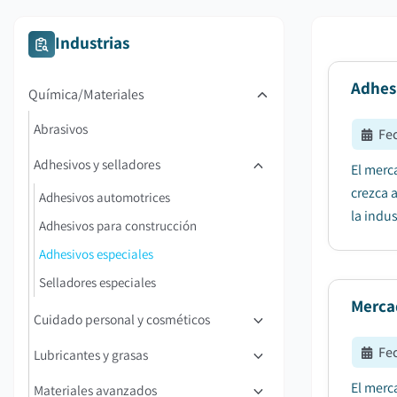
Industrias
Adhes
Química/Materiales
Abrasivos
Fe
Adhesivos y selladores
El merc
crezca 
Adhesivos automotrices
la indus
Adhesivos para construcción
Adhesivos especiales
Selladores especiales
Merca
Cuidado personal y cosméticos
Fe
Lubricantes y grasas
El merc
Materiales avanzados