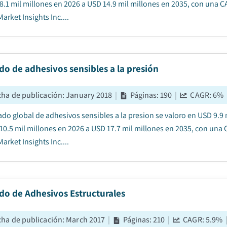
8.1 mil millones en 2026 a USD 14.9 mil millones en 2035, con una 
arket Insights Inc....
o de adhesivos sensibles a la presión
cha de publicación
:
January 2018
|
Páginas
:
190
|
CAGR:
6
%
ado global de adhesivos sensibles a la presion se valoro en USD 9.9
10.5 mil millones en 2026 a USD 17.7 mil millones en 2035, con una
arket Insights Inc....
do de Adhesivos Estructurales
cha de publicación
:
March 2017
|
Páginas
:
210
|
CAGR:
5.9
%