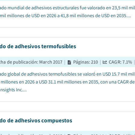
ado mundial de adhesivos estructurales fue valorado en 23,5 mil mi
 mil millones de USD en 2026 a 41,8 mil millones de USD en 2035....
do de adhesivos termofusibles
cha de publicación
:
March 2017
|
Páginas
:
210
|
CAGR:
7.1
%
ado global de adhesivos termofusibles se valoró en USD 15.7 mil mi
l millones en 2026 a USD 31.1 mil millones en 2035, con una CAGR de
nsights Inc....
do de adhesivos compuestos