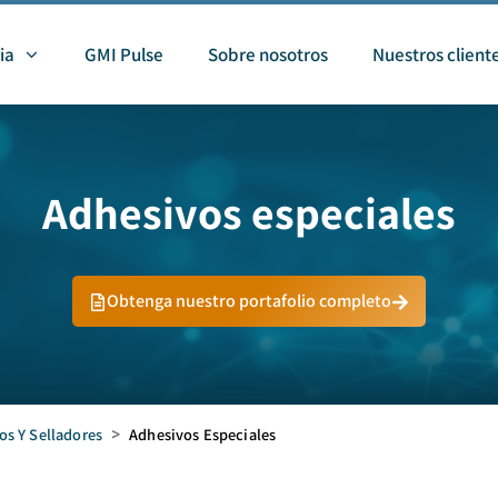
ia
GMI Pulse
Sobre nosotros
Nuestros client
Adhesivos especiales
Obtenga nuestro portafolio completo
os Y Selladores
>
Adhesivos Especiales