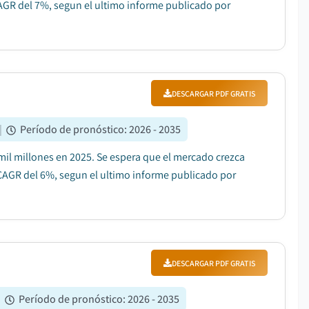
CAGR del 7%, segun el ultimo informe publicado por
DESCARGAR PDF GRATIS
|
Período de pronóstico
:
2026 - 2035
 mil millones en 2025. Se espera que el mercado crezca
 CAGR del 6%, segun el ultimo informe publicado por
DESCARGAR PDF GRATIS
|
Período de pronóstico
:
2026 - 2035