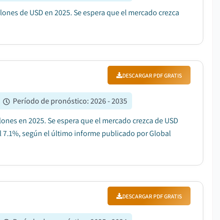
llones de USD en 2025. Se espera que el mercado crezca
DESCARGAR PDF GRATIS
|
Período de pronóstico
:
2026 - 2035
llones en 2025. Se espera que el mercado crezca de USD
l 7.1%, según el último informe publicado por Global
DESCARGAR PDF GRATIS