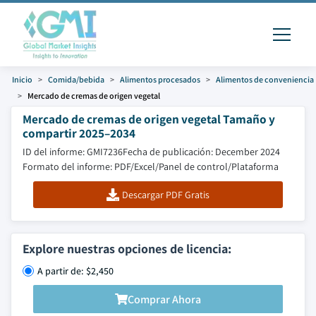
Inicio
Comida/bebida
Alimentos procesados
Alimentos de conveniencia
Mercado de cremas de origen vegetal
Mercado de cremas de origen vegetal Tamaño y
compartir 2025–2034
ID del informe: GMI7236
Fecha de publicación: December 2024
Formato del informe: PDF/Excel/Panel de control/Plataforma
Descargar PDF Gratis
Explore nuestras opciones de licencia:
A partir de: $2,450
Comprar Ahora