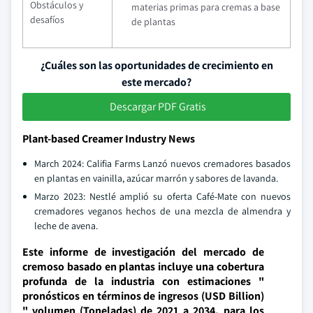
Obstáculos y
materias primas para cremas a base
desafíos
de plantas
¿Cuáles son las oportunidades de crecimiento en
este mercado?
Descargar PDF Gratis
Plant-based Creamer Industry News
March 2024: Califia Farms Lanzó nuevos cremadores basados
en plantas en vainilla, azúcar marrón y sabores de lavanda.
Marzo 2023: Nestlé amplió su oferta Café-Mate con nuevos
cremadores veganos hechos de una mezcla de almendra y
leche de avena.
Este informe de investigación del mercado de
cremoso basado en plantas incluye una cobertura
profunda de la industria con estimaciones "
pronósticos en términos de ingresos (USD Billion)
" volumen (Toneladas) de 2021 a 2034, para los