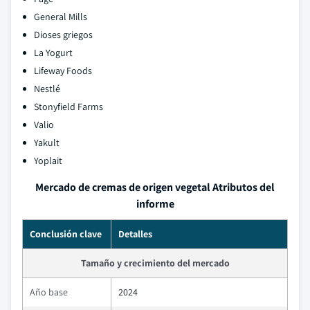
General Mills
Dioses griegos
La Yogurt
Lifeway Foods
Nestlé
Stonyfield Farms
Valio
Yakult
Yoplait
Mercado de cremas de origen vegetal Atributos del
informe
Conclusión clave
Detalles
Tamaño y crecimiento del mercado
Año base
2024