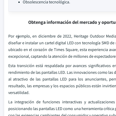
Obsolescencia tecnológica.
Obtenga información del mercado y oportu
Por ejemplo, en diciembre de 2022, Heritage Outdoor Medi
diseñar e instalar un cartel digital LED con tecnología SMD de
ubicado en el corazón de Times Square, esta experiencia ava
excepcional, captando la atención de millones de espectadore
Esta transición está respaldada por avances significativos
rendimiento de las pantallas LED. Las innovaciones como las d
al atractivo de las pantallas LED para los anunciantes, pe
resultado, las empresas y los espacios públicos están invirti
versatilidad.
La integración de funciones interactivas y actualizacion
posicionando las pantallas LED como una herramienta crítica pa
con las exigencias cambiantes del consumidor y operativo subraya