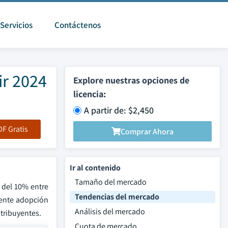
Servicios
Contáctenos
ir 2024
Explore nuestras opciones de
licencia:
A partir de: $2,450
F Gratis
Comprar Ahora
Ir al contenido
Tamaño del mercado
 del 10% entre
Tendencias del mercado
iente adopción
Análisis del mercado
ntribuyentes.
Cuota de mercado