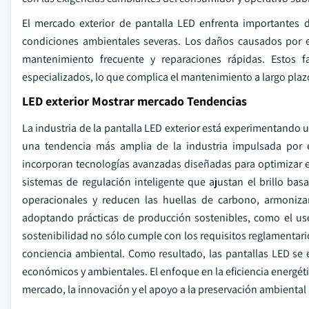
El mercado exterior de pantalla LED enfrenta importantes 
condiciones ambientales severas. Los daños causados por el
mantenimiento frecuente y reparaciones rápidas. Estos f
especializados, lo que complica el mantenimiento a largo plazo 
LED exterior Mostrar mercado Tendencias
La industria de la pantalla LED exterior está experimentando un
una tendencia más amplia de la industria impulsada por 
incorporan tecnologías avanzadas diseñadas para optimizar el
sistemas de regulación inteligente que ajustan el brillo ba
operacionales y reducen las huellas de carbono, armoniza
adoptando prácticas de producción sostenibles, como el us
sostenibilidad no sólo cumple con los requisitos reglamenta
conciencia ambiental. Como resultado, las pantallas LED se e
económicos y ambientales. El enfoque en la eficiencia energéti
mercado, la innovación y el apoyo a la preservación ambiental 