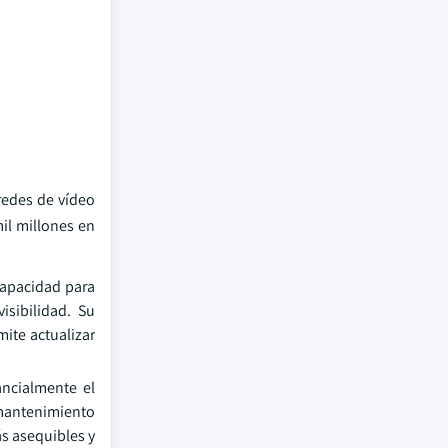
redes de vídeo
il millones en
 capacidad para
isibilidad. Su
mite actualizar
ancialmente el
 mantenimiento
s asequibles y