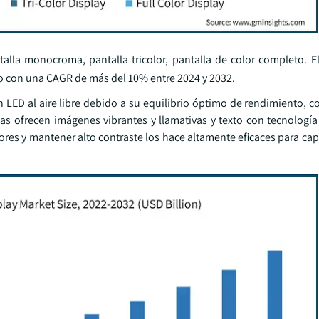
talla monocroma, pantalla tricolor, pantalla de color completo. 
do con una CAGR de más del 10% entre 2024 y 2032.
 LED al aire libre debido a su equilibrio óptimo de rendimiento, co
llas ofrecen imágenes vibrantes y llamativas y texto con tecnologí
res y mantener alto contraste los hace altamente eficaces para cap