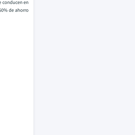
ue conducen en
 60% de ahorro