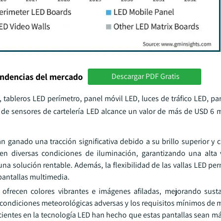
endencias del mercado
Descargar PDF Gratis
 tableros LED perímetro, panel móvil LED, luces de tráfico LED, pa
 de sensores de cartelería LED alcance un valor de más de USD 6 m
han ganado una tracción significativa debido a su brillo superior y
en diversas condiciones de iluminación, garantizando una alta v
 una solución rentable. Además, la flexibilidad de las vallas LED per
pantallas multimedia.
ED ofrecen colores vibrantes e imágenes afiladas, mejorando sust
 condiciones meteorológicas adversas y los requisitos mínimos de
ientes en la tecnología LED han hecho que estas pantallas sean má