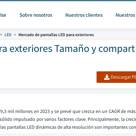
lse
Sobre nosotros
Nuestros clientes
Nuestros 
LED
Mercado de pantallas LED para exteriores
ra exteriores Tamaño y compart
Descargar PD
 9,3 mil millones en 2023 y se prevé que crezca en un CAGR de más
ólido impulsado por varios factores clave. Principalmente, la crec
s a las pantallas LED dinámicas de alta resolución son importantes co