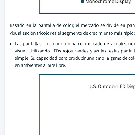
Basado en la pantalla de color, el mercado se divide en pan
visualización tricolor es el segmento de crecimiento más rápi
Las pantallas Tri-color dominan el mercado de visualización
visual. Utilizando LEDs rojos, verdes y azules, estas panta
simple. Su capacidad para producir una amplia gama de colo
en ambientes al aire libre.