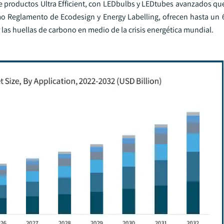
de productos Ultra Efficient, con LEDbulbs y LEDtubes avanzados q
timo Reglamento de Ecodesign y Energy Labelling, ofrecen hasta un
 las huellas de carbono en medio de la crisis energética mundial.