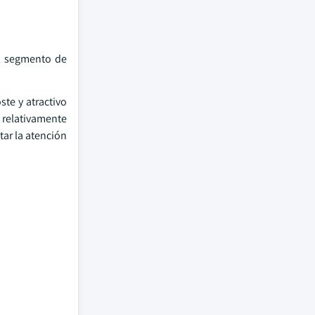
El segmento de
ste y atractivo
a relativamente
tar la atención