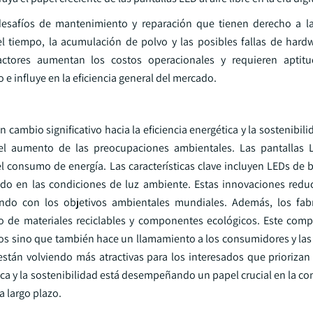
desafíos de mantenimiento y reparación que tienen derecho a l
 tiempo, la acumulación de polvo y las posibles fallas de hard
actores aumentan los costos operacionales y requieren aptit
e influye en la eficiencia general del mercado.
 cambio significativo hacia la eficiencia energética y la sostenibili
el aumento de las preocupaciones ambientales. Las pantallas
 consumo de energía. Las características clave incluyen LEDs de b
sado en las condiciones de luz ambiente. Estas innovaciones redu
ndo con los objetivos ambientales mundiales. Además, los fabr
o de materiales reciclables y componentes ecológicos. Este com
rios sino que también hace un llamamiento a los consumidores y la
stán volviendo más atractivas para los interesados que priorizan 
ca y la sostenibilidad está desempeñando un papel crucial en la co
a largo plazo.