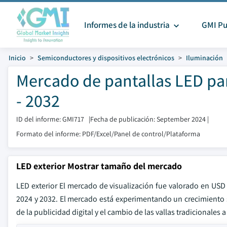
Informes de la industria
GMI Pu
Inicio
Semiconductores y dispositivos electrónicos
Iluminación
Mercado de pantallas LED pa
- 2032
ID del informe: GMI717
|
Fecha de publicación: September 2024
|
Formato del informe: PDF/Excel/Panel de control/Plataforma
LED exterior Mostrar tamaño del mercado
LED exterior El mercado de visualización fue valorado en USD
2024 y 2032. El mercado está experimentando un crecimiento s
de la publicidad digital y el cambio de las vallas tradicionale