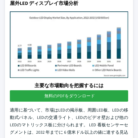
屋外LED ディスプレイ市場分析
主要な市場動向を把握するには
無料のPDFをダウンロード
適用に基づいて、市場はLEDの掲示板、周囲LED板、LEDの移
動式パネル、LEDの交通ライト、LEDのビデオ壁および他の
LEDのマトリックス板に分けられます。 LED 看板センサーセ
グメントは、2032 年までに 6 億米ドル以上の値に達する見込