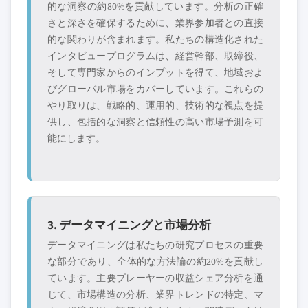
的な洞察の約80%を貢献しています。分析の正確
さと深さを確保するために、業界参加者との直接
的な関わりが含まれます。私たちの構造化された
インタビュープログラムは、経営幹部、取締役、
そして専門家からのインプットを得て、地域およ
びグローバル市場をカバーしています。これらの
やり取りは、戦略的、運用的、技術的な視点を提
供し、包括的な洞察と信頼性の高い市場予測を可
能にします。
3. データマイニングと市場分析
データマイニングは私たちの研究プロセスの重要
な部分であり、全体的な方法論の約20%を貢献し
ています。主要プレーヤーの収益シェア分析を通
じて、市場構造の分析、業界トレンドの特定、マ