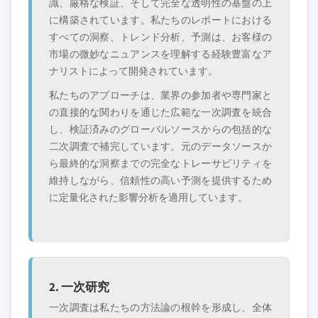
識、厳格な検証、そして完全な透明性の基盤の上
に構築されています。私たちのレポートにおける
すべての洞察、トレンド分析、予測は、お客様の
市場の微妙なニュアンスを理解する経験豊富なア
ナリストによって開発されています。
私たちのアプローチは、業界の参加者や専門家と
の直接的な関わりを通じた広範な一次調査を統合
し、検証済みのグローバルソースからの包括的な
二次調査で補完しています。元のデータソースか
ら最終的な洞察までの完全なトレーサビリティを
維持しながら、信頼性の高い予測を提供するため
に定量化された影響分析を適用しています。
2. 一次研究
一次調査は私たちの方法論の根幹を形成し、全体