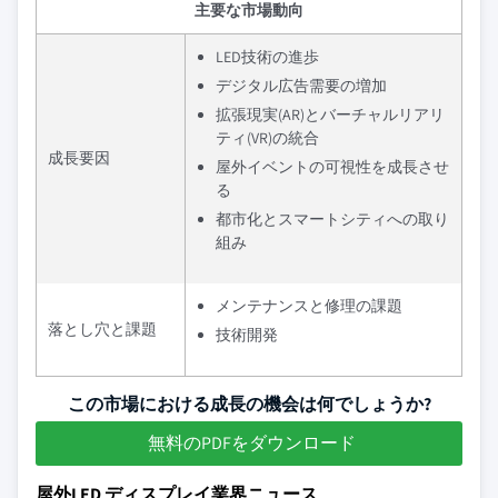
主要な市場動向
LED技術の進歩
デジタル広告需要の増加
拡張現実(AR)とバーチャルリアリ
ティ(VR)の統合
成長要因
屋外イベントの可視性を成長させ
る
都市化とスマートシティへの取り
組み
メンテナンスと修理の課題
落とし穴と課題
技術開発
この市場における成長の機会は何でしょうか?
無料のPDFをダウンロード
屋外LED ディスプレイ業界ニュース