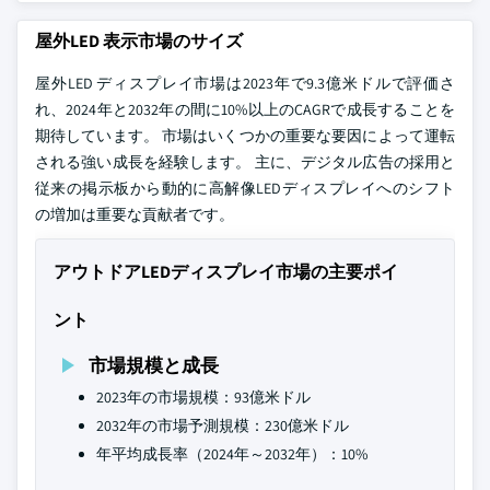
屋外LED 表示市場のサイズ
屋外LED ディスプレイ市場は2023年で9.3億米ドルで評価さ
れ、2024年と2032年の間に10%以上のCAGRで成長することを
期待しています。 市場はいくつかの重要な要因によって運転
される強い成長を経験します。 主に、デジタル広告の採用と
従来の掲示板から動的に高解像LEDディスプレイへのシフト
の増加は重要な貢献者です。
アウトドアLEDディスプレイ市場の主要ポイ
ント
市場規模と成長
2023年の市場規模：93億米ドル
2032年の市場予測規模：230億米ドル
年平均成長率（2024年～2032年）：10%