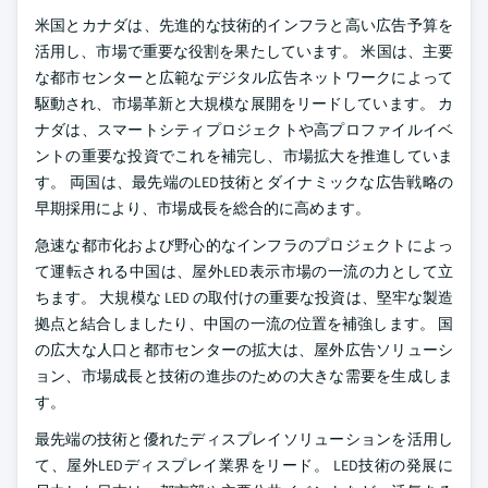
米国とカナダは、先進的な技術的インフラと高い広告予算を
活用し、市場で重要な役割を果たしています。 米国は、主要
な都市センターと広範なデジタル広告ネットワークによって
駆動され、市場革新と大規模な展開をリードしています。 カ
ナダは、スマートシティプロジェクトや高プロファイルイベ
ントの重要な投資でこれを補完し、市場拡大を推進していま
す。 両国は、最先端のLED技術とダイナミックな広告戦略の
早期採用により、市場成長を総合的に高めます。
急速な都市化および野心的なインフラのプロジェクトによっ
て運転される中国は、屋外LED表示市場の一流の力として立
ちます。 大規模な LED の取付けの重要な投資は、堅牢な製造
拠点と結合しましたり、中国の一流の位置を補強します。 国
の広大な人口と都市センターの拡大は、屋外広告ソリューシ
ョン、市場成長と技術の進歩のための大きな需要を生成しま
す。
最先端の技術と優れたディスプレイソリューションを活用し
て、屋外LEDディスプレイ業界をリード。 LED技術の発展に