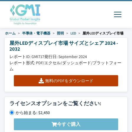
ホーム
半導体・電子機器
照明
LED
屋外LEDディスプレイ市場
屋外LEDディスプレイ市場 サイズとシェア 2024 -
2032
レポートID: GMI717
発行日: September 2024
レポート形式: PDF/エクセル/ダッシュボード/プラットフォー
ム
無料のPDFをダウンロード
ライセンスオプションをご覧ください:
から始まる: $2,450
今すぐ購入