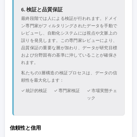
6. 検証と品質保証
最終段階では人による検証が行われます。ドメイ
ン専門家がフィルタリングされたデータを手動で
レビューし、自動化システムには視点や文脈上の
誤りを発見します。この専門家レビューにより、
品質保証の重要な層が加わり、データが研究目標
および分野固有の基準に沖していることが確保さ
れます。
私たちの3層構造の検証プロセスは、データの信
頼性を最大化します：
✓ 統計的検証
✓ 専門家検証
✓ 市場実態チェ
ック
信頼性と信用