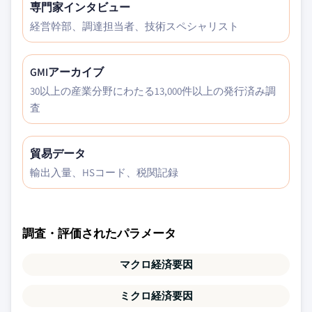
専門家インタビュー
経営幹部、調達担当者、技術スペシャリスト
GMIアーカイブ
30以上の産業分野にわたる13,000件以上の発行済み調
査
貿易データ
輸出入量、HSコード、税関記録
調査・評価されたパラメータ
マクロ経済要因
ミクロ経済要因