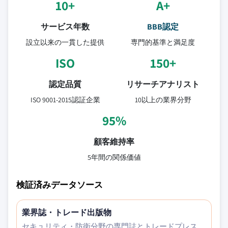
10+
A+
サービス年数
BBB認定
設立以来の一貫した提供
専門的基準と満足度
ISO
150+
認定品質
リサーチアナリスト
ISO 9001-2015認証企業
10以上の業界分野
95%
顧客維持率
5年間の関係価値
検証済みデータソース
業界誌・トレード出版物
セキュリティ・防衛分野の専門誌とトレードプレス