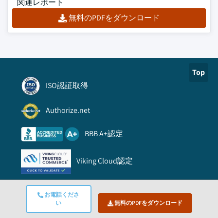
関連レポート
無料のPDFをダウンロード
Top
ISO認証取得
Authorize.net
BBB A+認定
Viking Cloud認定
リンク
お電話くださ
い
無料のPDFをダウンロード
よくある質問