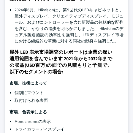
2024年6月、Hikvisionは、第5世代のLEDキャビネットと、
屋外ディスプレイ、クリエイティブディスプレイ、モジュ
ール、およびコントローラーを含む新製品の包括的な配列
を含む、かなりの進歩を明らかにしました。 Hikvisionのデ
ュアル製造施設の効率性を強調し、LEDディスプレイ市場
における継続的な革新に対する同社の献身を強調した。
屋外 LED 表示市場調査のレポートは企業の深い
適用範囲を含んでいます 2021年から2032年まで
の収益(USD百万)の面での見積もりと予測で、
以下のセグメントの場合:
市場、技術によって
個別にマウント
取付けられる表面
市場、色表示による
Monochromeの表示
トライカラーディスプレイ