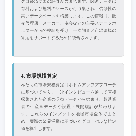
クロ経済要因の評価が含まれます。関連データは
有料および無料のソースから収集され、信頼性の
高いデータベースを構築します。この情報は、販
売代理店、メーカー、協会などの主要ステークホ
ルダーからの検証を受け、一次調査と市場規模の
算定をサポートするために統合されます。
4. 市場規模算定
私たちの市場規模算定はボトムアップアプローチ
に基づいており、一次インタビューを通じて直接
収集された企業の収益データから始まり、製造業
者の生産量データや設置・展開統計が加わりま
す。これらのインプットを地域市場全体でまと
め、実際の業界活動に基づいたグローバルな推定
値を算出します。