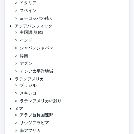
イタリア
スペイン
ヨーロッパの残り
アジアパシフィック
中国語(簡体)
インド
ジャパンジャパン
韓国
アズン
アジア太平洋地域
ラテンアメリカ
ブラジル
メキシコ
ラテンアメリカの残り
メア
アラブ首長国連邦
サウジアラビア
南アフリカ