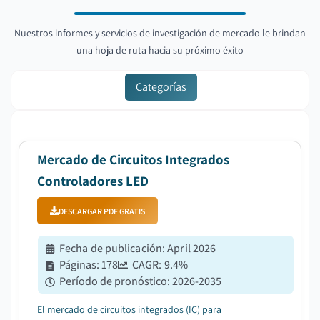
Nuestros informes y servicios de investigación de mercado le brindan
una hoja de ruta hacia su próximo éxito
Categorías
Mercado de Circuitos Integrados
Controladores LED
DESCARGAR PDF GRATIS
Fecha de publicación
:
April 2026
Páginas
:
178
CAGR:
9.4
%
Período de pronóstico
:
2026-2035
El mercado de circuitos integrados (IC) para