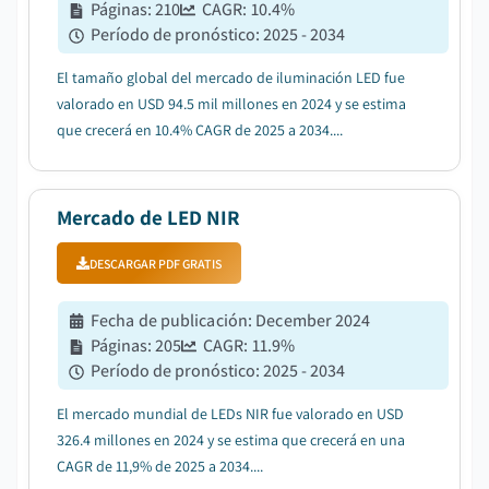
Páginas
:
210
CAGR:
10.4
%
Período de pronóstico
:
2025 - 2034
El tamaño global del mercado de iluminación LED fue
valorado en USD 94.5 mil millones en 2024 y se estima
que crecerá en 10.4% CAGR de 2025 a 2034....
Mercado de LED NIR
DESCARGAR PDF GRATIS
Fecha de publicación
:
December 2024
Páginas
:
205
CAGR:
11.9
%
Período de pronóstico
:
2025 - 2034
El mercado mundial de LEDs NIR fue valorado en USD
326.4 millones en 2024 y se estima que crecerá en una
CAGR de 11,9% de 2025 a 2034....