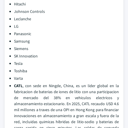
Hitachi
Johnson Controls
Leclanche
LG
Panasonic
Samsung
Siemens
SK Innovation
Tesla
Toshiba
Varta
CATL
, con sede en Ningde, China, es un lider global en la
fabricacion de baterias de iones de litio con una participacion
de mercado del 38% en vehiculos electricos y
almacenamiento estacionario. En 2025, CATL recaudo USD 4.6
mil millones a traves de una OPI en Hong Kong para financiar
innovaciones en almacenamiento a gran escala y fuera de la
red, incluidas quimicas hibridas de litio-sodio y baterias de
carga rapida en cinco minutos. Las celdas de segunda