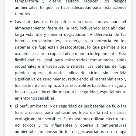
temperatura y diseno sellado reducen los riesgos
ambientales, lo que las hace adecuadas para instalaciones
remotas.
Las baterias de flujo ofrecen ventajas unicas para el
almacenamiento fuera de la red, incluyendo escalabilidad,
larga vida util y minima degradacion. A diferencia de las
baterias convencionales, la energia y la potencia en los
sistemas de flujo estan desacopladas, lo que permite a los
usuarios escalar la capacidad de manera independiente. Esta
flexibilidad es ideal para microrredes comunitarias, sitios
industriales e infraestructura remota. Las baterias de flujo
pueden operar durante miles de ciclos sin perdida
significativa de rendimiento, reduciendo el mantenimiento y
los costos de reemplazo. Sus electrolitos basados en agua y
bajo riesgo de incendio mejoran la seguridad, especialmente
en entornos sensibles.
El perfil ambiental y de seguridad de las baterias de flujo las
hace atractivas para aplicaciones fuera de la red en areas
ecologicamente sensibles. Estos sistemas utilizan electrolitos
no toxicos y no inflamables y operan a temperaturas
ambientales, minimizando los riesgos asociados con la fuga