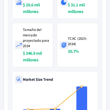
$ 20.6 mil
$ 31.1 mil
millones
millones
Tamaño del
mercado
TCAC (2025–
proyectado para
2034)
2034
30.7%
$ 346.9 mil
millones
Market Size Trend