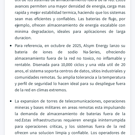
avances permiten una mayor densidad de energia, carga mas
rapida y mejor estabilidad termica, haciendo que los sistemas
sean mas eficientes y confiables. Las baterias de flujo, por
ejemplo, ofrecen almacenamiento de energia escalable con
minima degradacion, ideales para aplicaciones de larga
duracion.
Para referencia, en octubre de 2025, Alsym Energy lanzo su
bateria de iones de sodio Na-Series, ofreciendo
almacenamiento fuera de la red no toxico, no inflamable y
rentable. Disenada para 10,000 ciclos y una vida util de 20
anos, el sistema soporta centros de datos, sitios industriales y
comunidades remotas. Su amplia tolerancia a la temperatura
y perfil de seguridad lo hacen ideal para su despliegue fuera
de la red en climas extremos.
La expansion de torres de telecomunicaciones, operaciones
mineras y bases militares en areas remotas esta impulsando
la demanda de almacenamiento de baterias fuera de la
red.Estas infraestructuras requieren energia ininterrumpida
para operaciones criticas, y los sistemas fuera de la red
ofrecen una solucion limpia y confiable. Los operadores de