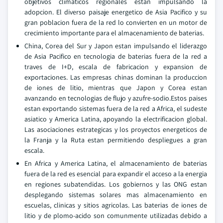
objetivos climaticos regionales estan impulsando la
adopcion. El diverso paisaje energetico de Asia Pacifico y su
gran poblacion fuera de la red lo convierten en un motor de
crecimiento importante para el almacenamiento de baterias.
China, Corea del Sur y Japon estan impulsando el liderazgo
de Asia Pacifico en tecnologia de baterias fuera de la red a
traves de I+D, escala de fabricacion y expansion de
exportaciones. Las empresas chinas dominan la produccion
de iones de litio, mientras que Japon y Corea estan
avanzando en tecnologias de flujo y azufre-sodio.Estos paises
estan exportando sistemas fuera de la red a Africa, el sudeste
asiatico y America Latina, apoyando la electrificacion global.
Las asociaciones estrategicas y los proyectos energeticos de
la Franja y la Ruta estan permitiendo despliegues a gran
escala.
En Africa y America Latina, el almacenamiento de baterias
fuera de la red es esencial para expandir el acceso a la energia
en regiones subatendidas. Los gobiernos y las ONG estan
desplegando sistemas solares mas almacenamiento en
escuelas, clinicas y sitios agricolas. Las baterias de iones de
litio y de plomo-acido son comunmente utilizadas debido a