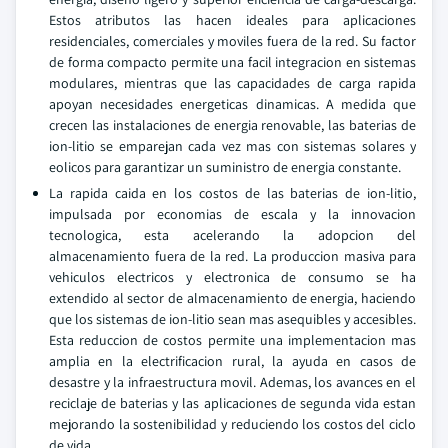
Estos atributos las hacen ideales para aplicaciones
residenciales, comerciales y moviles fuera de la red. Su factor
de forma compacto permite una facil integracion en sistemas
modulares, mientras que las capacidades de carga rapida
apoyan necesidades energeticas dinamicas. A medida que
crecen las instalaciones de energia renovable, las baterias de
ion-litio se emparejan cada vez mas con sistemas solares y
eolicos para garantizar un suministro de energia constante.
La rapida caida en los costos de las baterias de ion-litio,
impulsada por economias de escala y la innovacion
tecnologica, esta acelerando la adopcion del
almacenamiento fuera de la red. La produccion masiva para
vehiculos electricos y electronica de consumo se ha
extendido al sector de almacenamiento de energia, haciendo
que los sistemas de ion-litio sean mas asequibles y accesibles.
Esta reduccion de costos permite una implementacion mas
amplia en la electrificacion rural, la ayuda en casos de
desastre y la infraestructura movil. Ademas, los avances en el
reciclaje de baterias y las aplicaciones de segunda vida estan
mejorando la sostenibilidad y reduciendo los costos del ciclo
de vida.