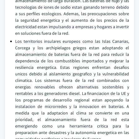
almacenamiento de larga duracion. Las baterias de flujo y las
tecnologias de iones de sodio estan ganando terreno debido
a sus perfiles ecologicos. Ademas, las preocupaciones sobre
la seguridad energetica y el aumento de los precios de la
electricidad estan impulsando a empresas y hogares a invertir
en soluciones fuera de la red.
Los territorios insulares europeos como las Islas Canarias,
Corcega y los archipielagos griegos estan adoptando el
almacenamiento de baterias fuera de la red para reducir la
dependencia de los combustibles importados y mejorar la
resiliencia energetica. Estas regiones enfrentan desafios
unicos debido al aislamiento geografico y la vulnerabilidad
climatica. Los sistemas fuera de la red combinados con
energias renovables ofrecen alternativas sostenibles y
rentables a los generadores diesel. La financiacion de la UE y
los programas de desarrollo regional estan apoyando la
instalacion de microrredes y la innovacion en baterias. A
medida que la adaptacion al clima se convierte en una
prioridad, el almacenamiento fuera de la red esta
emergiendo como una herramienta critica para la
preparacion ante desastres y la autonomia energetica en las