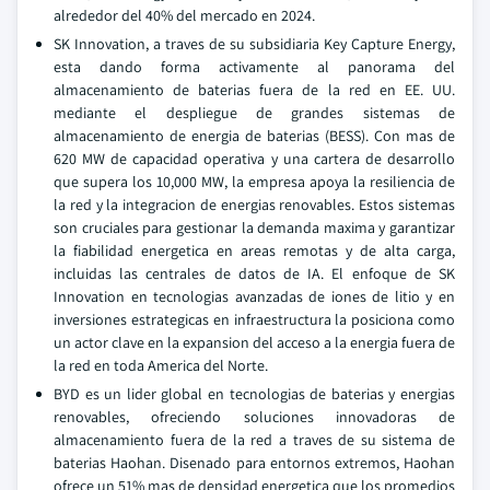
alrededor del 40% del mercado en 2024.
SK Innovation, a traves de su subsidiaria Key Capture Energy,
esta dando forma activamente al panorama del
almacenamiento de baterias fuera de la red en EE. UU.
mediante el despliegue de grandes sistemas de
almacenamiento de energia de baterias (BESS). Con mas de
620 MW de capacidad operativa y una cartera de desarrollo
que supera los 10,000 MW, la empresa apoya la resiliencia de
la red y la integracion de energias renovables. Estos sistemas
son cruciales para gestionar la demanda maxima y garantizar
la fiabilidad energetica en areas remotas y de alta carga,
incluidas las centrales de datos de IA. El enfoque de SK
Innovation en tecnologias avanzadas de iones de litio y en
inversiones estrategicas en infraestructura la posiciona como
un actor clave en la expansion del acceso a la energia fuera de
la red en toda America del Norte.
BYD es un lider global en tecnologias de baterias y energias
renovables, ofreciendo soluciones innovadoras de
almacenamiento fuera de la red a traves de su sistema de
baterias Haohan. Disenado para entornos extremos, Haohan
ofrece un 51% mas de densidad energetica que los promedios