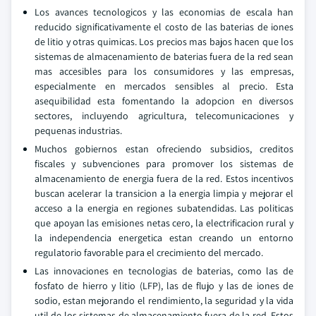
Los avances tecnologicos y las economias de escala han
reducido significativamente el costo de las baterias de iones
de litio y otras quimicas. Los precios mas bajos hacen que los
sistemas de almacenamiento de baterias fuera de la red sean
mas accesibles para los consumidores y las empresas,
especialmente en mercados sensibles al precio. Esta
asequibilidad esta fomentando la adopcion en diversos
sectores, incluyendo agricultura, telecomunicaciones y
pequenas industrias.
Muchos gobiernos estan ofreciendo subsidios, creditos
fiscales y subvenciones para promover los sistemas de
almacenamiento de energia fuera de la red. Estos incentivos
buscan acelerar la transicion a la energia limpia y mejorar el
acceso a la energia en regiones subatendidas. Las politicas
que apoyan las emisiones netas cero, la electrificacion rural y
la independencia energetica estan creando un entorno
regulatorio favorable para el crecimiento del mercado.
Las innovaciones en tecnologias de baterias, como las de
fosfato de hierro y litio (LFP), las de flujo y las de iones de
sodio, estan mejorando el rendimiento, la seguridad y la vida
util de los sistemas de almacenamiento fuera de la red. Estos