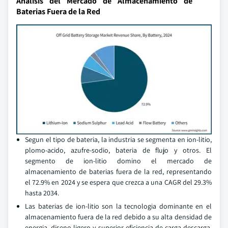
Analisis del Mercado de Almacenamiento de
Baterias Fuera de la Red
Segun el tipo de bateria, la industria se segmenta en ion-litio,
plomo-acido, azufre-sodio, bateria de flujo y otros. El
segmento de ion-litio domino el mercado de
almacenamiento de baterias fuera de la red, representando
el 72.9% en 2024 y se espera que crezca a una CAGR del 29.3%
hasta 2034.
Las baterias de ion-litio son la tecnologia dominante en el
almacenamiento fuera de la red debido a su alta densidad de
energia, diseno ligero y superior eficiencia de carga-descarga.