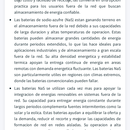
bajo costo y facilidad de reciclaje, las convierte en una opcion
practica para los usuarios fuera de la red que buscan
almacenamiento de energia confiable.
Las baterias de sodio-azufre (NaS) estan ganando terreno en
el almacenamiento fuera de la red debido a sus capacidades
de larga duracion y altas temperaturas de operacion. Estas
baterias pueden almacenar grandes cantidades de energia
durante periodos extendidos, lo que las hace ideales para
aplicaciones industriales y de almacenamiento a gran escala
fuera de la red. Su alta densidad energetica y estabilidad
termica apoyan la entrega continua de energia en areas
remotas con demanda energetica fluctuante. Las baterias NaS
son particularmente utiles en regiones con climas extremos,
donde las baterias convencionales pueden fallar.
Las baterias NaS se utilizan cada vez mas para apoyar la
integracion de energias renovables en sistemas fuera de la
red. Su capacidad para entregar energia constante durante
largos periodos complementa fuentes intermitentes como la
solar y la eolica. Estas baterias ayudan a equilibrar la oferta y
la demanda, reducir el recorte y mejorar las capacidades de
formacion de red en redes aisladas. Su operacion a alta