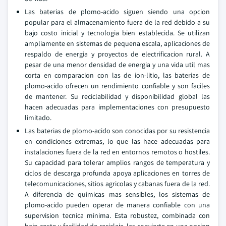
Las baterias de plomo-acido siguen siendo una opcion
popular para el almacenamiento fuera de la red debido a su
bajo costo inicial y tecnologia bien establecida. Se utilizan
ampliamente en sistemas de pequena escala, aplicaciones de
respaldo de energia y proyectos de electrificacion rural. A
pesar de una menor densidad de energia y una vida util mas
corta en comparacion con las de ion-litio, las baterias de
plomo-acido ofrecen un rendimiento confiable y son faciles
de mantener. Su reciclabilidad y disponibilidad global las
hacen adecuadas para implementaciones con presupuesto
limitado.
Las baterias de plomo-acido son conocidas por su resistencia
en condiciones extremas, lo que las hace adecuadas para
instalaciones fuera de la red en entornos remotos o hostiles.
Su capacidad para tolerar amplios rangos de temperatura y
ciclos de descarga profunda apoya aplicaciones en torres de
telecomunicaciones, sitios agricolas y cabanas fuera de la red.
A diferencia de quimicas mas sensibles, los sistemas de
plomo-acido pueden operar de manera confiable con una
supervision tecnica minima. Esta robustez, combinada con