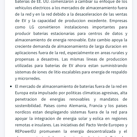
baterias de EE. UU. comenzaron a cambiar su enfoque de los
vehiculos electricos a los mercados de almacenamiento fuera
de la red y en la red debido a la desaceleracion de las ventas
de EV y la capacidad de produccion excedente. Empresas
como LG convirtieron instalaciones importantes para
producir baterias estacionarias para centros de datos y
almacenamiento de energia renovable. Este cambio apoya la
creciente demanda de almacenamiento de larga duracion en
aplicaciones fuera de la red, especialmente en areas rurales y
propensas a desastres. Las mismas lineas de produccion
utilizadas para baterias de EV ahora estan suministrando
sistemas de iones de litio escalables para energia de respaldo
y microrredes.
El mercado de almacenamiento de baterias fuera de la red en
Europa esta impulsado por politicas climaticas agresivas, alta
penetracion de energias renovables y mandatos de
sostenibilidad. Paises como Alemania, Francia y los paises
nordicos estan desplegando sistemas fuera de la red para
apoyar la integracion de energia solar y eolica en regiones
remotas e insulares. Las iniciativas del Pacto Verde Europeo y
REPowerEU promueven la energia descentralizada y el