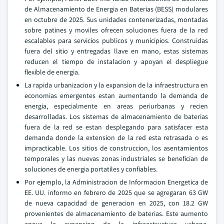
de Almacenamiento de Energia en Baterias (BESS) modulares
en octubre de 2025. Sus unidades contenerizadas, montadas
sobre patines y moviles ofrecen soluciones fuera de la red
escalables para servicios publicos y municipios. Construidas
fuera del sitio y entregadas llave en mano, estas sistemas
reducen el tiempo de instalacion y apoyan el despliegue
flexible de energia.
La rapida urbanizacion y la expansion de la infraestructura en
economias emergentes estan aumentando la demanda de
energia, especialmente en areas periurbanas y recien
desarrolladas. Los sistemas de almacenamiento de baterias
fuera de la red se estan desplegando para satisfacer esta
demanda donde la extension de la red esta retrasada o es
impracticable. Los sitios de construccion, los asentamientos
temporales y las nuevas zonas industriales se benefician de
soluciones de energia portatiles y confiables.
Por ejemplo, la Administracion de Informacion Energetica de
EE. UU. informo en febrero de 2025 que se agregaran 63 GW
de nueva capacidad de generacion en 2025, con 18.2 GW
provenientes de almacenamiento de baterias. Este aumento