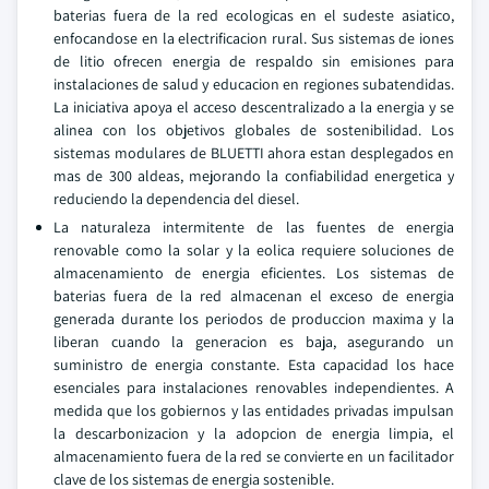
baterias fuera de la red ecologicas en el sudeste asiatico,
enfocandose en la electrificacion rural. Sus sistemas de iones
de litio ofrecen energia de respaldo sin emisiones para
instalaciones de salud y educacion en regiones subatendidas.
La iniciativa apoya el acceso descentralizado a la energia y se
alinea con los objetivos globales de sostenibilidad. Los
sistemas modulares de BLUETTI ahora estan desplegados en
mas de 300 aldeas, mejorando la confiabilidad energetica y
reduciendo la dependencia del diesel.
La naturaleza intermitente de las fuentes de energia
renovable como la solar y la eolica requiere soluciones de
almacenamiento de energia eficientes. Los sistemas de
baterias fuera de la red almacenan el exceso de energia
generada durante los periodos de produccion maxima y la
liberan cuando la generacion es baja, asegurando un
suministro de energia constante. Esta capacidad los hace
esenciales para instalaciones renovables independientes. A
medida que los gobiernos y las entidades privadas impulsan
la descarbonizacion y la adopcion de energia limpia, el
almacenamiento fuera de la red se convierte en un facilitador
clave de los sistemas de energia sostenible.