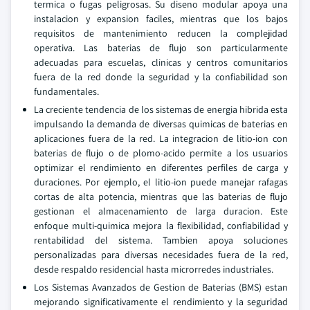
termica o fugas peligrosas. Su diseno modular apoya una
instalacion y expansion faciles, mientras que los bajos
requisitos de mantenimiento reducen la complejidad
operativa. Las baterias de flujo son particularmente
adecuadas para escuelas, clinicas y centros comunitarios
fuera de la red donde la seguridad y la confiabilidad son
fundamentales.
La creciente tendencia de los sistemas de energia hibrida esta
impulsando la demanda de diversas quimicas de baterias en
aplicaciones fuera de la red. La integracion de litio-ion con
baterias de flujo o de plomo-acido permite a los usuarios
optimizar el rendimiento en diferentes perfiles de carga y
duraciones. Por ejemplo, el litio-ion puede manejar rafagas
cortas de alta potencia, mientras que las baterias de flujo
gestionan el almacenamiento de larga duracion. Este
enfoque multi-quimica mejora la flexibilidad, confiabilidad y
rentabilidad del sistema. Tambien apoya soluciones
personalizadas para diversas necesidades fuera de la red,
desde respaldo residencial hasta microrredes industriales.
Los Sistemas Avanzados de Gestion de Baterias (BMS) estan
mejorando significativamente el rendimiento y la seguridad