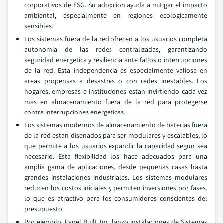
corporativos de ESG. Su adopcion ayuda a mitigar el impacto
ambiental, especialmente en regiones ecologicamente
sensibles.
Los sistemas fuera de la red ofrecen a los usuarios completa
autonomia de las redes centralizadas, garantizando
seguridad energetica y resiliencia ante fallos o interrupciones
de la red. Esta independencia es especialmente valiosa en
areas propensas a desastres o con redes inestables. Los
hogares, empresas e instituciones estan invirtiendo cada vez
mas en almacenamiento fuera de la red para protegerse
contra interrupciones energeticas.
Los sistemas modernos de almacenamiento de baterias fuera
de la red estan disenados para ser modulares y escalables, lo
que permite a los usuarios expandir la capacidad segun sea
necesario. Esta flexibilidad los hace adecuados para una
amplia gama de aplicaciones, desde pequenas casas hasta
grandes instalaciones industriales. Los sistemas modulares
reducen los costos iniciales y permiten inversiones por fases,
lo que es atractivo para los consumidores conscientes del
presupuesto.
Por ejemplo, Panel Built Inc. lanzo instalaciones de Sistemas