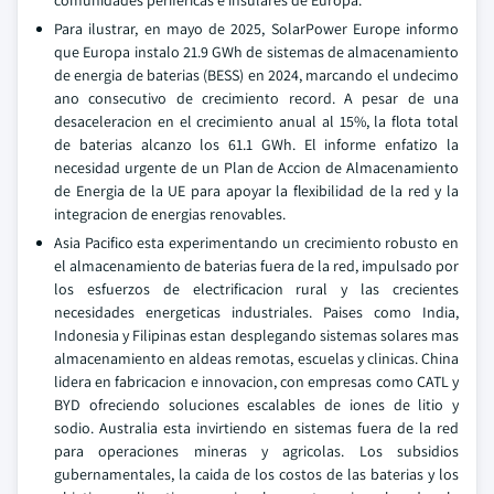
comunidades perifericas e insulares de Europa.
Para ilustrar, en mayo de 2025, SolarPower Europe informo
que Europa instalo 21.9 GWh de sistemas de almacenamiento
de energia de baterias (BESS) en 2024, marcando el undecimo
ano consecutivo de crecimiento record. A pesar de una
desaceleracion en el crecimiento anual al 15%, la flota total
de baterias alcanzo los 61.1 GWh. El informe enfatizo la
necesidad urgente de un Plan de Accion de Almacenamiento
de Energia de la UE para apoyar la flexibilidad de la red y la
integracion de energias renovables.
Asia Pacifico esta experimentando un crecimiento robusto en
el almacenamiento de baterias fuera de la red, impulsado por
los esfuerzos de electrificacion rural y las crecientes
necesidades energeticas industriales. Paises como India,
Indonesia y Filipinas estan desplegando sistemas solares mas
almacenamiento en aldeas remotas, escuelas y clinicas. China
lidera en fabricacion e innovacion, con empresas como CATL y
BYD ofreciendo soluciones escalables de iones de litio y
sodio. Australia esta invirtiendo en sistemas fuera de la red
para operaciones mineras y agricolas. Los subsidios
gubernamentales, la caida de los costos de las baterias y los