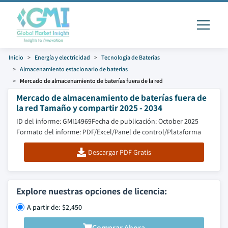
Inicio
Energía y electricidad
Tecnología de Baterías
Almacenamiento estacionario de baterías
Mercado de almacenamiento de baterías fuera de la red
Mercado de almacenamiento de baterías fuera de
la red Tamaño y compartir 2025 - 2034
ID del informe: GMI14969
Fecha de publicación: October 2025
Formato del informe: PDF/Excel/Panel de control/Plataforma
Descargar PDF Gratis
Explore nuestras opciones de licencia:
A partir de: $2,450
Comprar Ahora