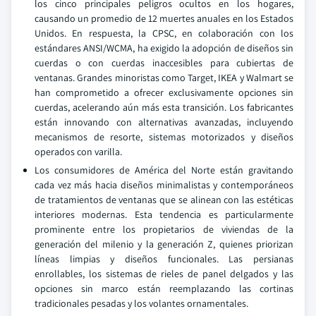
los cinco principales peligros ocultos en los hogares,
causando un promedio de 12 muertes anuales en los Estados
Unidos. En respuesta, la CPSC, en colaboración con los
estándares ANSI/WCMA, ha exigido la adopción de diseños sin
cuerdas o con cuerdas inaccesibles para cubiertas de
ventanas. Grandes minoristas como Target, IKEA y Walmart se
han comprometido a ofrecer exclusivamente opciones sin
cuerdas, acelerando aún más esta transición. Los fabricantes
están innovando con alternativas avanzadas, incluyendo
mecanismos de resorte, sistemas motorizados y diseños
operados con varilla.
Los consumidores de América del Norte están gravitando
cada vez más hacia diseños minimalistas y contemporáneos
de tratamientos de ventanas que se alinean con las estéticas
interiores modernas. Esta tendencia es particularmente
prominente entre los propietarios de viviendas de la
generación del milenio y la generación Z, quienes priorizan
líneas limpias y diseños funcionales. Las persianas
enrollables, los sistemas de rieles de panel delgados y las
opciones sin marco están reemplazando las cortinas
tradicionales pesadas y los volantes ornamentales.