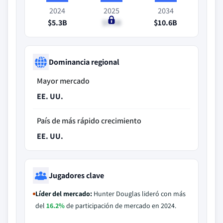
2024
2025
2034
$5.3B
$5.6B
$10.6B
Dominancia regional
Mayor mercado
EE. UU.
País de más rápido crecimiento
EE. UU.
Jugadores clave
Líder del mercado:
Hunter Douglas lideró con más
del
16.2%
de participación de mercado en 2024.