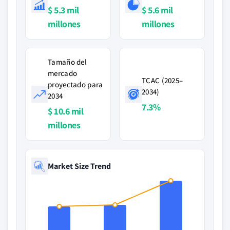
$ 5.3 mil
$ 5.6 mil
millones
millones
Tamaño del
mercado
TCAC (2025–
proyectado para
2034)
2034
7.3%
$ 10.6 mil
millones
Market Size Trend