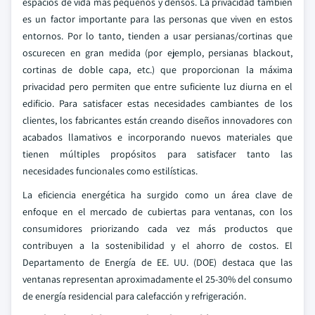
espacios de vida más pequeños y densos. La privacidad también
es un factor importante para las personas que viven en estos
entornos. Por lo tanto, tienden a usar persianas/cortinas que
oscurecen en gran medida (por ejemplo, persianas blackout,
cortinas de doble capa, etc.) que proporcionan la máxima
privacidad pero permiten que entre suficiente luz diurna en el
edificio. Para satisfacer estas necesidades cambiantes de los
clientes, los fabricantes están creando diseños innovadores con
acabados llamativos e incorporando nuevos materiales que
tienen múltiples propósitos para satisfacer tanto las
necesidades funcionales como estilísticas.
La eficiencia energética ha surgido como un área clave de
enfoque en el mercado de cubiertas para ventanas, con los
consumidores priorizando cada vez más productos que
contribuyen a la sostenibilidad y el ahorro de costos. El
Departamento de Energía de EE. UU. (DOE) destaca que las
ventanas representan aproximadamente el 25-30% del consumo
de energía residencial para calefacción y refrigeración.