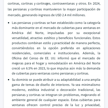
cortinas, cortinas y cortinajes, contraventanas y otros. En 2024,
las persianas y cortinas mantuvieron la mayor participación de
mercado, generando ingresos de USD 2.4 mil millones.
Las persianas y cortinas se han establecido como la categoría
más dominante en el mercado de cubiertas para ventanas en
América del Norte, impulsadas por su excepcional
versatilidad, atractivo estético y beneficios funcionales. Estos
productos combinan estilo y practicidad de manera perfecta,
convirtiéndolos en la opción preferida en aplicaciones
residenciales, comerciales e institucionales. Además, la
Oficina del Censo de EE. UU. informó que el mercado de
mejoras para el hogar y remodelación en América del Norte
creció un 6.5% en 2023, lo que impulsa aún más la demanda
de cubiertas para ventanas como persianas y cortinas.
Su dominio se puede atribuir a su adaptabilidad a una amplia
gama de temas de diseño de interiores. Ya sea minimalismo
moderno, estética industrial o decoración tradicional, las
persianas y cortinas se integran sin problemas, mejorando el
ambiente general de cualquier espacio. Estas cubiertas para
ventanas ofrecen control preciso de la luz y privacidad,