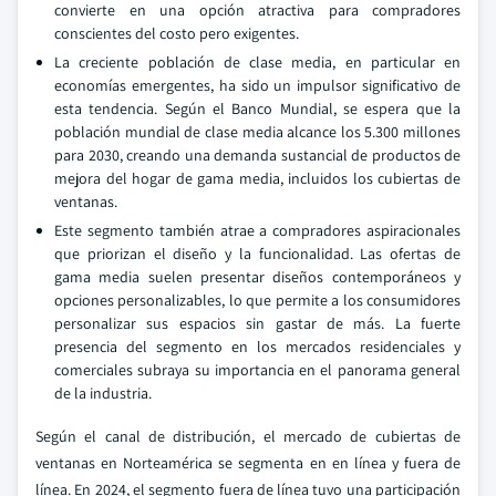
convierte en una opción atractiva para compradores
conscientes del costo pero exigentes.
La creciente población de clase media, en particular en
economías emergentes, ha sido un impulsor significativo de
esta tendencia. Según el Banco Mundial, se espera que la
población mundial de clase media alcance los 5.300 millones
para 2030, creando una demanda sustancial de productos de
mejora del hogar de gama media, incluidos los cubiertas de
ventanas.
Este segmento también atrae a compradores aspiracionales
que priorizan el diseño y la funcionalidad. Las ofertas de
gama media suelen presentar diseños contemporáneos y
opciones personalizables, lo que permite a los consumidores
personalizar sus espacios sin gastar de más. La fuerte
presencia del segmento en los mercados residenciales y
comerciales subraya su importancia en el panorama general
de la industria.
Según el canal de distribución, el mercado de cubiertas de
ventanas en Norteamérica se segmenta en en línea y fuera de
línea. En 2024, el segmento fuera de línea tuvo una participación