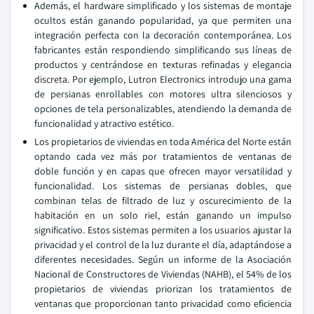
Además, el hardware simplificado y los sistemas de montaje
ocultos están ganando popularidad, ya que permiten una
integración perfecta con la decoración contemporánea. Los
fabricantes están respondiendo simplificando sus líneas de
productos y centrándose en texturas refinadas y elegancia
discreta. Por ejemplo, Lutron Electronics introdujo una gama
de persianas enrollables con motores ultra silenciosos y
opciones de tela personalizables, atendiendo la demanda de
funcionalidad y atractivo estético.
Los propietarios de viviendas en toda América del Norte están
optando cada vez más por tratamientos de ventanas de
doble función y en capas que ofrecen mayor versatilidad y
funcionalidad. Los sistemas de persianas dobles, que
combinan telas de filtrado de luz y oscurecimiento de la
habitación en un solo riel, están ganando un impulso
significativo. Estos sistemas permiten a los usuarios ajustar la
privacidad y el control de la luz durante el día, adaptándose a
diferentes necesidades. Según un informe de la Asociación
Nacional de Constructores de Viviendas (NAHB), el 54% de los
propietarios de viviendas priorizan los tratamientos de
ventanas que proporcionan tanto privacidad como eficiencia