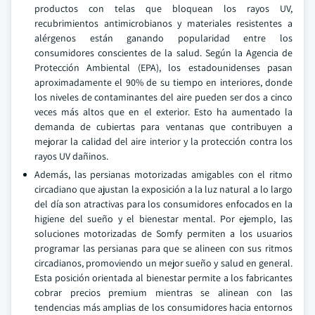
productos con telas que bloquean los rayos UV,
recubrimientos antimicrobianos y materiales resistentes a
alérgenos están ganando popularidad entre los
consumidores conscientes de la salud. Según la Agencia de
Protección Ambiental (EPA), los estadounidenses pasan
aproximadamente el 90% de su tiempo en interiores, donde
los niveles de contaminantes del aire pueden ser dos a cinco
veces más altos que en el exterior. Esto ha aumentado la
demanda de cubiertas para ventanas que contribuyen a
mejorar la calidad del aire interior y la protección contra los
rayos UV dañinos.
Además, las persianas motorizadas amigables con el ritmo
circadiano que ajustan la exposición a la luz natural a lo largo
del día son atractivas para los consumidores enfocados en la
higiene del sueño y el bienestar mental. Por ejemplo, las
soluciones motorizadas de Somfy permiten a los usuarios
programar las persianas para que se alineen con sus ritmos
circadianos, promoviendo un mejor sueño y salud en general.
Esta posición orientada al bienestar permite a los fabricantes
cobrar precios premium mientras se alinean con las
tendencias más amplias de los consumidores hacia entornos