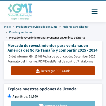
Inicio
Productos y servicios de consumo
Mejoras para el hogar
Puertas y ventanas
Mercado de revestimientos para ventanas en América del Norte
Mercado de revestimientos para ventanas en
América del Norte Tamaño y compartir 2025 - 2034
ID del informe: GMI15406
Fecha de publicación: December 2025
Formato del informe: PDF/Excel/Panel de control/Plataforma
Descargar PDF Gratis
Explore nuestras opciones de licencia:
A partir de: $1,950
Comprar Ahora