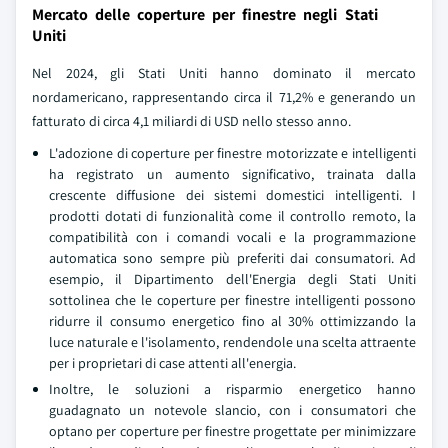
Mercato delle coperture per finestre negli Stati
Uniti
Nel 2024, gli Stati Uniti hanno dominato il mercato
nordamericano, rappresentando circa il 71,2% e generando un
fatturato di circa 4,1 miliardi di USD nello stesso anno.
L'adozione di coperture per finestre motorizzate e intelligenti
ha registrato un aumento significativo, trainata dalla
crescente diffusione dei sistemi domestici intelligenti. I
prodotti dotati di funzionalità come il controllo remoto, la
compatibilità con i comandi vocali e la programmazione
automatica sono sempre più preferiti dai consumatori. Ad
esempio, il Dipartimento dell'Energia degli Stati Uniti
sottolinea che le coperture per finestre intelligenti possono
ridurre il consumo energetico fino al 30% ottimizzando la
luce naturale e l'isolamento, rendendole una scelta attraente
per i proprietari di case attenti all'energia.
Inoltre, le soluzioni a risparmio energetico hanno
guadagnato un notevole slancio, con i consumatori che
optano per coperture per finestre progettate per minimizzare