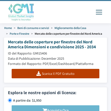
Home
Beni di consumo e servizi
Miglioramento della Casa
Porte e Finestre
Mercato delle coperture per finestre del Nord America
Mercato delle coperture per finestre del Nord
America Dimensioni e condivisione 2025 - 2034
ID del Rapporto: GMI15406
Data di Pubblicazione: December 2025
Formato del Rapporto: PDF/Excel/Dashboard/Piattaforma
Scarica Il PDF Gratuito
Esplora le nostre opzioni di licenza:
A partire da: $1,950
Acquista Ora