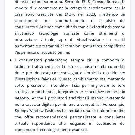
di installazione su misura. Secondo l'U.S. Census Bureau, le
vendite di e-commerce nella categoria arredamento per la
casa sono cresciute del 14,8% nel 2023, riflettendo un
cambiamento nel comportamento di acquisto dei
consumatori. Aziende come Blinds.com e SelectBlinds stanno
sfruttando tecnologie avanzate come strumenti di
misurazione virtuale, app di visualizzazione in realtà
aumentata e programmi di campioni gratuiti per semplificare
l'esperienza di acquisto online.
I consumatori preferiscono sempre più la comodità di
ordinare trattamenti per finestre su misura dalla comodità
delle proprie case, con consegna a domicilio e guide per
l'installazione fai-da-te. Questo cambiamento sta mettendo
sotto pressione i rivenditori fisici per migliorare le loro
strategie omnichannel, integrando le esperienze online e in
negozio. Anche i produttori tradizionali stanno investendo
nelle capacità digitali per rimanere competitivi. Ad esempio,
Springs Window Fashions ha lanciato una piattaforma online
che offre raccomandazioni personalizzate e consulenze
virtuali, rispondendo alle esigenze in evoluzione dei
consumatori tecnologicamente avanzati.