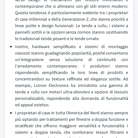
contemporanei che si allineano con gli stili interni moderni.
Questa tendenza è particolarmente evidente tra i proprietari
di case millennial e della Generazione Z, che danno priorità a
linee pulite e design funzionali. Le tende a rullo, i sistemi a
pannelli sottili e le opzioni senza cornice stanno sostituendo
le tradizionali tende pesanti e le tende ornate.
Inoltre, hardware semplificato e sistemi di montaggio
nascosti stanno guadagnando popolarità, poiché consentono
un'integrazione senza soluzione di continuità con
l'arredamento contemporaneo. I produttori stanno
rispondendo semplificando le loro linee di prodotti e
concentrandosi su texture raffinate ed eleganza sottile. Ad
esempio, Lutron Electronics ha introdotto una gamma di
tende a rullo con motori ultra-silenziosi e opzioni di tessuto
personalizzabili, rispondendo alla domanda di funzionalità
ed appeal estetico.
I proprietari di case in tutta l'America del Nord stanno sempre
più optando per trattamenti per finestre a doppia funzione e
stratificati che offrono maggiore versatilità e funzionalità. I
sistemi a doppia tenda, che combinano tessuti filtranti e