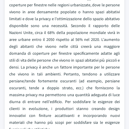
coperture per finestre nelle regioni urbanizzate, dove le persone
vivono in aree densamente popolate o hanno spazi abitativi
limitati e dove la privacy e l'ottimizzazione dello spazio abitativo
disponibile sono una necessità. Secondo il rapporto delle
Nazioni Unite, circa il 68% della popolazione mondiale vivrà in
aree urbane entro il 2050 rispetto al 56% nel 2020. L'aumento
degli abitanti che vivono nelle città creerà una maggiore
domanda di coperture per finestre specificamente adatte agli
stili di vita delle persone che vivono in spazi abitativi più piccoli e
densi. La privacy è anche un fattore importante per le persone
che vivono in tali ambienti. Pertanto, tendono a utilizzare
persiane/tende fortemente oscuranti (ad esempio, persiane
oscuranti, tende a doppio strato, ecc.) che forniscono la
massima privacy ma permettono una quantità adeguata di luce
diurna di entrare nell'edificio. Per soddisfare le esigenze dei
clienti in evoluzione, i produttori stanno creando design
innovativi con finiture accattivanti e incorporando nuovi
materiali che hanno più scopi per soddisfare sia le esigenze