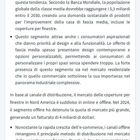
questa tendenza. Secondo la Banca Mondiale, la popolazione
globale della classe media dovrebbe raggiungere i 5,3 miliardi
entro il 2030, creando una domanda sostanziale di prodotti
per l'improvement della casa di fascia media, incluse le
coperture per finestre.
Questo segmento attrae anche i consumatori aspirazionali
che danno priorità al design e alla funzionalità. Le offerte di
fascia media spesso presentano design contemporanei e
opzioni personalizzabili, permettendo ai consumatori di
personalizzare i propri spazi senza spendere troppo. La forte
presenza di questo segmento sia nel mercato residenziale
che in quello commerciale sottolinea la sua importanza nel
panorama industriale complessivo.
In base al canale di distribuzione, il mercato delle coperture per
finestre in Nord America è suddiviso in online e offline. Nel 2024,
il segmento offline ha detenuto la quota di mercato più grande,
generando un fatturato di 4 miliardi di dollari.
Nonostante la rapida crescita dell'e-commerce, i canali offline
rimangono il principale metodo di distribuzione nel mercato