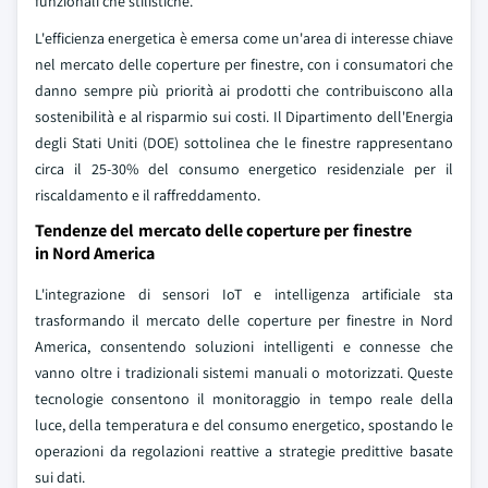
funzionali che stilistiche.
L'efficienza energetica è emersa come un'area di interesse chiave
nel mercato delle coperture per finestre, con i consumatori che
danno sempre più priorità ai prodotti che contribuiscono alla
sostenibilità e al risparmio sui costi. Il Dipartimento dell'Energia
degli Stati Uniti (DOE) sottolinea che le finestre rappresentano
circa il 25-30% del consumo energetico residenziale per il
riscaldamento e il raffreddamento.
Tendenze del mercato delle coperture per finestre
in Nord America
L'integrazione di sensori IoT e intelligenza artificiale sta
trasformando il mercato delle coperture per finestre in Nord
America, consentendo soluzioni intelligenti e connesse che
vanno oltre i tradizionali sistemi manuali o motorizzati. Queste
tecnologie consentono il monitoraggio in tempo reale della
luce, della temperatura e del consumo energetico, spostando le
operazioni da regolazioni reattive a strategie predittive basate
sui dati.