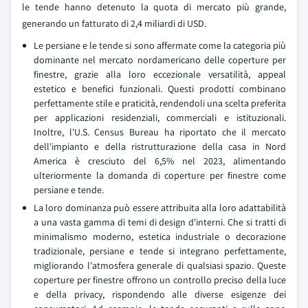
le tende hanno detenuto la quota di mercato più grande,
generando un fatturato di 2,4 miliardi di USD.
Le persiane e le tende si sono affermate come la categoria più
dominante nel mercato nordamericano delle coperture per
finestre, grazie alla loro eccezionale versatilità, appeal
estetico e benefici funzionali. Questi prodotti combinano
perfettamente stile e praticità, rendendoli una scelta preferita
per applicazioni residenziali, commerciali e istituzionali.
Inoltre, l'U.S. Census Bureau ha riportato che il mercato
dell'impianto e della ristrutturazione della casa in Nord
America è cresciuto del 6,5% nel 2023, alimentando
ulteriormente la domanda di coperture per finestre come
persiane e tende.
La loro dominanza può essere attribuita alla loro adattabilità
a una vasta gamma di temi di design d'interni. Che si tratti di
minimalismo moderno, estetica industriale o decorazione
tradizionale, persiane e tende si integrano perfettamente,
migliorando l'atmosfera generale di qualsiasi spazio. Queste
coperture per finestre offrono un controllo preciso della luce
e della privacy, rispondendo alle diverse esigenze dei