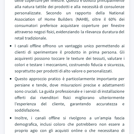
delle coperture per finestre. Questo è dovuto principalmente
alla natura tattile dei prodotti e alla necessità di consulenze
personalizzate. Secondo un rapporto della National
Association of Home Builders (NAHB), oltre il 60% dei
consumatori preferisce acquistare coperture per finestre
attraverso negozi fisici, evidenziando la rilevanza duratura del
retail tradizionale.
I canali offline offrono un vantaggio unico permettendo ai
clienti di sperimentare il prodotto in prima persona. Gli
acquirenti possono toccare le texture dei tessuti, valutare i
colori e testare i meccanismi, costruendo fiducia e sicurezza,
soprattutto per prodotti di alto valore o personalizzati.
Questo approccio pratico è particolarmente importante per
persiane e tende, dove misurazioni precise e adattamenti
sono cruciali. La guida professionale e i servizi di installazione
offerti dai rivenditori fisici migliorano ulteriormente
l'esperienza del cliente, garantendo accuratezza e
soddisfazione.
Inoltre, i canali offline si rivolgono a un'ampia fascia
demografica, inclusi coloro che potrebbero non essere a
proprio agio con gli acquisti online o che necessitano di