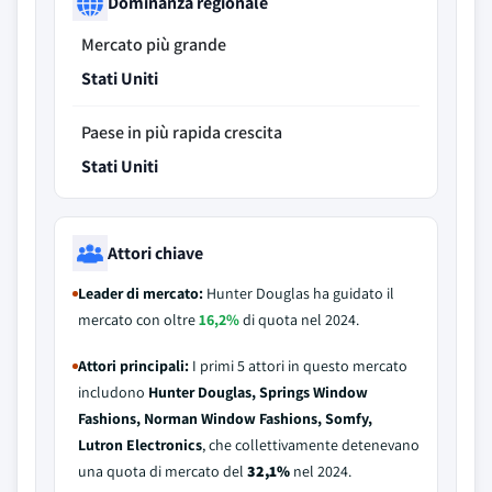
Dominanza regionale
Mercato più grande
Stati Uniti
Paese in più rapida crescita
Stati Uniti
Attori chiave
Leader di mercato:
Hunter Douglas ha guidato il
mercato con oltre
16,2%
di quota nel 2024.
Attori principali:
I primi 5 attori in questo mercato
includono
Hunter Douglas, Springs Window
Fashions, Norman Window Fashions, Somfy,
Lutron Electronics
, che collettivamente detenevano
una quota di mercato del
32,1%
nel 2024.