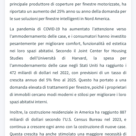
principale produttore di coperture per finestre motorizzate, ha
riportato un aumento del 25% anno su anno della domanda per
le sue soluzioni per finestre intelligenti in Nord America.
La pandemia di COVID-19 ha aumentato l'attenzione verso
l'ammodernamento delle case, e i consumatori hanno investito
pesantemente per migliorare comfort, funzionalità ed estetica
nei loro spazi abitativi. Secondo il Joint Center for Housing
Studies dell'Università di Harvard, la spesa per
l'ammodernamento delle case negli Stati Uniti ha raggiunto i
472 miliardi di dollari nel 2022, con previsioni di un tasso di
crescita annuo del 5% fino al 2025. Questo ha portato a una
domanda elevata di trattamenti per finestre, poiché i proprietari
di immobili cercano modi moderni e stilosi per migliorare i loro
spazi abitativi interni.
Inoltre, la costruzione residenziale in America ha raggiunto 887
miliardi di dollari secondo l'U.S. Census Bureau nel 2023, e
continua a crescere ogni anno con la costruzione di nuove case.
Questa crescita ha anche stimolato una maggiore necessità di