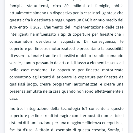
famiglie statunitensi, circa 80 milioni di famiglie, abbia
attualmente almeno un dispositivo per la casa intelligente, e che
questa cifra è destinata a raggiungere un CAGR annuo medio del
10% entro il 2028. L'aumento dell'implementazione delle case
intelligenti ha influenzato i tipi di coperture per finestre che i
consumatori desiderano acquistare. Di conseguenza, le
coperture per finestre motorizzate, che presentano la possibilità
di essere azionate tramite dispositivi mobili o tramite comando
vocale, stanno passando da articoli di lusso a elementi essenziali
nelle case moderne. Le coperture per finestre motorizzate
consentono agli utenti di azionare le coperture per finestre da
qualsiasi luogo, creare programmi automatizzati e creare una
presenza simulata nella casa quando non sono effettivamente a
casa.
Inoltre, l'integrazione della tecnologia IoT consente a queste
coperture per finestre di interagire con i termostati domestici e i
sistemi di illuminazione per una maggiore efficienza energetica e
facilità d'uso. A titolo di esempio di questa crescita, Somfy, il