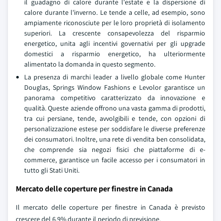
il guadagno di calore durante l'estate e la dispersione di
calore durante l'inverno. Le tende a celle, ad esempio, sono
ampiamente riconosciute per le loro proprietà di isolamento
superiori. La crescente consapevolezza del risparmio
energetico, unita agli incentivi governativi per gli upgrade
domestici a risparmio energetico, ha ulteriormente
alimentato la domanda in questo segmento.
La presenza di marchi leader a livello globale come Hunter
Douglas, Springs Window Fashions e Levolor garantisce un
panorama competitivo caratterizzato da innovazione e
qualità. Queste aziende offrono una vasta gamma di prodotti,
tra cui persiane, tende, avvolgibili e tende, con opzioni di
personalizzazione estese per soddisfare le diverse preferenze
dei consumatori. Inoltre, una rete di vendita ben consolidata,
che comprende sia negozi fisici che piattaforme di e-
commerce, garantisce un facile accesso per i consumatori in
tutto gli Stati Uniti.
Mercato delle coperture per finestre in Canada
Il mercato delle coperture per finestre in Canada è previsto
crescere del 6,9% durante il periodo di previsione.