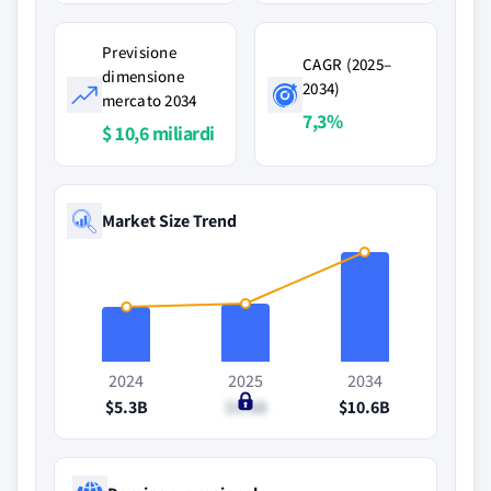
Previsione
CAGR (2025–
dimensione
2034)
mercato 2034
7,3%
$ 10,6 miliardi
Market Size Trend
2024
2025
2034
$5.3B
$5.6B
$10.6B