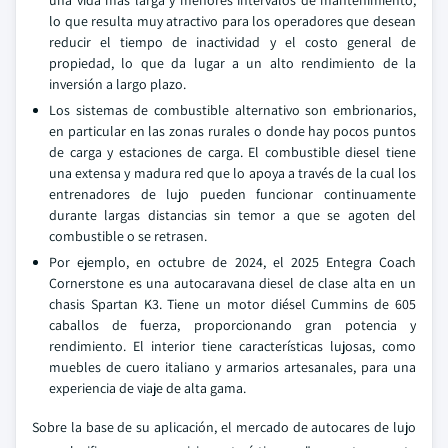
una vida más larga y menores intervalos de mantenimiento,
lo que resulta muy atractivo para los operadores que desean
reducir el tiempo de inactividad y el costo general de
propiedad, lo que da lugar a un alto rendimiento de la
inversión a largo plazo.
Los sistemas de combustible alternativo son embrionarios,
en particular en las zonas rurales o donde hay pocos puntos
de carga y estaciones de carga. El combustible diesel tiene
una extensa y madura red que lo apoya a través de la cual los
entrenadores de lujo pueden funcionar continuamente
durante largas distancias sin temor a que se agoten del
combustible o se retrasen.
Por ejemplo, en octubre de 2024, el 2025 Entegra Coach
Cornerstone es una autocaravana diesel de clase alta en un
chasis Spartan K3. Tiene un motor diésel Cummins de 605
caballos de fuerza, proporcionando gran potencia y
rendimiento. El interior tiene características lujosas, como
muebles de cuero italiano y armarios artesanales, para una
experiencia de viaje de alta gama.
Sobre la base de su aplicación, el mercado de autocares de lujo