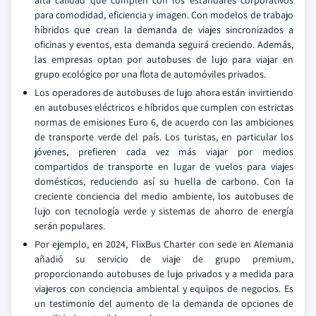
alta calidad que cumplen con los estándares corporativos
para comodidad, eficiencia y imagen. Con modelos de trabajo
híbridos que crean la demanda de viajes sincronizados a
oficinas y eventos, esta demanda seguirá creciendo. Además,
las empresas optan por autobuses de lujo para viajar en
grupo ecológico por una flota de automóviles privados.
Los operadores de autobuses de lujo ahora están invirtiendo
en autobuses eléctricos e híbridos que cumplen con estrictas
normas de emisiones Euro 6, de acuerdo con las ambiciones
de transporte verde del país. Los turistas, en particular los
jóvenes, prefieren cada vez más viajar por medios
compartidos de transporte en lugar de vuelos para viajes
domésticos, reduciendo así su huella de carbono. Con la
creciente conciencia del medio ambiente, los autobuses de
lujo con tecnología verde y sistemas de ahorro de energía
serán populares.
Por ejemplo, en 2024, FlixBus Charter con sede en Alemania
añadió su servicio de viaje de grupo premium,
proporcionando autobuses de lujo privados y a medida para
viajeros con conciencia ambiental y equipos de negocios. Es
un testimonio del aumento de la demanda de opciones de