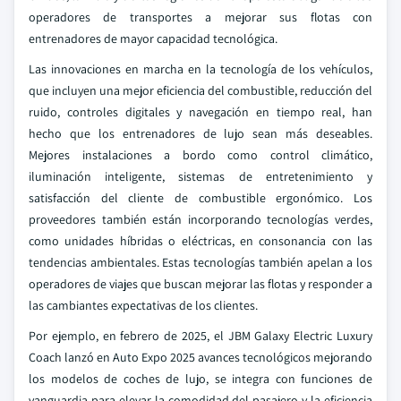
operadores de transportes a mejorar sus flotas con
entrenadores de mayor capacidad tecnológica.
Las innovaciones en marcha en la tecnología de los vehículos,
que incluyen una mejor eficiencia del combustible, reducción del
ruido, controles digitales y navegación en tiempo real, han
hecho que los entrenadores de lujo sean más deseables.
Mejores instalaciones a bordo como control climático,
iluminación inteligente, sistemas de entretenimiento y
satisfacción del cliente de combustible ergonómico. Los
proveedores también están incorporando tecnologías verdes,
como unidades híbridas o eléctricas, en consonancia con las
tendencias ambientales. Estas tecnologías también apelan a los
operadores de viajes que buscan mejorar las flotas y responder a
las cambiantes expectativas de los clientes.
Por ejemplo, en febrero de 2025, el JBM Galaxy Electric Luxury
Coach lanzó en Auto Expo 2025 avances tecnológicos mejorando
los modelos de coches de lujo, se integra con funciones de
vanguardia para elevar la comodidad del pasajero y la eficiencia