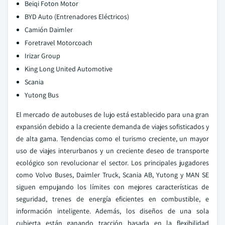
Beiqi Foton Motor
BYD Auto (Entrenadores Eléctricos)
Camión Daimler
Foretravel Motorcoach
Irizar Group
King Long United Automotive
Scania
Yutong Bus
El mercado de autobuses de lujo está establecido para una gran
expansión debido a la creciente demanda de viajes sofisticados y
de alta gama. Tendencias como el turismo creciente, un mayor
uso de viajes interurbanos y un creciente deseo de transporte
ecológico son revolucionar el sector. Los principales jugadores
como Volvo Buses, Daimler Truck, Scania AB, Yutong y MAN SE
siguen empujando los límites con mejores características de
seguridad, trenes de energía eficientes en combustible, e
información inteligente. Además, los diseños de una sola
cubierta están ganando tracción basada en la flexibilidad