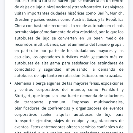
infraestructura turística hacen que se convierta en un centro
de viajes de lujo a nivel nacional y transfronterizo. Los viajeros
visitan importantes ciudades históricas como Berlín, Munich,
Dresden y países vecinos como Austria, Suiza, y la República
Checa con bastante frecuencia. La red de autobahn en el país
permite viajar cómodamente de alta velocidad, por lo que los
autobuses de lujo se convierten en un buen medio de
recorridos multiurbanos, con el aumento del turismo grupal,
en particular por parte de los ciudadanos mayores y las
escuelas, los operadores turísticos están gastando más en
autobuses de alta gama para satisfacer los estándares de
comodidad y seguridad, impulsando la demanda de
autobuses de lujo tanto en rutas domésticas como cruzadas.
Alemania alberga algunas de las mayores ferias, exposiciones
y centros corporativos del mundo, como Frankfurt y
Stuttgart, que impulsan una fuerte demanda de soluciones
de transporte premium. Empresas multinacionales,
planificadores de conferencias y organizadores de eventos
corporativos suelen alquilar autobuses de lujo para
transporte ejecutivo, viajes de equipo y organizaciones de
eventos. Estos entrenadores ofrecen servicios confiables y de