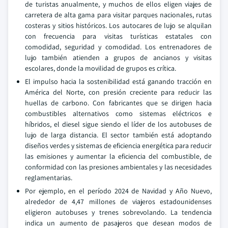
de turistas anualmente, y muchos de ellos eligen viajes de
carretera de alta gama para visitar parques nacionales, rutas
costeras y sitios históricos. Los autocares de lujo se alquilan
con frecuencia para visitas turísticas estatales con
comodidad, seguridad y comodidad. Los entrenadores de
lujo también atienden a grupos de ancianos y visitas
escolares, donde la movilidad de grupos es crítica.
El impulso hacia la sostenibilidad está ganando tracción en
América del Norte, con presión creciente para reducir las
huellas de carbono. Con fabricantes que se dirigen hacia
combustibles alternativos como sistemas eléctricos e
híbridos, el diesel sigue siendo el líder de los autobuses de
lujo de larga distancia. El sector también está adoptando
diseños verdes y sistemas de eficiencia energética para reducir
las emisiones y aumentar la eficiencia del combustible, de
conformidad con las presiones ambientales y las necesidades
reglamentarias.
Por ejemplo, en el período 2024 de Navidad y Año Nuevo,
alrededor de 4,47 millones de viajeros estadounidenses
eligieron autobuses y trenes sobrevolando. La tendencia
indica un aumento de pasajeros que desean modos de