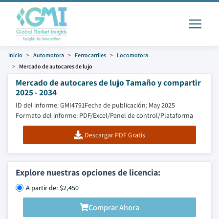
Inicio
Automotora
Ferrocarriles
Locomotora
Mercado de autocares de lujo
Mercado de autocares de lujo Tamaño y compartir
2025 - 2034
ID del informe: GMI4791
Fecha de publicación: May 2025
Formato del informe: PDF/Excel/Panel de control/Plataforma
Descargar PDF Gratis
Explore nuestras opciones de licencia:
A partir de: $2,450
Comprar Ahora