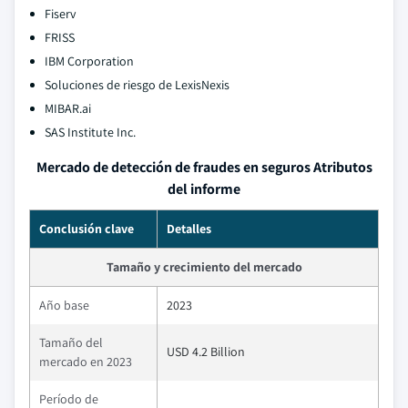
Fiserv
FRISS
IBM Corporation
Soluciones de riesgo de LexisNexis
MIBAR.ai
SAS Institute Inc.
Mercado de detección de fraudes en seguros Atributos
del informe
Conclusión clave
Detalles
Tamaño y crecimiento del mercado
Año base
2023
Tamaño del
USD 4.2 Billion
mercado en 2023
Período de