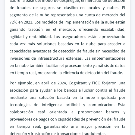
Sobre la base del modo de despliegue, el mercado de detección
de fraudes de seguros se clasifica en locales y nubes. El
segmento de la nube representaba una cuota de mercado del
72% en 2023. Los modelos de implementación de la nube están
ganando tracción en el mercado, ofreciendo escalabilidad,
agilidad y rentabilidad. Los aseguradores están aprovechando
cada vez más soluciones basadas en la nube para acceder a
capacidades avanzadas de detección de fraude sin necesidad de
inversiones de infraestructura extensas. Las implementaciones
en la nube también facilitan el procesamiento y análisis de datos
en tiempo real, mejorando la eficiencia de detección del fraude.
Por ejemplo, en abril de 2024, Cognizant y FICO forjaron una
asociación para ayudar a los bancos a luchar contra el fraude
mediante una solución basada en la nube impulsada por
tecnologías de inteligencia artificial y comunicación. Esta
colaboración está orientada a proporcionar bancos y
proveedores de pagos con capacidades de prevención del fraude
en tiempo real, garantizando una mayor precisión en la
detección y frustración de transacciones fraudulentas.