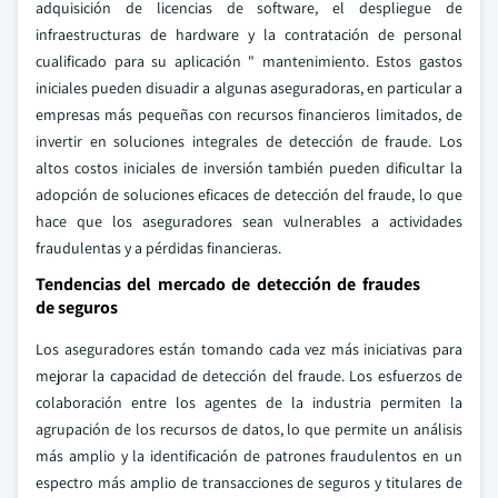
adquisición de licencias de software, el despliegue de
infraestructuras de hardware y la contratación de personal
cualificado para su aplicación " mantenimiento. Estos gastos
iniciales pueden disuadir a algunas aseguradoras, en particular a
empresas más pequeñas con recursos financieros limitados, de
invertir en soluciones integrales de detección de fraude. Los
altos costos iniciales de inversión también pueden dificultar la
adopción de soluciones eficaces de detección del fraude, lo que
hace que los aseguradores sean vulnerables a actividades
fraudulentas y a pérdidas financieras.
Tendencias del mercado de detección de fraudes
de seguros
Los aseguradores están tomando cada vez más iniciativas para
mejorar la capacidad de detección del fraude. Los esfuerzos de
colaboración entre los agentes de la industria permiten la
agrupación de los recursos de datos, lo que permite un análisis
más amplio y la identificación de patrones fraudulentos en un
espectro más amplio de transacciones de seguros y titulares de