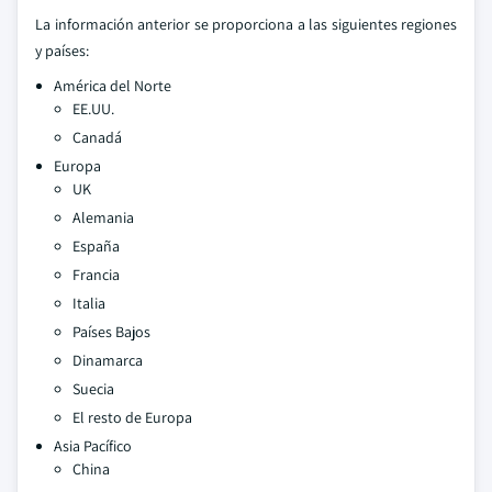
La información anterior se proporciona a las siguientes regiones
y países:
América del Norte
EE.UU.
Canadá
Europa
UK
Alemania
España
Francia
Italia
Países Bajos
Dinamarca
Suecia
El resto de Europa
Asia Pacífico
China