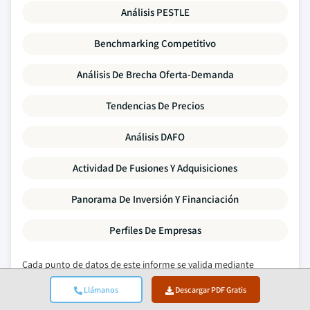
Análisis PESTLE
Benchmarking Competitivo
Análisis De Brecha Oferta-Demanda
Tendencias De Precios
Análisis DAFO
Actividad De Fusiones Y Adquisiciones
Panorama De Inversión Y Financiación
Perfiles De Empresas
Cada punto de datos de este informe se valida mediante
entrevistas primarias, modelado ascendente real y rigurosas
Llámanos
Descargar PDF Gratis
comprobaciones cruzadas.
Lea sobre nuestro proceso de