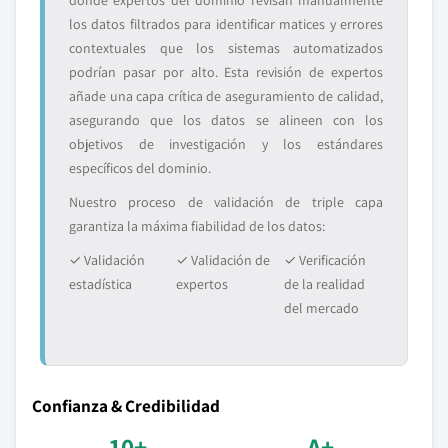
donde expertos del dominio revisan manualmente
los datos filtrados para identificar matices y errores
contextuales que los sistemas automatizados
podrían pasar por alto. Esta revisión de expertos
añade una capa crítica de aseguramiento de calidad,
asegurando que los datos se alineen con los
objetivos de investigación y los estándares
específicos del dominio.
Nuestro proceso de validación de triple capa
garantiza la máxima fiabilidad de los datos:
✓ Validación
✓ Validación de
✓ Verificación
estadística
expertos
de la realidad
del mercado
Confianza & Credibilidad
10+
A+