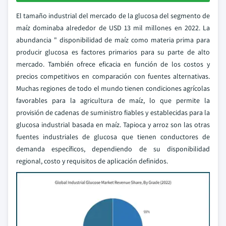
El tamaño industrial del mercado de la glucosa del segmento de
maíz dominaba alrededor de USD 13 mil millones en 2022. La
abundancia " disponibilidad de maíz como materia prima para
producir glucosa es factores primarios para su parte de alto
mercado. También ofrece eficacia en función de los costos y
precios competitivos en comparación con fuentes alternativas.
Muchas regiones de todo el mundo tienen condiciones agrícolas
favorables para la agricultura de maíz, lo que permite la
provisión de cadenas de suministro fiables y establecidas para la
glucosa industrial basada en maíz. Tapioca y arroz son las otras
fuentes industriales de glucosa que tienen conductores de
demanda específicos, dependiendo de su disponibilidad
regional, costo y requisitos de aplicación definidos.