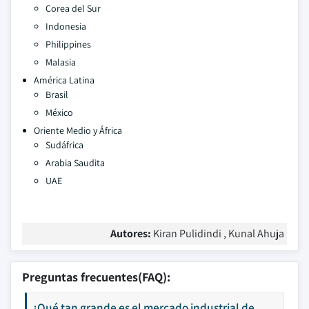
Corea del Sur
Indonesia
Philippines
Malasia
América Latina
Brasil
México
Oriente Medio y África
Sudáfrica
Arabia Saudita
UAE
Autores:
Kiran Pulidindi , Kunal Ahuja
Preguntas frecuentes(FAQ):
¿Qué tan grande es el mercado industrial de