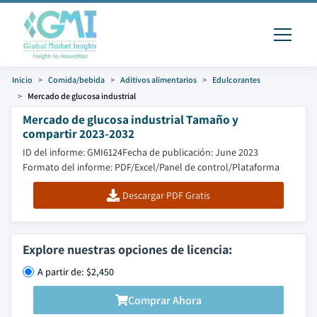
Inicio
Comida/bebida
Aditivos alimentarios
Edulcorantes
Mercado de glucosa industrial
Mercado de glucosa industrial Tamaño y
compartir 2023-2032
ID del informe: GMI6124
Fecha de publicación: June 2023
Formato del informe: PDF/Excel/Panel de control/Plataforma
Descargar PDF Gratis
Explore nuestras opciones de licencia:
A partir de: $2,450
Comprar Ahora