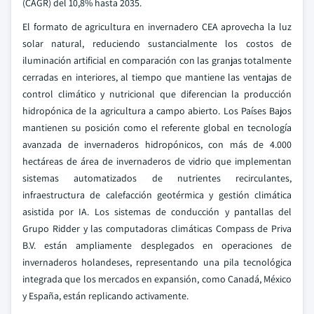
(CAGR) del 10,8% hasta 2035.
El formato de agricultura en invernadero CEA aprovecha la luz
solar natural, reduciendo sustancialmente los costos de
iluminación artificial en comparación con las granjas totalmente
cerradas en interiores, al tiempo que mantiene las ventajas de
control climático y nutricional que diferencian la producción
hidropónica de la agricultura a campo abierto. Los Países Bajos
mantienen su posición como el referente global en tecnología
avanzada de invernaderos hidropónicos, con más de 4.000
hectáreas de área de invernaderos de vidrio que implementan
sistemas automatizados de nutrientes recirculantes,
infraestructura de calefacción geotérmica y gestión climática
asistida por IA. Los sistemas de conducción y pantallas del
Grupo Ridder y las computadoras climáticas Compass de Priva
B.V. están ampliamente desplegados en operaciones de
invernaderos holandeses, representando una pila tecnológica
integrada que los mercados en expansión, como Canadá, México
y España, están replicando activamente.