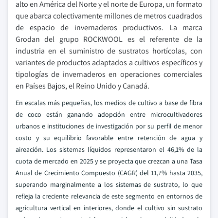
alto en América del Norte y el norte de Europa, un formato
que abarca colectivamente millones de metros cuadrados
de espacio de invernaderos productivos. La marca
Grodan del grupo ROCKWOOL es el referente de la
industria en el suministro de sustratos hortícolas, con
variantes de productos adaptados a cultivos específicos y
tipologías de invernaderos en operaciones comerciales
en Países Bajos, el Reino Unido y Canadá.
En escalas más pequeñas, los medios de cultivo a base de fibra
de coco están ganando adopción entre microcultivadores
urbanos e instituciones de investigación por su perfil de menor
costo y su equilibrio favorable entre retención de agua y
aireación. Los sistemas líquidos representaron el 46,1% de la
cuota de mercado en 2025 y se proyecta que crezcan a una Tasa
Anual de Crecimiento Compuesto (CAGR) del 11,7% hasta 2035,
superando marginalmente a los sistemas de sustrato, lo que
refleja la creciente relevancia de este segmento en entornos de
agricultura vertical en interiores, donde el cultivo sin sustrato