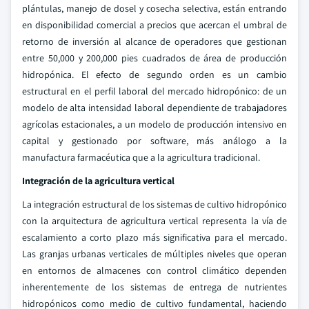
plántulas, manejo de dosel y cosecha selectiva, están entrando
en disponibilidad comercial a precios que acercan el umbral de
retorno de inversión al alcance de operadores que gestionan
entre 50,000 y 200,000 pies cuadrados de área de producción
hidropónica. El efecto de segundo orden es un cambio
estructural en el perfil laboral del mercado hidropónico: de un
modelo de alta intensidad laboral dependiente de trabajadores
agrícolas estacionales, a un modelo de producción intensivo en
capital y gestionado por software, más análogo a la
manufactura farmacéutica que a la agricultura tradicional.
Integración de la agricultura vertical
La integración estructural de los sistemas de cultivo hidropónico
con la arquitectura de agricultura vertical representa la vía de
escalamiento a corto plazo más significativa para el mercado.
Las granjas urbanas verticales de múltiples niveles que operan
en entornos de almacenes con control climático dependen
inherentemente de los sistemas de entrega de nutrientes
hidropónicos como medio de cultivo fundamental, haciendo