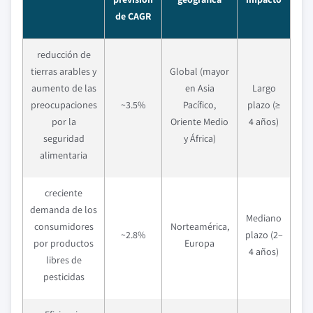
de CAGR
reducción de
tierras arables y
Global (mayor
aumento de las
en Asia
Largo
preocupaciones
~3.5%
Pacífico,
plazo (≥
por la
Oriente Medio
4 años)
seguridad
y África)
alimentaria
creciente
demanda de los
Mediano
consumidores
Norteamérica,
~2.8%
plazo (2–
por productos
Europa
4 años)
libres de
pesticidas