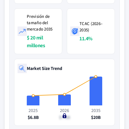
Previsión de
tamaño del
TCAC (2026–
mercado 2035
2035)
$ 20 mil
11.4%
millones
Market Size Trend
2025
2026
2035
$6.8B
$7.6B
$20B