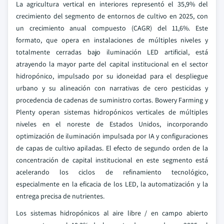
La agricultura vertical en interiores representó el 35,9% del
crecimiento del segmento de entornos de cultivo en 2025, con
un crecimiento anual compuesto (CAGR) del 11,6%. Este
formato, que opera en instalaciones de múltiples niveles y
totalmente cerradas bajo iluminación LED artificial, está
atrayendo la mayor parte del capital institucional en el sector
hidropónico, impulsado por su idoneidad para el despliegue
urbano y su alineación con narrativas de cero pesticidas y
procedencia de cadenas de suministro cortas. Bowery Farming y
Plenty operan sistemas hidropónicos verticales de múltiples
niveles en el noreste de Estados Unidos, incorporando
optimización de iluminación impulsada por IA y configuraciones
de capas de cultivo apiladas. El efecto de segundo orden de la
concentración de capital institucional en este segmento está
acelerando los ciclos de refinamiento tecnológico,
especialmente en la eficacia de los LED, la automatización y la
entrega precisa de nutrientes.
Los sistemas hidropónicos al aire libre / en campo abierto