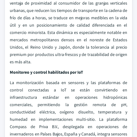
ventaja de proximidad al consumidor de las granjas verticales
urbanas, que reducen los tiempos de transporte en la cadena de
frío de días a horas, se traduce en mejoras medibles en la vida
útil y en un posicionamiento de calidad diferenciada en el
comercio minorista. Esta dinámica es especialmente notable en
mercados metropolitanos densos en el noreste de Estados
Unidos, el Reino Unido y Japón, donde la tolerancia al precio
premium por productos ultra-frescos y de trazabilidad de origen
es más alta.
Monitoreo y control habilitados por IoT
La monitorización basada en sensores y las plataformas de
control conectadas a IoT se están convirtiendo en
infraestructura estándar en operaciones hidropónicas
comerciales, permitiendo la gestión remota de pH,
conductividad eléctrica, oxígeno disuelto, temperatura y
humedad en implementaciones multi-sitio. La plataforma
Compass de Priva B.V., desplegada en operaciones de
invernaderos en Países Bajos, España y Canadá, integra sensores