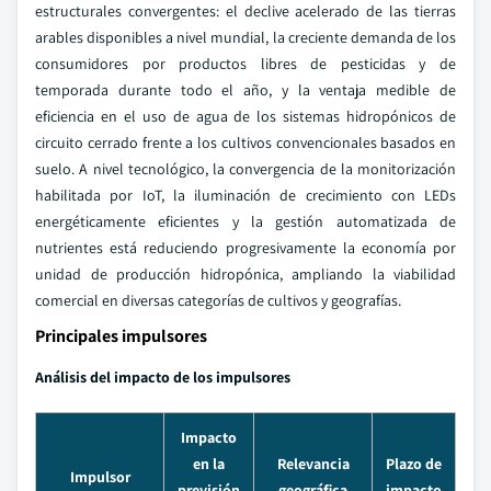
estructurales convergentes: el declive acelerado de las tierras
arables disponibles a nivel mundial, la creciente demanda de los
consumidores por productos libres de pesticidas y de
temporada durante todo el año, y la ventaja medible de
eficiencia en el uso de agua de los sistemas hidropónicos de
circuito cerrado frente a los cultivos convencionales basados en
suelo. A nivel tecnológico, la convergencia de la monitorización
habilitada por IoT, la iluminación de crecimiento con LEDs
energéticamente eficientes y la gestión automatizada de
nutrientes está reduciendo progresivamente la economía por
unidad de producción hidropónica, ampliando la viabilidad
comercial en diversas categorías de cultivos y geografías.
Principales impulsores
Análisis del impacto de los impulsores
Impacto
en la
Relevancia
Plazo de
Impulsor
previsión
geográfica
impacto