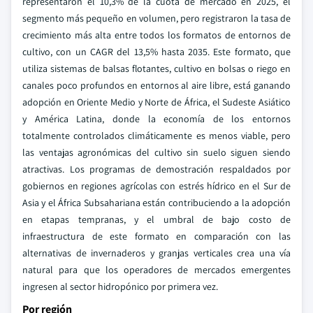
representaron el 10,3% de la cuota de mercado en 2025, el
segmento más pequeño en volumen, pero registraron la tasa de
crecimiento más alta entre todos los formatos de entornos de
cultivo, con un CAGR del 13,5% hasta 2035. Este formato, que
utiliza sistemas de balsas flotantes, cultivo en bolsas o riego en
canales poco profundos en entornos al aire libre, está ganando
adopción en Oriente Medio y Norte de África, el Sudeste Asiático
y América Latina, donde la economía de los entornos
totalmente controlados climáticamente es menos viable, pero
las ventajas agronómicas del cultivo sin suelo siguen siendo
atractivas. Los programas de demostración respaldados por
gobiernos en regiones agrícolas con estrés hídrico en el Sur de
Asia y el África Subsahariana están contribuciendo a la adopción
en etapas tempranas, y el umbral de bajo costo de
infraestructura de este formato en comparación con las
alternativas de invernaderos y granjas verticales crea una vía
natural para que los operadores de mercados emergentes
ingresen al sector hidropónico por primera vez.
Por región