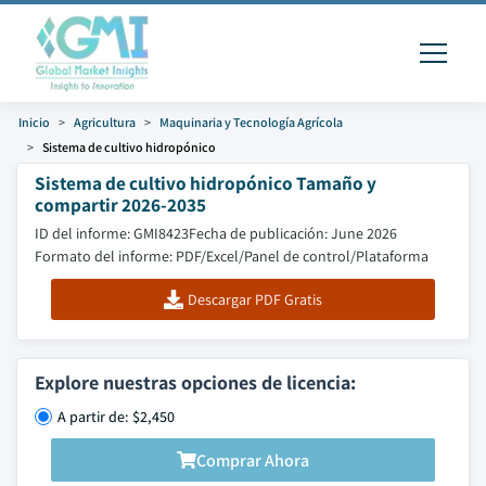
Inicio
Agricultura
Maquinaria y Tecnología Agrícola
Sistema de cultivo hidropónico
Sistema de cultivo hidropónico Tamaño y
compartir 2026-2035
ID del informe: GMI8423
Fecha de publicación: June 2026
Formato del informe: PDF/Excel/Panel de control/Plataforma
Descargar PDF Gratis
Explore nuestras opciones de licencia:
A partir de: $2,450
Comprar Ahora