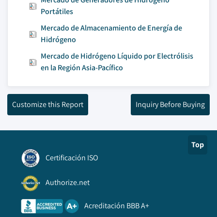
Portátiles
Mercado de Almacenamiento de Energía de
Hidrógeno
Mercado de Hidrógeno Líquido por Electrólisis
en la Región Asia-Pacífico
Customize this Report
Inquiry Before Buying
Top
Certificación ISO
Authorize.net
Acreditación BBB A+