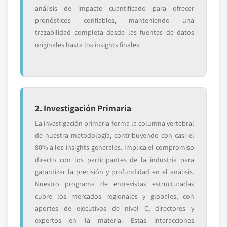
análisis de impacto cuantificado para ofrecer
pronósticos confiables, manteniendo una
trazabilidad completa desde las fuentes de datos
originales hasta los insights finales.
2. Investigación Primaria
La investigación primaria forma la columna vertebral
de nuestra metodología, contribuyendo con casi el
80% a los insights generales. Implica el compromiso
directo con los participantes de la industria para
garantizar la precisión y profundidad en el análisis.
Nuestro programa de entrevistas estructuradas
cubre los mercados regionales y globales, con
aportes de ejecutivos de nivel C, directores y
expertos en la materia. Estas interacciones