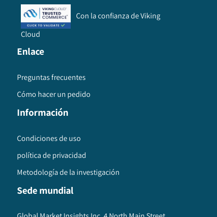
Con la confianza de Viking
Cloud
Enlace
Preguntas frecuentes
Cómo hacer un pedido
Información
Condiciones de uso
política de privacidad
Metodología de la investigación
Sede mundial
Global Market Insights Inc. 4 North Main Street,