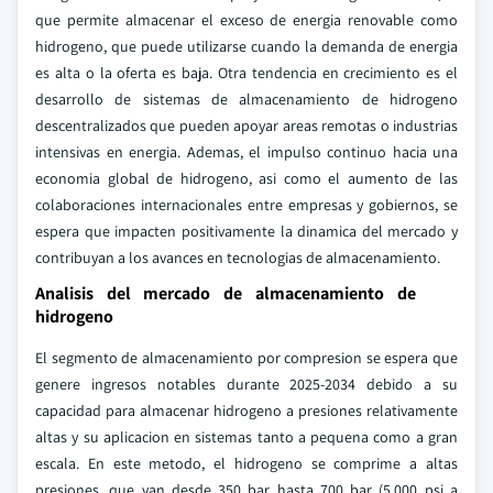
que permite almacenar el exceso de energia renovable como
hidrogeno, que puede utilizarse cuando la demanda de energia
es alta o la oferta es baja. Otra tendencia en crecimiento es el
desarrollo de sistemas de almacenamiento de hidrogeno
descentralizados que pueden apoyar areas remotas o industrias
intensivas en energia. Ademas, el impulso continuo hacia una
economia global de hidrogeno, asi como el aumento de las
colaboraciones internacionales entre empresas y gobiernos, se
espera que impacten positivamente la dinamica del mercado y
contribuyan a los avances en tecnologias de almacenamiento.
Analisis del mercado de almacenamiento de
hidrogeno
El segmento de almacenamiento por compresion se espera que
genere ingresos notables durante 2025-2034 debido a su
capacidad para almacenar hidrogeno a presiones relativamente
altas y su aplicacion en sistemas tanto a pequena como a gran
escala. En este metodo, el hidrogeno se comprime a altas
presiones, que van desde 350 bar hasta 700 bar (5.000 psi a