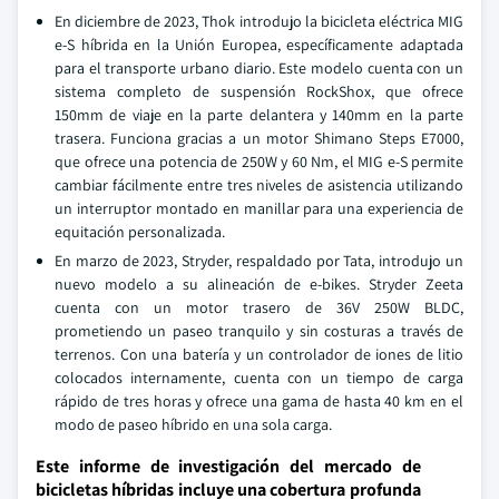
En diciembre de 2023, Thok introdujo la bicicleta eléctrica MIG
e-S híbrida en la Unión Europea, específicamente adaptada
para el transporte urbano diario. Este modelo cuenta con un
sistema completo de suspensión RockShox, que ofrece
150mm de viaje en la parte delantera y 140mm en la parte
trasera. Funciona gracias a un motor Shimano Steps E7000,
que ofrece una potencia de 250W y 60 Nm, el MIG e-S permite
cambiar fácilmente entre tres niveles de asistencia utilizando
un interruptor montado en manillar para una experiencia de
equitación personalizada.
En marzo de 2023, Stryder, respaldado por Tata, introdujo un
nuevo modelo a su alineación de e-bikes. Stryder Zeeta
cuenta con un motor trasero de 36V 250W BLDC,
prometiendo un paseo tranquilo y sin costuras a través de
terrenos. Con una batería y un controlador de iones de litio
colocados internamente, cuenta con un tiempo de carga
rápido de tres horas y ofrece una gama de hasta 40 km en el
modo de paseo híbrido en una sola carga.
Este informe de investigación del mercado de
bicicletas híbridas incluye una cobertura profunda