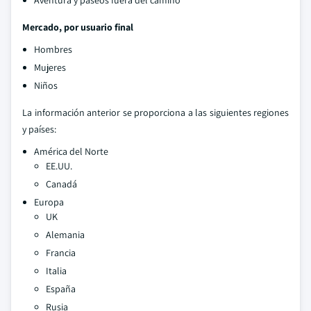
Aventura y paseos fuera del camino
Mercado, por usuario final
Hombres
Mujeres
Niños
La información anterior se proporciona a las siguientes regiones
y países:
América del Norte
EE.UU.
Canadá
Europa
UK
Alemania
Francia
Italia
España
Rusia