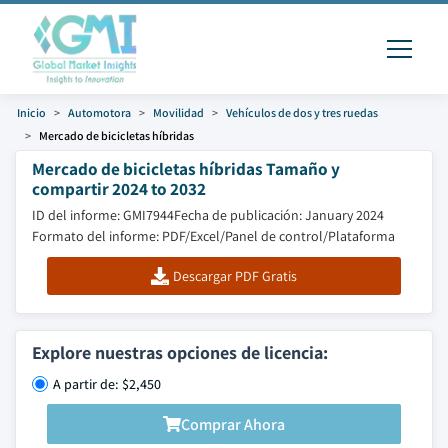
Inicio
Automotora
Movilidad
Vehículos de dos y tres ruedas
Mercado de bicicletas híbridas
Mercado de bicicletas híbridas Tamaño y
compartir 2024 to 2032
ID del informe: GMI7944
Fecha de publicación: January 2024
Formato del informe: PDF/Excel/Panel de control/Plataforma
Descargar PDF Gratis
Explore nuestras opciones de licencia:
A partir de: $2,450
Comprar Ahora