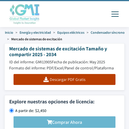
Inicio
Energía y electricidad
Equipos eléctricos
Condensador síncrono
Mercado de sistemas de excitación
Mercado de sistemas de excitación Tamaño y
compartir 2025 - 2034
ID del informe: GMI13905
Fecha de publicación: May 2025
Formato del informe: PDF/Excel/Panel de control/Plataforma
Descargar PDF Gratis
Explore nuestras opciones de licencia:
A partir de: $2,450
Comprar Ahora