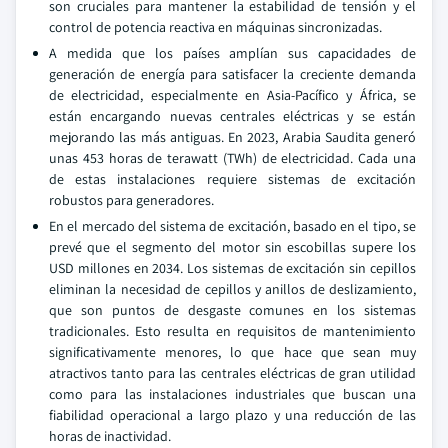
son cruciales para mantener la estabilidad de tensión y el
control de potencia reactiva en máquinas sincronizadas.
A medida que los países amplían sus capacidades de
generación de energía para satisfacer la creciente demanda
de electricidad, especialmente en Asia-Pacífico y África, se
están encargando nuevas centrales eléctricas y se están
mejorando las más antiguas. En 2023, Arabia Saudita generó
unas 453 horas de terawatt (TWh) de electricidad. Cada una
de estas instalaciones requiere sistemas de excitación
robustos para generadores.
En el mercado del sistema de excitación, basado en el tipo, se
prevé que el segmento del motor sin escobillas supere los
USD millones en 2034. Los sistemas de excitación sin cepillos
eliminan la necesidad de cepillos y anillos de deslizamiento,
que son puntos de desgaste comunes en los sistemas
tradicionales. Esto resulta en requisitos de mantenimiento
significativamente menores, lo que hace que sean muy
atractivos tanto para las centrales eléctricas de gran utilidad
como para las instalaciones industriales que buscan una
fiabilidad operacional a largo plazo y una reducción de las
horas de inactividad.