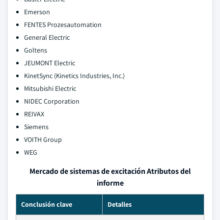
Emerson
FENTES Prozesautomation
General Electric
Goltens
JEUMONT Electric
KinetSync (Kinetics Industries, Inc.)
Mitsubishi Electric
NIDEC Corporation
REIVAX
Siemens
VOITH Group
WEG
Mercado de sistemas de excitación Atributos del
informe
Conclusión clave
Detalles