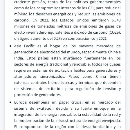
creciente presión, tanto de las políticas gubernamentales
como de los compromisos internos de los GEI, para reducir al
mínimo los desechos energéticos y reducir las emisiones de
carbono. En 2022, los Estados Unidos emitieron 6.343
millones de toneladas métricas de emisiones de gases de
efecto invernadero equivalentes a dióxido de carbono (CO2e),
un ligero aumento del 0,2% en comparación con 2021.
Asia Pacific es el hogar de los mayores mercados de
generación de electricidad del mundo, especialmente China e
India. Estos países están invirtiendo fuertemente en los
sectores de energía tradicional y renovable, todos los cuales
requieren sistemas de excitación fiables para generadores y
alternadores sincronizados. Países como China tienen
extensas centrales hidroeléctricas y térmicas que dependen
de sistemas de excitación para regulación de tensión y
protección de generadores.
Europa desempeña un papel crucial en el mercado del
sistema de excitación debido a su fuerte enfoque en la
integración de la energía renovable, la estabilidad de la red y
la modernización de la infraestructura de energía envejecida.
El compromiso de la región con la descarbonización y la