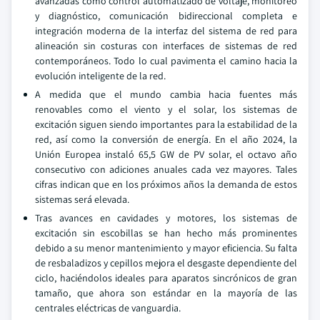
avanzadas como control automatizado de voltaje, monitoreo
y diagnóstico, comunicación bidireccional completa e
integración moderna de la interfaz del sistema de red para
alineación sin costuras con interfaces de sistemas de red
contemporáneos. Todo lo cual pavimenta el camino hacia la
evolución inteligente de la red.
A medida que el mundo cambia hacia fuentes más
renovables como el viento y el solar, los sistemas de
excitación siguen siendo importantes para la estabilidad de la
red, así como la conversión de energía. En el año 2024, la
Unión Europea instaló 65,5 GW de PV solar, el octavo año
consecutivo con adiciones anuales cada vez mayores. Tales
cifras indican que en los próximos años la demanda de estos
sistemas será elevada.
Tras avances en cavidades y motores, los sistemas de
excitación sin escobillas se han hecho más prominentes
debido a su menor mantenimiento y mayor eficiencia. Su falta
de resbaladizos y cepillos mejora el desgaste dependiente del
ciclo, haciéndolos ideales para aparatos sincrónicos de gran
tamaño, que ahora son estándar en la mayoría de las
centrales eléctricas de vanguardia.