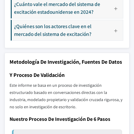
¿Cuánto vale el mercado del sistema de
excitación estadounidense en 2024?
¿Quiénes son los actores clave en el
mercado del sistema de excitación?
Metodología De Investigación, Fuentes De Datos
Y Proceso De Validación
Este informe se basa en un proceso de investigación
estructurado basado en conversaciones directas con la
industria, modelado propietario y validación cruzada rigurosa, y
no solo en investigación de escritorio.
Nuestro Proceso De Investigación De 6 Pasos