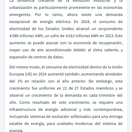
La tendencia creciente de la evolución industrial y la
urbanización es particularmente prominente en las economías
emergentes. Por lo tanto, ahora existe una demanda
excepcional de energía eléctrica. En 2024, el consumo de
electricidad de los Estados Unidos alcanzó un sorprendente
4.086 trillones kWh, un salto de 4.012 trillones kWh en 2023. Este
aumento se puede asociar con la economía de recuperación,
mayor uso de aire acondicionado debido al clima caliente, y
expansión de centros de datos.
Del mismo modo, el consumo de electricidad dentro de la Unión
Europea (UE) en 2024 aumentó también, aumentando alrededor
del 1% en relación con el año anterior. Sin embargo, este
crecimiento fue uniforme en 22 de 27 Estados miembros y se
observó un crecimiento de la demanda en cada trimestre del
año. Como resultado de este crecimiento, se requiere una
infraestructura de energía adicional y más contemporánea,
incluyendo sistemas de excitación sofisticados para una entrega
estable de energía, para unidades modernas del sistema de
energía.