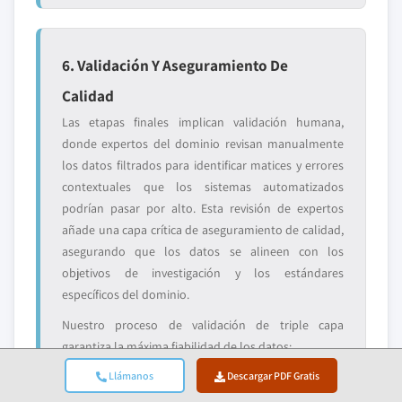
6. Validación Y Aseguramiento De
Calidad
Las etapas finales implican validación humana,
donde expertos del dominio revisan manualmente
los datos filtrados para identificar matices y errores
contextuales que los sistemas automatizados
podrían pasar por alto. Esta revisión de expertos
añade una capa crítica de aseguramiento de calidad,
asegurando que los datos se alineen con los
objetivos de investigación y los estándares
específicos del dominio.
Nuestro proceso de validación de triple capa
garantiza la máxima fiabilidad de los datos:
✓ Validación
Llámanos
✓ Validación de
Descargar PDF Gratis
✓ Verificación
estadística
expertos
de la realidad