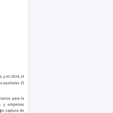
, y en 2024, el
 auxiliares. El
marcos para la
os y empresas
jor captura de