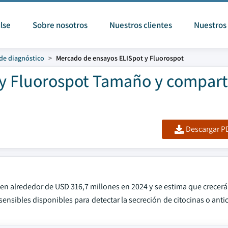
lse
Sobre nosotros
Nuestros clientes
Nuestros 
 de diagnóstico
Mercado de ensayos ELISpot y Fluorospot
y Fluorospot Tamaño y compart
Descargar PD
 en alrededor de USD 316,7 millones en 2024 y se estima que crecer
nsibles disponibles para detectar la secreción de citocinas o anti