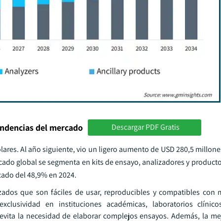
endencias del mercado
Descargar PDF Gratis
ares. Al año siguiente, vio un ligero aumento de USD 280,5 millones
ado global se segmenta en kits de ensayo, analizadores y productos
cado del 48,9% en 2024.
zados que son fáciles de usar, reproducibles y compatibles con 
xclusividad en instituciones académicas, laboratorios clínic
 evita la necesidad de elaborar complejos ensayos. Además, la me