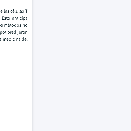
e las células T
 Esto anticipa
stos métodos no
pot predijeron
a medicina del