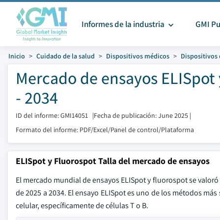
Informes de la industria
GMI Pu
Inicio
Cuidado de la salud
Dispositivos médicos
Dispositivos
Mercado de ensayos ELISpot 
- 2034
ID del informe: GMI14051
|
Fecha de publicación: June 2025
|
Formato del informe: PDF/Excel/Panel de control/Plataforma
ELISpot y Fluorospot Talla del mercado de ensayos
El mercado mundial de ensayos ELISpot y fluorospot se valoró
de 2025 a 2034. El ensayo ELISpot es uno de los métodos más se
celular, específicamente de células T o B.