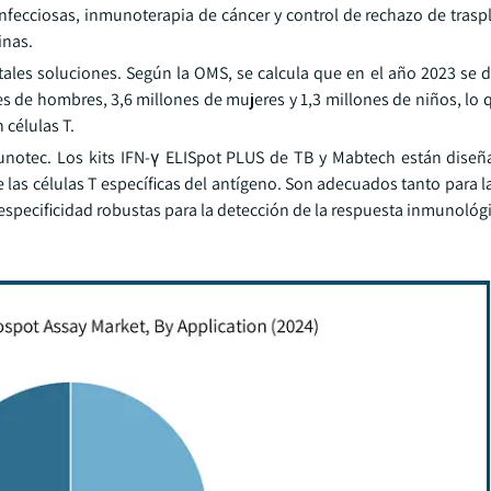
fecciosas, inmunoterapia de cáncer y control de rechazo de trasp
inas.
ales soluciones. Según la OMS, se calcula que en el año 2023 se d
es de hombres, 3,6 millones de mujeres y 1,3 millones de niños, lo
 células T.
notec. Los kits IFN-γ ELISpot PLUS de TB y Mabtech están dise
 las células T específicas del antígeno. Son adecuados tanto para l
especificidad robustas para la detección de la respuesta inmunológi