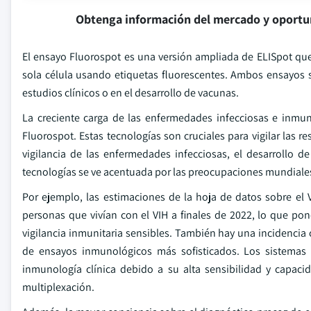
Obtenga información del mercado y oportu
El ensayo Fluorospot es una versión ampliada de ELISpot que
sola célula usando etiquetas fluorescentes. Ambos ensayos s
estudios clínicos o en el desarrollo de vacunas.
La creciente carga de las enfermedades infecciosas e inmun
Fluorospot. Estas tecnologías son cruciales para vigilar las 
vigilancia de las enfermedades infecciosas, el desarrollo d
tecnologías se ve acentuada por las preocupaciones mundiales
Por ejemplo, las estimaciones de la hoja de datos sobre el
personas que vivían con el VIH a finales de 2022, lo que pon
vigilancia inmunitaria sensibles. También hay una incidencia c
de ensayos inmunológicos más sofisticados. Los sistemas E
inmunología clínica debido a su alta sensibilidad y capaci
multiplexación.