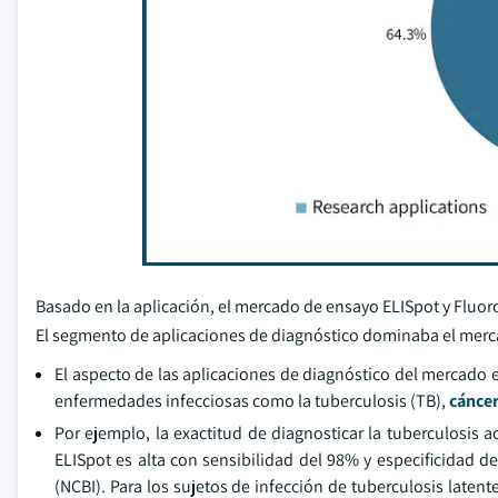
Basado en la aplicación, el mercado de ensayo ELISpot y Fluor
El segmento de aplicaciones de diagnóstico dominaba el merc
El aspecto de las aplicaciones de diagnóstico del mercado 
enfermedades infecciosas como la tuberculosis (TB),
cánce
Por ejemplo, la exactitud de diagnosticar la tuberculosis
ELISpot es alta con sensibilidad del 98% y especificidad d
(NCBI). Para los sujetos de infección de tuberculosis latent