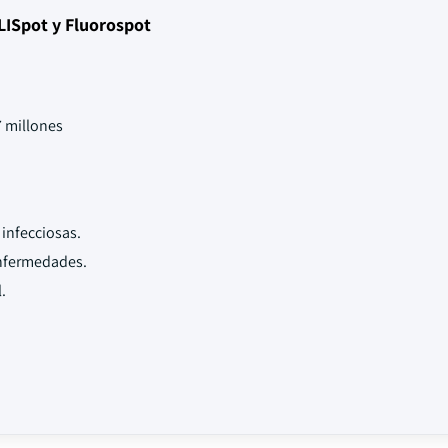
LISpot y Fluorospot
 millones
infecciosas.
enfermedades.
.