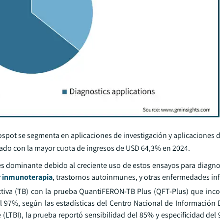
ospot se segmenta en aplicaciones de investigación y aplicaciones 
ado con la mayor cuota de ingresos de USD 64,3% en 2024.
es dominante debido al creciente uso de estos ensayos para diagnos
r inmunoterapia
, trastornos autoinmunes, y otras enfermedades inf
 activa (TB) con la prueba QuantiFERON-TB Plus (QFT-Plus) que inc
el 97%, según las estadísticas del Centro Nacional de Información 
e (LTBI), la prueba reportó sensibilidad del 85% y especificidad del