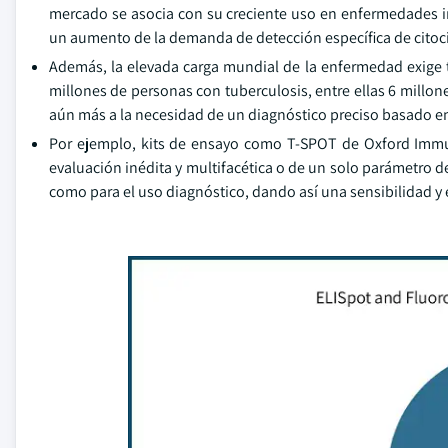
mercado se asocia con su creciente uso en enfermedades in
un aumento de la demanda de detección específica de citoc
Además, la elevada carga mundial de la enfermedad exige t
millones de personas con tuberculosis, entre ellas 6 millon
aún más a la necesidad de un diagnóstico preciso basado en
Por ejemplo, kits de ensayo como T-SPOT de Oxford Immu
evaluación inédita y multifacética o de un solo parámetro de
como para el uso diagnóstico, dando así una sensibilidad y 