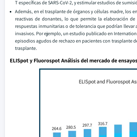
T específicas de SARS-CoV-2, y estimular estudios de sumis
Además, en el trasplante de órganos y células madre, los ens
reactivas de donantes, lo que permite la elaboración de p
respuestas inmunitarias o de tolerancia que podrían llevar 
invasivos. Por ejemplo, un estudio publicado en Internatio
episodios agudos de rechazo en pacientes con trasplante de
trasplante.
ELISpot y Fluorospot Análisis del mercado de ensayo