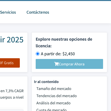
Servicios
Contáctenos
ir 2025
Explore nuestras opciones de
licencia:
A partir de: $2,450
F Gratis
Comprar Ahora
Ir al contenido
Tamaño del mercado
á en 7,3% CAGR
Tendencias del mercado
cuerpos a nivel
Análisis del mercado
Cuota de mercado