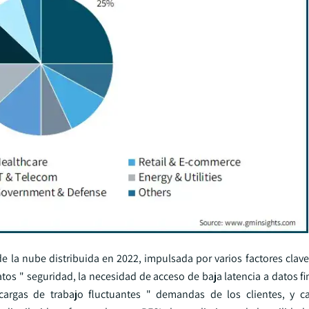
 la nube distribuida en 2022, impulsada por varios factores clave
datos " seguridad, la necesidad de acceso de baja latencia a datos f
 cargas de trabajo fluctuantes " demandas de los clientes, y c