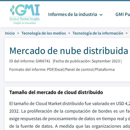
Informes de la industria
GMI Pu
Inicio
Tecnología de los medios
Tecnología de la información
Mercado de nube distribuida
ID del informe: GMI6741
|
Fecha de publicación: September 2023
|
Formato del informe: PDF/Excel/Panel de control/Plataforma
Tamaño del mercado de cloud distribuido
El tamaño de Cloud Market distribuido fue valorado en USD 4,2
2032. La proliferación de la computación de bordes es un f
exige respuestas de procesamiento de datos en tiempo real y d
de la fuente de datos. A medida que las organizaciones ad