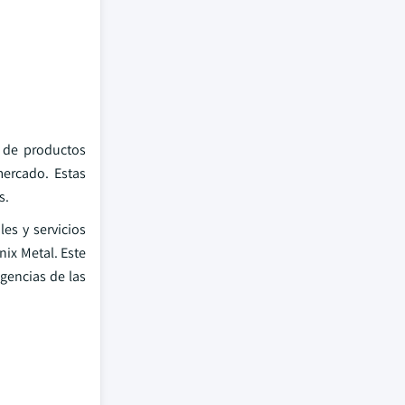
 de productos
mercado. Estas
s.
es y servicios
ix Metal. Este
igencias de las