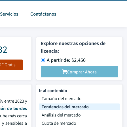
Servicios
Contáctenos
Explore nuestras opciones de
32
licencia:
A partir de: $2,450
F Gratis
Comprar Ahora
Ir al contenido
Tamaño del mercado
5% entre 2023 y
Tendencias del mercado
ón de bordes
Análisis del mercado
nube más cerca
 y sensibles a
Cuota de mercado