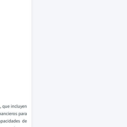
, que incluyen
inancieros para
apacidades de