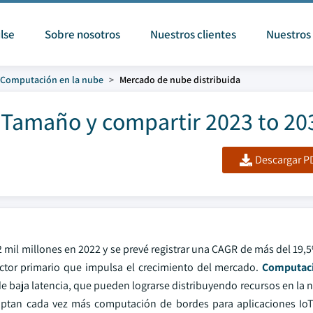
lse
Sobre nosotros
Nuestros clientes
Nuestros 
Computación en la nube
Mercado de nube distribuida
 Tamaño y compartir 2023 to 20
Descargar PD
 mil millones en 2022 y se prevé registrar una CAGR de más del 19,
actor primario que impulsa el crecimiento del mercado.
Computaci
e baja latencia, que pueden lograrse distribuyendo recursos en la 
optan cada vez más computación de bordes para aplicaciones IoT