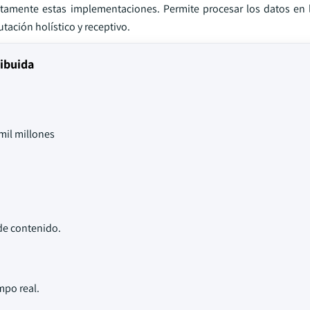
tamente estas implementaciones. Permite procesar los datos en 
ación holístico y receptivo.
ribuida
mil millones
 de contenido.
mpo real.