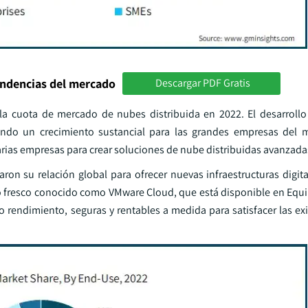
endencias del mercado
Descargar PDF Gratis
a cuota de mercado de nubes distribuida en 2022. El desarrollo
ando un crecimiento sustancial para las grandes empresas del 
rias empresas para crear soluciones de nube distribuidas avanzada
n su relación global para ofrecer nuevas infraestructuras digital
o fresco conocido como VMware Cloud, que está disponible en Equin
o rendimiento, seguras y rentables a medida para satisfacer las ex