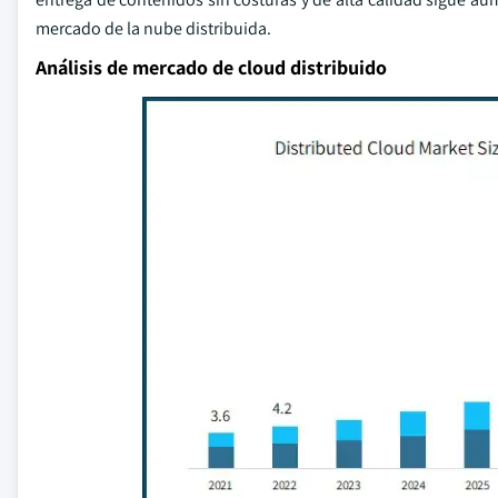
mercado de la nube distribuida.
Análisis de mercado de cloud distribuido