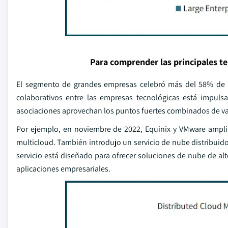
Para comprender las principales t
El segmento de grandes empresas celebró más del 58% de l
colaborativos entre las empresas tecnológicas está impuls
asociaciones aprovechan los puntos fuertes combinados de va
Por ejemplo, en noviembre de 2022, Equinix y VMware ampliaro
multicloud. También introdujo un servicio de nube distribuid
servicio está diseñado para ofrecer soluciones de nube de alt
aplicaciones empresariales.