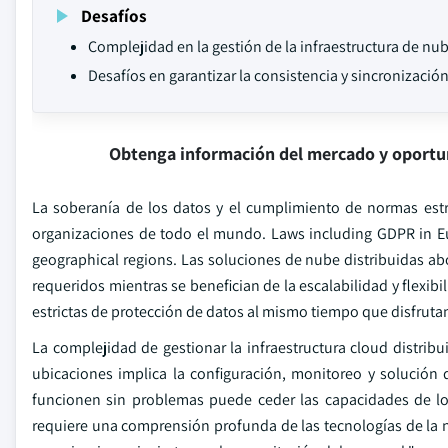
Desafíos
Complejidad en la gestión de la infraestructura de nub
Desafíos en garantizar la consistencia y sincronización
Obtenga información del mercado y oportu
La soberanía de los datos y el cumplimiento de normas estr
organizaciones de todo el mundo. Laws including GDPR in Eu
geographical regions. Las soluciones de nube distribuidas a
requeridos mientras se benefician de la escalabilidad y flexi
estrictas de protección de datos al mismo tiempo que disfrutan
La complejidad de gestionar la infraestructura cloud distribu
ubicaciones implica la configuración, monitoreo y solució
funcionen sin problemas puede ceder las capacidades de los
requiere una comprensión profunda de las tecnologías de la