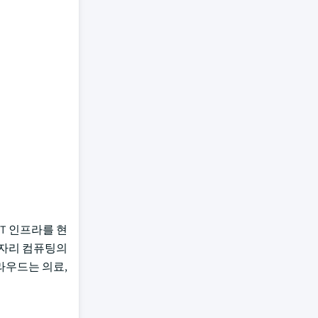
IT 인프라를 현
장자리 컴퓨팅의
라우드는 의료,