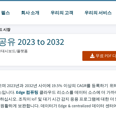
I 펄스
회사 소개
우리의 고객
우리의 서비스
드 시장
2023 to 2032
엑셀/대시보드/플랫폼
무료 PDF
으며 2023년과 2032년 사이에 19.5% 이상의 CAGR를 등록하기 
요소입니다.
Edge 컴퓨팅
클라우드 리소스를 데이터 소스에 더 가까
하십시오. 조직이 IoT 및 대기 시간 감지 응용 프로그램에 대한 더
게 보완합니다. 데이터가 Edge & centralized 데이터 센