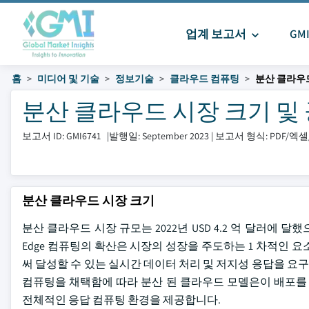
업계 보고서
GM
홈
미디어 및 기술
정보기술
클라우드 컴퓨팅
분산 클라우
분산 클라우드 시장 크기 및 공유 
보고서 ID: GMI6741
|
발행일: September 2023
|
보고서 형식: PDF/
분산 클라우드 시장 크기
분산 클라우드 시장 규모는 2022년 USD 4.2 억 달러에 달했
Edge 컴퓨팅의 확산은 시장의 성장을 주도하는 1 차적인 
써 달성할 수 있는 실시간 데이터 처리 및 저지성 응답을 요구
컴퓨팅을 채택함에 따라 분산 된 클라우드 모델은이 배포를 원활하
전체적인 응답 컴퓨팅 환경을 제공합니다.