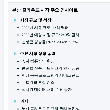
분산 클라우드 시장 주요 인사이트
시장 규모 및 성장
2022년 시장 규모: 42억 달러
2032년 예상 시장 규모: 249억 달러
연평균 성장률(2023–2032): 19.5%
주요 시장 성장 동력
엣지 컴퓨팅의 확산
콘텐츠 전송 네트워크의 인기 상승
핵심 응용 프로그램의 서비스 품질
네트워크 혼잡 감소
실시간 데이터 처리 수요 증가
과제
분산 클라우드 인프라 관리 복잡성