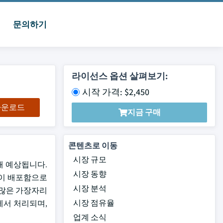
문의하기
라이선스 옵션 살펴보기:
시작 가격: $2,450
 다운로드
지금 구매
콘텐츠로 이동
시장 규모
위해 예상됩니다.
시장 동향
이 배포함으로
시장 분석
 많은 가장자리
시장 점유율
터에서 처리되며,
업계 소식