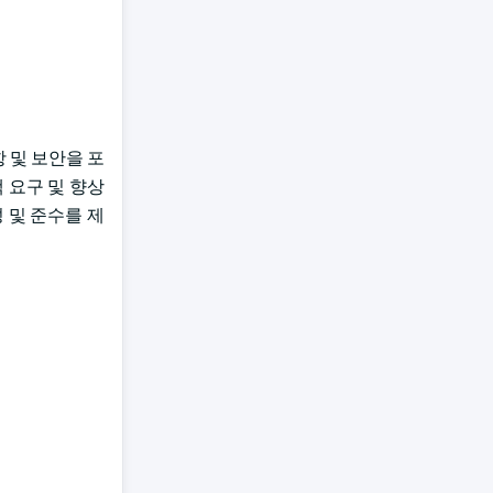
항 및 보안을 포
 요구 및 향상
 및 준수를 제