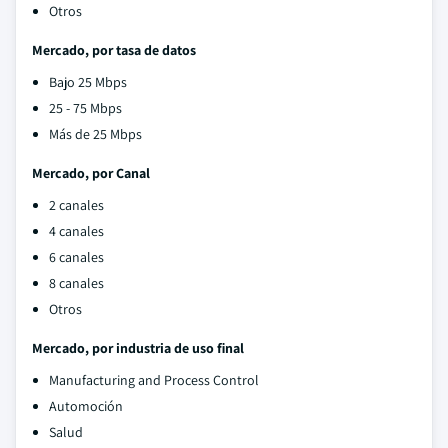
Otros
Mercado, por tasa de datos
Bajo 25 Mbps
25 - 75 Mbps
Más de 25 Mbps
Mercado, por Canal
2 canales
4 canales
6 canales
8 canales
Otros
Mercado, por industria de uso final
Manufacturing and Process Control
Automoción
Salud