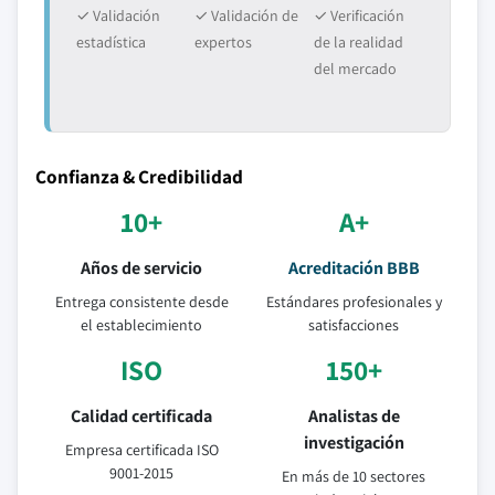
✓ Validación
✓ Validación de
✓ Verificación
estadística
expertos
de la realidad
del mercado
Confianza & Credibilidad
10+
A+
Años de servicio
Acreditación BBB
Entrega consistente desde
Estándares profesionales y
el establecimiento
satisfacciones
ISO
150+
Calidad certificada
Analistas de
investigación
Empresa certificada ISO
9001-2015
En más de 10 sectores