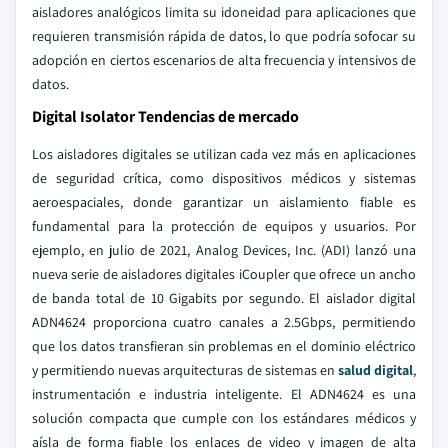
aisladores analógicos limita su idoneidad para aplicaciones que
requieren transmisión rápida de datos, lo que podría sofocar su
adopción en ciertos escenarios de alta frecuencia y intensivos de
datos.
Digital Isolator Tendencias de mercado
Los aisladores digitales se utilizan cada vez más en aplicaciones
de seguridad crítica, como dispositivos médicos y sistemas
aeroespaciales, donde garantizar un aislamiento fiable es
fundamental para la protección de equipos y usuarios. Por
ejemplo, en julio de 2021, Analog Devices, Inc. (ADI) lanzó una
nueva serie de aisladores digitales iCoupler que ofrece un ancho
de banda total de 10 Gigabits por segundo. El aislador digital
ADN4624 proporciona cuatro canales a 2.5Gbps, permitiendo
que los datos transfieran sin problemas en el dominio eléctrico
y permitiendo nuevas arquitecturas de sistemas en
salud digital
,
instrumentación e industria inteligente. El ADN4624 es una
solución compacta que cumple con los estándares médicos y
aísla de forma fiable los enlaces de video y imagen de alta