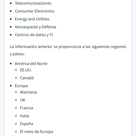
Telecomunicaciones
Consumer Electronics
Energy and Utilities
Aeroespacial y Defensa
Centros de datos y TI
La información anterior se proporciona a las siguientes regiones
y países:
América del Norte
EE.UU.
Canadá
Europa
Alemania
UK
Francia
Italia
España
El resto de Europa