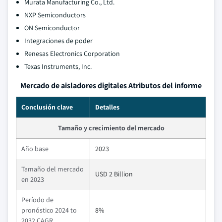
Murata Manufacturing Co., Ltd.
NXP Semiconductors
ON Semiconductor
Integraciones de poder
Renesas Electronics Corporation
Texas Instruments, Inc.
Mercado de aisladores digitales Atributos del informe
Conclusión clave
Detalles
Tamaño y crecimiento del mercado
Año base
2023
Tamaño del mercado
USD 2 Billion
en 2023
Período de
pronóstico 2024 to
8%
2032 CAGR