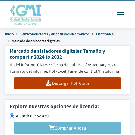
Inicio
Semiconductores y dispositivos electrónicos
Electrónica
Mercado de aisladores digitales
Mercado de aisladores digitales Tamaño y
compartir 2024 to 2032
ID del informe: GMI7935
Fecha de publicación: January 2024
Formato del informe: PDF/Excel/Panel de control/Plataforma
Descargar PDF Gratis
Explore nuestras opciones de licencia:
A partir de: $2,450
Comprar Ahora