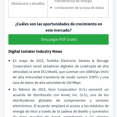
transferencia de energía
Obstáculos y desafíos
Limitaciones de la tasa de datos
¿Cuáles son las oportunidades de crecimiento en
este mercado?
Descargar PDF Gratis
Digital Isolator Industry News
En mayo de 2023, Toshiba Electronic Devices & Storage
Corporation lanzó aisladores digitales de cuádruple de alta
velocidad, la serie DCL54xx01, que cuentan con 100kV/μs (min)
de alta inmunidad transitoria de modo común (CMTI) y una
tasa de datos de alta velocidad de 150 Mbps
En febrero de 2023, Vicor Corporation (U.S.) concertó un
acuerdo de distribución con Avnet, Inc. (U.S.), uno de los
distribuidores globales de componentes y servicios
electrónicos. El acuerdo ampliará el acceso a los módulos de
energía de Vicor a través de la cadena de diseño y suministro
de clase mundial de Avnet, permitiendo a los clientes