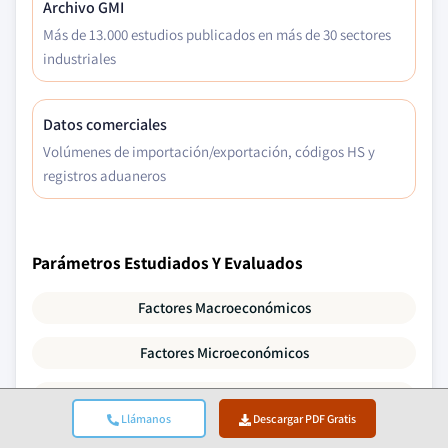
Archivo GMI
Más de 13.000 estudios publicados en más de 30 sectores
industriales
Datos comerciales
Volúmenes de importación/exportación, códigos HS y
registros aduaneros
Parámetros Estudiados Y Evaluados
Factores Macroeconómicos
Factores Microeconómicos
Tecnología E Innovación
Llámanos
Descargar PDF Gratis
Entorno Regulatorio Y Político