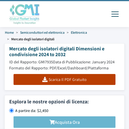
Home
Semiconduttori ed elettronica
Elettronica
Mercato degli isolatori digitali
Mercato degli isolatori digitali Dimensioni e
condivisione 2024 to 2032
ID del Rapporto: GMI7935
Data di Pubblicazione: January 2024
Formato del Rapporto: PDF/Excel/Dashboard/Piattaforma
Scarica Il PDF Gratuito
Esplora le nostre opzioni di licenza:
A partire da: $2,450
Acquista Ora