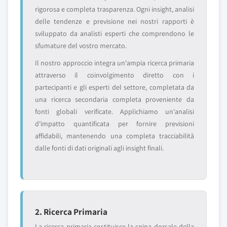
rigorosa e completa trasparenza. Ogni insight, analisi
delle tendenze e previsione nei nostri rapporti è
sviluppato da analisti esperti che comprendono le
sfumature del vostro mercato.
Il nostro approccio integra un'ampia ricerca primaria
attraverso il coinvolgimento diretto con i
partecipanti e gli esperti del settore, completata da
una ricerca secondaria completa proveniente da
fonti globali verificate. Applichiamo un'analisi
d'impatto quantificata per fornire previsioni
affidabili, mantenendo una completa tracciabilità
dalle fonti di dati originali agli insight finali.
2. Ricerca Primaria
La ricerca primaria costituisce la spina dorsale della