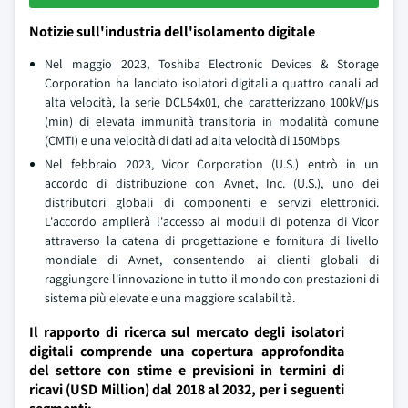
Notizie sull'industria dell'isolamento digitale
Nel maggio 2023, Toshiba Electronic Devices & Storage
Corporation ha lanciato isolatori digitali a quattro canali ad
alta velocità, la serie DCL54x01, che caratterizzano 100kV/μs
(min) di elevata immunità transitoria in modalità comune
(CMTI) e una velocità di dati ad alta velocità di 150Mbps
Nel febbraio 2023, Vicor Corporation (U.S.) entrò in un
accordo di distribuzione con Avnet, Inc. (U.S.), uno dei
distributori globali di componenti e servizi elettronici.
L'accordo amplierà l'accesso ai moduli di potenza di Vicor
attraverso la catena di progettazione e fornitura di livello
mondiale di Avnet, consentendo ai clienti globali di
raggiungere l'innovazione in tutto il mondo con prestazioni di
sistema più elevate e una maggiore scalabilità.
Il rapporto di ricerca sul mercato degli isolatori
digitali comprende una copertura approfondita
del settore con stime e previsioni in termini di
ricavi (USD Million) dal 2018 al 2032, per i seguenti