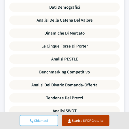
Dati Demografici
Analisi Della Catena Del Valore
Dinamiche Di Mercato
Le Cinque Forze Di Porter
Analisi PESTLE
Benchmarking Competitivo
Analisi Del Divario Domanda-Offerta
Tendenze Dei Prezzi
Analisi SWOT
Chiamaci
Scarica Il PDF Gratuito
Attività Di Fusioni E Acquisizioni