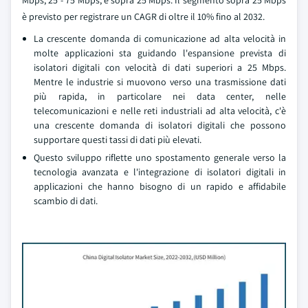
Mbps, 25 - 75 Mbps, e sopra 25 Mbps. Il segmento sopra 25 Mbps
è previsto per registrare un CAGR di oltre il 10% fino al 2032.
La crescente domanda di comunicazione ad alta velocità in
molte applicazioni sta guidando l'espansione prevista di
isolatori digitali con velocità di dati superiori a 25 Mbps.
Mentre le industrie si muovono verso una trasmissione dati
più rapida, in particolare nei data center, nelle
telecomunicazioni e nelle reti industriali ad alta velocità, c'è
una crescente domanda di isolatori digitali che possono
supportare questi tassi di dati più elevati.
Questo sviluppo riflette uno spostamento generale verso la
tecnologia avanzata e l'integrazione di isolatori digitali in
applicazioni che hanno bisogno di un rapido e affidabile
scambio di dati.