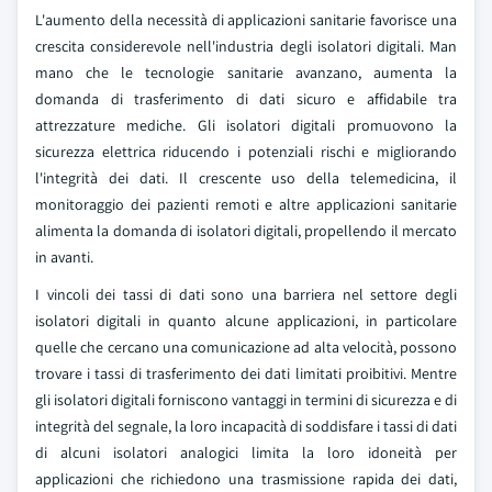
L'aumento della necessità di applicazioni sanitarie favorisce una
crescita considerevole nell'industria degli isolatori digitali. Man
mano che le tecnologie sanitarie avanzano, aumenta la
domanda di trasferimento di dati sicuro e affidabile tra
attrezzature mediche. Gli isolatori digitali promuovono la
sicurezza elettrica riducendo i potenziali rischi e migliorando
l'integrità dei dati. Il crescente uso della telemedicina, il
monitoraggio dei pazienti remoti e altre applicazioni sanitarie
alimenta la domanda di isolatori digitali, propellendo il mercato
in avanti.
I vincoli dei tassi di dati sono una barriera nel settore degli
isolatori digitali in quanto alcune applicazioni, in particolare
quelle che cercano una comunicazione ad alta velocità, possono
trovare i tassi di trasferimento dei dati limitati proibitivi. Mentre
gli isolatori digitali forniscono vantaggi in termini di sicurezza e di
integrità del segnale, la loro incapacità di soddisfare i tassi di dati
di alcuni isolatori analogici limita la loro idoneità per
applicazioni che richiedono una trasmissione rapida dei dati,