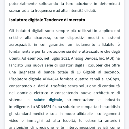
potenzialmente soffocando la loro adozione in determinati
scenari ad alta frequenza e ad alta intensità di dati.
Isolatore digitale Tendenze di mercato
Gli isolatori digitali sono sempre più utilizzati in applicazioni
critiche alla sicurezza, come dispositivi medici e sistemi
aerospaziali, in cui garantire un isolamento affidabile è
fondamentale per la protezione sia delle attrezzature che degli
utenti. Ad esempio, nel luglio 2021, Analog Devices, Inc. (ADI) ha
lanciato una nuova serie di isolatori digitali iCoupler che offre
una larghezza di banda totale di 10 Gigabit al secondo.
L'isolatore digitale ADN4624 fornisce quattro canali a 2.5Gbps,
consentendo ai dati di trasferire senza soluzione di continuità
nel dominio elettrico e consentendo nuove architetture di
sistema in
salute digitale
, strumentazione e industria
intelligente. La ADN4624 è una soluzione compatta che soddisfa
gli standard medici e isola in modo affidabile i collegamenti
video e immagini ad alta fedeltà, le estremità anteriori
analogiche di precisione e le interconnessioni seriali come