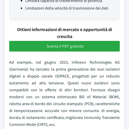
Limitata capacità di trasferimento di potenza.
Limitazioni della velocità di trasmissione dei dati.
Ottieni informazioni di mercato e opportunità di
crescita
Scarica il PDF gratuito
Ad esempio, nel giugno 2023, Infineon Technologies AG
(Germania) ha lanciato la prima generazione dei suoi isolatori
digitali a doppio canale ISOFACE, progettati per un robusto
isolamento ad alta tensione. Questi nuovi isolatori sono
compatibili con le offerte di altri fornitori. Fornisce disegni
moderni con un sistema ottimizzato Bill of Material (BOM),
ridotta area di bordo del circuito stampato (PCB), caratteristiche
di temporizzazione accurate con minore consumo di energia,
durata di isolamento certificata, migliorata Immunity Transiente
Common-Mode (CMTI), ecc.