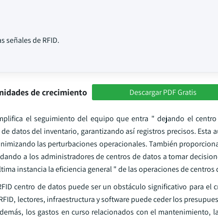
as señales de RFID.
nidades de crecimiento
Descargar PDF Gratis
implifica el seguimiento del equipo que entra " dejando el centro
de datos del inventario, garantizando así registros precisos. Esta
minimizando las perturbaciones operacionales. También proporciona 
yudando a los administradores de centros de datos a tomar decisio
ima instancia la eficiencia general " de las operaciones de centros 
FID centro de datos puede ser un obstáculo significativo para el c
RFID, lectores, infraestructura y software puede ceder los presupue
demás, los gastos en curso relacionados con el mantenimiento, la