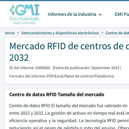
Informes de la industria
GMI Pu
Inicio
Semiconductores y dispositivos electrónicos
Centro de da
Mercado RFID de centros de 
2032
ID del informe: GMI6666
|
Fecha de publicación: September 2023
|
Formato del informe: PDF/Excel/Panel de control/Plataforma
Centro de datos RFID Tamaño del mercado
Centro de datos RFID El tamaño del mercado fue valorado en
entre 2023 y 2032. La gestión de activos en tiempo real está 
eficiencia operativa y la seguridad. La tecnología RFID per
reduciendo así el riesgo de pérdida o robo del equipo. Ofrece