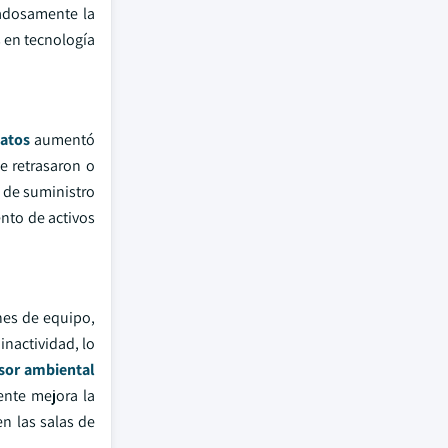
dadosamente la
s en tecnología
datos
aumentó
e retrasaron o
 de suministro
nto de activos
ones de equipo,
inactividad, lo
sor ambiental
ente mejora la
n las salas de