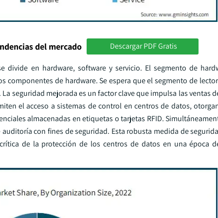
endencias del mercado
Descargar PDF Gratis
 divide en hardware, software y servicio. El segmento de hard
tros componentes de hardware. Se espera que el segmento de lector
 La seguridad mejorada es un factor clave que impulsa las ventas d
rmiten el acceso a sistemas de control en centros de datos, otorga
denciales almacenadas en etiquetas o tarjetas RFID. Simultáneament
e auditoría con fines de seguridad. Esta robusta medida de segurid
 crítica de la protección de los centros de datos en una época