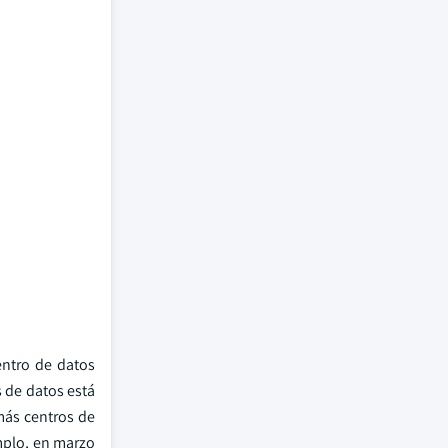
entro de datos
s de datos está
más centros de
mplo, en marzo