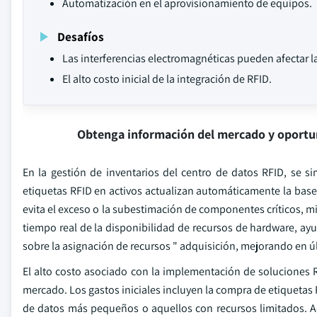
Automatización en el aprovisionamiento de equipos.
Desafíos
Las interferencias electromagnéticas pueden afectar l
El alto costo inicial de la integración de RFID.
Obtenga información del mercado y oportu
En la gestión de inventarios del centro de datos RFID, se s
etiquetas RFID en activos actualizan automáticamente la base 
evita el exceso o la subestimación de componentes críticos, 
tiempo real de la disponibilidad de recursos de hardware, a
sobre la asignación de recursos " adquisición, mejorando en últ
El alto costo asociado con la implementación de soluciones R
mercado. Los gastos iniciales incluyen la compra de etiquetas 
de datos más pequeños o aquellos con recursos limitados. A