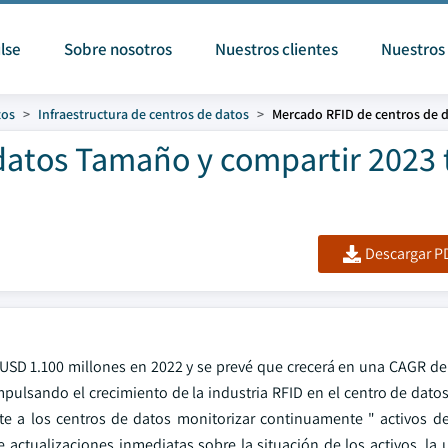
lse
Sobre nosotros
Nuestros clientes
Nuestros 
tos
Infraestructura de centros de datos
Mercado RFID de centros de 
datos Tamaño y compartir 2023 
Descargar PD
 USD 1.100 millones en 2022 y se prevé que crecerá en una CAGR d
impulsando el crecimiento de la industria RFID en el centro de dat
mite a los centros de datos monitorizar continuamente " activos d
 actualizaciones inmediatas sobre la situación de los activos, la 