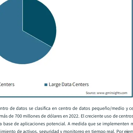
ntro de datos se clasifica en centro de datos pequeño/medio y c
más de 700 millones de dólares en 2022. El creciente uso de centro
a base de aplicaciones potencial. A medida que se implementen 
imiento de activos, seguridad y monitoreo en tiempo real. Por eje