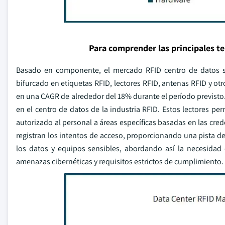
Para comprender las principales t
Basado en componente, el mercado RFID centro de datos se
bifurcado en etiquetas RFID, lectores RFID, antenas RFID y o
en una CAGR de alrededor del 18% durante el período previsto.
en el centro de datos de la industria RFID. Estos lectores pe
autorizado al personal a áreas específicas basadas en las cre
registran los intentos de acceso, proporcionando una pista d
los datos y equipos sensibles, abordando así la necesidad
amenazas cibernéticas y requisitos estrictos de cumplimiento.