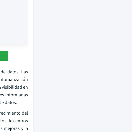
 de datos. Las
 automatización
visibilidad en
nes informadas
de datos.
recimiento del
stos de centros
s mejoras y la