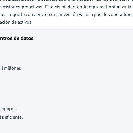
cisiones proactivas. Esta visibilidad en tiempo real optimiza la
tos, lo que lo convierte en una inversión valiosa para los operadore
ación de activos.
entros de datos
il millones
 equipos.
 eficiente.