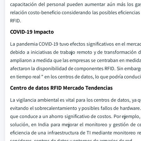
capacitación del personal pueden aumentar aún más los gas
relación costo-beneficio considerando las posibles eficiencias
RFID.
COVID-19 Impacto
La pandemia COVID-19 tuvo efectos significativos en el merc
debido a iniciativas de trabajo remoto y de transformación d
ampliaron a medida que las empresas se centraban en medidas
afectaron la disponibilidad de componentes RFID. Sin embargo
en tiempo real " en los centros de datos, lo que podría conduci
Centro de datos RFID Mercado Tendencias
La vigilancia ambiental es vital para los centros de datos, ya
evitando el sobrecalentamiento y posibles fallos de hardware. 
que conduce a un ahorro significativo de costos. Por ejemplo, 
solución, en India para mejorar el monitoreo y gestión de 
eficiencia de una infraestructura de TI mediante monitoreo 
servidores, centros de datos y entornos de armarios de red.