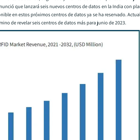
nunció que lanzará seis nuevos centros de datos en la India con pl
ponible en estos próximos centros de datos ya se ha reservado. Actu
amino de revelar seis centros de datos más para junio de 2023.