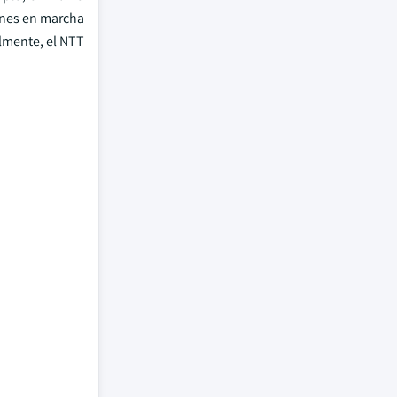
anes en marcha
almente, el NTT