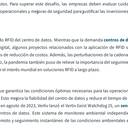
tos. Para superar este desafío, las empresas deben evaluar cui
 operacionales y mejoras de seguridad para justificar las inversione
ado RFID del centro de datos. Mientras que la demanda
centros de 
igital, algunos proyectos relacionados con la aplicación de RFID s
 de reducción de costos. Además, las perturbaciones de la cadena
, la pandemia también puso de relieve la importancia del seguimie
r el interés mundial en soluciones RFID a largo plazo.
 que garantiza las condiciones óptimas necesarias para las operaci
Esto mejora la fiabilidad del centro de datos y reduce el tiempo de 
en agosto de 2023, Vertiv lanzó el Vertiv Geist Watchdog 15, un
sen
centros de datos. Este sistema de monitoreo ambiental independi
remoto y seguimiento instantáneo de las condiciones ambientales e