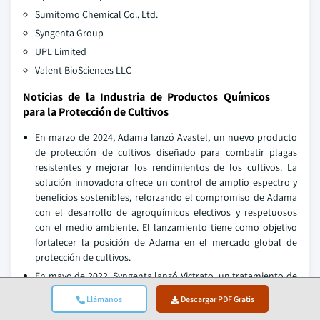
Sumitomo Chemical Co., Ltd.
Syngenta Group
UPL Limited
Valent BioSciences LLC
Noticias de la Industria de Productos Químicos
para la Protección de Cultivos
En marzo de 2024, Adama lanzó Avastel, un nuevo producto
de protección de cultivos diseñado para combatir plagas
resistentes y mejorar los rendimientos de los cultivos. La
solución innovadora ofrece un control de amplio espectro y
beneficios sostenibles, reforzando el compromiso de Adama
con el desarrollo de agroquímicos efectivos y respetuosos
con el medio ambiente. El lanzamiento tiene como objetivo
fortalecer la posición de Adama en el mercado global de
protección de cultivos.
En mayo de 2022, Syngenta lanzó Victrato, un tratamiento de
semillas a través de su segmento de cuidado de semillas, que
Llámanos
Descargar PDF Gratis
se dirige a nematodos y hongos importantes transmitidos