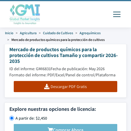
Inicio
Agricultura
Cuidado de Cultivos
Agroquímicos
Mercado de productos químicos para la protección de cultivos
Mercado de productos químicos para la
protección de cultivos Tamaño y compartir 2026-
2035
ID del informe: GMI6831
Fecha de publicación: May 2026
Formato del informe: PDF/Excel/Panel de control/Plataforma
Descargar PDF Gratis
Explore nuestras opciones de licencia:
A partir de: $2,450
Comprar Ahora