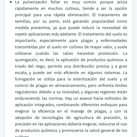
La pulverización foliar es muy común porque actúa
rápidamente en muchos cultivos, tiende a ser la opción
principal para una rápida eliminación. El tratamiento de
semillas, por su parte, está ganando popularidad como
medida preventiva, ya que puede reducir la necesidad de
repetir aplicaciones más adelante. El tratamiento del suelo es
importante, especialmente para plagas y enfermedades
transmitidas por el suelo en cultivos de mayor valor, y suele
utilizarse cuando las raíces necesitan protección. La
quimigación, es decir, la aplicación de productos químicos a
través del riego, permite una distribución precisa y a gran
escala, y puede ser más eficiente en algunos sistemas. La
fumigación se utiliza para la esterilización del suelo y el
control de plagas en almacenamiento, pero enfrenta límites
regulatorios debido a su toxicidad, y algunas regiones están
endureciendo las normas. Hay un avance hacia métodos de
aplicación integrados, combinando diferentes enfoques para
mejorar la eficiencia en el manejo de plagas, y con la
adopción de tecnologías de agricultura de precisión, la
precisión en las aplicaciones debería mejorar, reducirse el uso
de productos químicos y promoverse la salud general de los
cultivos.