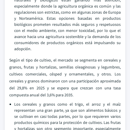
naturales y biológicos están ganando más atención,
especialmente donde la agricultura orgánica es común y las
regulaciones son estrictas, como en algunas zonas de Europa
y Norteamérica. Estas opciones basadas en productos
biológicos prometen resultados más seguros y respetuosos
con el medio ambiente, con menor toxicidad, por lo que el
avance hacia una agricultura sostenible y la demanda de los
consumidores de productos orgánicos está impulsando su
adopción.
Según el tipo de cultivo, el mercado se segmenta en cereales y
granos, frutas y hortalizas, semillas oleaginosas y legumbres,
cultivos comerciales, césped y ornamentales, y otros. Los
cereales y granos dominaron con una participación aproximada
del 29,8% en 2025 y se espera que crezcan con una tasa
compuesta anual del 3,6% para 2035.
Los cereales y granos como el trigo, el arroz y el maíz
representan una gran parte, ya que son alimentos básicos y
se cultivan en casi todas partes, por lo que requieren varios
productos químicos para la protección de cultivos. Las frutas
y hortalizas son otro segmento importante, especialmente