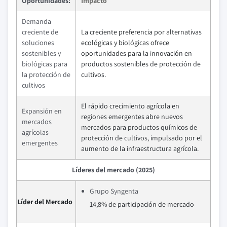
Oportunidades:
Impacto
Demanda
creciente de
La creciente preferencia por alternativas
soluciones
ecológicas y biológicas ofrece
sostenibles y
oportunidades para la innovación en
biológicas para
productos sostenibles de protección de
la protección de
cultivos.
cultivos
El rápido crecimiento agrícola en
Expansión en
regiones emergentes abre nuevos
mercados
mercados para productos químicos de
agrícolas
protección de cultivos, impulsado por el
emergentes
aumento de la infraestructura agrícola.
Líderes del mercado (2025)
Grupo Syngenta
Líder del Mercado
14,8% de participación de mercado