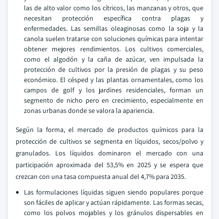
las de alto valor como los cítricos, las manzanas y otros, que
necesitan protección específica contra plagas y
enfermedades. Las semillas oleaginosas como la soja y la
canola suelen tratarse con soluciones químicas para intentar
obtener mejores rendimientos. Los cultivos comerciales,
como el algodón y la caña de azúcar, ven impulsada la
protección de cultivos por la presión de plagas y su peso
económico. El césped y las plantas ornamentales, como los
campos de golf y los jardines residenciales, forman un
segmento de nicho pero en crecimiento, especialmente en
zonas urbanas donde se valora la apariencia.
Según la forma, el mercado de productos químicos para la
protección de cultivos se segmenta en líquidos, secos/polvo y
granulados. Los líquidos dominaron el mercado con una
participación aproximada del 53,5% en 2025 y se espera que
crezcan con una tasa compuesta anual del 4,7% para 2035.
Las formulaciones líquidas siguen siendo populares porque
son fáciles de aplicar y actúan rápidamente. Las formas secas,
como los polvos mojables y los gránulos dispersables en