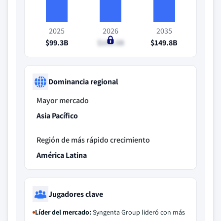
2025
2026
2035
$99.3B
$103.5B
$149.8B
Dominancia regional
Mayor mercado
Asia Pacífico
Región de más rápido crecimiento
América Latina
Jugadores clave
Líder del mercado:
Syngenta Group lideró con más