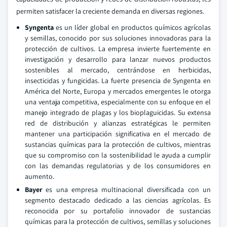
permiten satisfacer la creciente demanda en diversas regiones.
Syngenta
es un líder global en productos químicos agrícolas
y semillas, conocido por sus soluciones innovadoras para la
protección de cultivos. La empresa invierte fuertemente en
investigación y desarrollo para lanzar nuevos productos
sostenibles al mercado, centrándose en herbicidas,
insecticidas y fungicidas. La fuerte presencia de Syngenta en
América del Norte, Europa y mercados emergentes le otorga
una ventaja competitiva, especialmente con su enfoque en el
manejo integrado de plagas y los bioplaguicidas. Su extensa
red de distribución y alianzas estratégicas le permiten
mantener una participación significativa en el mercado de
sustancias químicas para la protección de cultivos, mientras
que su compromiso con la sostenibilidad le ayuda a cumplir
con las demandas regulatorias y de los consumidores en
aumento.
Bayer
es una empresa multinacional diversificada con un
segmento destacado dedicado a las ciencias agrícolas. Es
reconocida por su portafolio innovador de sustancias
químicas para la protección de cultivos, semillas y soluciones