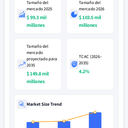
Tamaño del
Tamaño del
mercado 2025
mercado 2026
$ 99.3 mil
$ 103.5 mil
millones
millones
Tamaño del
mercado
TCAC (2026–
proyectado para
2035)
2035
4.2%
$ 149.8 mil
millones
Market Size Trend