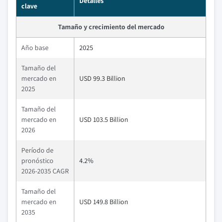
Detalles
clave
Tamaño y crecimiento del mercado
Año base
2025
Tamaño del
mercado en
USD 99.3 Billion
2025
Tamaño del
mercado en
USD 103.5 Billion
2026
Período de
pronóstico
4.2%
2026-2035 CAGR
Tamaño del
mercado en
USD 149.8 Billion
2035