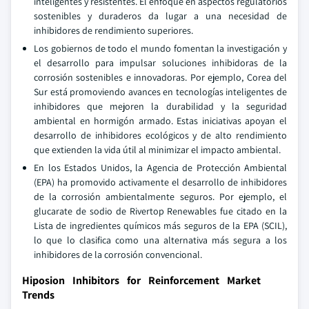
inteligentes y resistentes. El enfoque en aspectos regulatorios
sostenibles y duraderos da lugar a una necesidad de
inhibidores de rendimiento superiores.
Los gobiernos de todo el mundo fomentan la investigación y
el desarrollo para impulsar soluciones inhibidoras de la
corrosión sostenibles e innovadoras. Por ejemplo, Corea del
Sur está promoviendo avances en tecnologías inteligentes de
inhibidores que mejoren la durabilidad y la seguridad
ambiental en hormigón armado. Estas iniciativas apoyan el
desarrollo de inhibidores ecológicos y de alto rendimiento
que extienden la vida útil al minimizar el impacto ambiental.
En los Estados Unidos, la Agencia de Protección Ambiental
(EPA) ha promovido activamente el desarrollo de inhibidores
de la corrosión ambientalmente seguros. Por ejemplo, el
glucarate de sodio de Rivertop Renewables fue citado en la
Lista de ingredientes químicos más seguros de la EPA (SCIL),
lo que lo clasifica como una alternativa más segura a los
inhibidores de la corrosión convencional.
Hiposion Inhibitors for Reinforcement Market
Trends