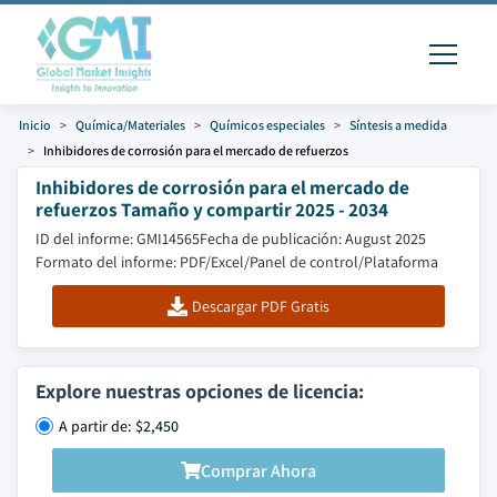
Inicio
Química/Materiales
Químicos especiales
Síntesis a medida
Inhibidores de corrosión para el mercado de refuerzos
Inhibidores de corrosión para el mercado de
refuerzos Tamaño y compartir 2025 - 2034
ID del informe: GMI14565
Fecha de publicación: August 2025
Formato del informe: PDF/Excel/Panel de control/Plataforma
Descargar PDF Gratis
Explore nuestras opciones de licencia:
A partir de: $2,450
Comprar Ahora