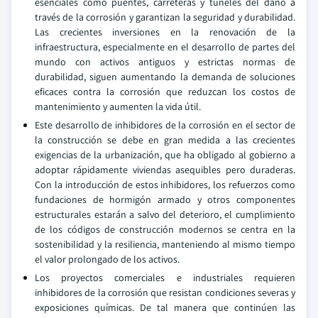
esenciales como puentes, carreteras y túneles del daño a
través de la corrosión y garantizan la seguridad y durabilidad.
Las crecientes inversiones en la renovación de la
infraestructura, especialmente en el desarrollo de partes del
mundo con activos antiguos y estrictas normas de
durabilidad, siguen aumentando la demanda de soluciones
eficaces contra la corrosión que reduzcan los costos de
mantenimiento y aumenten la vida útil.
Este desarrollo de inhibidores de la corrosión en el sector de
la construcción se debe en gran medida a las crecientes
exigencias de la urbanización, que ha obligado al gobierno a
adoptar rápidamente viviendas asequibles pero duraderas.
Con la introducción de estos inhibidores, los refuerzos como
fundaciones de hormigón armado y otros componentes
estructurales estarán a salvo del deterioro, el cumplimiento
de los códigos de construcción modernos se centra en la
sostenibilidad y la resiliencia, manteniendo al mismo tiempo
el valor prolongado de los activos.
Los proyectos comerciales e industriales requieren
inhibidores de la corrosión que resistan condiciones severas y
exposiciones químicas. De tal manera que continúen las