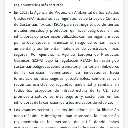
reglamentarios más estrictos.
En 2023, la Agencia de Protección Ambiental de los Estados
Unidos (EPA) actualizó sus regulaciones de la Ley de Control
de Sustancias Tóxicas (TSCA) para restringir el uso de ciertos
metales pesados y productos químicos peligrosos en los
inhibidores de la corrosión utilizados con hormigón armado,
por lo que ayuda a minimizar el riesgo de contaminación
ambiental y así fomentar materiales de construcción más
seguros. Por ejemplo, la Agencia Europea de Productos
Químicos (ECHA) bajo la regulación REACH ha restringido
sustancias peligrosas como cromatos y nitritos en inhibidores
de la corrosión, fomentando así innovaciones hacia
formulaciones más seguras y sostenibles, conformes con
requisitos estrictos de seguridad ambiental y sanitaria en
todos los proyectos de infraestructura de la UE. Esto
promoverá soluciones más seguras y sostenibles en los
inhibidores de la corrosión para los mercados de refuerzo.
Los avances recientes en los inhibidores de la liberación
nano-reflexión e inteligente han alcanzado la aprobación
reglamentaria en los mercados de la UE, donde límites
estrictos sobre sustancias tóxicas están fomentando la toma