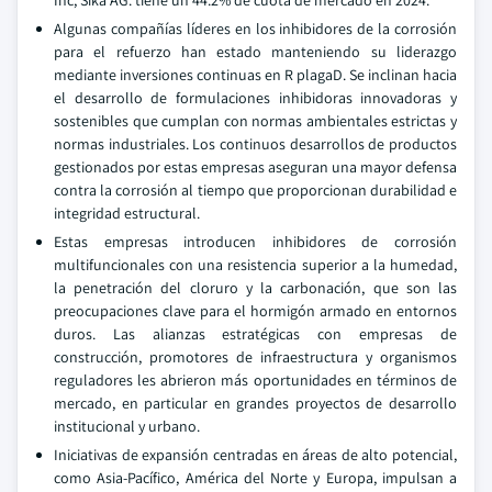
Inc, Sika AG. tiene un 44.2% de cuota de mercado en 2024.
Algunas compañías líderes en los inhibidores de la corrosión
para el refuerzo han estado manteniendo su liderazgo
mediante inversiones continuas en R plagaD. Se inclinan hacia
el desarrollo de formulaciones inhibidoras innovadoras y
sostenibles que cumplan con normas ambientales estrictas y
normas industriales. Los continuos desarrollos de productos
gestionados por estas empresas aseguran una mayor defensa
contra la corrosión al tiempo que proporcionan durabilidad e
integridad estructural.
Estas empresas introducen inhibidores de corrosión
multifuncionales con una resistencia superior a la humedad,
la penetración del cloruro y la carbonación, que son las
preocupaciones clave para el hormigón armado en entornos
duros. Las alianzas estratégicas con empresas de
construcción, promotores de infraestructura y organismos
reguladores les abrieron más oportunidades en términos de
mercado, en particular en grandes proyectos de desarrollo
institucional y urbano.
Iniciativas de expansión centradas en áreas de alto potencial,
como Asia-Pacífico, América del Norte y Europa, impulsan a