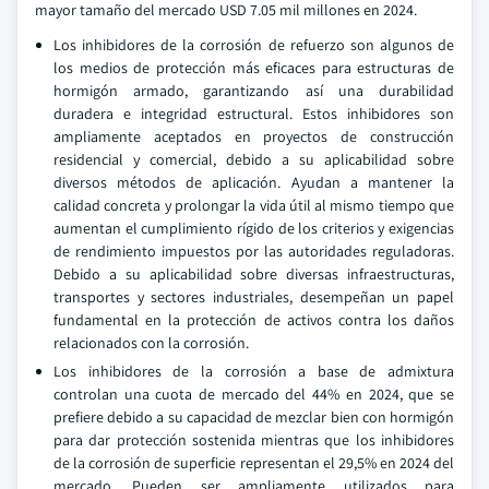
mayor tamaño del mercado USD 7.05 mil millones en 2024.
Los inhibidores de la corrosión de refuerzo son algunos de
los medios de protección más eficaces para estructuras de
hormigón armado, garantizando así una durabilidad
duradera e integridad estructural. Estos inhibidores son
ampliamente aceptados en proyectos de construcción
residencial y comercial, debido a su aplicabilidad sobre
diversos métodos de aplicación. Ayudan a mantener la
calidad concreta y prolongar la vida útil al mismo tiempo que
aumentan el cumplimiento rígido de los criterios y exigencias
de rendimiento impuestos por las autoridades reguladoras.
Debido a su aplicabilidad sobre diversas infraestructuras,
transportes y sectores industriales, desempeñan un papel
fundamental en la protección de activos contra los daños
relacionados con la corrosión.
Los inhibidores de la corrosión a base de admixtura
controlan una cuota de mercado del 44% en 2024, que se
prefiere debido a su capacidad de mezclar bien con hormigón
para dar protección sostenida mientras que los inhibidores
de la corrosión de superficie representan el 29,5% en 2024 del
mercado. Pueden ser ampliamente utilizados para