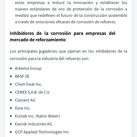
estas empresas a inducir la innovación y establecer los
nuevos estándares de oro de protección de la corrosión a
medida que redefinen el futuro de la construcción sostenible
a través de soluciones eficaces de corrosión de refuerzo.
Inhibidores de la corrosión para empresas del
mercado de reforzamiento
Los principales jugadores que operan en los inhibidores de la
corrosión para la industria del refuerzo son:
Arkema Group
BASF SE
ChemTreat Inc.
CEMEX S.A.B. de C.V.
Clariant AG
Dow Inc.
Ecolab Inc. (Nalco Water)
Evonik Industries AG
GCP Applied Technologies Inc