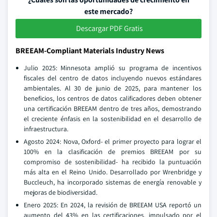
este mercado?
Descargar PDF Gratis
BREEAM-Compliant Materials Industry News
Julio 2025: Minnesota amplió su programa de incentivos
fiscales del centro de datos incluyendo nuevos estándares
ambientales. Al 30 de junio de 2025, para mantener los
beneficios, los centros de datos calificadores deben obtener
una certificación BREEAM dentro de tres años, demostrando
el creciente énfasis en la sostenibilidad en el desarrollo de
infraestructura.
Agosto 2024: Nova, Oxford- el primer proyecto para lograr el
100% en la clasificación de premios BREEAM por su
compromiso de sostenibilidad- ha recibido la puntuación
más alta en el Reino Unido. Desarrollado por Wrenbridge y
Buccleuch, ha incorporado sistemas de energía renovable y
mejoras de biodiversidad.
Enero 2025: En 2024, la revisión de BREEAM USA reportó un
aumento del 43% en las certificaciones, impulsado por el