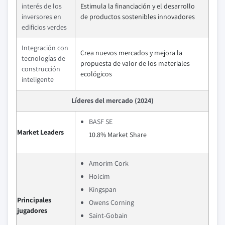
interés de los
Estimula la financiación y el desarrollo
inversores en
de productos sostenibles innovadores
edificios verdes
Integración con
Crea nuevos mercados y mejora la
tecnologías de
propuesta de valor de los materiales
construcción
ecológicos
inteligente
Líderes del mercado (2024)
BASF SE
Market Leaders
10.8% Market Share
Amorim Cork
Holcim
Kingspan
Principales
Owens Corning
jugadores
Saint-Gobain