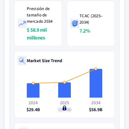
Previsión de
tamaño de
TCAC (2025–
mercado 2034
2034)
$ 58.9 mil
7.2%
millones
Market Size Trend
2024
2025
2034
$29.4B
$31.4B
$58.9B