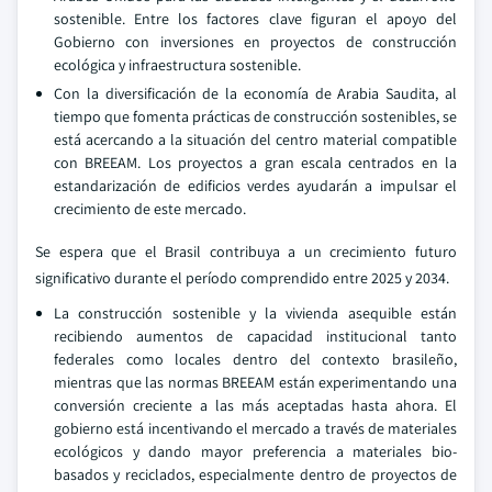
sostenible. Entre los factores clave figuran el apoyo del
Gobierno con inversiones en proyectos de construcción
ecológica y infraestructura sostenible.
Con la diversificación de la economía de Arabia Saudita, al
tiempo que fomenta prácticas de construcción sostenibles, se
está acercando a la situación del centro material compatible
con BREEAM. Los proyectos a gran escala centrados en la
estandarización de edificios verdes ayudarán a impulsar el
crecimiento de este mercado.
Se espera que el Brasil contribuya a un crecimiento futuro
significativo durante el período comprendido entre 2025 y 2034.
La construcción sostenible y la vivienda asequible están
recibiendo aumentos de capacidad institucional tanto
federales como locales dentro del contexto brasileño,
mientras que las normas BREEAM están experimentando una
conversión creciente a las más aceptadas hasta ahora. El
gobierno está incentivando el mercado a través de materiales
ecológicos y dando mayor preferencia a materiales bio-
basados y reciclados, especialmente dentro de proyectos de