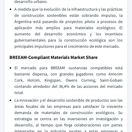
desarrollo urbano.
A medida que la evolución de la infraestructura y las prácticas
de construcción sostenibles están cobrando impulso, la
Argentina está pasando de proyectos piloto a procesos de
aplicación más amplios para materiales ecológicos. El
aumento del desarrollo económico y los incentivos
gubernamentales para la construcción ecológica son los
principales impulsores para el crecimiento de este mercado.
BREEAM-Compliant Materials Market Share
El mercado para BREEAM -sustancias compatibles está
bastante dispersa, con grandes jugadores como Amorim
Cork, Holcim, Kingspan, Owens Corning, Saint-Gobain
contando alrededor del 36,4% de las acciones del mercado
total.
La innovación y el desarrollo sostenible de productos son las
áreas focales de las empresas para satisfacer la creciente
demanda de materiales de construcción ecológicos. Su
estrategia se centra en las inversiones en investigación y
desarrollo, al tiempo que forja colaboraciones con partes
interesadas en la industria ayudan a estas empresas a