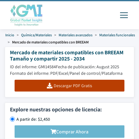
Inicio
Química/Materiales
Materiales avanzados
Materiales funcionales
Mercado de materiales compatibles con BREEAM
Mercado de materiales compatibles con BREEAM
Tamaño y compartir 2025 - 2034
ID del informe: GMI14584
Fecha de publicación: August 2025
Formato del informe: PDF/Excel/Panel de control/Plataforma
Descargar PDF Gratis
Explore nuestras opciones de licencia:
A partir de: $2,450
Comprar Ahora