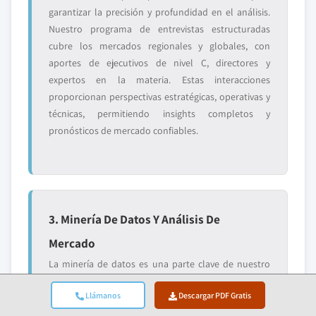
garantizar la precisión y profundidad en el análisis.
Nuestro programa de entrevistas estructuradas
cubre los mercados regionales y globales, con
aportes de ejecutivos de nivel C, directores y
expertos en la materia. Estas interacciones
proporcionan perspectivas estratégicas, operativas y
técnicas, permitiendo insights completos y
pronósticos de mercado confiables.
3. Minería De Datos Y Análisis De
Mercado
La minería de datos es una parte clave de nuestro
proceso de investigación, contribuyendo con casi el
Llámanos
Descargar PDF Gratis
20% a la metodología general. Implica analizar la
estructura del mercado, identificar las tendencias de