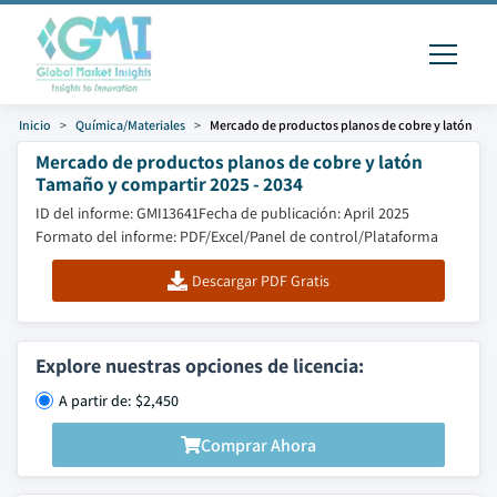
Inicio
Química/Materiales
Mercado de productos planos de cobre y latón
Mercado de productos planos de cobre y latón
Tamaño y compartir 2025 - 2034
ID del informe: GMI13641
Fecha de publicación: April 2025
Formato del informe: PDF/Excel/Panel de control/Plataforma
Descargar PDF Gratis
Explore nuestras opciones de licencia:
A partir de: $2,450
Comprar Ahora