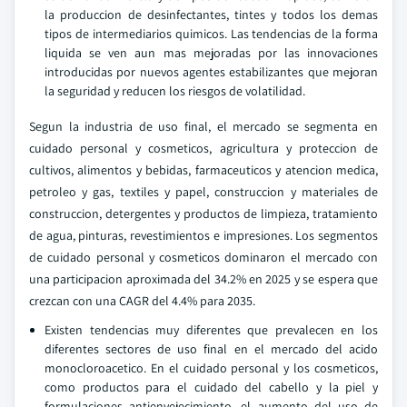
la produccion de desinfectantes, tintes y todos los demas
tipos de intermediarios quimicos. Las tendencias de la forma
liquida se ven aun mas mejoradas por las innovaciones
introducidas por nuevos agentes estabilizantes que mejoran
la seguridad y reducen los riesgos de volatilidad.
Segun la industria de uso final, el mercado se segmenta en
cuidado personal y cosmeticos, agricultura y proteccion de
cultivos, alimentos y bebidas, farmaceuticos y atencion medica,
petroleo y gas, textiles y papel, construccion y materiales de
construccion, detergentes y productos de limpieza, tratamiento
de agua, pinturas, revestimientos e impresiones. Los segmentos
de cuidado personal y cosmeticos dominaron el mercado con
una participacion aproximada del 34.2% en 2025 y se espera que
crezcan con una CAGR del 4.4% para 2035.
Existen tendencias muy diferentes que prevalecen en los
diferentes sectores de uso final en el mercado del acido
monocloroacetico. En el cuidado personal y los cosmeticos,
como productos para el cuidado del cabello y la piel y
formulaciones antienvejecimiento, el aumento del uso de