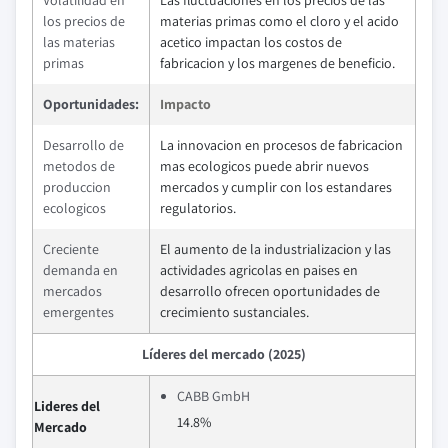
Volatilidad en
Las fluctuaciones en los precios de las
los precios de
materias primas como el cloro y el acido
las materias
acetico impactan los costos de
primas
fabricacion y los margenes de beneficio.
Oportunidades:
Impacto
Desarrollo de
La innovacion en procesos de fabricacion
metodos de
mas ecologicos puede abrir nuevos
produccion
mercados y cumplir con los estandares
ecologicos
regulatorios.
Creciente
El aumento de la industrializacion y las
demanda en
actividades agricolas en paises en
mercados
desarrollo ofrecen oportunidades de
emergentes
crecimiento sustanciales.
Líderes del mercado (2025)
CABB GmbH
Lideres del
14.8%
Mercado