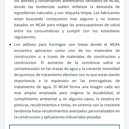
los aditivos y conservantes alimentarios derivados de MCAA,
donde las tendencias suelen enfatizar la demanda de
ingredientes naturales y con etiqueta limpia. Los fabricantes
estan buscando compuestos mas seguros y no toxicos
basados en MCAA para mitigar las preocupaciones de salud
entre los consumidores y cumplir con los estandares
regulatorios.
Los aditivos para hormigon son lineas donde el MCAA
encuentra aplicacion como uno de los materiales de
construccion o a traves de materiales de construccion y
construccion. El aumento de la conciencia sobre la
contaminacion en las masas de agua y la creciente necesidad
de quimicos de tratamiento efectivos son lo que estan dando
importancia a la expansion en las prerrogativas de
tratamiento de agua. El MCAA forma una imagen cada vez
mas amplia empleada para mejorar la durabilidad, el
cumplimiento ambiental y, en algunos casos, la estetica en
pinturas, recubrimientos e tintas, en sintonia con la creciente
tendencia hacia recubrimientos avanzados personalizados en
la construccion y aplicaciones industriales pesadas.