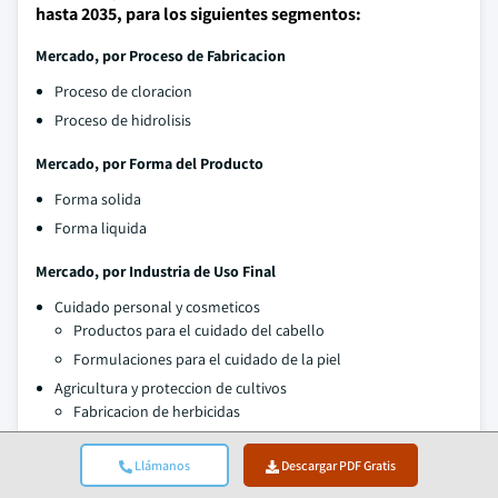
hasta 2035, para los siguientes segmentos:
Mercado, por Proceso de Fabricacion
Proceso de cloracion
Proceso de hidrolisis
Mercado, por Forma del Producto
Forma solida
Forma liquida
Mercado, por Industria de Uso Final
Cuidado personal y cosmeticos
Productos para el cuidado del cabello
Formulaciones para el cuidado de la piel
Agricultura y proteccion de cultivos
Fabricacion de herbicidas
Sintesis de pesticidas
Llámanos
Descargar PDF Gratis
Reguladores de crecimiento vegetal