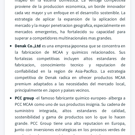
mapeo en la escena domestica. La ventaja competitiva
proviene de la produccion economica, un borde innovador
cada vez mayor y un enfoque en el desarrollo sostenible. La
estrategia de aplicar la expansion de la aplicacion del
mercado y la mayor penetracion geografica, especialmente en
mercados emergentes, ha fortalecido su capacidad para
superar a competidores multinacionales mas grandes.
Denak Co.,Ltd
es una empresa japonesa que se concentra en
la fabricacion de MCAA y quimicos relacionados. Sus
fortalezas competitivas incluyen altos estandares de
fabricacion, conocimiento tecnico y reputacion de
confiabilidad en la region de Asia-Pacifico. La estrategia
competitiva de Denak radica en ofrecer productos MCAA
premium adaptados a las necesidades del mercado local,
principalmente en Japon y paises vecinos.
PCC group
-el famoso fabricante quimico europeo- alberga a
PCC MCAA como uno de sus productos insignia. Su cadena de
suministro integrada, altos estandares de calidad,
sostenibilidad y gama de productos son lo que lo hacen
grande. PCC Group tiene una alta reputacion en Europa,
junto con inversiones estrategicas en los procesos verdes de