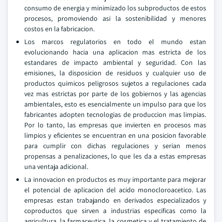
consumo de energia y minimizado los subproductos de estos
procesos, promoviendo asi la sostenibilidad y menores
costos en la fabricacion.
Los marcos regulatorios en todo el mundo estan
evolucionando hacia una aplicacion mas estricta de los
estandares de impacto ambiental y seguridad. Con las
emisiones, la disposicion de residuos y cualquier uso de
productos quimicos peligrosos sujetos a regulaciones cada
vez mas estrictas por parte de los gobiernos y las agencias
ambientales, esto es esencialmente un impulso para que los
fabricantes adopten tecnologias de produccion mas limpias.
Por lo tanto, las empresas que invierten en procesos mas
limpios y eficientes se encuentran en una posicion favorable
para cumplir con dichas regulaciones y serian menos
propensas a penalizaciones, lo que les da a estas empresas
una ventaja adicional.
La innovacion en productos es muy importante para mejorar
el potencial de aplicacion del acido monocloroacetico. Las
empresas estan trabajando en derivados especializados y
coproductos que sirven a industrias especificas como la
agricultura, la farmaceutica, la cosmetica y el tratamiento de