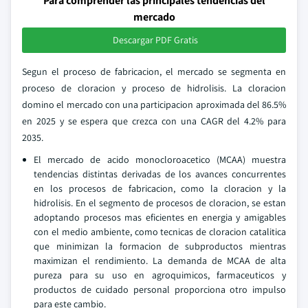
Para comprender las principales tendencias del
mercado
Descargar PDF Gratis
Segun el proceso de fabricacion, el mercado se segmenta en
proceso de cloracion y proceso de hidrolisis. La cloracion
domino el mercado con una participacion aproximada del 86.5%
en 2025 y se espera que crezca con una CAGR del 4.2% para
2035.
El mercado de acido monocloroacetico (MCAA) muestra
tendencias distintas derivadas de los avances concurrentes
en los procesos de fabricacion, como la cloracion y la
hidrolisis. En el segmento de procesos de cloracion, se estan
adoptando procesos mas eficientes en energia y amigables
con el medio ambiente, como tecnicas de cloracion catalitica
que minimizan la formacion de subproductos mientras
maximizan el rendimiento. La demanda de MCAA de alta
pureza para su uso en agroquimicos, farmaceuticos y
productos de cuidado personal proporciona otro impulso
para este cambio.