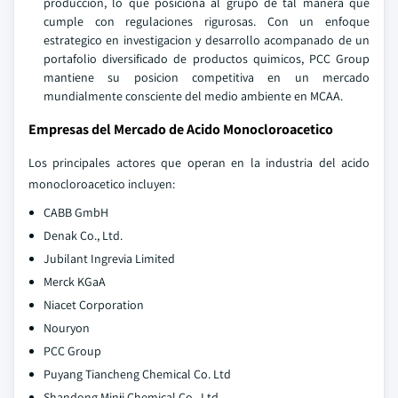
produccion, lo que posiciona al grupo de tal manera que
cumple con regulaciones rigurosas. Con un enfoque
estrategico en investigacion y desarrollo acompanado de un
portafolio diversificado de productos quimicos, PCC Group
mantiene su posicion competitiva en un mercado
mundialmente consciente del medio ambiente en MCAA.
Empresas del Mercado de Acido Monocloroacetico
Los principales actores que operan en la industria del acido
monocloroacetico incluyen:
CABB GmbH
Denak Co., Ltd.
Jubilant Ingrevia Limited
Merck KGaA
Niacet Corporation
Nouryon
PCC Group
Puyang Tiancheng Chemical Co. Ltd
Shandong Minji Chemical Co., Ltd.