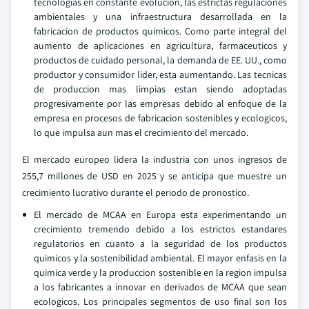
tecnologias en constante evolucion, las estrictas regulaciones
ambientales y una infraestructura desarrollada en la
fabricacion de productos quimicos. Como parte integral del
aumento de aplicaciones en agricultura, farmaceuticos y
productos de cuidado personal, la demanda de EE. UU., como
productor y consumidor lider, esta aumentando. Las tecnicas
de produccion mas limpias estan siendo adoptadas
progresivamente por las empresas debido al enfoque de la
empresa en procesos de fabricacion sostenibles y ecologicos,
lo que impulsa aun mas el crecimiento del mercado.
El mercado europeo lidera la industria con unos ingresos de
255,7 millones de USD en 2025 y se anticipa que muestre un
crecimiento lucrativo durante el periodo de pronostico.
El mercado de MCAA en Europa esta experimentando un
crecimiento tremendo debido a los estrictos estandares
regulatorios en cuanto a la seguridad de los productos
quimicos y la sostenibilidad ambiental. El mayor enfasis en la
quimica verde y la produccion sostenible en la region impulsa
a los fabricantes a innovar en derivados de MCAA que sean
ecologicos. Los principales segmentos de uso final son los