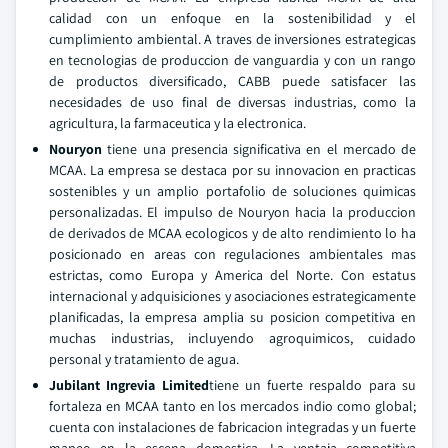
calidad con un enfoque en la sostenibilidad y el
cumplimiento ambiental. A traves de inversiones estrategicas
en tecnologias de produccion de vanguardia y con un rango
de productos diversificado, CABB puede satisfacer las
necesidades de uso final de diversas industrias, como la
agricultura, la farmaceutica y la electronica.
Nouryon
tiene una presencia significativa en el mercado de
MCAA. La empresa se destaca por su innovacion en practicas
sostenibles y un amplio portafolio de soluciones quimicas
personalizadas. El impulso de Nouryon hacia la produccion
de derivados de MCAA ecologicos y de alto rendimiento lo ha
posicionado en areas con regulaciones ambientales mas
estrictas, como Europa y America del Norte. Con estatus
internacional y adquisiciones y asociaciones estrategicamente
planificadas, la empresa amplia su posicion competitiva en
muchas industrias, incluyendo agroquimicos, cuidado
personal y tratamiento de agua.
Jubilant Ingrevia Limited
tiene un fuerte respaldo para su
fortaleza en MCAA tanto en los mercados indio como global;
cuenta con instalaciones de fabricacion integradas y un fuerte