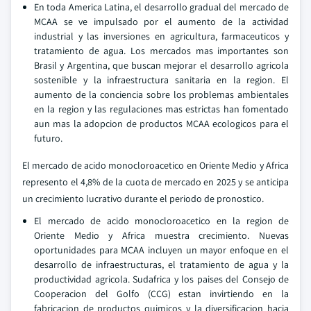
En toda America Latina, el desarrollo gradual del mercado de
MCAA se ve impulsado por el aumento de la actividad
industrial y las inversiones en agricultura, farmaceuticos y
tratamiento de agua. Los mercados mas importantes son
Brasil y Argentina, que buscan mejorar el desarrollo agricola
sostenible y la infraestructura sanitaria en la region. El
aumento de la conciencia sobre los problemas ambientales
en la region y las regulaciones mas estrictas han fomentado
aun mas la adopcion de productos MCAA ecologicos para el
futuro.
El mercado de acido monocloroacetico en Oriente Medio y Africa
represento el 4,8% de la cuota de mercado en 2025 y se anticipa
un crecimiento lucrativo durante el periodo de pronostico.
El mercado de acido monocloroacetico en la region de
Oriente Medio y Africa muestra crecimiento. Nuevas
oportunidades para MCAA incluyen un mayor enfoque en el
desarrollo de infraestructuras, el tratamiento de agua y la
productividad agricola. Sudafrica y los paises del Consejo de
Cooperacion del Golfo (CCG) estan invirtiendo en la
fabricacion de productos quimicos y la diversificacion hacia