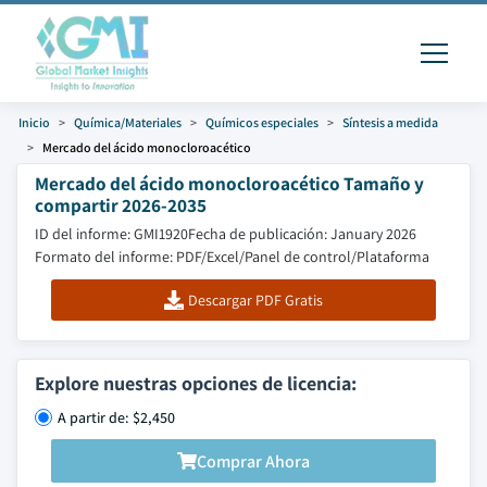
Inicio
Química/Materiales
Químicos especiales
Síntesis a medida
Mercado del ácido monocloroacético
Mercado del ácido monocloroacético Tamaño y
compartir 2026-2035
ID del informe: GMI1920
Fecha de publicación: January 2026
Formato del informe: PDF/Excel/Panel de control/Plataforma
Descargar PDF Gratis
Explore nuestras opciones de licencia:
A partir de: $2,450
Comprar Ahora