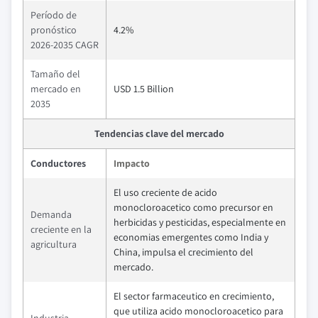
Período de
pronóstico
4.2%
2026-2035 CAGR
Tamaño del
mercado en
USD 1.5 Billion
2035
Tendencias clave del mercado
Conductores
Impacto
El uso creciente de acido
monocloroacetico como precursor en
Demanda
herbicidas y pesticidas, especialmente en
creciente en la
economias emergentes como India y
agricultura
China, impulsa el crecimiento del
mercado.
El sector farmaceutico en crecimiento,
que utiliza acido monocloroacetico para