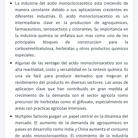
La industria del acido monocloroacetico esta creciendo de
manera constante debido a sus aplicaciones crecientes en
diferentes industrias. El acido monocloroacetico es un
intermediario clave en la produccion de agroquimicos,
farmaceuticos, tensioactivos y colorantes. Su importancia en
la industria quimica se enfatiza aun mas como uno de los
principales bloques de construccion para la
carboximetilcelulosa, herbicidas y otros productos quimicos
especiales.
Algunas de las ventajas del acido monocloroacetico son su
alta reactividad, costo y versatilidad en la sintesis quimica. Es
una via facil para producir derivados que mejoran el
rendimiento del producto en diversos sectores. Las areas de
aplicacion clave que han contribuido en gran medida al
crecimiento de la demanda son el sector agricola como
precursor de herbicidas como el glifosato, especialmente en
areas con practicas agricolas intensivas.
Multiples factores juegan un papel central en la dinamica del
mercado. El aumento de la demanda de agroquimicos en
paises en desarrollo como India y China aumenta el consumo
de acido monocloroacetico. El crecimiento de la industria