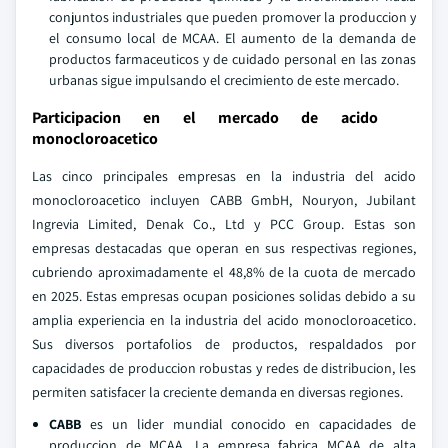
conjuntos industriales que pueden promover la produccion y
el consumo local de MCAA. El aumento de la demanda de
productos farmaceuticos y de cuidado personal en las zonas
urbanas sigue impulsando el crecimiento de este mercado.
Participacion en el mercado de acido
monocloroacetico
Las cinco principales empresas en la industria del acido
monocloroacetico incluyen CABB GmbH, Nouryon, Jubilant
Ingrevia Limited, Denak Co., Ltd y PCC Group. Estas son
empresas destacadas que operan en sus respectivas regiones,
cubriendo aproximadamente el 48,8% de la cuota de mercado
en 2025. Estas empresas ocupan posiciones solidas debido a su
amplia experiencia en la industria del acido monocloroacetico.
Sus diversos portafolios de productos, respaldados por
capacidades de produccion robustas y redes de distribucion, les
permiten satisfacer la creciente demanda en diversas regiones.
CABB
es un lider mundial conocido en capacidades de
produccion de MCAA. La empresa fabrica MCAA de alta