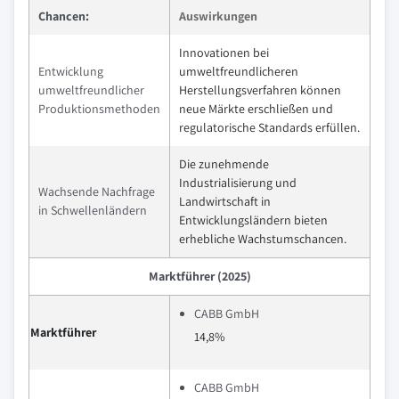
Chancen:
Auswirkungen
Innovationen bei
Entwicklung
umweltfreundlicheren
umweltfreundlicher
Herstellungsverfahren können
Produktionsmethoden
neue Märkte erschließen und
regulatorische Standards erfüllen.
Die zunehmende
Industrialisierung und
Wachsende Nachfrage
Landwirtschaft in
in Schwellenländern
Entwicklungsländern bieten
erhebliche Wachstumschancen.
Marktführer (2025)
CABB GmbH
Marktführer
14,8%
CABB GmbH