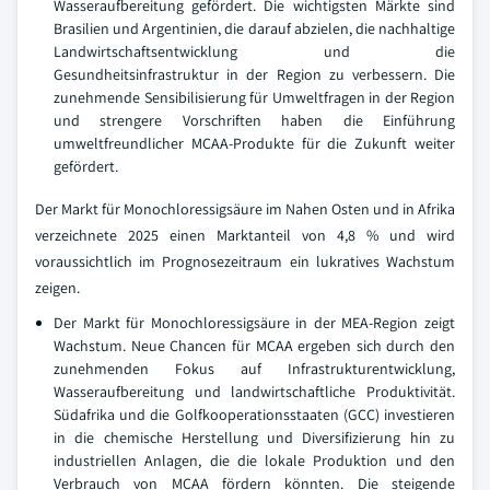
Wasseraufbereitung gefördert. Die wichtigsten Märkte sind
Brasilien und Argentinien, die darauf abzielen, die nachhaltige
Landwirtschaftsentwicklung und die
Gesundheitsinfrastruktur in der Region zu verbessern. Die
zunehmende Sensibilisierung für Umweltfragen in der Region
und strengere Vorschriften haben die Einführung
umweltfreundlicher MCAA-Produkte für die Zukunft weiter
gefördert.
Der Markt für Monochloressigsäure im Nahen Osten und in Afrika
verzeichnete 2025 einen Marktanteil von 4,8 % und wird
voraussichtlich im Prognosezeitraum ein lukratives Wachstum
zeigen.
Der Markt für Monochloressigsäure in der MEA-Region zeigt
Wachstum. Neue Chancen für MCAA ergeben sich durch den
zunehmenden Fokus auf Infrastrukturentwicklung,
Wasseraufbereitung und landwirtschaftliche Produktivität.
Südafrika und die Golfkooperationsstaaten (GCC) investieren
in die chemische Herstellung und Diversifizierung hin zu
industriellen Anlagen, die die lokale Produktion und den
Verbrauch von MCAA fördern könnten. Die steigende