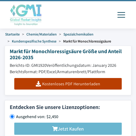
Startseite
Chemie/Materialien
Spezialchemikalien
Kundenspezifische Synthese
Markt für Monochloressigsäure
Markt für Monochloressigsäure Größe und Anteil
2026-2035
Berichts-ID: GMI1920
Veröffentlichungsdatum: January 2026
Berichtsformat: PDF/Excel/Armaturenbrett/Plattform
Kostenloses PDF Herunterladen
Entdecken Sie unsere Lizenzoptionen:
Ausgehend von: $2,450
Jetzt Kaufen