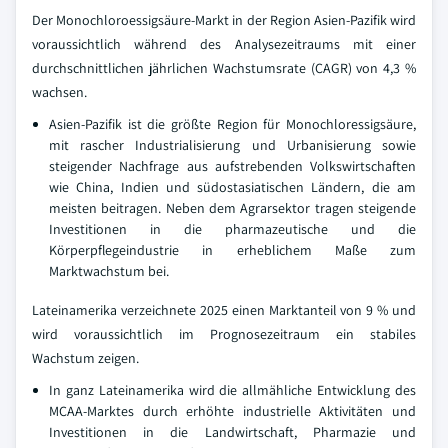
Der Monochloroessigsäure-Markt in der Region Asien-Pazifik wird
voraussichtlich während des Analysezeitraums mit einer
durchschnittlichen jährlichen Wachstumsrate (CAGR) von 4,3 %
wachsen.
Asien-Pazifik ist die größte Region für Monochloressigsäure,
mit rascher Industrialisierung und Urbanisierung sowie
steigender Nachfrage aus aufstrebenden Volkswirtschaften
wie China, Indien und südostasiatischen Ländern, die am
meisten beitragen. Neben dem Agrarsektor tragen steigende
Investitionen in die pharmazeutische und die
Körperpflegeindustrie in erheblichem Maße zum
Marktwachstum bei.
Lateinamerika verzeichnete 2025 einen Marktanteil von 9 % und
wird voraussichtlich im Prognosezeitraum ein stabiles
Wachstum zeigen.
In ganz Lateinamerika wird die allmähliche Entwicklung des
MCAA-Marktes durch erhöhte industrielle Aktivitäten und
Investitionen in die Landwirtschaft, Pharmazie und