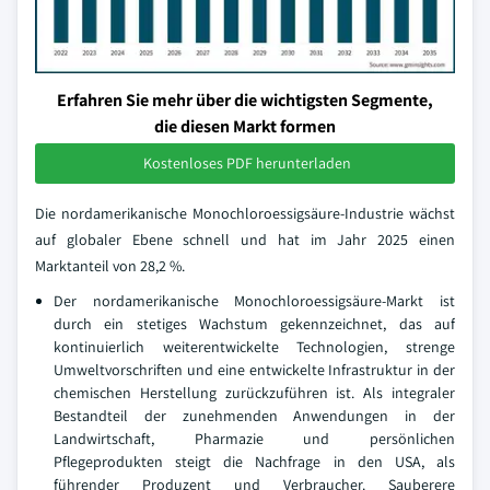
Erfahren Sie mehr über die wichtigsten Segmente,
die diesen Markt formen
Kostenloses PDF herunterladen
Die nordamerikanische Monochloroessigsäure-Industrie wächst
auf globaler Ebene schnell und hat im Jahr 2025 einen
Marktanteil von 28,2 %.
Der nordamerikanische Monochloroessigsäure-Markt ist
durch ein stetiges Wachstum gekennzeichnet, das auf
kontinuierlich weiterentwickelte Technologien, strenge
Umweltvorschriften und eine entwickelte Infrastruktur in der
chemischen Herstellung zurückzuführen ist. Als integraler
Bestandteil der zunehmenden Anwendungen in der
Landwirtschaft, Pharmazie und persönlichen
Pflegeprodukten steigt die Nachfrage in den USA, als
führender Produzent und Verbraucher. Sauberere