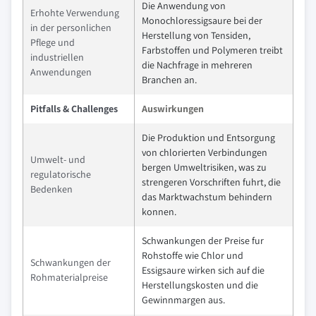
Die Anwendung von
Erhohte Verwendung
Monochloressigsaure bei der
in der personlichen
Herstellung von Tensiden,
Pflege und
Farbstoffen und Polymeren treibt
industriellen
die Nachfrage in mehreren
Anwendungen
Branchen an.
Pitfalls & Challenges
Auswirkungen
Die Produktion und Entsorgung
von chlorierten Verbindungen
Umwelt- und
bergen Umweltrisiken, was zu
regulatorische
strengeren Vorschriften fuhrt, die
Bedenken
das Marktwachstum behindern
konnen.
Schwankungen der Preise fur
Rohstoffe wie Chlor und
Schwankungen der
Essigsaure wirken sich auf die
Rohmaterialpreise
Herstellungskosten und die
Gewinnmargen aus.