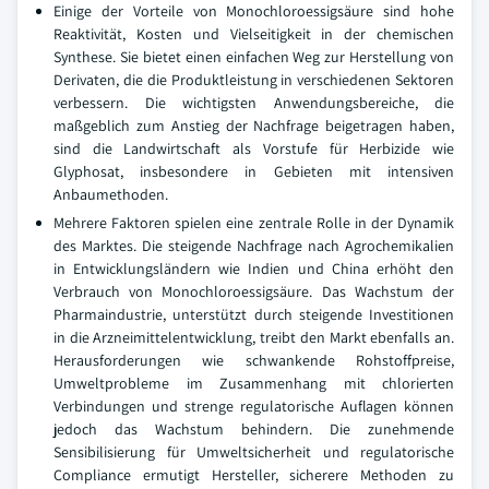
Einige der Vorteile von Monochloroessigsäure sind hohe
Reaktivität, Kosten und Vielseitigkeit in der chemischen
Synthese. Sie bietet einen einfachen Weg zur Herstellung von
Derivaten, die die Produktleistung in verschiedenen Sektoren
verbessern. Die wichtigsten Anwendungsbereiche, die
maßgeblich zum Anstieg der Nachfrage beigetragen haben,
sind die Landwirtschaft als Vorstufe für Herbizide wie
Glyphosat, insbesondere in Gebieten mit intensiven
Anbaumethoden.
Mehrere Faktoren spielen eine zentrale Rolle in der Dynamik
des Marktes. Die steigende Nachfrage nach Agrochemikalien
in Entwicklungsländern wie Indien und China erhöht den
Verbrauch von Monochloroessigsäure. Das Wachstum der
Pharmaindustrie, unterstützt durch steigende Investitionen
in die Arzneimittelentwicklung, treibt den Markt ebenfalls an.
Herausforderungen wie schwankende Rohstoffpreise,
Umweltprobleme im Zusammenhang mit chlorierten
Verbindungen und strenge regulatorische Auflagen können
jedoch das Wachstum behindern. Die zunehmende
Sensibilisierung für Umweltsicherheit und regulatorische
Compliance ermutigt Hersteller, sicherere Methoden zu