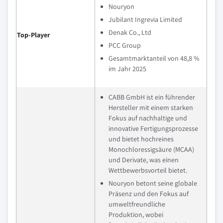
Nouryon
Jubilant Ingrevia Limited
Denak Co., Ltd
Top-Player
PCC Group
Gesamtmarktanteil von 48,8 %
im Jahr 2025
CABB GmbH ist ein führender
Hersteller mit einem starken
Fokus auf nachhaltige und
innovative Fertigungsprozesse
und bietet hochreines
Monochloressigsäure (MCAA)
und Derivate, was einen
Wettbewerbsvorteil bietet.
Nouryon betont seine globale
Präsenz und den Fokus auf
umweltfreundliche
Produktion, wobei