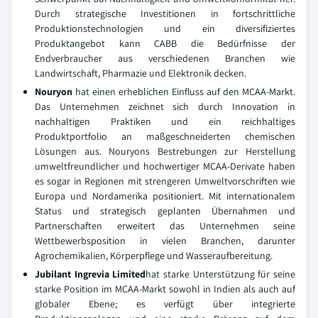
Durch strategische Investitionen in fortschrittliche
Produktionstechnologien und ein diversifiziertes
Produktangebot kann CABB die Bedürfnisse der
Endverbraucher aus verschiedenen Branchen wie
Landwirtschaft, Pharmazie und Elektronik decken.
Nouryon
hat einen erheblichen Einfluss auf den MCAA-Markt.
Das Unternehmen zeichnet sich durch Innovation in
nachhaltigen Praktiken und ein reichhaltiges
Produktportfolio an maßgeschneiderten chemischen
Lösungen aus. Nouryons Bestrebungen zur Herstellung
umweltfreundlicher und hochwertiger MCAA-Derivate haben
es sogar in Regionen mit strengeren Umweltvorschriften wie
Europa und Nordamerika positioniert. Mit internationalem
Status und strategisch geplanten Übernahmen und
Partnerschaften erweitert das Unternehmen seine
Wettbewerbsposition in vielen Branchen, darunter
Agrochemikalien, Körperpflege und Wasseraufbereitung.
Jubilant Ingrevia Limited
hat starke Unterstützung für seine
starke Position im MCAA-Markt sowohl in Indien als auch auf
globaler Ebene; es verfügt über integrierte