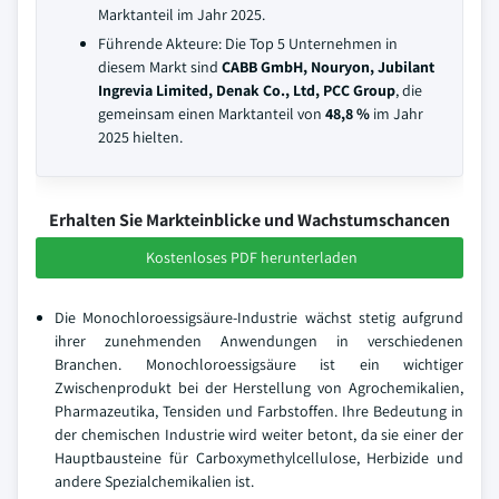
Marktanteil im Jahr 2025.
Führende Akteure: Die Top 5 Unternehmen in
diesem Markt sind
CABB GmbH, Nouryon, Jubilant
Ingrevia Limited, Denak Co., Ltd, PCC Group
, die
gemeinsam einen Marktanteil von
48,8 %
im Jahr
2025 hielten.
Erhalten Sie Markteinblicke und Wachstumschancen
Kostenloses PDF herunterladen
Die Monochloroessigsäure-Industrie wächst stetig aufgrund
ihrer zunehmenden Anwendungen in verschiedenen
Branchen. Monochloroessigsäure ist ein wichtiger
Zwischenprodukt bei der Herstellung von Agrochemikalien,
Pharmazeutika, Tensiden und Farbstoffen. Ihre Bedeutung in
der chemischen Industrie wird weiter betont, da sie einer der
Hauptbausteine für Carboxymethylcellulose, Herbizide und
andere Spezialchemikalien ist.