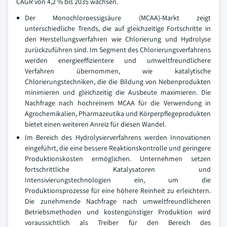
CAGR von 4,2 % bis 2035 wachsen.
Der Monochloroessigsäure (MCAA)-Markt zeigt
unterschiedliche Trends, die auf gleichzeitige Fortschritte in
den Herstellungsverfahren wie Chlorierung und Hydrolyse
zurückzuführen sind. Im Segment des Chlorierungsverfahrens
werden energieeffizientere und umweltfreundlichere
Verfahren übernommen, wie katalytische
Chlorierungstechniken, die die Bildung von Nebenprodukten
minimieren und gleichzeitig die Ausbeute maximieren. Die
Nachfrage nach hochreinem MCAA für die Verwendung in
Agrochemikalien, Pharmazeutika und Körperpflegeprodukten
bietet einen weiteren Anreiz für diesen Wandel.
Im Bereich des Hydrolysierverfahrens werden Innovationen
eingeführt, die eine bessere Reaktionskontrolle und geringere
Produktionskosten ermöglichen. Unternehmen setzen
fortschrittliche Katalysatoren und
Intensivierungstechnologien ein, um die
Produktionsprozesse für eine höhere Reinheit zu erleichtern.
Die zunehmende Nachfrage nach umweltfreundlicheren
Betriebsmethoden und kostengünstiger Produktion wird
voraussichtlich als Treiber für den Bereich des