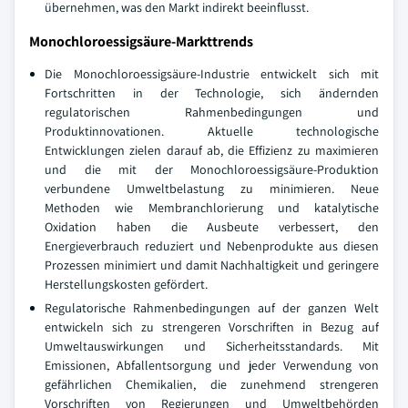
übernehmen, was den Markt indirekt beeinflusst.
Monochloroessigsäure-Markttrends
Die Monochloroessigsäure-Industrie entwickelt sich mit
Fortschritten in der Technologie, sich ändernden
regulatorischen Rahmenbedingungen und
Produktinnovationen. Aktuelle technologische
Entwicklungen zielen darauf ab, die Effizienz zu maximieren
und die mit der Monochloroessigsäure-Produktion
verbundene Umweltbelastung zu minimieren. Neue
Methoden wie Membranchlorierung und katalytische
Oxidation haben die Ausbeute verbessert, den
Energieverbrauch reduziert und Nebenprodukte aus diesen
Prozessen minimiert und damit Nachhaltigkeit und geringere
Herstellungskosten gefördert.
Regulatorische Rahmenbedingungen auf der ganzen Welt
entwickeln sich zu strengeren Vorschriften in Bezug auf
Umweltauswirkungen und Sicherheitsstandards. Mit
Emissionen, Abfallentsorgung und jeder Verwendung von
gefährlichen Chemikalien, die zunehmend strengeren
Vorschriften von Regierungen und Umweltbehörden