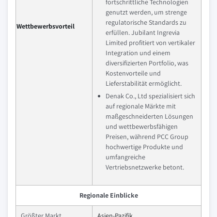
fortschrittliche Technologien
genutzt werden, um strenge
regulatorische Standards zu
Wettbewerbsvorteil
erfüllen. Jubilant Ingrevia
Limited profitiert von vertikaler
Integration und einem
diversifizierten Portfolio, was
Kostenvorteile und
Lieferstabilität ermöglicht.
Denak Co., Ltd spezialisiert sich
auf regionale Märkte mit
maßgeschneiderten Lösungen
und wettbewerbsfähigen
Preisen, während PCC Group
hochwertige Produkte und
umfangreiche
Vertriebsnetzwerke betont.
Regionale Einblicke
Größter Markt
Asien-Pazifik