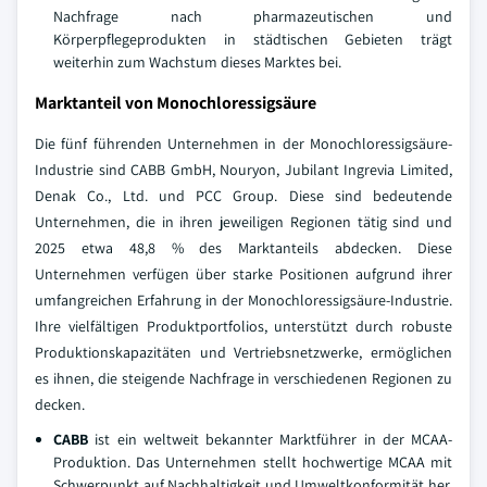
Nachfrage nach pharmazeutischen und
Körperpflegeprodukten in städtischen Gebieten trägt
weiterhin zum Wachstum dieses Marktes bei.
Marktanteil von Monochloressigsäure
Die fünf führenden Unternehmen in der Monochloressigsäure-
Industrie sind CABB GmbH, Nouryon, Jubilant Ingrevia Limited,
Denak Co., Ltd. und PCC Group. Diese sind bedeutende
Unternehmen, die in ihren jeweiligen Regionen tätig sind und
2025 etwa 48,8 % des Marktanteils abdecken. Diese
Unternehmen verfügen über starke Positionen aufgrund ihrer
umfangreichen Erfahrung in der Monochloressigsäure-Industrie.
Ihre vielfältigen Produktportfolios, unterstützt durch robuste
Produktionskapazitäten und Vertriebsnetzwerke, ermöglichen
es ihnen, die steigende Nachfrage in verschiedenen Regionen zu
decken.
CABB
ist ein weltweit bekannter Marktführer in der MCAA-
Produktion. Das Unternehmen stellt hochwertige MCAA mit
Schwerpunkt auf Nachhaltigkeit und Umweltkonformität her.