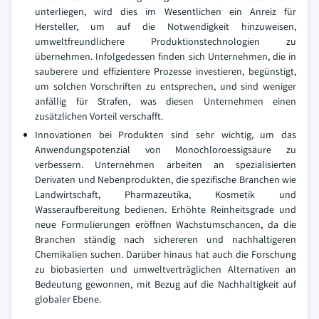
unterliegen, wird dies im Wesentlichen ein Anreiz für
Hersteller, um auf die Notwendigkeit hinzuweisen,
umweltfreundlichere Produktionstechnologien zu
übernehmen. Infolgedessen finden sich Unternehmen, die in
sauberere und effizientere Prozesse investieren, begünstigt,
um solchen Vorschriften zu entsprechen, und sind weniger
anfällig für Strafen, was diesen Unternehmen einen
zusätzlichen Vorteil verschafft.
Innovationen bei Produkten sind sehr wichtig, um das
Anwendungspotenzial von Monochloroessigsäure zu
verbessern. Unternehmen arbeiten an spezialisierten
Derivaten und Nebenprodukten, die spezifische Branchen wie
Landwirtschaft, Pharmazeutika, Kosmetik und
Wasseraufbereitung bedienen. Erhöhte Reinheitsgrade und
neue Formulierungen eröffnen Wachstumschancen, da die
Branchen ständig nach sichereren und nachhaltigeren
Chemikalien suchen. Darüber hinaus hat auch die Forschung
zu biobasierten und umweltverträglichen Alternativen an
Bedeutung gewonnen, mit Bezug auf die Nachhaltigkeit auf
globaler Ebene.