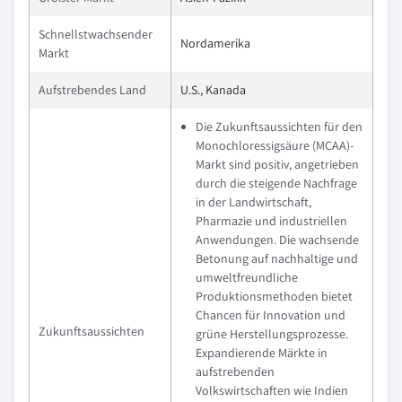
Schnellstwachsender
Nordamerika
Markt
Aufstrebendes Land
U.S., Kanada
Die Zukunftsaussichten für den
Monochloressigsäure (MCAA)-
Markt sind positiv, angetrieben
durch die steigende Nachfrage
in der Landwirtschaft,
Pharmazie und industriellen
Anwendungen. Die wachsende
Betonung auf nachhaltige und
umweltfreundliche
Produktionsmethoden bietet
Chancen für Innovation und
Zukunftsaussichten
grüne Herstellungsprozesse.
Expandierende Märkte in
aufstrebenden
Volkswirtschaften wie Indien