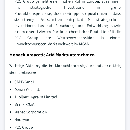
PCC Group genießt einen hohen Ruf in Europa, zusammen
mit strategischen Investitionen in grüne
Produktionsprozesse, die die Gruppe so positionieren, dass
sie strengen Vorschriften entspricht. Mit strategischem
Investitionsfokus auf Forschung und Entwicklung sowie
einem diversifizierten Portfolio chemischer Produkte hält die
PCC Group ihre Wettbewerbsposition in einem
umweltbewussten Markt weltweit im MCAA.
Monochloroacetic Acid Marktunternehmen
Wichtige Akteure, die im Monochloroessigsäure-Industrie tätig
sind, umfassen:
CABB GmbH
Denak Co., Ltd.
Jubilant Ingrevia Limited
Merck KGaA
Niacet Corporation
Nouryon
PCC Group