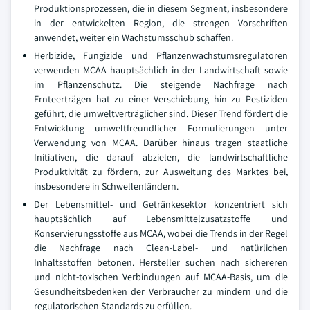
Produktionsprozessen, die in diesem Segment, insbesondere
in der entwickelten Region, die strengen Vorschriften
anwendet, weiter ein Wachstumsschub schaffen.
Herbizide, Fungizide und Pflanzenwachstumsregulatoren
verwenden MCAA hauptsächlich in der Landwirtschaft sowie
im Pflanzenschutz. Die steigende Nachfrage nach
Ernteerträgen hat zu einer Verschiebung hin zu Pestiziden
geführt, die umweltverträglicher sind. Dieser Trend fördert die
Entwicklung umweltfreundlicher Formulierungen unter
Verwendung von MCAA. Darüber hinaus tragen staatliche
Initiativen, die darauf abzielen, die landwirtschaftliche
Produktivität zu fördern, zur Ausweitung des Marktes bei,
insbesondere in Schwellenländern.
Der Lebensmittel- und Getränkesektor konzentriert sich
hauptsächlich auf Lebensmittelzusatzstoffe und
Konservierungsstoffe aus MCAA, wobei die Trends in der Regel
die Nachfrage nach Clean-Label- und natürlichen
Inhaltsstoffen betonen. Hersteller suchen nach sichereren
und nicht-toxischen Verbindungen auf MCAA-Basis, um die
Gesundheitsbedenken der Verbraucher zu mindern und die
regulatorischen Standards zu erfüllen.