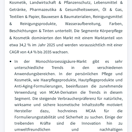
Kosmetik, Landwirtschaft & Pflanzenschutz, Lebensmittel &
Getränke, Pharmazeutika & Gesundheitswesen, Öl & Gas,
Textilien & Papier, Bauwesen & Baumaterialien, Reinigungsmittel
& Reinigungsprodukte, Wasseraufbereitung, Farben,
Beschichtungen & Tinten unterteilt. Die Segmente Körperpflege
& Kosmetik dominierten den Markt mit einem Marktanteil von
etwa 34,2 % im Jahr 2025 und werden voraussichtlich mit einer
CAGR von 4,4 % bis 2035 wachsen.
In der Monochloroessigsäure-Markt gibt es sehr
unterschiedliche Trends in den verschiedenen
Anwendungsbereichen. In der persönlichen Pflege und
Kosmetik, wie Haarpflegeprodukte, Hautpflegeprodukte und
Anti-Aging-Formulierungen, beeinflussen die zunehmende
Verwendung von MCAA-Derivaten die Trends in diesem
Segment. Die steigende Verbraucherpräferenz für natürliche,
wirksame und sichere kosmetische Inhaltsstoffe motiviert
Hersteller dazu, hochreines MCAA für die
Formulierungsstabilität und Sicherheit zu suchen. Einige der
treibenden Kräfte sind die Innovation hin zu
umweltfreundlichen und nachhaltigen