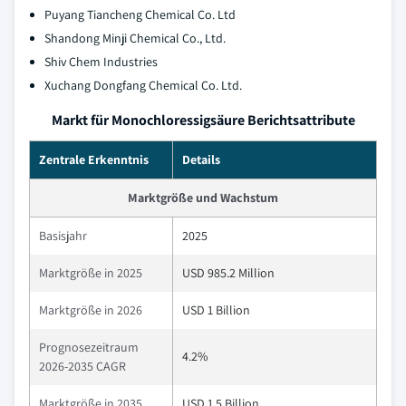
Puyang Tiancheng Chemical Co. Ltd
Shandong Minji Chemical Co., Ltd.
Shiv Chem Industries
Xuchang Dongfang Chemical Co. Ltd.
Markt für Monochloressigsäure Berichtsattribute
Zentrale Erkenntnis
Details
Marktgröße und Wachstum
Basisjahr
2025
Marktgröße in 2025
USD 985.2 Million
Marktgröße in 2026
USD 1 Billion
Prognosezeitraum
4.2%
2026-2035 CAGR
Marktgröße in 2035
USD 1.5 Billion