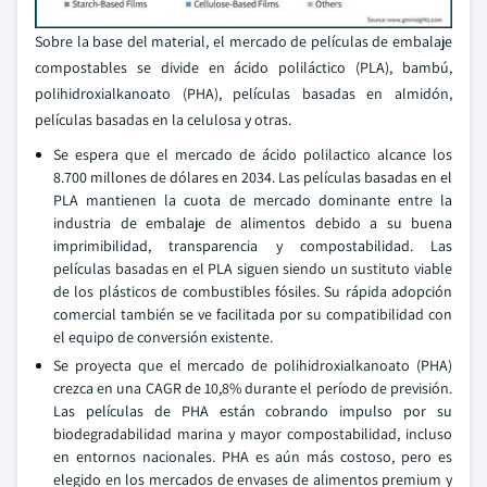
Sobre la base del material, el mercado de películas de embalaje
compostables se divide en ácido poliláctico (PLA), bambú,
polihidroxialkanoato (PHA), películas basadas en almidón,
películas basadas en la celulosa y otras.
Se espera que el mercado de ácido polilactico alcance los
8.700 millones de dólares en 2034. Las películas basadas en el
PLA mantienen la cuota de mercado dominante entre la
industria de embalaje de alimentos debido a su buena
imprimibilidad, transparencia y compostabilidad. Las
películas basadas en el PLA siguen siendo un sustituto viable
de los plásticos de combustibles fósiles. Su rápida adopción
comercial también se ve facilitada por su compatibilidad con
el equipo de conversión existente.
Se proyecta que el mercado de polihidroxialkanoato (PHA)
crezca en una CAGR de 10,8% durante el período de previsión.
Las películas de PHA están cobrando impulso por su
biodegradabilidad marina y mayor compostabilidad, incluso
en entornos nacionales. PHA es aún más costoso, pero es
elegido en los mercados de envases de alimentos premium y