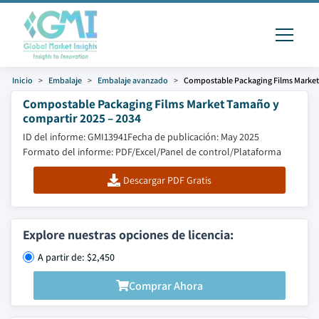
Inicio
Embalaje
Embalaje avanzado
Compostable Packaging Films Market
Compostable Packaging Films Market Tamaño y
compartir 2025 – 2034
ID del informe: GMI13941
Fecha de publicación: May 2025
Formato del informe: PDF/Excel/Panel de control/Plataforma
Descargar PDF Gratis
Explore nuestras opciones de licencia:
A partir de: $2,450
Comprar Ahora