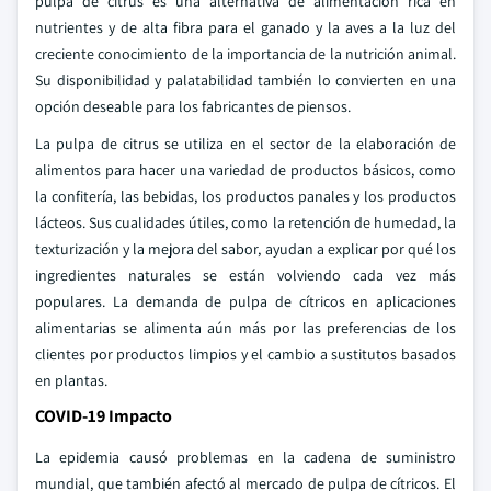
pulpa de citrus es una alternativa de alimentación rica en
nutrientes y de alta fibra para el ganado y la aves a la luz del
creciente conocimiento de la importancia de la nutrición animal.
Su disponibilidad y palatabilidad también lo convierten en una
opción deseable para los fabricantes de piensos.
La pulpa de citrus se utiliza en el sector de la elaboración de
alimentos para hacer una variedad de productos básicos, como
la confitería, las bebidas, los productos panales y los productos
lácteos. Sus cualidades útiles, como la retención de humedad, la
texturización y la mejora del sabor, ayudan a explicar por qué los
ingredientes naturales se están volviendo cada vez más
populares. La demanda de pulpa de cítricos en aplicaciones
alimentarias se alimenta aún más por las preferencias de los
clientes por productos limpios y el cambio a sustitutos basados
en plantas.
COVID-19 Impacto
La epidemia causó problemas en la cadena de suministro
mundial, que también afectó al mercado de pulpa de cítricos. El