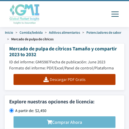
Inicio
Comida/bebida
Aditivos alimentarios
Potenciadores de sabor
Mercado de pulpa de cítricos
Mercado de pulpa de cítricos Tamaño y compartir
2023 to 2032
ID del informe: GMI5987
Fecha de publicación: June 2023
Formato del informe: PDF/Excel/Panel de control/Plataforma
Descargar PDF Gratis
Explore nuestras opciones de licencia:
A partir de: $2,450
Comprar Ahora