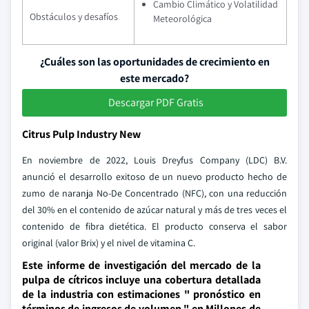
Cambio Climático y Volatilidad
Obstáculos y desafíos
Meteorológica
¿Cuáles son las oportunidades de crecimiento en
este mercado?
Descargar PDF Gratis
Citrus Pulp Industry New
En noviembre de 2022, Louis Dreyfus Company (LDC) B.V.
anunció el desarrollo exitoso de un nuevo producto hecho de
zumo de naranja No-De Concentrado (NFC), con una reducción
del 30% en el contenido de azúcar natural y más de tres veces el
contenido de fibra dietética. El producto conserva el sabor
original (valor Brix) y el nivel de vitamina C.
Este informe de investigación del mercado de la
pulpa de cítricos incluye una cobertura detallada
de la industria con estimaciones " pronóstico en
términos de ingresos de volumen " en Millones de