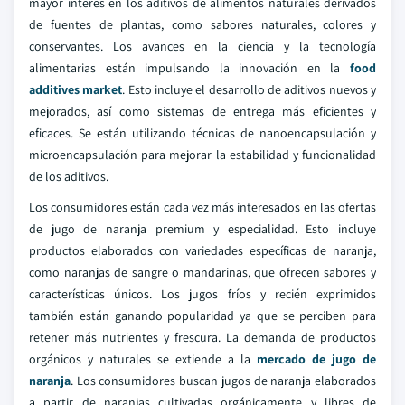
mayor interés en los aditivos de alimentos naturales derivados
de fuentes de plantas, como sabores naturales, colores y
conservantes. Los avances en la ciencia y la tecnología
alimentarias están impulsando la innovación en la
food
additives market
. Esto incluye el desarrollo de aditivos nuevos y
mejorados, así como sistemas de entrega más eficientes y
eficaces. Se están utilizando técnicas de nanoencapsulación y
microencapsulación para mejorar la estabilidad y funcionalidad
de los aditivos.
Los consumidores están cada vez más interesados en las ofertas
de jugo de naranja premium y especialidad. Esto incluye
productos elaborados con variedades específicas de naranja,
como naranjas de sangre o mandarinas, que ofrecen sabores y
características únicos. Los jugos fríos y recién exprimidos
también están ganando popularidad ya que se perciben para
retener más nutrientes y frescura. La demanda de productos
orgánicos y naturales se extiende a la
mercado de jugo de
naranja
. Los consumidores buscan jugos de naranja elaborados
a partir de naranjas cultivadas orgánicamente y libres de