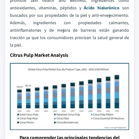
promote skin health and wellness. Ingredientes como
antioxidantes, vitaminas, péptidos y
Ácido hialurónico
son
buscados por sus propiedades de la piel y anti-envejecimiento.
Además, ingredientes con propiedades calmantes,
antiinflamatorias y de mejora de barreras están ganando
tracción ya que los consumidores priorizan la salud general de
la piel.
Citrus Pulp Market Analysis
Para comprender las principales tendencias del