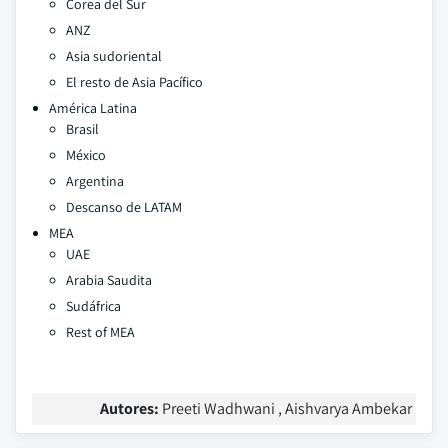
Corea del Sur
ANZ
Asia sudoriental
El resto de Asia Pacífico
América Latina
Brasil
México
Argentina
Descanso de LATAM
MEA
UAE
Arabia Saudita
Sudáfrica
Rest of MEA
Autores:
Preeti Wadhwani , Aishvarya Ambekar