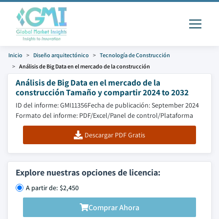
Inicio
Diseño arquitectónico
Tecnología de Construcción
Análisis de Big Data en el mercado de la construcción
Análisis de Big Data en el mercado de la
construcción Tamaño y compartir 2024 to 2032
ID del informe: GMI11356
Fecha de publicación: September 2024
Formato del informe: PDF/Excel/Panel de control/Plataforma
Descargar PDF Gratis
Explore nuestras opciones de licencia:
A partir de: $2,450
Comprar Ahora