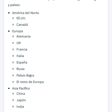
y países:
América del Norte
EE.UU.
Canadá
Europa
Alemania
UK
Francia
Italia
España
Rusia
Países Bajos
El resto de Europa
Asia Pacífico
China
Japón
India