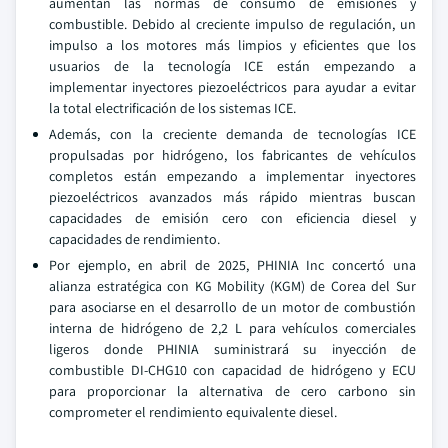
aumentan las normas de consumo de emisiones y
combustible. Debido al creciente impulso de regulación, un
impulso a los motores más limpios y eficientes que los
usuarios de la tecnología ICE están empezando a
implementar inyectores piezoeléctricos para ayudar a evitar
la total electrificación de los sistemas ICE.
Además, con la creciente demanda de tecnologías ICE
propulsadas por hidrógeno, los fabricantes de vehículos
completos están empezando a implementar inyectores
piezoeléctricos avanzados más rápido mientras buscan
capacidades de emisión cero con eficiencia diesel y
capacidades de rendimiento.
Por ejemplo, en abril de 2025, PHINIA Inc concertó una
alianza estratégica con KG Mobility (KGM) de Corea del Sur
para asociarse en el desarrollo de un motor de combustión
interna de hidrógeno de 2,2 L para vehículos comerciales
ligeros donde PHINIA suministrará su inyección de
combustible DI-CHG10 con capacidad de hidrógeno y ECU
para proporcionar la alternativa de cero carbono sin
comprometer el rendimiento equivalente diesel.