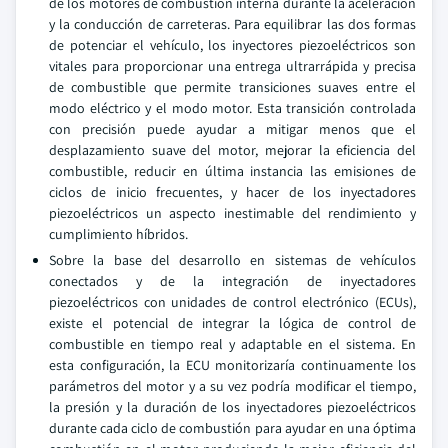
de los motores de combustión interna durante la aceleración
y la conducción de carreteras. Para equilibrar las dos formas
de potenciar el vehículo, los inyectores piezoeléctricos son
vitales para proporcionar una entrega ultrarrápida y precisa
de combustible que permite transiciones suaves entre el
modo eléctrico y el modo motor. Esta transición controlada
con precisión puede ayudar a mitigar menos que el
desplazamiento suave del motor, mejorar la eficiencia del
combustible, reducir en última instancia las emisiones de
ciclos de inicio frecuentes, y hacer de los inyectadores
piezoeléctricos un aspecto inestimable del rendimiento y
cumplimiento híbridos.
Sobre la base del desarrollo en sistemas de vehículos
conectados y de la integración de inyectadores
piezoeléctricos con unidades de control electrónico (ECUs),
existe el potencial de integrar la lógica de control de
combustible en tiempo real y adaptable en el sistema. En
esta configuración, la ECU monitorizaría continuamente los
parámetros del motor y a su vez podría modificar el tiempo,
la presión y la duración de los inyectadores piezoeléctricos
durante cada ciclo de combustión para ayudar en una óptima