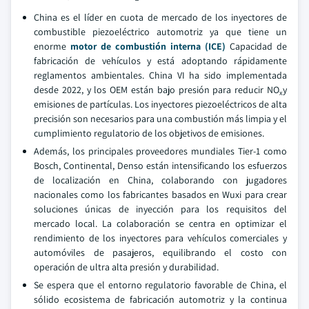
China es el líder en cuota de mercado de los inyectores de
combustible piezoeléctrico automotriz ya que tiene un
enorme
motor de combustión interna (ICE)
Capacidad de
fabricación de vehículos y está adoptando rápidamente
reglamentos ambientales. China VI ha sido implementada
desde 2022, y los OEM están bajo presión para reducir NO
y
x
emisiones de partículas. Los inyectores piezoeléctricos de alta
precisión son necesarios para una combustión más limpia y el
cumplimiento regulatorio de los objetivos de emisiones.
Además, los principales proveedores mundiales Tier-1 como
Bosch, Continental, Denso están intensificando los esfuerzos
de localización en China, colaborando con jugadores
nacionales como los fabricantes basados en Wuxi para crear
soluciones únicas de inyección para los requisitos del
mercado local. La colaboración se centra en optimizar el
rendimiento de los inyectores para vehículos comerciales y
automóviles de pasajeros, equilibrando el costo con
operación de ultra alta presión y durabilidad.
Se espera que el entorno regulatorio favorable de China, el
sólido ecosistema de fabricación automotriz y la continua