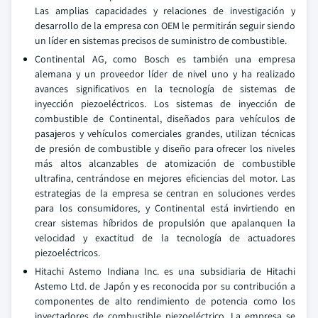
Las amplias capacidades y relaciones de investigación y
desarrollo de la empresa con OEM le permitirán seguir siendo
un líder en sistemas precisos de suministro de combustible.
Continental AG, como Bosch es también una empresa
alemana y un proveedor líder de nivel uno y ha realizado
avances significativos en la tecnología de sistemas de
inyección piezoeléctricos. Los sistemas de inyección de
combustible de Continental, diseñados para vehículos de
pasajeros y vehículos comerciales grandes, utilizan técnicas
de presión de combustible y diseño para ofrecer los niveles
más altos alcanzables de atomización de combustible
ultrafina, centrándose en mejores eficiencias del motor. Las
estrategias de la empresa se centran en soluciones verdes
para los consumidores, y Continental está invirtiendo en
crear sistemas híbridos de propulsión que apalanquen la
velocidad y exactitud de la tecnología de actuadores
piezoeléctricos.
Hitachi Astemo Indiana Inc. es una subsidiaria de Hitachi
Astemo Ltd. de Japón y es reconocida por su contribución a
componentes de alto rendimiento de potencia como los
inyectadores de combustible piezoeléctrico. La empresa se