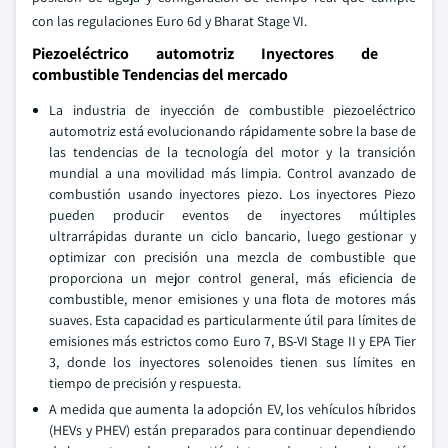
con las regulaciones Euro 6d y Bharat Stage VI.
Piezoeléctrico automotriz Inyectores de
combustible Tendencias del mercado
La industria de inyección de combustible piezoeléctrico
automotriz está evolucionando rápidamente sobre la base de
las tendencias de la tecnología del motor y la transición
mundial a una movilidad más limpia. Control avanzado de
combustión usando inyectores piezo. Los inyectores Piezo
pueden producir eventos de inyectores múltiples
ultrarrápidas durante un ciclo bancario, luego gestionar y
optimizar con precisión una mezcla de combustible que
proporciona un mejor control general, más eficiencia de
combustible, menor emisiones y una flota de motores más
suaves. Esta capacidad es particularmente útil para límites de
emisiones más estrictos como Euro 7, BS-VI Stage II y EPA Tier
3, donde los inyectores solenoides tienen sus límites en
tiempo de precisión y respuesta.
A medida que aumenta la adopción EV, los vehículos híbridos
(HEVs y PHEV) están preparados para continuar dependiendo