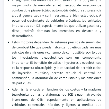
El segmento del motor de combustión interna (ICE) tiene la
mayor cuota de mercado en el mercado de inyección de
combustible piezoeléctrico automotriz debido a su presencia
global generalizada y su infraestructura bien establecida. A
pesar del crecimiento de vehículos eléctricos, los vehículos
impulsados por ICE, especialmente los que utilizan gasolina y
diesel, todavía dominan los mercados en desarrollo y
desarrollados.
Estos motores dependen de sistemas precisos de suministro
de combustible que puedan alcanzar objetivos cada vez más
estrictos de emisiones y consumo de combustible, por lo que
los inyectadores piezoeléctricos son un componente
importante. El beneficio de utilizar inyectores piezoeléctricos
es la respuesta ultrarrápida, y la capacidad de permitir ciclos
de inyección multifase, permite reducir el control de
combustión, la atomización de combustible y las emisiones
de partículas.
Además, la eficacia en función de los costos y la madurez
tecnológica de las plataformas de ICE siguen atrayendo
inversiones de OEM, especialmente en aplicaciones de
vehículos comerciales híbridos y ligeros a medida que