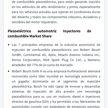
de combustible piezoeléctrico, pero están ganando tracción
en los vehículos de alto rendimiento y prima, especialmente
para los vehículos actuales que operan en condiciones duras
del desierto y todos los componentes robustos, duraderos y
sensibles del motor requeridos.
Piezoeléctrico automotriz Inyectores de
combustible Market Share
Las 7 principales empresas de la industria automotriz de
inyección de combustible piezoeléctrico son Robert Bosch
GmBH, Continental AG, Aptiv, Hitachi Astemo Indiana Inc.,
Denso Corporation, NGK Spark Plug Co Ltd., y Siemens,
alrededor del 77% de la cuota de mercado.
Robert Bosch Gmb H es una empresa multinacional alemana
reconocida como líder mundial en tecnología automotriz y
un jugador dominante en el segmento de inyección
piezoeléctrica. Bosch ha sido capaz de innovar y desarrollar
sistemas de inyección de alta presión con tecnología
piezoeléctrica para su uso en motores diesel e inyectores
directos de gasolina (GDI) y ha permitido a los fabricantes de
automóviles cumplir con estándares de emisiones estrictos.