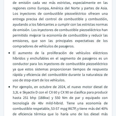
de emisión cada vez más estrictas, especialmente en las
regiones como Europa, América del Norte y partes de Asia.
Los inyectores de combustible piezoeléctrico ofrecen una
entrega precisa del control de combustible y combustión,
ayudando a los fabricantes a cumplir con las estrictas normas
de emisión. Los inyectores de combustible piezoeléctrico han
permitido mejorar la economía de combustible y reducir las
emisiones, que son las principales expectativas de los
compradores de vehículos de pasajeros.
El aumento de la proliferación de vehículos eléctricos
híbridos y enchufables en el segmento de pasajeros es un
conductor para los inyectores de combustible piezoeléctrico
ya que estos sistemas proporcionan tiempos de respuesta
rápida y eficiencia del combustible durante la naturaleza de
uso de stop-start de los vehículos.
Por ejemplo, en octubre de 2024, el nuevo motor diesel de
3,3L e Skyactiv D con el CX 60 y CX 90 se clasifica para producir
hasta 251 bhp (188kw) y 550 Nm de par y equipado con
tecnología de 48v mild-hibrid. Tiene una economía de
combustible respetable, 53-57 mpg WLTP, y tiene más del 40%
de eficiencia térmica que lo haría uno de los diesel más