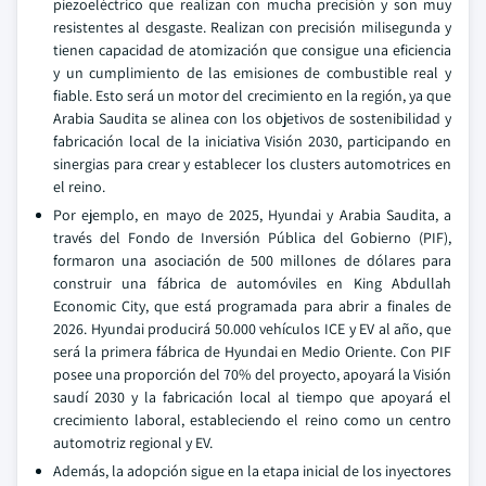
piezoeléctrico que realizan con mucha precisión y son muy
resistentes al desgaste. Realizan con precisión milisegunda y
tienen capacidad de atomización que consigue una eficiencia
y un cumplimiento de las emisiones de combustible real y
fiable. Esto será un motor del crecimiento en la región, ya que
Arabia Saudita se alinea con los objetivos de sostenibilidad y
fabricación local de la iniciativa Visión 2030, participando en
sinergias para crear y establecer los clusters automotrices en
el reino.
Por ejemplo, en mayo de 2025, Hyundai y Arabia Saudita, a
través del Fondo de Inversión Pública del Gobierno (PIF),
formaron una asociación de 500 millones de dólares para
construir una fábrica de automóviles en King Abdullah
Economic City, que está programada para abrir a finales de
2026. Hyundai producirá 50.000 vehículos ICE y EV al año, que
será la primera fábrica de Hyundai en Medio Oriente. Con PIF
posee una proporción del 70% del proyecto, apoyará la Visión
saudí 2030 y la fabricación local al tiempo que apoyará el
crecimiento laboral, estableciendo el reino como un centro
automotriz regional y EV.
Además, la adopción sigue en la etapa inicial de los inyectores