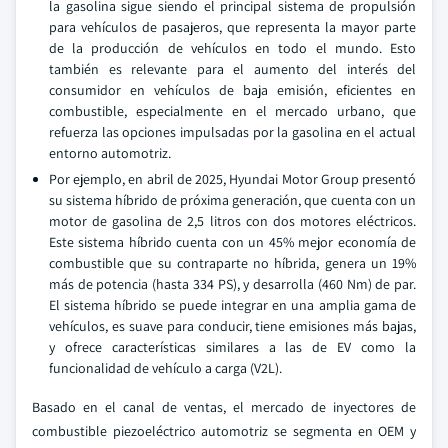
la gasolina sigue siendo el principal sistema de propulsión
para vehículos de pasajeros, que representa la mayor parte
de la producción de vehículos en todo el mundo. Esto
también es relevante para el aumento del interés del
consumidor en vehículos de baja emisión, eficientes en
combustible, especialmente en el mercado urbano, que
refuerza las opciones impulsadas por la gasolina en el actual
entorno automotriz.
Por ejemplo, en abril de 2025, Hyundai Motor Group presentó
su sistema híbrido de próxima generación, que cuenta con un
motor de gasolina de 2,5 litros con dos motores eléctricos.
Este sistema híbrido cuenta con un 45% mejor economía de
combustible que su contraparte no híbrida, genera un 19%
más de potencia (hasta 334 PS), y desarrolla (460 Nm) de par.
El sistema híbrido se puede integrar en una amplia gama de
vehículos, es suave para conducir, tiene emisiones más bajas,
y ofrece características similares a las de EV como la
funcionalidad de vehículo a carga (V2L).
Basado en el canal de ventas, el mercado de inyectores de
combustible piezoeléctrico automotriz se segmenta en OEM y