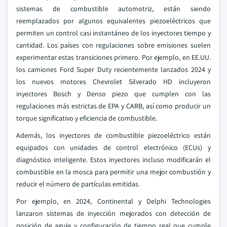
sistemas de combustible automotriz, están siendo
reemplazados por algunos equivalentes piezoeléctricos que
permiten un control casi instantáneo de los inyectores tiempo y
cantidad. Los países con regulaciones sobre emisiones suelen
experimentar estas transiciones primero. Por ejemplo, en EE.UU.
los camiones Ford Super Duty recientemente lanzados 2024 y
los nuevos motores Chevrolet Silverado HD incluyeron
inyectores Bosch y Denso piezo que cumplen con las
regulaciones más estrictas de EPA y CARB, así como producir un
torque significativo y eficiencia de combustible.
Además, los inyectores de combustible piezoeléctrico están
equipados con unidades de control electrónico (ECUs) y
diagnóstico inteligente. Estos inyectores incluso modificarán el
combustible en la mosca para permitir una mejor combustión y
reducir el número de partículas emitidas.
Por ejemplo, en 2024, Continental y Delphi Technologies
lanzaron sistemas de inyección mejorados con detección de
posición de aguja y configuración de tiempo real que cumple