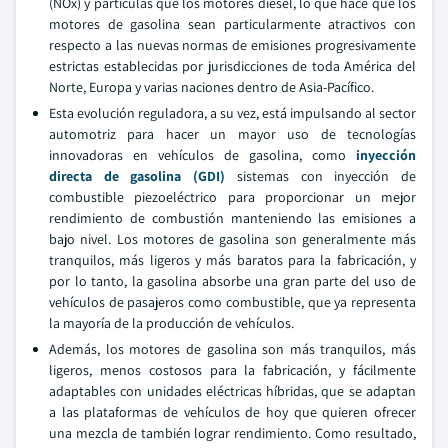
(NOx) y partículas que los motores diesel, lo que hace que los
motores de gasolina sean particularmente atractivos con
respecto a las nuevas normas de emisiones progresivamente
estrictas establecidas por jurisdicciones de toda América del
Norte, Europa y varias naciones dentro de Asia-Pacífico.
Esta evolución reguladora, a su vez, está impulsando al sector
automotriz para hacer un mayor uso de tecnologías
innovadoras en vehículos de gasolina, como
inyección
directa de gasolina (GDI)
sistemas con inyección de
combustible piezoeléctrico para proporcionar un mejor
rendimiento de combustión manteniendo las emisiones a
bajo nivel. Los motores de gasolina son generalmente más
tranquilos, más ligeros y más baratos para la fabricación, y
por lo tanto, la gasolina absorbe una gran parte del uso de
vehículos de pasajeros como combustible, que ya representa
la mayoría de la producción de vehículos.
Además, los motores de gasolina son más tranquilos, más
ligeros, menos costosos para la fabricación, y fácilmente
adaptables con unidades eléctricas híbridas, que se adaptan
a las plataformas de vehículos de hoy que quieren ofrecer
una mezcla de también lograr rendimiento. Como resultado,