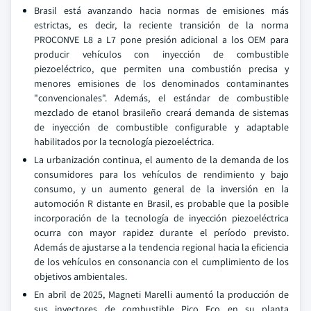
Brasil está avanzando hacia normas de emisiones más
estrictas, es decir, la reciente transición de la norma
PROCONVE L8 a L7 pone presión adicional a los OEM para
producir vehículos con inyección de combustible
piezoeléctrico, que permiten una combustión precisa y
menores emisiones de los denominados contaminantes
"convencionales". Además, el estándar de combustible
mezclado de etanol brasileño creará demanda de sistemas
de inyección de combustible configurable y adaptable
habilitados por la tecnología piezoeléctrica.
La urbanización continua, el aumento de la demanda de los
consumidores para los vehículos de rendimiento y bajo
consumo, y un aumento general de la inversión en la
automoción R distante en Brasil, es probable que la posible
incorporación de la tecnología de inyección piezoeléctrica
ocurra con mayor rapidez durante el período previsto.
Además de ajustarse a la tendencia regional hacia la eficiencia
de los vehículos en consonancia con el cumplimiento de los
objetivos ambientales.
En abril de 2025, Magneti Marelli aumentó la producción de
sus inyectores de combustible Pico Eco en su planta