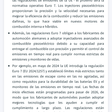
las regulaciones de emisiones de la UE - el próximo será la
normativa operativo Euro 7. Los inyectores piezoeléctricos
proporcionan la precisión y la velocidad necesarias para
mejorar la eficiencia de la combustión y reducir las emisiones
dañinas, lo que hace viable en nuevos motores de
combustión interna e híbridos.
Además, las regulaciones Euro 7 obligan a los fabricantes de
automoción alemanes a adoptar inyectadores avanzados de
combustible piezoeléctrico debido a su capacidad para
entregar el combustible con precisión y permitir el control de
emisiones en tiempo real para cumplir normas estrictas de
emisiones y monitoreo de vidas.
Por ejemplo, en mayo de 2024 la UE introdujo la regulación
Euro 7 (EU 2024/1257) y estableció límites más estrictos tanto
en las emisiones de escape como en las no agotadas, así
como requisitos para la durabilidad de las baterías EV y el
monitoreo de las emisiones en tiempo real. Las fechas de
inicio efectivas están programadas para pasar de 2026, de
modo que los fabricantes de automóviles puedan adoptar
mejores tecnologías que les ayuden a cumplir el
cumplimiento a largo plazo. Las regulaciones están