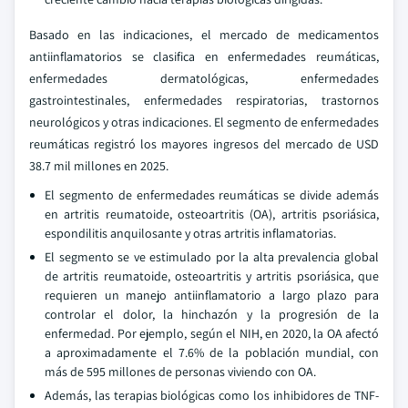
Basado en las indicaciones, el mercado de medicamentos
antiinflamatorios se clasifica en enfermedades reumáticas,
enfermedades dermatológicas, enfermedades
gastrointestinales, enfermedades respiratorias, trastornos
neurológicos y otras indicaciones. El segmento de enfermedades
reumáticas registró los mayores ingresos del mercado de USD
38.7 mil millones en 2025.
El segmento de enfermedades reumáticas se divide además
en artritis reumatoide, osteoartritis (OA), artritis psoriásica,
espondilitis anquilosante y otras artritis inflamatorias.
El segmento se ve estimulado por la alta prevalencia global
de artritis reumatoide, osteoartritis y artritis psoriásica, que
requieren un manejo antiinflamatorio a largo plazo para
controlar el dolor, la hinchazón y la progresión de la
enfermedad. Por ejemplo, según el NIH, en 2020, la OA afectó
a aproximadamente el 7.6% de la población mundial, con
más de 595 millones de personas viviendo con OA.
Además, las terapias biológicas como los inhibidores de TNF-