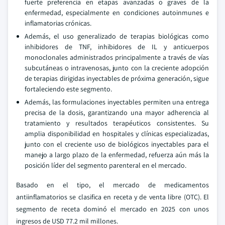
fuerte preferencia en etapas avanzadas o graves de la
enfermedad, especialmente en condiciones autoinmunes e
inflamatorias crónicas.
Además, el uso generalizado de terapias biológicas como
inhibidores de TNF, inhibidores de IL y anticuerpos
monoclonales administrados principalmente a través de vías
subcutáneas o intravenosas, junto con la creciente adopción
de terapias dirigidas inyectables de próxima generación, sigue
fortaleciendo este segmento.
Además, las formulaciones inyectables permiten una entrega
precisa de la dosis, garantizando una mayor adherencia al
tratamiento y resultados terapéuticos consistentes. Su
amplia disponibilidad en hospitales y clínicas especializadas,
junto con el creciente uso de biológicos inyectables para el
manejo a largo plazo de la enfermedad, refuerza aún más la
posición líder del segmento parenteral en el mercado.
Basado en el tipo, el mercado de medicamentos
antiinflamatorios se clasifica en receta y de venta libre (OTC). El
segmento de receta dominó el mercado en 2025 con unos
ingresos de USD 77.2 mil millones.