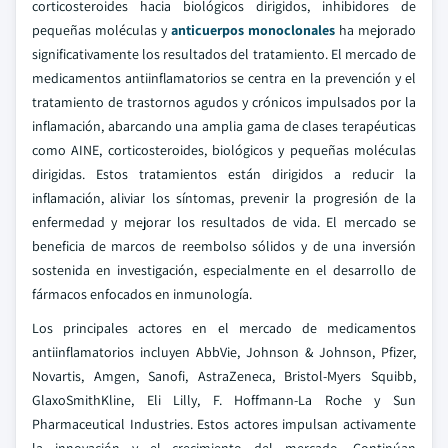
corticosteroides hacia biológicos dirigidos, inhibidores de
pequeñas moléculas y
anticuerpos monoclonales
ha mejorado
significativamente los resultados del tratamiento. El mercado de
medicamentos antiinflamatorios se centra en la prevención y el
tratamiento de trastornos agudos y crónicos impulsados por la
inflamación, abarcando una amplia gama de clases terapéuticas
como AINE, corticosteroides, biológicos y pequeñas moléculas
dirigidas. Estos tratamientos están dirigidos a reducir la
inflamación, aliviar los síntomas, prevenir la progresión de la
enfermedad y mejorar los resultados de vida. El mercado se
beneficia de marcos de reembolso sólidos y de una inversión
sostenida en investigación, especialmente en el desarrollo de
fármacos enfocados en inmunología.
Los principales actores en el mercado de medicamentos
antiinflamatorios incluyen AbbVie, Johnson & Johnson, Pfizer,
Novartis, Amgen, Sanofi, AstraZeneca, Bristol-Myers Squibb,
GlaxoSmithKline, Eli Lilly, F. Hoffmann-La Roche y Sun
Pharmaceutical Industries. Estos actores impulsan activamente