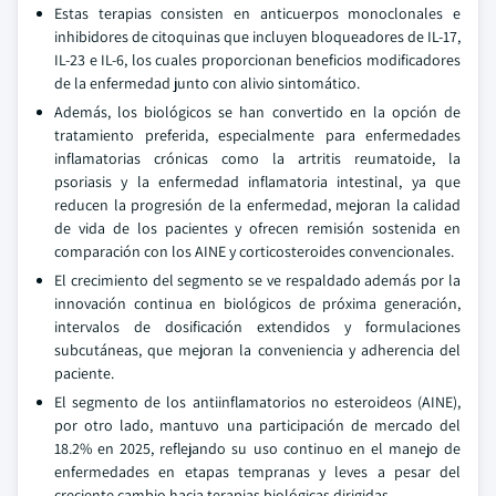
Estas terapias consisten en anticuerpos monoclonales e
inhibidores de citoquinas que incluyen bloqueadores de IL-17,
IL-23 e IL-6, los cuales proporcionan beneficios modificadores
de la enfermedad junto con alivio sintomático.
Además, los biológicos se han convertido en la opción de
tratamiento preferida, especialmente para enfermedades
inflamatorias crónicas como la artritis reumatoide, la
psoriasis y la enfermedad inflamatoria intestinal, ya que
reducen la progresión de la enfermedad, mejoran la calidad
de vida de los pacientes y ofrecen remisión sostenida en
comparación con los AINE y corticosteroides convencionales.
El crecimiento del segmento se ve respaldado además por la
innovación continua en biológicos de próxima generación,
intervalos de dosificación extendidos y formulaciones
subcutáneas, que mejoran la conveniencia y adherencia del
paciente.
El segmento de los antiinflamatorios no esteroideos (AINE),
por otro lado, mantuvo una participación de mercado del
18.2% en 2025, reflejando su uso continuo en el manejo de
enfermedades en etapas tempranas y leves a pesar del
creciente cambio hacia terapias biológicas dirigidas.