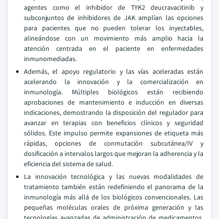
agentes como el inhibidor de TYK2 deucravacitinib y
subconjuntos de inhibidores de JAK amplían las opciones
para pacientes que no pueden tolerar los inyectables,
alineándose con un movimiento más amplio hacia la
atención centrada en el paciente en enfermedades
inmunomediadas.
Además, el apoyo regulatorio y las vías aceleradas están
acelerando la innovación y la comercialización en
inmunología. Múltiples biológicos están recibiendo
aprobaciones de mantenimiento e inducción en diversas
indicaciones, demostrando la disposición del regulador para
avanzar en terapias con beneficios clínicos y seguridad
sólidos. Este impulso permite expansiones de etiqueta más
rápidas, opciones de conmutación subcutánea/IV y
dosificación a intervalos largos que mejoran la adherencia y la
eficiencia del sistema de salud.
La innovación tecnológica y las nuevas modalidades de
tratamiento también están redefiniendo el panorama de la
inmunología más allá de los biológicos convencionales. Las
pequeñas moléculas orales de próxima generación y las
tecnologías avanzadas de administración de medicamentos,