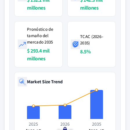
millones
millones
Pronóstico de
tamaño del
TCAC (2026–
mercado 2035
2035)
$ 293.4 mil
8.5%
millones
Market Size Trend
2025
2026
2035