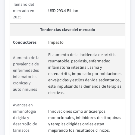
Tamaño del
mercado en
USD 293.4 Billion
2035
Tendencias clave del mercado
Conductores
Impacto
El aumento de la incidencia de artritis
Aumento de la
reumatoide, psoriasis, enfermedad
prevalencia de
inflamatoria intestinal, asma y
enfermedades
osteoartritis, impulsado por poblaciones
inflamatorias
envejecidas y estilos de vida sedentarios,
cronicas y
esta impulsando la demanda de terapias
autoinmunes
efectivas.
Avances en
inmunologia
Innovaciones como anticuerpos
dirigida y
monoclonales, inhibidores de citoquinas
desarrollo de
y terapias dirigidas orales estan
farmacos
mejorando los resultados clinicos.