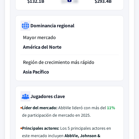
$132.1B
$141.3B
$293.4B
Dominancia regional
Mayor mercado
América del Norte
Región de crecimiento más rápido
Asia Pacífico
Jugadores clave
Líder del mercado:
AbbVie lideró con más del
11%
de participación de mercado en 2025.
Principales actores:
Los 5 principales actores en
este mercado incluyen
AbbVie, Johnson &