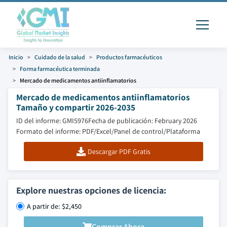
Inicio
Cuidado de la salud
Productos farmacéuticos
Forma farmacéutica terminada
Mercado de medicamentos antiinflamatorios
Mercado de medicamentos antiinflamatorios
Tamaño y compartir 2026-2035
ID del informe: GMI5976
Fecha de publicación: February 2026
Formato del informe: PDF/Excel/Panel de control/Plataforma
Descargar PDF Gratis
Explore nuestras opciones de licencia:
A partir de: $2,450
Comprar Ahora