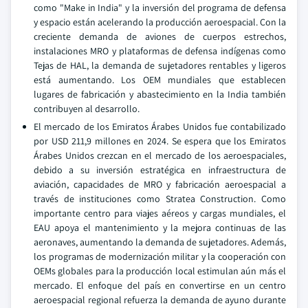
como "Make in India" y la inversión del programa de defensa
y espacio están acelerando la producción aeroespacial. Con la
creciente demanda de aviones de cuerpos estrechos,
instalaciones MRO y plataformas de defensa indígenas como
Tejas de HAL, la demanda de sujetadores rentables y ligeros
está aumentando. Los OEM mundiales que establecen
lugares de fabricación y abastecimiento en la India también
contribuyen al desarrollo.
El mercado de los Emiratos Árabes Unidos fue contabilizado
por USD 211,9 millones en 2024. Se espera que los Emiratos
Árabes Unidos crezcan en el mercado de los aeroespaciales,
debido a su inversión estratégica en infraestructura de
aviación, capacidades de MRO y fabricación aeroespacial a
través de instituciones como Stratea Construction. Como
importante centro para viajes aéreos y cargas mundiales, el
EAU apoya el mantenimiento y la mejora continuas de las
aeronaves, aumentando la demanda de sujetadores. Además,
los programas de modernización militar y la cooperación con
OEMs globales para la producción local estimulan aún más el
mercado. El enfoque del país en convertirse en un centro
aeroespacial regional refuerza la demanda de ayuno durante