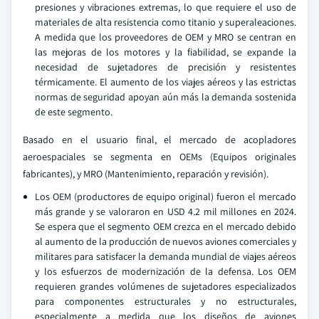
presiones y vibraciones extremas, lo que requiere el uso de
materiales de alta resistencia como titanio y superaleaciones.
A medida que los proveedores de OEM y MRO se centran en
las mejoras de los motores y la fiabilidad, se expande la
necesidad de sujetadores de precisión y resistentes
térmicamente. El aumento de los viajes aéreos y las estrictas
normas de seguridad apoyan aún más la demanda sostenida
de este segmento.
Basado en el usuario final, el mercado de acopladores
aeroespaciales se segmenta en OEMs (Equipos originales
fabricantes), y MRO (Mantenimiento, reparación y revisión).
Los OEM (productores de equipo original) fueron el mercado
más grande y se valoraron en USD 4.2 mil millones en 2024.
Se espera que el segmento OEM crezca en el mercado debido
al aumento de la producción de nuevos aviones comerciales y
militares para satisfacer la demanda mundial de viajes aéreos
y los esfuerzos de modernización de la defensa. Los OEM
requieren grandes volúmenes de sujetadores especializados
para componentes estructurales y no estructurales,
especialmente a medida que los diseños de aviones