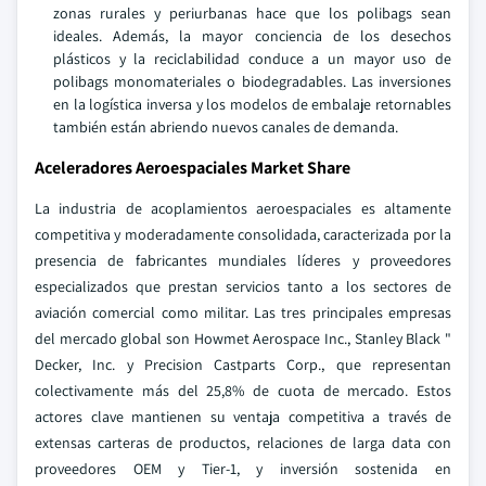
zonas rurales y periurbanas hace que los polibags sean
ideales. Además, la mayor conciencia de los desechos
plásticos y la reciclabilidad conduce a un mayor uso de
polibags monomateriales o biodegradables. Las inversiones
en la logística inversa y los modelos de embalaje retornables
también están abriendo nuevos canales de demanda.
Aceleradores Aeroespaciales Market Share
La industria de acoplamientos aeroespaciales es altamente
competitiva y moderadamente consolidada, caracterizada por la
presencia de fabricantes mundiales líderes y proveedores
especializados que prestan servicios tanto a los sectores de
aviación comercial como militar. Las tres principales empresas
del mercado global son Howmet Aerospace Inc., Stanley Black "
Decker, Inc. y Precision Castparts Corp., que representan
colectivamente más del 25,8% de cuota de mercado. Estos
actores clave mantienen su ventaja competitiva a través de
extensas carteras de productos, relaciones de larga data con
proveedores OEM y Tier-1, y inversión sostenida en