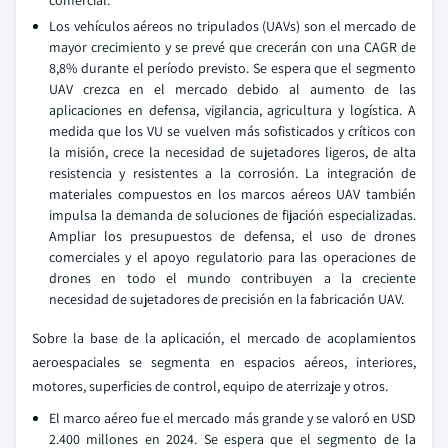
comercial.
Los vehículos aéreos no tripulados (UAVs) son el mercado de
mayor crecimiento y se prevé que crecerán con una CAGR de
8,8% durante el período previsto. Se espera que el segmento
UAV crezca en el mercado debido al aumento de las
aplicaciones en defensa, vigilancia, agricultura y logística. A
medida que los VU se vuelven más sofisticados y críticos con
la misión, crece la necesidad de sujetadores ligeros, de alta
resistencia y resistentes a la corrosión. La integración de
materiales compuestos en los marcos aéreos UAV también
impulsa la demanda de soluciones de fijación especializadas.
Ampliar los presupuestos de defensa, el uso de drones
comerciales y el apoyo regulatorio para las operaciones de
drones en todo el mundo contribuyen a la creciente
necesidad de sujetadores de precisión en la fabricación UAV.
Sobre la base de la aplicación, el mercado de acoplamientos
aeroespaciales se segmenta en espacios aéreos, interiores,
motores, superficies de control, equipo de aterrizaje y otros.
El marco aéreo fue el mercado más grande y se valoró en USD
2.400 millones en 2024. Se espera que el segmento de la