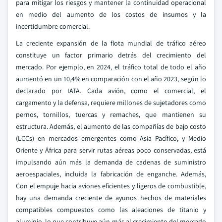
para mitigar los riesgos y mantener la continuidad operacional
en medio del aumento de los costos de insumos y la
incertidumbre comercial.
La creciente expansión de la flota mundial de tráfico aéreo
constituye un factor primario detrás del crecimiento del
mercado. Por ejemplo, en 2024, el tráfico total de todo el año
aumentó en un 10,4% en comparación con el año 2023, según lo
declarado por IATA. Cada avión, como el comercial, el
cargamento y la defensa, requiere millones de sujetadores como
pernos, tornillos, tuercas y remaches, que mantienen su
estructura. Además, el aumento de las compañías de bajo costo
(LCCs) en mercados emergentes como Asia Pacífico, y Medio
Oriente y África para servir rutas aéreas poco conservadas, está
impulsando aún más la demanda de cadenas de suministro
aeroespaciales, incluida la fabricación de enganche. Además,
Con el empuje hacia aviones eficientes y ligeros de combustible,
hay una demanda creciente de ayunos hechos de materiales
compatibles compuestos como las aleaciones de titanio y
aluminio, lo que contribuye aún más al crecimiento del mercado