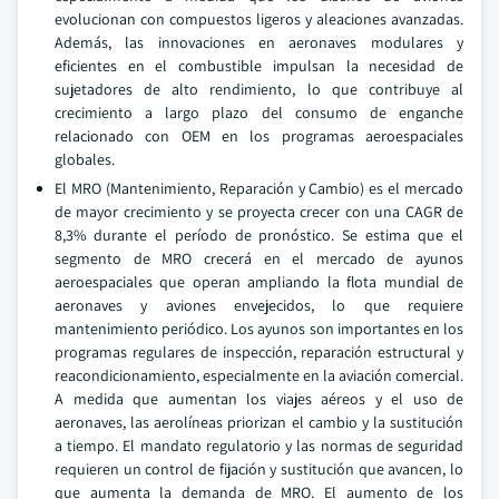
evolucionan con compuestos ligeros y aleaciones avanzadas.
Además, las innovaciones en aeronaves modulares y
eficientes en el combustible impulsan la necesidad de
sujetadores de alto rendimiento, lo que contribuye al
crecimiento a largo plazo del consumo de enganche
relacionado con OEM en los programas aeroespaciales
globales.
El MRO (Mantenimiento, Reparación y Cambio) es el mercado
de mayor crecimiento y se proyecta crecer con una CAGR de
8,3% durante el período de pronóstico. Se estima que el
segmento de MRO crecerá en el mercado de ayunos
aeroespaciales que operan ampliando la flota mundial de
aeronaves y aviones envejecidos, lo que requiere
mantenimiento periódico. Los ayunos son importantes en los
programas regulares de inspección, reparación estructural y
reacondicionamiento, especialmente en la aviación comercial.
A medida que aumentan los viajes aéreos y el uso de
aeronaves, las aerolíneas priorizan el cambio y la sustitución
a tiempo. El mandato regulatorio y las normas de seguridad
requieren un control de fijación y sustitución que avancen, lo
que aumenta la demanda de MRO. El aumento de los