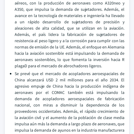
aéreos, con la producción de aeronaves como A320neo y
A350, que impulsa la demanda de sujetadores. Además, el
avance en la tecnología de materiales e ingeniería ha llevado
a un rápido desarrollo de sujetadores de precisión y
aleaciones de alta calidad, que se utilizan en la aviación.
Además, el país lidera la fabricación de sujetadores de
resistencia al peso ligero y a la corrosión para cumplir con las
normas de emisión de la UE. Además, el enfoque en Alemania
hacia la aviación sostenible está impulsando la demanda de
aeronaves sostenibles, lo que fomenta la inversión hacia R
plagaD para el mercado de abrochadores ligeros.
Se prevé que el mercado de acopladores aeroespaciales de
China alcanzará USD 2 mil millones para el año 2034. El
agresivo empuje de China hacia la producción indígena de
aeronaves por el COMAC también está impulsando la
demanda de acopladores aeroespaciales de fabricación
nacional, con miras a disminuir la dependencia de los
proveedores occidentales. Además, el rápido crecimiento de
la aviación civil y el aumento de la población de clase media
impulsa aún más la demanda a largo plazo de aeronaves, que
impulsa la demanda de ayunos en la industria manufacturera