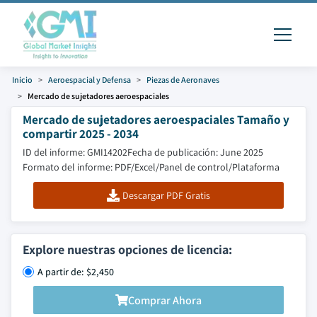
Inicio
Aeroespacial y Defensa
Piezas de Aeronaves
Mercado de sujetadores aeroespaciales
Mercado de sujetadores aeroespaciales Tamaño y
compartir 2025 - 2034
ID del informe: GMI14202
Fecha de publicación: June 2025
Formato del informe: PDF/Excel/Panel de control/Plataforma
Descargar PDF Gratis
Explore nuestras opciones de licencia:
A partir de: $2,450
Comprar Ahora