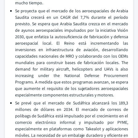
mucho tiempo.
Se proyecta que el mercado de los aeroespaciales de Arabia
Saudita crecerá en un CAGR del 7,7% durante el período
previsto. Se espera que Arabia Saudita crezca en el mercado
de ayunos aeroespaciales impulsados por la iniciativa Visión
2030, que enfatiza la autosuficiencia de fabricación y defensa
aeroespacial local. El Reino está incrementando las
inversiones en infraestructura de aviación, desarrollando
capacidades nacionales de MRO y colaborando con los OEMs
mundiales para construir bases de fabricación locales. The
demand for military aircraft, helicopters and UAVs is also
increasing under the National Defense Procurement
Programs. A medida que estos programas avanzan, se espera
que aumente el requisito de los sujetadores aeroespaciales
especialmente componentes estructurales y motores.
Se prevé que el mercado de Sudáfrica alcanzará los 189,3
millones de dólares en 2034. El mercado de correos de
polibags de Sudáfrica está impulsado por el crecimiento en el
comercio electrónico informal y impulsado por PYME,
especialmente en plataformas como Takealot y aplicaciones
móviles. La necesidad de un embalaje duradero y eficiente en