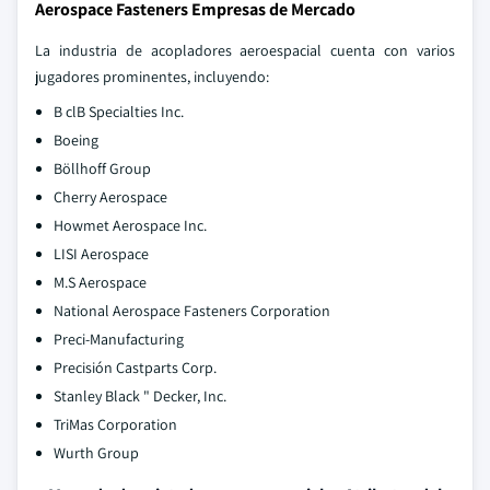
Aerospace Fasteners Empresas de Mercado
La industria de acopladores aeroespacial cuenta con varios
jugadores prominentes, incluyendo:
B clB Specialties Inc.
Boeing
Böllhoff Group
Cherry Aerospace
Howmet Aerospace Inc.
LISI Aerospace
M.S Aerospace
National Aerospace Fasteners Corporation
Preci-Manufacturing
Precisión Castparts Corp.
Stanley Black " Decker, Inc.
TriMas Corporation
Wurth Group