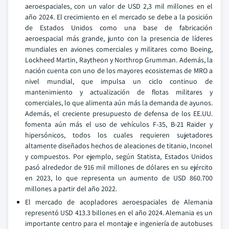
aeroespaciales, con un valor de USD 2,3 mil millones en el
año 2024. El crecimiento en el mercado se debe a la posición
de Estados Unidos como una base de fabricación
aeroespacial más grande, junto con la presencia de líderes
mundiales en aviones comerciales y militares como Boeing,
Lockheed Martin, Raytheon y Northrop Grumman. Además, la
nación cuenta con uno de los mayores ecosistemas de MRO a
nivel mundial, que impulsa un ciclo continuo de
mantenimiento y actualización de flotas militares y
comerciales, lo que alimenta aún más la demanda de ayunos.
Además, el creciente presupuesto de defensa de los EE.UU.
fomenta aún más el uso de vehículos F-35, B-21 Raider y
hipersónicos, todos los cuales requieren sujetadores
altamente diseñados hechos de aleaciones de titanio, Inconel
y compuestos. Por ejemplo, según Statista, Estados Unidos
pasó alrededor de 916 mil millones de dólares en su ejército
en 2023, lo que representa un aumento de USD 860.700
millones a partir del año 2022.
El mercado de acopladores aeroespaciales de Alemania
representó USD 413.3 billones en el año 2024. Alemania es un
importante centro para el montaje e ingeniería de autobuses