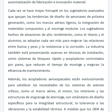
automatización de fabricación e innovación material.
Cada vez se hace mayor hincapié en los sujetadores avanzados
que apoyan las tendencias de diseño de aeronaves de próxima
generación, como los marcos aéreos ligeros, la integración de
materiales compuestos y el montaje modular. Los sujetadores
hechos de aleaciones de alto rendimiento, como el titanio y el
aluminio, se adoptan cada vez más para mejorar las relaciones
entre fuerza y peso y la resistencia a la corrosión. La industria
también está presenciando avances en técnicas de instalación,
como sistemas de bloqueo rápido y acopladores controlados
por pares, que reducen el tiempo de montaje y mejoran la
eficiencia de mantenimiento.
Además, los acopladores aeroespaciales están evolucionando
para satisfacer las necesidades de los sistemas de aviones
críticos, como el marco aéreo, el motor, los interiores y las
estructuras de engranaje de aterrizaje, con estándares de diseño
específicos para la integridad estructural, la tolerancia a las
vibraciones y la estabilidad térmica. A medida que los OEM de