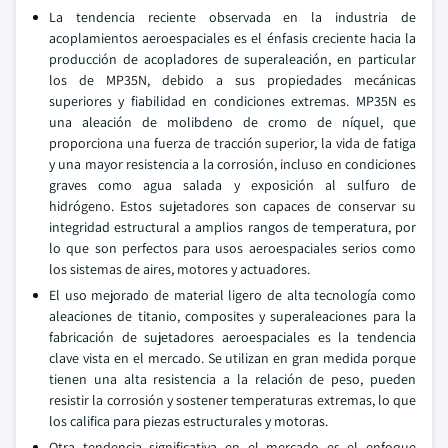
La tendencia reciente observada en la industria de
acoplamientos aeroespaciales es el énfasis creciente hacia la
producción de acopladores de superaleación, en particular
los de MP35N, debido a sus propiedades mecánicas
superiores y fiabilidad en condiciones extremas. MP35N es
una aleación de molibdeno de cromo de níquel, que
proporciona una fuerza de tracción superior, la vida de fatiga
y una mayor resistencia a la corrosión, incluso en condiciones
graves como agua salada y exposición al sulfuro de
hidrógeno. Estos sujetadores son capaces de conservar su
integridad estructural a amplios rangos de temperatura, por
lo que son perfectos para usos aeroespaciales serios como
los sistemas de aires, motores y actuadores.
El uso mejorado de material ligero de alta tecnología como
aleaciones de titanio, composites y superaleaciones para la
fabricación de sujetadores aeroespaciales es la tendencia
clave vista en el mercado. Se utilizan en gran medida porque
tienen una alta resistencia a la relación de peso, pueden
resistir la corrosión y sostener temperaturas extremas, lo que
los califica para piezas estructurales y motoras.
Otra tendencia significativa en el mercado es el enfoque