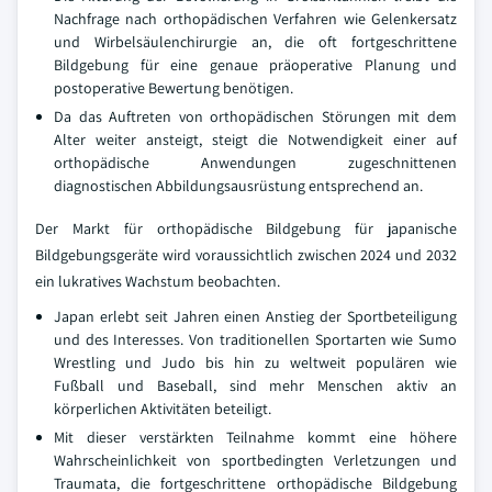
Nachfrage nach orthopädischen Verfahren wie Gelenkersatz
und Wirbelsäulenchirurgie an, die oft fortgeschrittene
Bildgebung für eine genaue präoperative Planung und
postoperative Bewertung benötigen.
Da das Auftreten von orthopädischen Störungen mit dem
Alter weiter ansteigt, steigt die Notwendigkeit einer auf
orthopädische Anwendungen zugeschnittenen
diagnostischen Abbildungsausrüstung entsprechend an.
Der Markt für orthopädische Bildgebung für japanische
Bildgebungsgeräte wird voraussichtlich zwischen 2024 und 2032
ein lukratives Wachstum beobachten.
Japan erlebt seit Jahren einen Anstieg der Sportbeteiligung
und des Interesses. Von traditionellen Sportarten wie Sumo
Wrestling und Judo bis hin zu weltweit populären wie
Fußball und Baseball, sind mehr Menschen aktiv an
körperlichen Aktivitäten beteiligt.
Mit dieser verstärkten Teilnahme kommt eine höhere
Wahrscheinlichkeit von sportbedingten Verletzungen und
Traumata, die fortgeschrittene orthopädische Bildgebung