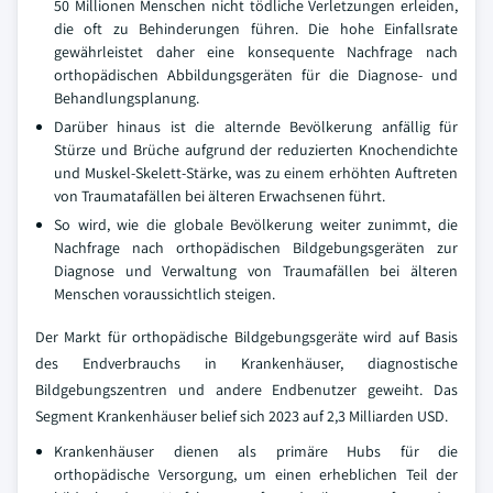
50 Millionen Menschen nicht tödliche Verletzungen erleiden,
die oft zu Behinderungen führen. Die hohe Einfallsrate
gewährleistet daher eine konsequente Nachfrage nach
orthopädischen Abbildungsgeräten für die Diagnose- und
Behandlungsplanung.
Darüber hinaus ist die alternde Bevölkerung anfällig für
Stürze und Brüche aufgrund der reduzierten Knochendichte
und Muskel-Skelett-Stärke, was zu einem erhöhten Auftreten
von Traumatafällen bei älteren Erwachsenen führt.
So wird, wie die globale Bevölkerung weiter zunimmt, die
Nachfrage nach orthopädischen Bildgebungsgeräten zur
Diagnose und Verwaltung von Traumafällen bei älteren
Menschen voraussichtlich steigen.
Der Markt für orthopädische Bildgebungsgeräte wird auf Basis
des Endverbrauchs in Krankenhäuser, diagnostische
Bildgebungszentren und andere Endbenutzer geweiht. Das
Segment Krankenhäuser belief sich 2023 auf 2,3 Milliarden USD.
Krankenhäuser dienen als primäre Hubs für die
orthopädische Versorgung, um einen erheblichen Teil der