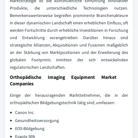
Marktstrategie ist die kontinuierliche Einführung innovativer
Produkte, die unterschiedliche Technologien nutzen.
Bemerkenswerterweise begreifen prominente Branchenakteure
in dieser dynamischen Landschaft einen erheblichen Einfluss, oft
werden Fortschritte durch erhebliche Investitionen in Forschung
und Entwicklung vorangetrieben. Darüber hinaus sind
strategische Allianzen, Akquisitionen und Fusionen maßgeblich
an der Stärkung von Marktpositionen und der Erweiterung des
globalen Footprints inmitten der sich entwickelnden
regulatorischen Landschaften.
Orthopädische Imaging Equipment Market
Companies
Einige der herausragenden Marktteilnehmer, die in der
orthopädischen Bildgebungstechnik tätig sind, umfassen:
Canon Inc.
Gesundheitsversorgung
EOS-Bildgebung
Esaote SPA