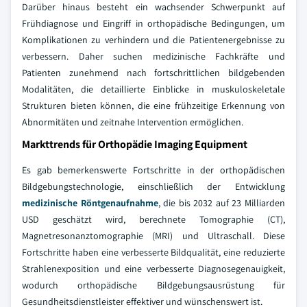
Darüber hinaus besteht ein wachsender Schwerpunkt auf
Frühdiagnose und Eingriff in orthopädische Bedingungen, um
Komplikationen zu verhindern und die Patientenergebnisse zu
verbessern. Daher suchen medizinische Fachkräfte und
Patienten zunehmend nach fortschrittlichen bildgebenden
Modalitäten, die detaillierte Einblicke in muskuloskeletale
Strukturen bieten können, die eine frühzeitige Erkennung von
Abnormitäten und zeitnahe Intervention ermöglichen.
Markttrends für Orthopädie Imaging Equipment
Es gab bemerkenswerte Fortschritte in der orthopädischen
Bildgebungstechnologie, einschließlich der Entwicklung
medizinische Röntgenaufnahme
, die bis 2032 auf 23 Milliarden
USD geschätzt wird, berechnete Tomographie (CT),
Magnetresonanztomographie (MRI) und Ultraschall. Diese
Fortschritte haben eine verbesserte Bildqualität, eine reduzierte
Strahlenexposition und eine verbesserte Diagnosegenauigkeit,
wodurch orthopädische Bildgebungsausrüstung für
Gesundheitsdienstleister effektiver und wünschenswert ist.