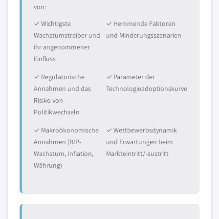
von:
✓ Wichtigste
✓ Hemmende Faktoren
Wachstumstreiber und
und Minderungsszenarien
ihr angenommener
Einfluss
✓ Regulatorische
✓ Parameter der
Annahmen und das
Technologieadoptionskurve
Risiko von
Politikwechseln
✓ Makroökonomische
✓ Wettbewerbsdynamik
Annahmen (BIP-
und Erwartungen beim
Wachstum, Inflation,
Markteintritt/-austritt
Währung)