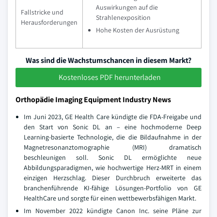
Auswirkungen auf die
Fallstricke und
Strahlenexposition
Herausforderungen
Hohe Kosten der Ausrüstung
Was sind die Wachstumschancen in diesem Markt?
Kostenloses PDF herunterladen
Orthopädie Imaging Equipment Industry News
Im Juni 2023, GE Health Care kündigte die FDA-Freigabe und
den Start von Sonic DL an – eine hochmoderne Deep
Learning-basierte Technologie, die die Bildaufnahme in der
Magnetresonanztomographie (MRI) dramatisch
beschleunigen soll. Sonic DL ermöglichte neue
Abbildungsparadigmen, wie hochwertige Herz-MRT in einem
einzigen Herzschlag. Dieser Durchbruch erweiterte das
branchenführende KI-fähige Lösungen-Portfolio von GE
HealthCare und sorgte für einen wettbewerbsfähigen Markt.
Im November 2022 kündigte Canon Inc. seine Pläne zur