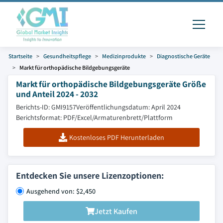
Startseite
Gesundheitspflege
Medizinprodukte
Diagnostische Geräte
Markt für orthopädische Bildgebungsgeräte
Markt für orthopädische Bildgebungsgeräte Größe
und Anteil 2024 - 2032
Berichts-ID: GMI9157
Veröffentlichungsdatum: April 2024
Berichtsformat: PDF/Excel/Armaturenbrett/Plattform
Kostenloses PDF Herunterladen
Entdecken Sie unsere Lizenzoptionen:
Ausgehend von: $2,450
Jetzt Kaufen