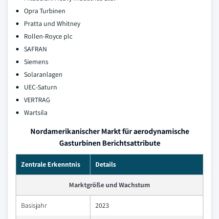
Opra Turbinen
Pratta und Whitney
Rollen-Royce plc
SAFRAN
Siemens
Solaranlagen
UEC-Saturn
VERTRAG
Wartsila
Nordamerikanischer Markt für aerodynamische
Gasturbinen Berichtsattribute
Zentrale Erkenntnis
Details
Marktgröße und Wachstum
Basisjahr
2023