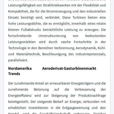
Leistungsfähigkeit von Strahltriebwerken mit der Flexibilität und
Kompaktheit, die für die Stromerzeugung und den industriellen
Einsatz benötigt wird, verbindet. Diese Turbinen bieten eine
hohe Leistungsdichte, die es ermöglicht, innerhalb eines relativ
kleinen Fußabdrucks beträchtliche Leistung zu erzeugen. Die
fortschreitende Umstrukturierung von bedeutenden
Leistungsmärkten wird durch rasche Fortschritte in der
Technologie in den Bereichen Verbrennung, Aerodynamik, Kühl-
und Materialtechnik, Beschleunigung des Industriepotenzials,
parallelisiert.
Nordamerika Aeroderivat-Gasturbinenmarkt
Trends
Der zunehmende Anteil an erneuerbaren Energieträgern und die
zunehmende Betonung auf die Verbesserung der
Energieeffizienz wird zur Steigerung der Produktnachfrage
bereitgestellt. Der steigende Bedarf an Energie, verbunden mit
erheblichen Investitionen in die Erdgasgewinnung und den
Handel, wird die Geschäftslandschaft verbessern. Darüber