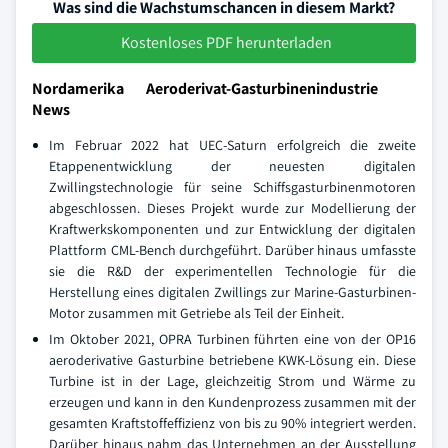
Was sind die Wachstumschancen in diesem Markt?
Kostenloses PDF herunterladen
Nordamerika Aeroderivat-Gasturbinenindustrie
News
Im Februar 2022 hat UEC-Saturn erfolgreich die zweite
Etappenentwicklung der neuesten digitalen
Zwillingstechnologie für seine Schiffsgasturbinenmotoren
abgeschlossen. Dieses Projekt wurde zur Modellierung der
Kraftwerkskomponenten und zur Entwicklung der digitalen
Plattform CML-Bench durchgeführt. Darüber hinaus umfasste
sie die R&D der experimentellen Technologie für die
Herstellung eines digitalen Zwillings zur Marine-Gasturbinen-
Motor zusammen mit Getriebe als Teil der Einheit.
Im Oktober 2021, OPRA Turbinen führten eine von der OP16
aeroderivative Gasturbine betriebene KWK-Lösung ein. Diese
Turbine ist in der Lage, gleichzeitig Strom und Wärme zu
erzeugen und kann in den Kundenprozess zusammen mit der
gesamten Kraftstoffeffizienz von bis zu 90% integriert werden.
Darüber hinaus nahm das Unternehmen an der Ausstellung