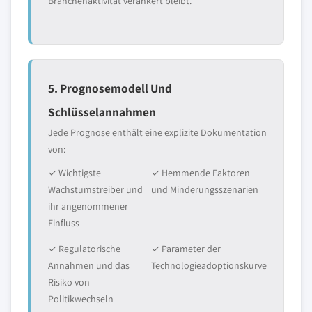
Branchenaktivität verankert bleibt.
5. Prognosemodell Und
Schlüsselannahmen
Jede Prognose enthält eine explizite Dokumentation
von:
✓ Wichtigste
✓ Hemmende Faktoren
Wachstumstreiber und
und Minderungsszenarien
ihr angenommener
Einfluss
✓ Regulatorische
✓ Parameter der
Annahmen und das
Technologieadoptionskurve
Risiko von
Politikwechseln