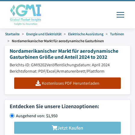
Startseite
Energie und Elektrizität
Elektrische Ausrüstung
Turbinen
Nordamerikanischer Markt für aerodynamische Gasturbinen
Nordamerikanischer Markt für aerodynamische
Gasturbinen Größe und Anteil 2024 to 2032
Berichts-ID: GMI9202
Veröffentlichungsdatum: April 2024
Berichtsformat: PDF/Excel/Armaturenbrett/Plattform
Kostenloses PDF Herunterladen
Entdecken Sie unsere Lizenzoptionen:
Ausgehend von: $1,950
Jetzt Kaufen