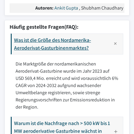
Autoren:
Ankit Gupta
, Shubham Chaudhary
Häufig gestellte Fragen(FAQ):
Was ist die Größe des Nordamerika-
Aeroderivat-Gasturbinenmarktes?
Die Marktgröße der nordamerikanischen
Aeroderivat-Gasturbine wurde im Jahr 2023 auf
USD 569,4 Mio. erreicht und wird voraussichtlich 6%
CAGR von 2024-2032 aufgrund wachsender
Umweltbelange registrieren, sowie strenge
Regierungsvorschriften zur Emissionsreduktion in
der Region.
Warum ist die Nachfrage nach > 500 kW bis 1
MW aeroderivative Gasturbine wächst in