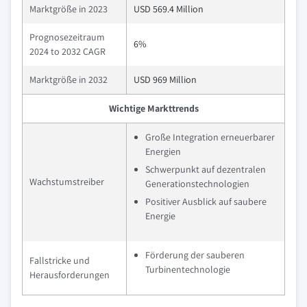
Marktgröße in 2023
USD 569.4 Million
Prognosezeitraum
6%
2024 to 2032 CAGR
Marktgröße in 2032
USD 969 Million
Wichtige Markttrends
Große Integration erneuerbarer
Energien
Schwerpunkt auf dezentralen
Wachstumstreiber
Generationstechnologien
Positiver Ausblick auf saubere
Energie
Förderung der sauberen
Fallstricke und
Turbinentechnologie
Herausforderungen