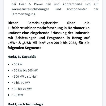
bei Heat & Power teil und konzentrierte sich auf
Wärmeaustauschlösungen und Komponenten der
Stromerzeugung.
Dieser Forschungsbericht über die
Luftfahrtturbinenmarktforschung in Nordamerika
umfasst eine eingehende Erfassung der Industrie
mit Schätzungen und Prognosen in Bezug auf
„MW“ & „USD Million“ von 2019 bis 2032, für die
folgenden Segmente:
Markt, By
Kapazität
≤ 50 kW
> 50 kW bis 500 kW
> 500 kW bis 1 MW
> 1 bis 30 MW
> 30 bis 70 MW
> 70 MW
Markt, nach Technologie