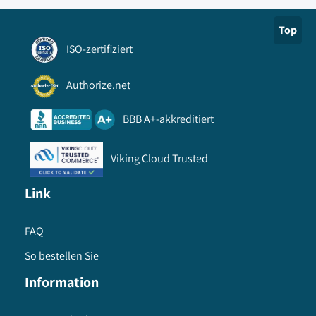
Top
ISO-zertifiziert
Authorize.net
BBB A+-akkreditiert
Viking Cloud Trusted
Link
FAQ
So bestellen Sie
Information