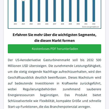
Erfahren Sie mehr über die wichtigsten Segmente,
die diesen Markt formen
Kostenloses PDF herunterladen
Der US-Aeroderivative Gasturbinenmarkt soll bis 2032 500
Millionen USD übersteigen. Die zunehmende Leistungsfähigkeit,
um die stetig steigende Nachfrage aufrechtzuerhalten, wird den
Geschäftsausblick deutlich beeinflussen. Dieses Wachstum wird
auf bedeutende Investitionen in Kraftwerke zurückgeführt,
wobei Regulierungsbehörden zunehmend sauberere
Energieressourcen begünstigen. Das Produkt bietet
Schlüsselvorteile wie Flexibilität, kompakte Größe und schnelle
Start-up-Funktionen, die das Branchenpotenzial anregen.