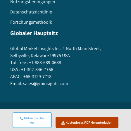
Nutzungsbedingungen
Datenschutzrichtlinie
Forschungsmethodik
Globaler Hauptsitz
Global Market Insights Inc. 4 North Main Street,
Selbyville, Delaware 19975 USA
Toll free :
+1-888-689-0688
USA :
+1-302-846-7766
APAC :
+65-3129-7718
Email:
sales@gminsights.com
Global Market Insights Inc.
©
2025
All Rights Reserved.
Rufen Sie Uns
An
Kostenloses PDF Herunterladen