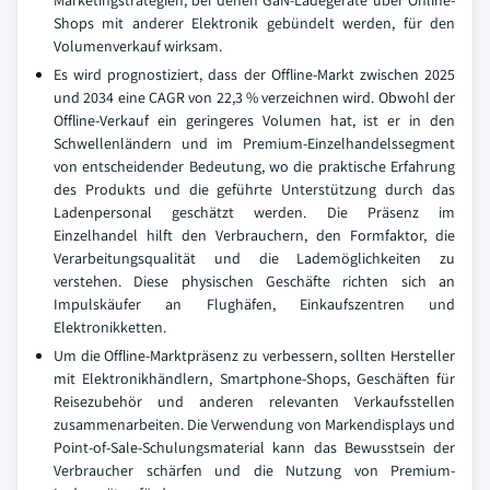
Marketingstrategien, bei denen GaN-Ladegeräte über Online-
Shops mit anderer Elektronik gebündelt werden, für den
Volumenverkauf wirksam.
Es wird prognostiziert, dass der Offline-Markt zwischen 2025
und 2034 eine CAGR von 22,3 % verzeichnen wird. Obwohl der
Offline-Verkauf ein geringeres Volumen hat, ist er in den
Schwellenländern und im Premium-Einzelhandelssegment
von entscheidender Bedeutung, wo die praktische Erfahrung
des Produkts und die geführte Unterstützung durch das
Ladenpersonal geschätzt werden. Die Präsenz im
Einzelhandel hilft den Verbrauchern, den Formfaktor, die
Verarbeitungsqualität und die Lademöglichkeiten zu
verstehen. Diese physischen Geschäfte richten sich an
Impulskäufer an Flughäfen, Einkaufszentren und
Elektronikketten.
Um die Offline-Marktpräsenz zu verbessern, sollten Hersteller
mit Elektronikhändlern, Smartphone-Shops, Geschäften für
Reisezubehör und anderen relevanten Verkaufsstellen
zusammenarbeiten. Die Verwendung von Markendisplays und
Point-of-Sale-Schulungsmaterial kann das Bewusstsein der
Verbraucher schärfen und die Nutzung von Premium-