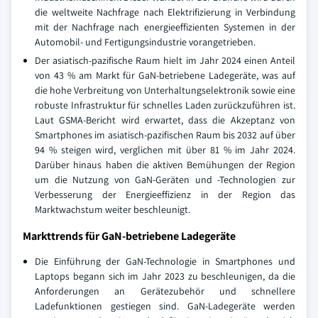
die weltweite Nachfrage nach Elektrifizierung in Verbindung
mit der Nachfrage nach energieeffizienten Systemen in der
Automobil- und Fertigungsindustrie vorangetrieben.
Der asiatisch-pazifische Raum hielt im Jahr 2024 einen Anteil
von 43 % am Markt für GaN-betriebene Ladegeräte, was auf
die hohe Verbreitung von Unterhaltungselektronik sowie eine
robuste Infrastruktur für schnelles Laden zurückzuführen ist.
Laut GSMA-Bericht wird erwartet, dass die Akzeptanz von
Smartphones im asiatisch-pazifischen Raum bis 2032 auf über
94 % steigen wird, verglichen mit über 81 % im Jahr 2024.
Darüber hinaus haben die aktiven Bemühungen der Region
um die Nutzung von GaN-Geräten und -Technologien zur
Verbesserung der Energieeffizienz in der Region das
Marktwachstum weiter beschleunigt.
Markttrends für GaN-betriebene Ladegeräte
Die Einführung der GaN-Technologie in Smartphones und
Laptops begann sich im Jahr 2023 zu beschleunigen, da die
Anforderungen an Gerätezubehör und schnellere
Ladefunktionen gestiegen sind. GaN-Ladegeräte werden