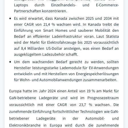
Laptops durch Einzelhandels- und E-Commerce-
Partnerschaften konzentrieren.
Es wird erwartet, dass Kanada zwischen 2025 und 2034 mit
einer CAGR von 21,4 % wachsen wird. In Kanada treibt die
Einführung von Smart Homes und sauberer Mobilität den
Bedarf an effizienter Ladeinfrastruktur voran. Laut Statista
wird der Markt für Elektrofahrzeuge bis 2025 voraussichtlich
auf 8,4 Milliarden US-Dollar ansteigen, was einen Bedarf an
ausgeklügeltem Ladezubehör schafft.
Um dem wachsenden Bedarf gerecht zu werden, sollten
Hersteller leistungsstarke Lademodule für EV-Anwendungen
entwickeln und mit Herstellern von Energiespeicherlösungen
für Wohn- und Automobilanwendungen zusammenarbeiten.
Europa hatte im Jahr 2024 einen Anteil von 19 % am Markt für
GaN-betriebene Ladegeräte und wird im Prognosezeitraum
voraussichtlich mit einer CAGR von 23,7 % wachsen. Die
zunehmende Einführung fortschrittlicher Technologien wie GaN-
betriebener Ladegeräte in der Automobil- und
Elektronikbranche in Europa wird durch die zunehmende