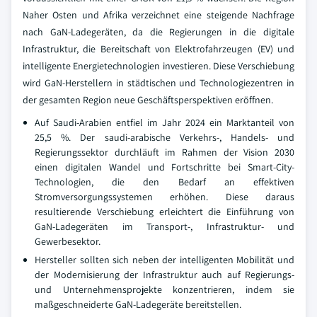
Naher Osten und Afrika verzeichnet eine steigende Nachfrage
nach GaN-Ladegeräten, da die Regierungen in die digitale
Infrastruktur, die Bereitschaft von Elektrofahrzeugen (EV) und
intelligente Energietechnologien investieren. Diese Verschiebung
wird GaN-Herstellern in städtischen und Technologiezentren in
der gesamten Region neue Geschäftsperspektiven eröffnen.
Auf Saudi-Arabien entfiel im Jahr 2024 ein Marktanteil von
25,5 %. Der saudi-arabische Verkehrs-, Handels- und
Regierungssektor durchläuft im Rahmen der Vision 2030
einen digitalen Wandel und Fortschritte bei Smart-City-
Technologien, die den Bedarf an effektiven
Stromversorgungssystemen erhöhen. Diese daraus
resultierende Verschiebung erleichtert die Einführung von
GaN-Ladegeräten im Transport-, Infrastruktur- und
Gewerbesektor.
Hersteller sollten sich neben der intelligenten Mobilität und
der Modernisierung der Infrastruktur auch auf Regierungs-
und Unternehmensprojekte konzentrieren, indem sie
maßgeschneiderte GaN-Ladegeräte bereitstellen.