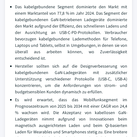
Das kabelgebundene Segment dominierte den Markt mit
einem Marktanteil von 77,8 % im Jahr 2024. Das Segment der
kabelgebundenen GaN-betriebenen Ladegeräte dominierte
den Markt aufgrund der Effizienz, des schnelleren Ladens und
der Ausrichtung an USB-C-PD-Protokollen. Verbraucher
bevorzugen kabelgebundene Lademethoden für Telefone,
Laptops und Tablets, selbst in Umgebungen, in denen sie von
überall aus arbeiten können, wo Zuverlässigkeit
entscheidend ist.
Hersteller sollten sich auf die Designverbesserung von
kabelgebundenen GaN-Ladegeräten mit zusätzlicher
Unterstützung verschiedener Protokolle (USB-C, USB-A)
konzentrieren, um die Anforderungen von strom- und
budgetsensiblen Kunden dynamisch zu erfüllen.
Es wird erwartet, dass das Mobilfunksegment im
Prognosezeitraum von 2025 bis 2034 mit einer CAGR von 24,4
% wachsen wird. Die Akzeptanz von kabellosen GaN-
Ladegeräten nimmt aufgrund von Innovationen beim
magnetisch ausgerichteten Laden und beim Qi-basierten
Laden für Wearables und Smartphones stetig zu. Eine breitere