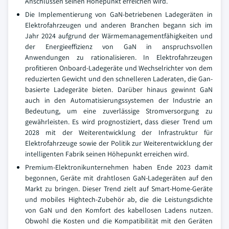
Anschlüssen seinen Höhepunkt erreichen wird.
Die Implementierung von GaN-betriebenen Ladegeräten in
Elektrofahrzeugen und anderen Branchen begann sich im
Jahr 2024 aufgrund der Wärmemanagementfähigkeiten und
der Energieeffizienz von GaN in anspruchsvollen
Anwendungen zu rationalisieren. In Elektrofahrzeugen
profitieren Onboard-Ladegeräte und Wechselrichter von dem
reduzierten Gewicht und den schnelleren Laderaten, die Gan-
basierte Ladegeräte bieten. Darüber hinaus gewinnt GaN
auch in den Automatisierungssystemen der Industrie an
Bedeutung, um eine zuverlässige Stromversorgung zu
gewährleisten. Es wird prognostiziert, dass dieser Trend um
2028 mit der Weiterentwicklung der Infrastruktur für
Elektrofahrzeuge sowie der Politik zur Weiterentwicklung der
intelligenten Fabrik seinen Höhepunkt erreichen wird.
Premium-Elektronikunternehmen haben Ende 2023 damit
begonnen, Geräte mit drahtlosen GaN-Ladegeräten auf den
Markt zu bringen. Dieser Trend zielt auf Smart-Home-Geräte
und mobiles Hightech-Zubehör ab, die die Leistungsdichte
von GaN und den Komfort des kabellosen Ladens nutzen.
Obwohl die Kosten und die Kompatibilität mit den Geräten