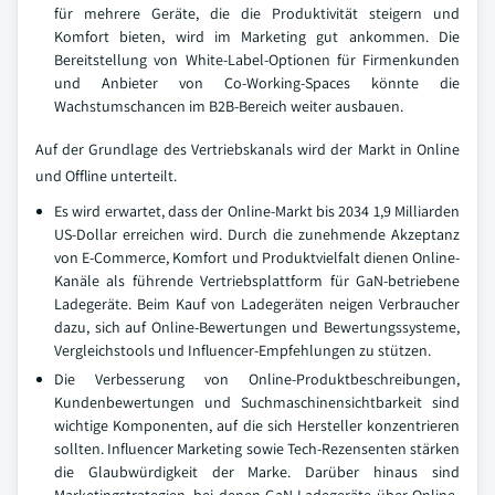
für mehrere Geräte, die die Produktivität steigern und
Komfort bieten, wird im Marketing gut ankommen. Die
Bereitstellung von White-Label-Optionen für Firmenkunden
und Anbieter von Co-Working-Spaces könnte die
Wachstumschancen im B2B-Bereich weiter ausbauen.
Auf der Grundlage des Vertriebskanals wird der Markt in Online
und Offline unterteilt.
Es wird erwartet, dass der Online-Markt bis 2034 1,9 Milliarden
US-Dollar erreichen wird. Durch die zunehmende Akzeptanz
von E-Commerce, Komfort und Produktvielfalt dienen Online-
Kanäle als führende Vertriebsplattform für GaN-betriebene
Ladegeräte. Beim Kauf von Ladegeräten neigen Verbraucher
dazu, sich auf Online-Bewertungen und Bewertungssysteme,
Vergleichstools und Influencer-Empfehlungen zu stützen.
Die Verbesserung von Online-Produktbeschreibungen,
Kundenbewertungen und Suchmaschinensichtbarkeit sind
wichtige Komponenten, auf die sich Hersteller konzentrieren
sollten. Influencer Marketing sowie Tech-Rezensenten stärken
die Glaubwürdigkeit der Marke. Darüber hinaus sind