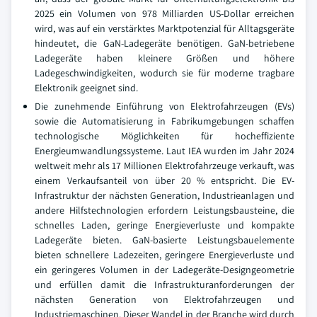
2025 ein Volumen von 978 Milliarden US-Dollar erreichen
wird, was auf ein verstärktes Marktpotenzial für Alltagsgeräte
hindeutet, die GaN-Ladegeräte benötigen. GaN-betriebene
Ladegeräte haben kleinere Größen und höhere
Ladegeschwindigkeiten, wodurch sie für moderne tragbare
Elektronik geeignet sind.
Die zunehmende Einführung von Elektrofahrzeugen (EVs)
sowie die Automatisierung in Fabrikumgebungen schaffen
technologische Möglichkeiten für hocheffiziente
Energieumwandlungssysteme. Laut IEA wurden im Jahr 2024
weltweit mehr als 17 Millionen Elektrofahrzeuge verkauft, was
einem Verkaufsanteil von über 20 % entspricht. Die EV-
Infrastruktur der nächsten Generation, Industrieanlagen und
andere Hilfstechnologien erfordern Leistungsbausteine, die
schnelles Laden, geringe Energieverluste und kompakte
Ladegeräte bieten. GaN-basierte Leistungsbauelemente
bieten schnellere Ladezeiten, geringere Energieverluste und
ein geringeres Volumen in der Ladegeräte-Designgeometrie
und erfüllen damit die Infrastrukturanforderungen der
nächsten Generation von Elektrofahrzeugen und
Industriemaschinen. Dieser Wandel in der Branche wird durch