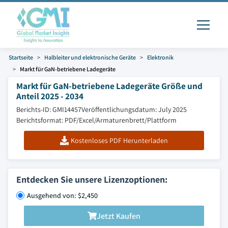
Startseite
Halbleiter und elektronische Geräte
Elektronik
Markt für GaN-betriebene Ladegeräte
Markt für GaN-betriebene Ladegeräte Größe und
Anteil 2025 - 2034
Berichts-ID: GMI14457
Veröffentlichungsdatum: July 2025
Berichtsformat: PDF/Excel/Armaturenbrett/Plattform
Kostenloses PDF Herunterladen
Entdecken Sie unsere Lizenzoptionen:
Ausgehend von: $2,450
Jetzt Kaufen