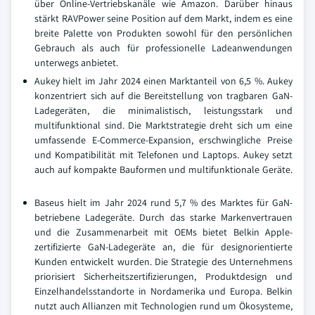
über Online-Vertriebskanäle wie Amazon. Darüber hinaus
stärkt RAVPower seine Position auf dem Markt, indem es eine
breite Palette von Produkten sowohl für den persönlichen
Gebrauch als auch für professionelle Ladeanwendungen
unterwegs anbietet.
Aukey hielt im Jahr 2024 einen Marktanteil von 6,5 %. Aukey
konzentriert sich auf die Bereitstellung von tragbaren GaN-
Ladegeräten, die minimalistisch, leistungsstark und
multifunktional sind. Die Marktstrategie dreht sich um eine
umfassende E-Commerce-Expansion, erschwingliche Preise
und Kompatibilität mit Telefonen und Laptops. Aukey setzt
auch auf kompakte Bauformen und multifunktionale Geräte.
Baseus hielt im Jahr 2024 rund 5,7 % des Marktes für GaN-
betriebene Ladegeräte. Durch das starke Markenvertrauen
und die Zusammenarbeit mit OEMs bietet Belkin Apple-
zertifizierte GaN-Ladegeräte an, die für designorientierte
Kunden entwickelt wurden. Die Strategie des Unternehmens
priorisiert Sicherheitszertifizierungen, Produktdesign und
Einzelhandelsstandorte in Nordamerika und Europa. Belkin
nutzt auch Allianzen mit Technologien rund um Ökosysteme,