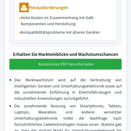
Herausforderungen
Hohe Kosten im Zusammenhang mit GaN-
Komponenten und Herstellung
Kompatibilitätsprobleme mit älteren Geräten
Erhalten Sie Markteinblicke und Wachstumschancen
Kostenloses PDF herunterladen
Das Marktwachstum wird auf die Verbreitung von
intelligenten Geräten und Unterhaltungselektronik sowie auf
die zunehmende Einführung in Elektrofahrzeugen und
industriellen Anwendungen zurückgeführt.
Die zunehmende Nutzung von Smartphones, Tablets,
Laptops, Wearables und anderer vernetzter
Unterhaltungselektronik treibt die Nachfrage nach
fortschrittlichen Ladetechnologien massiv voran. Statista gab
an, dass der globale Markt für Unterhaltungselektronik bis