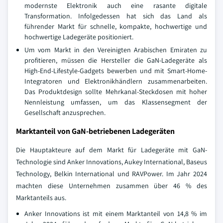
modernste Elektronik auch eine rasante digitale
Transformation. Infolgedessen hat sich das Land als
führender Markt für schnelle, kompakte, hochwertige und
hochwertige Ladegeräte positioniert.
Um vom Markt in den Vereinigten Arabischen Emiraten zu
profitieren, müssen die Hersteller die GaN-Ladegeräte als
High-End-Lifestyle-Gadgets bewerben und mit Smart-Home-
Integratoren und Elektronikhändlern zusammenarbeiten.
Das Produktdesign sollte Mehrkanal-Steckdosen mit hoher
Nennleistung umfassen, um das Klassensegment der
Gesellschaft anzusprechen.
Marktanteil von GaN-betriebenen Ladegeräten
Die Hauptakteure auf dem Markt für Ladegeräte mit GaN-
Technologie sind Anker Innovations, Aukey International, Baseus
Technology, Belkin International und RAVPower. Im Jahr 2024
machten diese Unternehmen zusammen über 46 % des
Marktanteils aus.
Anker Innovations ist mit einem Marktanteil von 14,8 % im