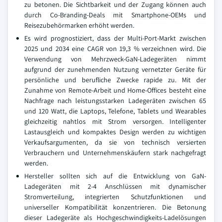
zu betonen. Die Sichtbarkeit und der Zugang können auch
durch Co-Branding-Deals mit Smartphone-OEMs und
Reisezubehörmarken erhöht werden.
Es wird prognostiziert, dass der Multi-Port-Markt zwischen
2025 und 2034 eine CAGR von 19,3 % verzeichnen wird. Die
Verwendung von Mehrzweck-GaN-Ladegeräten nimmt
aufgrund der zunehmenden Nutzung vernetzter Geräte für
persönliche und berufliche Zwecke rapide zu. Mit der
Zunahme von Remote-Arbeit und Home-Offices besteht eine
Nachfrage nach leistungsstarken Ladegeräten zwischen 65
und 120 Watt, die Laptops, Telefone, Tablets und Wearables
gleichzeitig nahtlos mit Strom versorgen. Intelligenter
Lastausgleich und kompaktes Design werden zu wichtigen
Verkaufsargumenten, da sie von technisch versierten
Verbrauchern und Unternehmenskäufern stark nachgefragt
werden.
Hersteller sollten sich auf die Entwicklung von GaN-
Ladegeräten mit 2-4 Anschlüssen mit dynamischer
Stromverteilung, integrierten Schutzfunktionen und
universeller Kompatibilität konzentrieren. Die Betonung
dieser Ladegeräte als Hochgeschwindigkeits-Ladelösungen