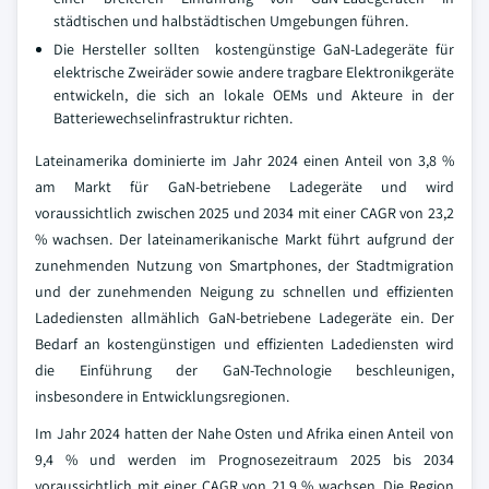
städtischen und halbstädtischen Umgebungen führen.
Die Hersteller sollten kostengünstige GaN-Ladegeräte für
elektrische Zweiräder sowie andere tragbare Elektronikgeräte
entwickeln, die sich an lokale OEMs und Akteure in der
Batteriewechselinfrastruktur richten.
Lateinamerika dominierte im Jahr 2024 einen Anteil von 3,8 %
am Markt für GaN-betriebene Ladegeräte und wird
voraussichtlich zwischen 2025 und 2034 mit einer CAGR von 23,2
% wachsen. Der lateinamerikanische Markt führt aufgrund der
zunehmenden Nutzung von Smartphones, der Stadtmigration
und der zunehmenden Neigung zu schnellen und effizienten
Ladediensten allmählich GaN-betriebene Ladegeräte ein. Der
Bedarf an kostengünstigen und effizienten Ladediensten wird
die Einführung der GaN-Technologie beschleunigen,
insbesondere in Entwicklungsregionen.
Im Jahr 2024 hatten der Nahe Osten und Afrika einen Anteil von
9,4 % und werden im Prognosezeitraum 2025 bis 2034
voraussichtlich mit einer CAGR von 21,9 % wachsen. Die Region