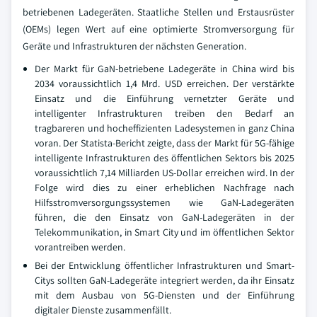
betriebenen Ladegeräten. Staatliche Stellen und Erstausrüster
(OEMs) legen Wert auf eine optimierte Stromversorgung für
Geräte und Infrastrukturen der nächsten Generation.
Der Markt für GaN-betriebene Ladegeräte in China wird bis
2034 voraussichtlich 1,4 Mrd. USD erreichen. Der verstärkte
Einsatz und die Einführung vernetzter Geräte und
intelligenter Infrastrukturen treiben den Bedarf an
tragbareren und hocheffizienten Ladesystemen in ganz China
voran. Der Statista-Bericht zeigte, dass der Markt für 5G-fähige
intelligente Infrastrukturen des öffentlichen Sektors bis 2025
voraussichtlich 7,14 Milliarden US-Dollar erreichen wird. In der
Folge wird dies zu einer erheblichen Nachfrage nach
Hilfsstromversorgungssystemen wie GaN-Ladegeräten
führen, die den Einsatz von GaN-Ladegeräten in der
Telekommunikation, in Smart City und im öffentlichen Sektor
vorantreiben werden.
Bei der Entwicklung öffentlicher Infrastrukturen und Smart-
Citys sollten GaN-Ladegeräte integriert werden, da ihr Einsatz
mit dem Ausbau von 5G-Diensten und der Einführung
digitaler Dienste zusammenfällt.