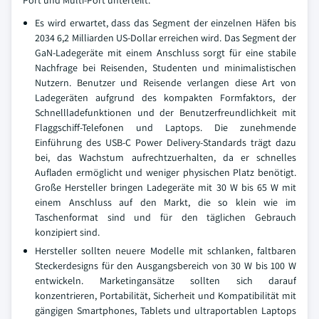
Port und Multi-Port unterteilt.
Es wird erwartet, dass das Segment der einzelnen Häfen bis
2034 6,2 Milliarden US-Dollar erreichen wird. Das Segment der
GaN-Ladegeräte mit einem Anschluss sorgt für eine stabile
Nachfrage bei Reisenden, Studenten und minimalistischen
Nutzern. Benutzer und Reisende verlangen diese Art von
Ladegeräten aufgrund des kompakten Formfaktors, der
Schnellladefunktionen und der Benutzerfreundlichkeit mit
Flaggschiff-Telefonen und Laptops. Die zunehmende
Einführung des USB-C Power Delivery-Standards trägt dazu
bei, das Wachstum aufrechtzuerhalten, da er schnelles
Aufladen ermöglicht und weniger physischen Platz benötigt.
Große Hersteller bringen Ladegeräte mit 30 W bis 65 W mit
einem Anschluss auf den Markt, die so klein wie im
Taschenformat sind und für den täglichen Gebrauch
konzipiert sind.
Hersteller sollten neuere Modelle mit schlanken, faltbaren
Steckerdesigns für den Ausgangsbereich von 30 W bis 100 W
entwickeln. Marketingansätze sollten sich darauf
konzentrieren, Portabilität, Sicherheit und Kompatibilität mit
gängigen Smartphones, Tablets und ultraportablen Laptops