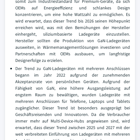
somit zum Industriestandard für Premium-Geräte, da sich
OEMs auf Energieeffizienz und schlankes Design
konzentrieren, um eine hohe Wattzahl zu ermöglichen. Es
wird erwartet, dass dieser Trend bis 2026 seinen Höhepunkt
erreichen wird, was mit den Bemühungen der Hersteller
einhergeht, siliziumbasierte Ladegeräte einzustellen.
Hersteller sollten die Produktion von GaN-Ladegeräten
ausweiten, in Wärmemanagementlösungen investieren und
Partnerschaften mit OEMs ausbauen, um langfristige
Designerfolge zu erzielen.
Der Trend zu GaN-Ladegeräten mit mehreren Anschlüssen
begann im Jahr 2022 aufgrund der zunehmenden
Akzeptanzrate von persönlichen Geräten. Aufgrund der
Fähigkeit von GaN, eine höhere Ausgangsleistung auf
engstem Raum zu bewältigen, wurden Ladegeräte mit
mehreren Anschlüssen für Telefone, Laptops und Tablets
zugänglicher. Dieser Trend ist besonders ausgeprägt bei
Geschäftsreisenden und Innovatoren. Da die Verbraucher
immer mehr auf Multi-Device-Hubs angewiesen sind, wird
erwartet, dass dieser Trend zwischen 2025 und 2027 mit der
weit verbreiteten Einführung von Ladegeräten mit mehreren