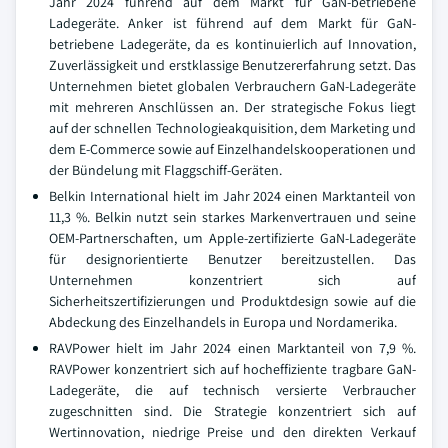
Jahr 2024 führend auf dem Markt für GaN-betriebene
Ladegeräte. Anker ist führend auf dem Markt für GaN-
betriebene Ladegeräte, da es kontinuierlich auf Innovation,
Zuverlässigkeit und erstklassige Benutzererfahrung setzt. Das
Unternehmen bietet globalen Verbrauchern GaN-Ladegeräte
mit mehreren Anschlüssen an. Der strategische Fokus liegt
auf der schnellen Technologieakquisition, dem Marketing und
dem E-Commerce sowie auf Einzelhandelskooperationen und
der Bündelung mit Flaggschiff-Geräten.
Belkin International hielt im Jahr 2024 einen Marktanteil von
11,3 %. Belkin nutzt sein starkes Markenvertrauen und seine
OEM-Partnerschaften, um Apple-zertifizierte GaN-Ladegeräte
für designorientierte Benutzer bereitzustellen. Das
Unternehmen konzentriert sich auf
Sicherheitszertifizierungen und Produktdesign sowie auf die
Abdeckung des Einzelhandels in Europa und Nordamerika.
RAVPower hielt im Jahr 2024 einen Marktanteil von 7,9 %.
RAVPower konzentriert sich auf hocheffiziente tragbare GaN-
Ladegeräte, die auf technisch versierte Verbraucher
zugeschnitten sind. Die Strategie konzentriert sich auf
Wertinnovation, niedrige Preise und den direkten Verkauf