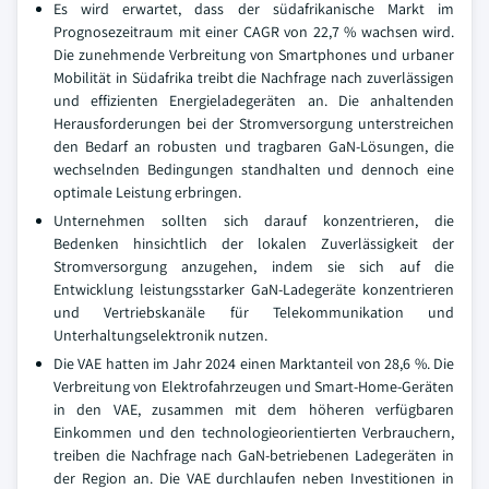
Es wird erwartet, dass der südafrikanische Markt im
Prognosezeitraum mit einer CAGR von 22,7 % wachsen wird.
Die zunehmende Verbreitung von Smartphones und urbaner
Mobilität in Südafrika treibt die Nachfrage nach zuverlässigen
und effizienten Energieladegeräten an. Die anhaltenden
Herausforderungen bei der Stromversorgung unterstreichen
den Bedarf an robusten und tragbaren GaN-Lösungen, die
wechselnden Bedingungen standhalten und dennoch eine
optimale Leistung erbringen.
Unternehmen sollten sich darauf konzentrieren, die
Bedenken hinsichtlich der lokalen Zuverlässigkeit der
Stromversorgung anzugehen, indem sie sich auf die
Entwicklung leistungsstarker GaN-Ladegeräte konzentrieren
und Vertriebskanäle für Telekommunikation und
Unterhaltungselektronik nutzen.
Die VAE hatten im Jahr 2024 einen Marktanteil von 28,6 %. Die
Verbreitung von Elektrofahrzeugen und Smart-Home-Geräten
in den VAE, zusammen mit dem höheren verfügbaren
Einkommen und den technologieorientierten Verbrauchern,
treiben die Nachfrage nach GaN-betriebenen Ladegeräten in
der Region an. Die VAE durchlaufen neben Investitionen in