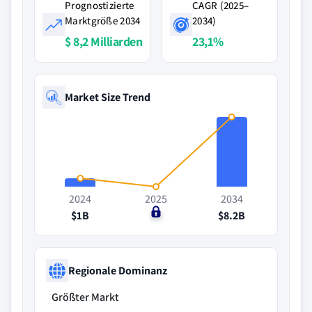
Prognostizierte
CAGR (2025–
Marktgröße 2034
2034)
$ 8,2 Milliarden
23,1%
Market Size Trend
2024
2025
2034
$1B
$0
$8.2B
Regionale Dominanz
Größter Markt