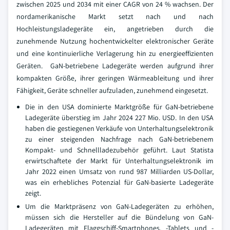
zwischen 2025 und 2034 mit einer CAGR von 24 % wachsen. Der
nordamerikanische Markt setzt nach und nach
Hochleistungsladegeräte ein, angetrieben durch die
zunehmende Nutzung hochentwickelter elektronischer Geräte
und eine kontinuierliche Verlagerung hin zu energieeffizienten
Geräten. GaN-betriebene Ladegeräte werden aufgrund ihrer
kompakten Größe, ihrer geringen Wärmeableitung und ihrer
Fähigkeit, Geräte schneller aufzuladen, zunehmend eingesetzt.
Die in den USA dominierte Marktgröße für GaN-betriebene
Ladegeräte überstieg im Jahr 2024 227 Mio. USD. In den USA
haben die gestiegenen Verkäufe von Unterhaltungselektronik
zu einer steigenden Nachfrage nach GaN-betriebenem
Kompakt- und Schnellladezubehör geführt. Laut Statista
erwirtschaftete der Markt für Unterhaltungselektronik im
Jahr 2022 einen Umsatz von rund 987 Milliarden US-Dollar,
was ein erhebliches Potenzial für GaN-basierte Ladegeräte
zeigt.
Um die Marktpräsenz von GaN-Ladegeräten zu erhöhen,
müssen sich die Hersteller auf die Bündelung von GaN-
Ladegeräten mit Flaggschiff-Smartphones, -Tablets und -