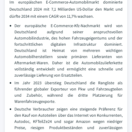
Im europäischen E-Commerce-Automobilmarkt dominierte
Deutschland 2024 mit 7,1 Milliarden US-Dollar den Markt und
dürfte 2034 mit einem CAGR von 11,7% wachsen.
Der europäische E-Commerce-Kfz-Nachmarkt wird von
Deutschland aufgrund seiner anspruchsvollen
Automobilindustrie, des hohen Fahrzeugeigentums und der
fortschrittlichen digitalen Infrastruktur dominiert.
Deutschland ist Heimat von mehreren wichtigen
Automobilherstellern sowie primären Lieferanten von
Aftermarket-Waren. Daher ist die Automobilzulieferkette
vollständig entwickelt und ermöglicht eine schnelle und
zuverlässige Lieferung von Ersatzteilen.
Im Jahr 2023 überstieg Deutschland die Rangliste als
führender globaler Exporteur von Pkw und Fahrzeugteilen
und Zubehör, während die dritte Platzierung für
Warenfahrzeugexporte.
Deutsche Verbraucher zeigen eine steigende Präferenz für
den Kauf von Autoteilen über das Internet von Konkurrenten,
Autodoc, KFTeilZe24 und sogar Amazon wegen niedriger
Preise, riesigen Produktbeständen und zuverlässigen