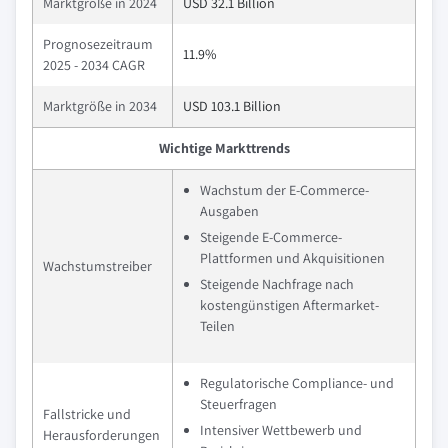
Marktgröße in 2024
USD 32.1 Billion
Prognosezeitraum
11.9%
2025 - 2034 CAGR
Marktgröße in 2034
USD 103.1 Billion
Wichtige Markttrends
Wachstum der E-Commerce-
Ausgaben
Steigende E-Commerce-
Plattformen und Akquisitionen
Wachstumstreiber
Steigende Nachfrage nach
kostengünstigen Aftermarket-
Teilen
Regulatorische Compliance- und
Steuerfragen
Fallstricke und
Intensiver Wettbewerb und
Herausforderungen