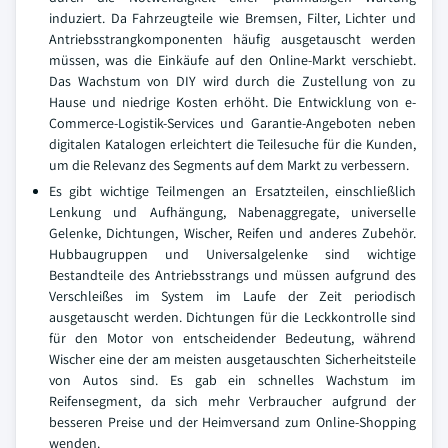
induziert. Da Fahrzeugteile wie Bremsen, Filter, Lichter und
Antriebsstrangkomponenten häufig ausgetauscht werden
müssen, was die Einkäufe auf den Online-Markt verschiebt.
Das Wachstum von DIY wird durch die Zustellung von zu
Hause und niedrige Kosten erhöht. Die Entwicklung von e-
Commerce-Logistik-Services und Garantie-Angeboten neben
digitalen Katalogen erleichtert die Teilesuche für die Kunden,
um die Relevanz des Segments auf dem Markt zu verbessern.
Es gibt wichtige Teilmengen an Ersatzteilen, einschließlich
Lenkung und Aufhängung, Nabenaggregate, universelle
Gelenke, Dichtungen, Wischer, Reifen und anderes Zubehör.
Hubbaugruppen und Universalgelenke sind wichtige
Bestandteile des Antriebsstrangs und müssen aufgrund des
Verschleißes im System im Laufe der Zeit periodisch
ausgetauscht werden. Dichtungen für die Leckkontrolle sind
für den Motor von entscheidender Bedeutung, während
Wischer eine der am meisten ausgetauschten Sicherheitsteile
von Autos sind. Es gab ein schnelles Wachstum im
Reifensegment, da sich mehr Verbraucher aufgrund der
besseren Preise und der Heimversand zum Online-Shopping
wenden.