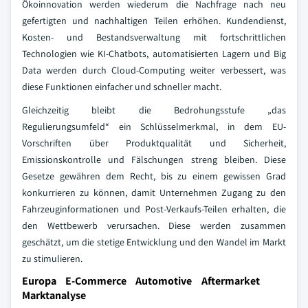
Ökoinnovation werden wiederum die Nachfrage nach neu
gefertigten und nachhaltigen Teilen erhöhen. Kundendienst,
Kosten- und Bestandsverwaltung mit fortschrittlichen
Technologien wie KI-Chatbots, automatisierten Lagern und Big
Data werden durch Cloud-Computing weiter verbessert, was
diese Funktionen einfacher und schneller macht.
Gleichzeitig bleibt die Bedrohungsstufe „das
Regulierungsumfeld“ ein Schlüsselmerkmal, in dem EU-
Vorschriften über Produktqualität und Sicherheit,
Emissionskontrolle und Fälschungen streng bleiben. Diese
Gesetze gewähren dem Recht, bis zu einem gewissen Grad
konkurrieren zu können, damit Unternehmen Zugang zu den
Fahrzeuginformationen und Post-Verkaufs-Teilen erhalten, die
den Wettbewerb verursachen. Diese werden zusammen
geschätzt, um die stetige Entwicklung und den Wandel im Markt
zu stimulieren.
Europa E-Commerce Automotive Aftermarket
Marktanalyse