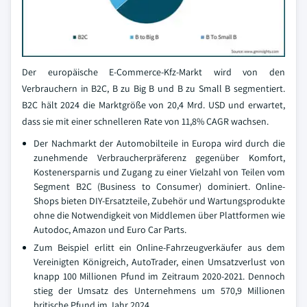
Der europäische E-Commerce-Kfz-Markt wird von den
Verbrauchern in B2C, B zu Big B und B zu Small B segmentiert.
B2C hält 2024 die Marktgröße von 20,4 Mrd. USD und erwartet,
dass sie mit einer schnelleren Rate von 11,8% CAGR wachsen.
Der Nachmarkt der Automobilteile in Europa wird durch die
zunehmende Verbraucherpräferenz gegenüber Komfort,
Kostenersparnis und Zugang zu einer Vielzahl von Teilen vom
Segment B2C (Business to Consumer) dominiert. Online-
Shops bieten DIY-Ersatzteile, Zubehör und Wartungsprodukte
ohne die Notwendigkeit von Middlemen über Plattformen wie
Autodoc, Amazon und Euro Car Parts.
Zum Beispiel erlitt ein Online-Fahrzeugverkäufer aus dem
Vereinigten Königreich, AutoTrader, einen Umsatzverlust von
knapp 100 Millionen Pfund im Zeitraum 2020-2021. Dennoch
stieg der Umsatz des Unternehmens um 570,9 Millionen
britische Pfund im Jahr 2024.