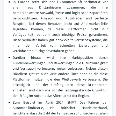
In Europa setzt sich der E-Commerce-Kfz-Nachmarkt vor
allem aus Drittanbietern zusammen, die ihre
bemerkenswerte Auswahl, Preise und logistische Kapazitäten
berücksichtigen. Amazon und AutoTrader sind perfekte
Beispiele, bei denen Benutzer leicht auf Aftermarket-Teile
zugreifen können, da diese Plattformen nicht nur
Verfügbarkeit, sondern auch niedrige Preise garantieren.
Diese Verkäufer haben gut entwickelte Vertriebssysteme, die
ihnen den Vorteil von schnellen Lieferungen und
vereinfachten Rückgabeverfahren geben.
Darüber hinaus wird ihre Marktposition durch
Kundenbewertungen und Bewertungen, die Glaubwürdigkeit
und Vertrauen verbessern, weiter verbessert. Neben diesen
Händlern gibt es auch viele andere Einzelhändler, die diese
Plattformen nutzen, die den Wettbewerb verbessern. Die
Leichtigkeit und der Umfang, den diese Drittanbieter
anbieten, sind nach wie vor der leistungsstärkste Grund für
den Erfolg im Automotive Aftermarket der Region.
Zum Beispiel im April 2024, SMMT Das Fahren der
Automobilindustrie, ein britischer Handelsverband,
berichtete, dass die Zahl der Fahrzeuge auf britischen Straßen