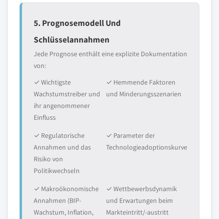
5. Prognosemodell Und
Schlüsselannahmen
Jede Prognose enthält eine explizite Dokumentation
von:
✓ Wichtigste
✓ Hemmende Faktoren
Wachstumstreiber und
und Minderungsszenarien
ihr angenommener
Einfluss
✓ Regulatorische
✓ Parameter der
Annahmen und das
Technologieadoptionskurve
Risiko von
Politikwechseln
✓ Makroökonomische
✓ Wettbewerbsdynamik
Annahmen (BIP-
und Erwartungen beim
Wachstum, Inflation,
Markteintritt/-austritt