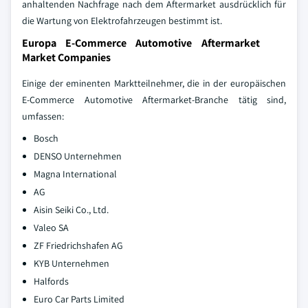
anhaltenden Nachfrage nach dem Aftermarket ausdrücklich für
die Wartung von Elektrofahrzeugen bestimmt ist.
Europa E-Commerce Automotive Aftermarket
Market Companies
Einige der eminenten Marktteilnehmer, die in der europäischen
E-Commerce Automotive Aftermarket-Branche tätig sind,
umfassen:
Bosch
DENSO Unternehmen
Magna International
AG
Aisin Seiki Co., Ltd.
Valeo SA
ZF Friedrichshafen AG
KYB Unternehmen
Halfords
Euro Car Parts Limited