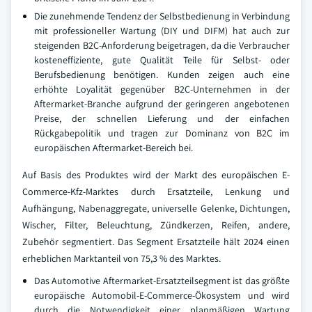
Die zunehmende Tendenz der Selbstbedienung in Verbindung
mit professioneller Wartung (DIY und DIFM) hat auch zur
steigenden B2C-Anforderung beigetragen, da die Verbraucher
kosteneffiziente, gute Qualität Teile für Selbst- oder
Berufsbedienung benötigen. Kunden zeigen auch eine
erhöhte Loyalität gegenüber B2C-Unternehmen in der
Aftermarket-Branche aufgrund der geringeren angebotenen
Preise, der schnellen Lieferung und der einfachen
Rückgabepolitik und tragen zur Dominanz von B2C im
europäischen Aftermarket-Bereich bei.
Auf Basis des Produktes wird der Markt des europäischen E-
Commerce-Kfz-Marktes durch Ersatzteile, Lenkung und
Aufhängung, Nabenaggregate, universelle Gelenke, Dichtungen,
Wischer, Filter, Beleuchtung, Zündkerzen, Reifen, andere,
Zubehör segmentiert. Das Segment Ersatzteile hält 2024 einen
erheblichen Marktanteil von 75,3 % des Marktes.
Das Automotive Aftermarket-Ersatzteilsegment ist das größte
europäische Automobil-E-Commerce-Ökosystem und wird
durch die Notwendigkeit einer planmäßigen Wartung