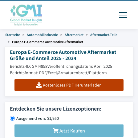
Startseite
Automobilindustrie
Aftermarket
Aftermarket-Teile
Europa E-Commerce Automotive Aftermarket
Europa E-Commerce Automotive Aftermarket
Größe und Anteil 2025 - 2034
Berichts-ID: GMI4858
Veröffentlichungsdatum: April 2025
Berichtsformat: PDF/Excel/Armaturenbrett/Plattform
Kostenloses PDF Herunterladen
Entdecken Sie unsere Lizenzoptionen:
Ausgehend von: $1,950
Jetzt Kaufen