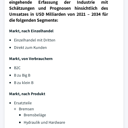
eingehende Erfassung der Industrie mit
Schätzungen und Prognosen hinsichtlich des
Umsatzes in USD Milliarden von 2021 – 2034 für
die folgenden Segmente:
Markt, nach Einzelhandel
Einzelhandel mit Dritten
Direkt zum Kunden
Markt, von Verbrauchern
B2C
B zu Big B
B zu klein B
Markt, nach Produkt
Ersatzteile
Bremsen
Bremsbeläge
Hydraulik und Hardware